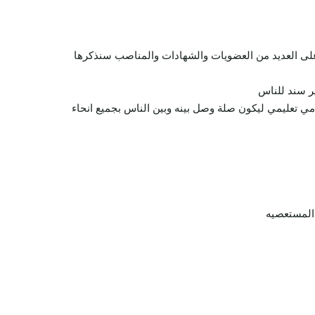
ل على العديد من العضويات والشهادات والمناصب سنذكرها
ير سند للناس
دمي تعليمي ليكون صلة وصل بينه وبين الناس بجميع انحاء
المستعصيه