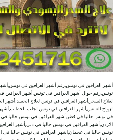
أشهر العرافين في تونس,رقم أشهر العرافين في تونس,أشهر
تونس,رقم جوال أشهر العرافين في تونس,أشهر العرافين في
لعلاج السحر,أشهر العرافين في تونس لعلاج الحسد,أشهر ال
لزواج العانس,أشهر العرافين في تونس لجلب الخطاب,أشهر 
في تونس حاليا في قطر,أشهر العرافين في تونس حاليا في ال
الاردن,أشهر العرافين في تونس حاليا في دبي,أشهر العرافي
تونس حاليا في عجمان,أشهر العرافين في تونس حاليا في اب
عمان,أشهر العرافين في تونس حاليا في الكويت,شيخ روح