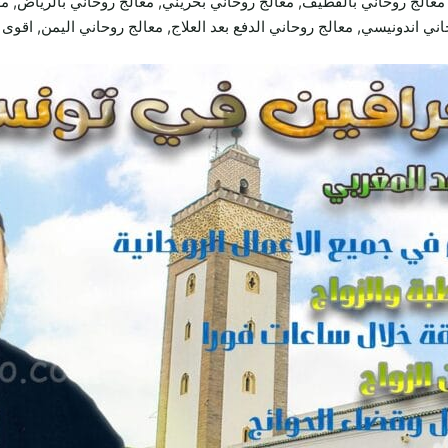
معالج روحاني بالقطيف, معالج روحاني بحريني, معالج روحاني بالرياض, معا
اني اندونيسي, معالج روحاني الدفع بعد العلاج, معالج روحاني اليمن, اقوى