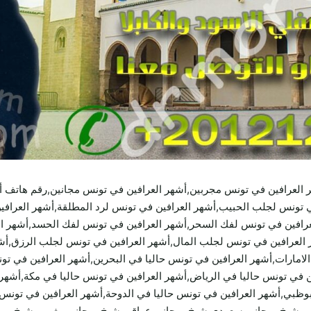
 العرافين في تونس مجربين,أشهر العرافين في تونس مجانين,رقم هاتف أ
 تونس لجلب الحبيب,أشهر العرافين في تونس لرد المطلقة,أشهر العرافي
عرافين في تونس لفك السحر,أشهر العرافين في تونس لفك الحسد,أشهر الع
العرافين في تونس لجلب المال,أشهر العرافين في تونس لجلب الرزق,أشهر
امارات,أشهر العرافين في تونس حاليا في البحرين,أشهر العرافين في تون
ن في تونس حاليا في الرياض,أشهر العرافين في تونس حاليا في مكة,أشهر 
وظبي,أشهر العرافين في تونس حاليا في الدوحة,أشهر العرافين في تونس
اني,شيخ روحاني سعودي,شيخ روحاني عراقي,شيخ روحاني مغربي,شيخ رو