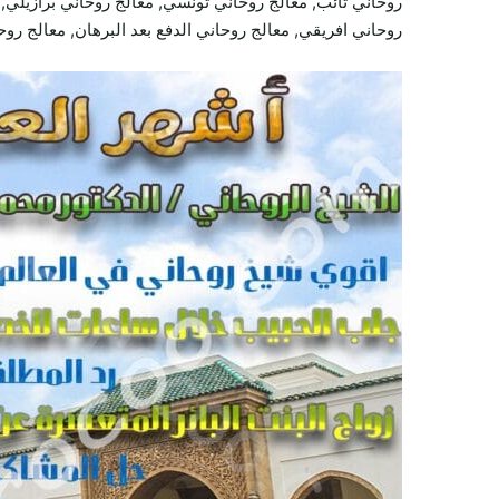
روحاني تائب, معالج روحاني تونسي, معالج روحاني برازيلي, 
روحاني افريقي, معالج روحاني الدفع بعد البرهان, معالج روح