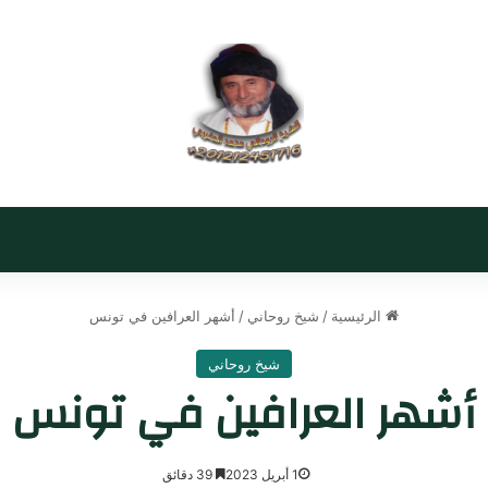
الرئيسية
/
شيخ روحاني
/
أشهر العرافين في تونس
شيخ روحاني
أشهر العرافين في تونس
1 أبريل 2023
39 دقائق