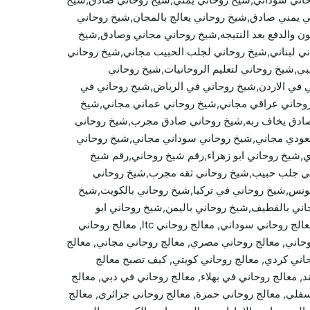
ي يمني صادق,شيخ روحاني يعالج بالمجان,شيخ روحاني
ن والدفع بعد النتيجه,شيخ روحاني مجاني وصادق,شيخ
ي لبناني,شيخ روحاني لجلب الحبيب مجاني,شيخ روحاني
ي,شيخ روحاني لتعليم الروحانيات,شيخ روحاني
 في الاردن,شيخ روحاني في الرياض,شيخ روحاني في
روحاني عراقي مجاني,شيخ روحاني عماني مجاني,شيخ
 صادق يخاف ربه,شيخ روحاني صادق مجرب,شيخ روحاني
عودي مجاني,شيخ روحاني سوداني مجاني,شيخ روحاني
يخ روحاني ابو زهراء,رقم شيخ روحاني,رقم شيخ
اني جلب حبيب,شيخ روحاني ثقه مجرب,شيخ روحاني
نس,شيخ روحاني في تركيا,شيخ روحاني بالكويت,شيخ
اني بالقطيف,شيخ روحاني باليمن,شيخ روحاني ابو
مريم,شيخ روحاني الدفع بعد العمل,شيخ روحاني الدفع بعد البرهان,معالج روحاني سابق, معالج روحاني اردني, معالج روحاني مغربي, معالج روحاني سوداني, معالج روحاني ltc, معالج روحاني
روحاني, معالج روحاني مصري, معالج روحاني مجاني, معالج
وحاني كردي, معالج روحاني كويتي, كيف تصبح معالج
 معالج روحاني في بهلاء, معالج روحاني في دبي, معالج
فلي, معالج روحاني حمزة, معالج روحاني جزائري, معالج