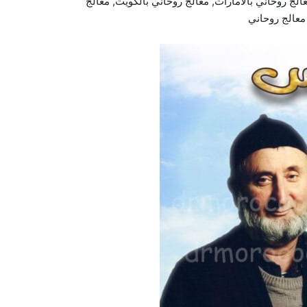
لج روحاني بالامارات, معالج روحاني بالكويت, معالج
 معالج روحاني