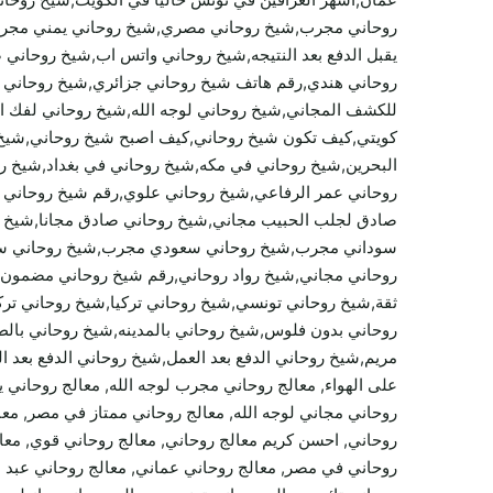
روحاني مجرب,شيخ روحاني مصري,شيخ روحاني يمني مجرب,شي
يقبل الدفع بعد النتيجه,شيخ روحاني واتس اب,شيخ روحاني
روحاني هندي,رقم هاتف شيخ روحاني جزائري,شيخ روحاني 
للكشف المجاني,شيخ روحاني لوجه الله,شيخ روحاني لفك ال
كويتي,كيف تكون شيخ روحاني,كيف اصبح شيخ روحاني,شيخ 
البحرين,شيخ روحاني في مكه,شيخ روحاني في بغداد,شيخ 
روحاني عمر الرفاعي,شيخ روحاني علوي,رقم شيخ روحاني 
صادق لجلب الحبيب مجاني,شيخ روحاني صادق مجانا,شيخ 
سوداني مجرب,شيخ روحاني سعودي مجرب,شيخ روحاني سوري
روحاني مجاني,شيخ رواد روحاني,رقم شيخ روحاني مضمون,
ثقة,شيخ روحاني تونسي,شيخ روحاني تركيا,شيخ روحاني ت
روحاني بدون فلوس,شيخ روحاني بالمدينه,شيخ روحاني بالط
على الهواء, معالج روحاني مجرب لوجه الله, معالج روحاني 
روحاني مجاني لوجه الله, معالج روحاني ممتاز في مصر, معال
روحاني, احسن كريم معالج روحاني, معالج روحاني قوي, معال
روحاني في مصر, معالج روحاني عماني, معالج روحاني عبد ا