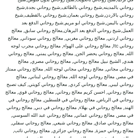
روحاني بالمدينه,شيخ روحاني بالطائف,شيخ روحاني بجدة,شيخ
روحاني بالاردن,شيخ روحاني بعمان,شيخ روحاني بالقطيف,شيخ
روحاني باليمن,شيخ روحاني ابو مريم,شيخ روحاني الدفع بعد
العمل,شيخ روحاني الدفع بعد البرهان,معالج روحاني سابق, معالج
روحاني اردني, معالج روحاني مغربي, معالج روحاني سوداني, معالج
روحاني ltc, معالج روحاني على الهواء, معالج روحاني مجرب لوجه
الله, معالج روحاني يحضر الجن, معالج روحاني يمني, معالج روحاني
هندي, الشيخ نبيل معالج روحاني, معالج روحاني مصري, معالج
روحاني مجاني, معالج روحاني مجاني لوجه الله, معالج روحاني ممتاز
في مصر, معالج روحاني لوجه الله, معالج روحاني لبناني, معالج
روحاني ليبي, معالج روحاني كردي, معالج روحاني كويتي, كيف تصبح
معالج روحاني, احسن كريم معالج روحاني, معالج روحاني قوي, معالج
روحاني في الرياض, معالج روحاني في فلسطين, معالج روحاني في
الهند, معالج روحاني في بهلاء, معالج روحاني في دبي, معالج روحاني
في مصر, معالج روحاني عماني, معالج روحاني عبد الله السوسي,
معالج روحاني صادق, معالج روحاني شيعي, معالج روحاني سفلي,
معالج روحاني حمزة, معالج روحاني جزائري, معالج روحاني تائب,