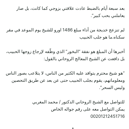
بعد سبعة أيام بالضبط عادت علاقتي بزوجي كما كانت، بل صار
يعاملني بحب كبير”.
لم تنزعج خديجة من أداء مبلغ 1486 اورو للشيخ يوم الموعد في مقر
سكناه.ما هو جلب الحبيب
أخبرها أن المبلغ هو نفقة “البخور” الذي وظّفه لإرجاع زوجها الحبيب،
بل دافعت عن الشيخ المعالج الروحاني بالقول:
“هو شيخ محترم يتوافد عليه الكثير من الناس، لا يتلاعب بصور الناس
ومعلوماتهم، يقوم بجلب الحبيب حتى عن بعد عن طريق التحصين
وليس السحر”.
للتواصل مع الشيخ الروحاني الدكتور / محمد المغربي
يمكن التواصل معه على رقم جواله الخاص
00201212451716