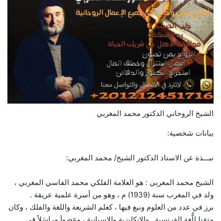
الشيخ الروحاني الدكتور محمد المغربي
بيانات شخصية:
نبـــذة عن الاستاذ الدكتور الشيخ/ محمد المغربي:
الشيخ محمد المغربي : هو العلامة الفلكي محمد الفاسي المغربي ،
ولد في المغرب سنة (1939) م ، وهو من أسرة علمية عريقة .
برز في عدد من العلوم ونبغ فيها ، كعلم الشريعة واللغة والفلك ، وكان
متقنا للُّغة الفرنسية , والانكليزية والاسبانية ، وعضواَ مراسَلاً في