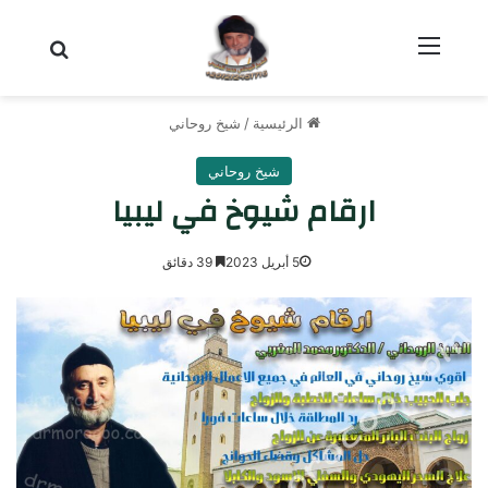
القائمة
بحث عن
الرئيسية
/
شيخ روحاني
شيخ روحاني
ارقام شيوخ في ليبيا
5 أبريل 2023
39 دقائق