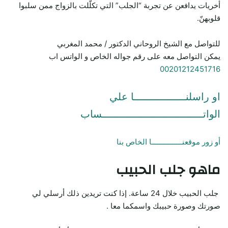
أخريات يدافعن عن تجربة “الجلب” التي تكلّلت بالزواج ممن سلبوا
قلوبهنّ.
للتواصل مع الشيخ الروحاني الدكتور / محمد المغربي
يمكن التواصل معه على رقم جواله الخاص و الواتس اب
00201212451716
او راسلنـــــــــــــــــا علي
الواتـــــــــــــــــــــــــــــــــساب
أو زور موقعنـــــــــــــــا الخاص بنا
ماهو جلب الحبيب
جلب الحبيب خلال 24 ساعة. إذا كنت تريدين ذلك أرسلي لي
صورتك وصورة حبيبك واسمكما معا .