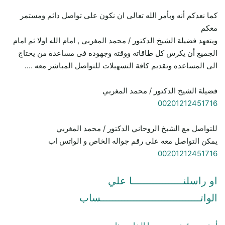
كما نعدكم أنه وبأمر الله تعالى ان نكون على تواصل دائم ومستمر
معكم
ويتعهد فضيلة الشيخ الدكتور / محمد المغربي , امام الله اولا ثم امام
الجميع أن يكرس كل طاقاته ووقته وجهوده فى مساعدة من يحتاج
الى المساعده وتقديم كافة التسهيلات للتواصل المباشر معه ….
فضيلة الشيخ الدكتور / محمد المغربي
00201212451716
للتواصل مع الشيخ الروحاني الدكتور / محمد المغربي
يمكن التواصل معه على رقم جواله الخاص و الواتس اب
00201212451716
او راسلنـــــــــــــــــا علي
الواتـــــــــــــــــــــــــــــــــساب