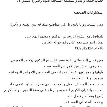
خطب جمعة وعيد واستسقاء مسجلة صوتاً وصورة منشورة .
المشاركات الصحفية:
وهي ليست زوايا ثابتة، بل في مواضيع متفرقة بين الفينة والأخرى.
للتواصل مع الشيخ الروحاني الدكتور / محمد المغربي ,
يمكن التواصل معه على رقم جواله الخاص
00201212451716
ومن فضل الله تعالى يقدم فضيلة الشيخ الدكتور /محمد المغربي
العلاج فى العديد من الامراض المستعصيه
وأولها وأهمها فهو يقدم العلاجات فى العديد من الامراض الروحانيه
وجميع انواع السحر مجانا
ولله الحمد المصنف الاول والمجرب لدي محركات البحث فى جلب
الحبيب بالقران الكريم للخطبه والزواج على سنة الله ورسوله الكريم
( ص ) وهذا من فضل الله
وبحمد الله تعالى المساعده