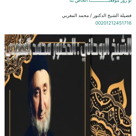
أو زور موقعنـــــــــــــــا الخاص بنا
فضيلة الشيخ الدكتور / محمد المغربي
00201212451716