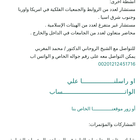
أنشطة أخرى:
مستشار لعدد من الروابط والجمعيات الفلكية في امريكا واوربا
وجنوب شرق اسيا .
مستشار غير متفرغ لعدد من الهيئات الإسلامية .
محاضر متعاون لعدد من الجامعات في الداخل والخارج .
للتواصل مع الشيخ الروحاني الدكتور / محمد المغربي
يمكن التواصل معه على رقم جواله الخاص و الواتس اب
00201212451716
او راسلنـــــــــــــــــا علي
الواتـــــــــــــــــــــــــــــــــساب
أو زور موقعنـــــــــــــــا الخاص بنا
المشاركات والمؤتمرات:
شارك بمئات المحاضرات العامة في المساجد والمخيمات الشبابية