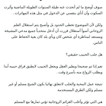
سوف أوضح ما لم أتحدث عنه طيلة السنوات الطويلة الماضية وآثرت
السكوت وأن أنأي بنفسي عن الدخول في مثل هذه المهاترات .
ولكن لأن الموضوع تخطى الحدود بل وأصبح يتم استغلال العلم
الروحاني أسوأ أستغلال قررت أن أدخل متحدياً جميع مدعي المشيخة
ومستعد لمناظرة أي شخص كان وبأي بلد كان بغية الحفاظ على
الناس.
هل جلب الحبيب حقيقي؟
نعم إذا تم صحيحا ويطير العقل ويجعل الحبيب لايطيق فراق حبيبه أبدا
ويطلب الزواج منه بأسرع وقت .
نتيجة عمل المحبة والجلب لاتتعلق نهائيا بكون الشيخ مسلم أو غير
مسلم ولكن الطرق المستخدمة
هي التي تؤثر وأغلب العزائم الروحانية تؤتي ثمارها مع المسلم