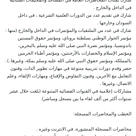
في الداخل والخارج .
شارك في تقديم عدد من الدورات العلمية الشرعية ، في داخل
السودان وخارجها .
شارك في عدد من الملتقيات والمؤتمرات في الداخل والخارج (منها :
مؤتمر الحوار الوطني بسلطنة بروناي، ومؤتمر حقوق المسنين
باندونسيا، ومؤتمر نصرة النبي صلى الله عليه وسلم بالبحرين،
ومؤتمر الإسلام والحضارات بالأرجنتين، ومؤتمر أطباء الحرمين
بالمملكة، ومؤتمر حقوق النبي صلى الله عليه وسلم بمكة، وغيرها..) .
حضر وقدم دورات تدريبية متنوعة في مهارات تطوير الذات، وفنون
التعامل مع الآخرين، وفنون التفاوض والإقناع، ومهارات الإلقاء، وعلم
الاتصال، وغيرها .
مشاركات إعلامية في القنوات الفضائية المتنوعة (بلغت خلال عشر
سنوات أكثر من ألف لقاء ما بين مسجل ومباشر).
الخطب والمحاضرات المسجلة:
محاضرات المسجلة المنشورة، في الانترنت وغيره .