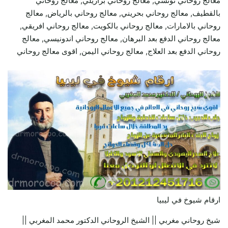
معالج روحاني تونسي, معالج روحاني برازيلي, معالج روحاني
بالقطيف, معالج روحاني بحريني, معالج روحاني بالرياض, معالج
روحاني بالامارات, معالج روحاني بالكويت, معالج روحاني افريقي,
معالج روحاني الدفع بعد البرهان, معالج روحاني اندونيسي, معالج
روحاني الدفع بعد العلاج, معالج روحاني اليمن, اقوى معالج روحاني
ارقام شيوخ في ليبيا
شيخ روحاني مغربي || الشيخ الروحاني الدكتور محمد المغربي ||