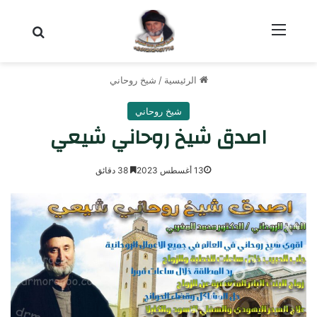
القائمة
بحث عن
الرئيسية
/
شيخ روحاني
شيخ روحاني
اصدق شيخ روحاني شيعي
13 أغسطس 2023
38 دقائق