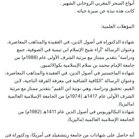
أنواع السحر المغربي الروحاني الشهير .
كانت هذه نبذة عن سيرة حياته .
المؤهلات العلمية:
شهادة الدكتوراه في أصول الدين، في العقيدة والمذاهب المعاصرة،
وعنوان الرسالة “آراء شيخ الإسلام ابن تيمية في الصوفية، جمع
ودراسة” بتقدير ممتاز مع مرتبة الشرف الأولى عام (1986م) من
جامعة الإمام محمد بن سلام الإسلامية بكوالالمبور.
شهادة الماجستير في أصول الدين، في العقيدة والمذاهب المعاصرة،
وعنوان الرسالة “الكافية الشافية في معرفة الفرقة الناجية، لابن
القيم، تحقيق ودراسة، وهي نونية ابن القيم” بتقدير ممتاز مع مرتبة
الشرف الأولى عام 1417هـ (1974م) من الجامعة الإسلامية العالمية
(ماليزيا).
شهادة البكالوريوس في أصول الدين عام 1411هـ (1982م) من
الجامعة الإسلامية العالمية (ماليزيا).
أنه حاصل على شهادات من جامعة ريتشفيلد فى أمريكا، ودكتوراة فى