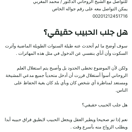
للتواصل مع الشيخ الروحاني الدكتور / محمد المغربي
يمكن التواصل معه على رقم جواله الخاص
00201212451716
هل جلب الحبيب حقيقي؟
سوف أوضح ما لم أتحدث عنه طيلة السنوات الطويلة الماضية وآثرت
السكوت وأن أنأي بنفسي عن الدخول في مثل هذه المهاترات .
ولكن لأن الموضوع تخطى الحدود بل وأصبح يتم استغلال العلم
الروحاني أسوأ أستغلال قررت أن أدخل متحدياً جميع مدعي المشيخة
ومستعد لمناظرة أي شخص كان وبأي بلد كان بغية الحفاظ على
الناس.
هل جلب الحبيب حقيقي؟
نعم إذا تم صحيحا ويطير العقل ويجعل الحبيب لايطيق فراق حبيبه أبدا
ويطلب الزواج منه بأسرع وقت .