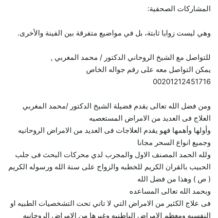
المشاركات الصحفية:
وهي ليست زوايا ثابتة، بل في مواضيع متفرقة بين الفينة والأخرى.
للتواصل مع الشيخ الروحاني الدكتور / محمد المغربي ,
يمكن التواصل معه على رقم جواله الخاص
00201212451716
ومن فضل الله تعالى يقدم فضيلة الشيخ الدكتور /محمد المغربي
العلاج فى العديد من الامراض المستعصيه
وأولها وأهمها فهو يقدم العلاجات فى العديد من الامراض الروحانيه
وجميع انواع السحر مجانا
ولله الحمد المصنف الاول والمجرب لدي محركات البحث فى جلب
الحبيب بالقران الكريم للخطبه والزواج على سنة الله ورسوله الكريم
( ص ) وهذا من فضل الله
وبحمد الله تعالى المساعده
فى علاج الكثير من الامراض التي لا تاتي تحت التشخصيات الطبيه او
النفسيه ومعظم الامراض الباطنيه وغيرها من الامراض الروحانيه