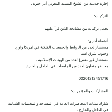
إجازة حديثية من الشيخ المسند المغربي أبي خبزة .
التزكيات:
يحمل تزكيات من مشايخه الذين قرأ عليهم .
أنشطة أخرى:
مستشار لعدد من الروابط والجمعيات الفلكية في امريكا واوربا
وجنوب شرق اسيا .
مستشار غير متفرغ لعدد من الهيئات الإسلامية .
محاضر متعاون لعدد من الجامعات في الداخل والخارج .
00201212451716
المشاركات والمؤتمرات:
شارك بمئات المحاضرات العامة في المساجد والمخيمات الشبابية
في الداخل والخارج .