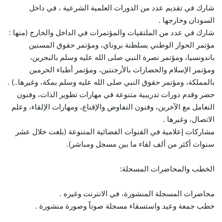
شارك في تقديم عدد من الدورات العلمية الشرعية ، في داخل
السودان وخارجها .
شارك في عدد من الملتقيات والمؤتمرات في الداخل والخارج (منها :
مؤتمر الحوار الوطني بسلطنة بروناي، ومؤتمر حقوق المسنين
باندونسيا، ومؤتمر نصرة النبي صلى الله عليه وسلم بالبحرين،
ومؤتمر الإسلام والحضارات بالأرجنتين، ومؤتمر أطباء الحرمين
بالمملكة، ومؤتمر حقوق النبي صلى الله عليه وسلم بمكة، وغيرها..) .
حضر وقدم دورات تدريبية متنوعة في مهارات تطوير الذات، وفنون
التعامل مع الآخرين، وفنون التفاوض والإقناع، ومهارات الإلقاء، وعلم
الاتصال، وغيرها .
مشاركات إعلامية في القنوات الفضائية المتنوعة (بلغت خلال عشر
سنوات أكثر من ألف لقاء ما بين مسجل ومباشر).
الخطب والمحاضرات المسجلة:
محاضرات المسجلة المنشورة، في الانترنت وغيره .
خطب جمعة وعيد واستسقاء مسجلة صوتاً وصورة منشورة .