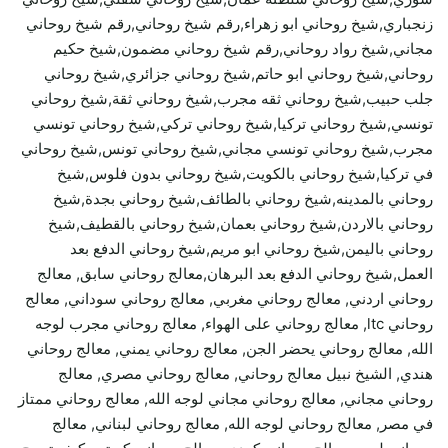
زنجباري,شيخ روحاني ابو زهراء,رقم شيخ روحاني,رقم شيخ روحاني
مجاني,شيخ رواد روحاني,رقم شيخ روحاني مضمون,شيخ حكيم
روحاني,شيخ روحاني ابو حاتم,شيخ روحاني جزائري,شيخ روحاني
جلب حبيب,شيخ روحاني ثقه مجرب,شيخ روحاني ثقة,شيخ روحاني
تونسي,شيخ روحاني تركيا,شيخ روحاني تركي,شيخ روحاني تونسي
مجرب,شيخ روحاني تونسي مجاني,شيخ روحاني تونس,شيخ روحاني
في تركيا,شيخ روحاني بالكويت,شيخ روحاني بدون فلوس,شيخ
روحاني بالمدينه,شيخ روحاني بالطائف,شيخ روحاني بجدة,شيخ
روحاني بالاردن,شيخ روحاني بعمان,شيخ روحاني بالقطيف,شيخ
روحاني باليمن,شيخ روحاني ابو مريم,شيخ روحاني الدفع بعد
العمل,شيخ روحاني الدفع بعد البرهان,معالج روحاني سابق, معالج
روحاني اردني, معالج روحاني مغربي, معالج روحاني سوداني, معالج
روحاني ltc, معالج روحاني على الهواء, معالج روحاني مجرب لوجه
الله, معالج روحاني يحضر الجن, معالج روحاني يمني, معالج روحاني
هندي, الشيخ نبيل معالج روحاني, معالج روحاني مصري, معالج
روحاني مجاني, معالج روحاني مجاني لوجه الله, معالج روحاني ممتاز
في مصر, معالج روحاني لوجه الله, معالج روحاني لبناني, معالج