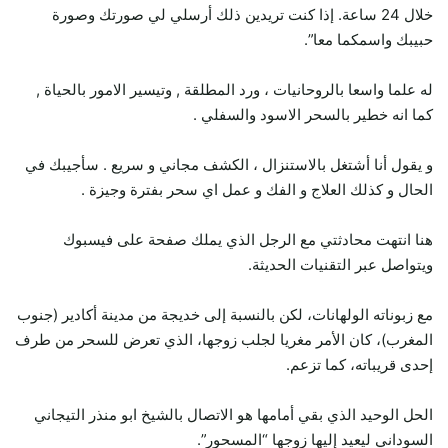
خلال 24 ساعة. إذا كنت تريدين ذلك أرسلي لي صورتك وصورة
حبيبك واسمكما معا”.
له علما واسعا بالروحانيات ، ورد المطلقة , وتيسير الامور بالحياة ,
كما انه خطير بالسحر الاسود والسفلي .
و يقول أنا أشتغل بالاستنزال ، الكشف مجاني و سريع . سأجيبك في
الحال و كذلك العلاج و الفك و عمل اي سحر بفترة وجيزة .
هنا انتهت محادثتي مع الرجل الذي يملك صفحة على فيسبوك
ويتواصل عبر التقنيات الحديثة.
مع زبوناته الولهانات، لكن بالنسبة إلى خديجة من مدينة أكادير (جنوب
المغرب)، كان الأمر مغريا لجلب زوجها، الذي تعرض للسحر من طرف
إحدى قريباته، كما تزعم.
الحل الوحيد الذي بقي أمامها هو الاتصال بالشيخ ابو منذر التيجاني
السوداني ليعيد إليها زوجها “المسحور”.