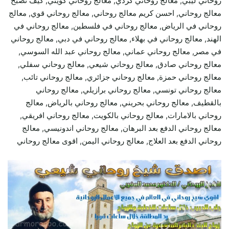
روحاني ليبي, معالج روحاني كردي, معالج روحاني كويتي, كيف تصبح
معالج روحاني, احسن كريم معالج روحاني, معالج روحاني قوي, معالج
روحاني في الرياض, معالج روحاني في فلسطين, معالج روحاني في
الهند, معالج روحاني في بهلاء, معالج روحاني في دبي, معالج روحاني
في مصر, معالج روحاني عماني, معالج روحاني عبد الله السوسي,
معالج روحاني صادق, معالج روحاني شيعي, معالج روحاني سفلي,
معالج روحاني حمزة, معالج روحاني جزائري, معالج روحاني تائب,
معالج روحاني تونسي, معالج روحاني برازيلي, معالج روحاني
بالقطيف, معالج روحاني بحريني, معالج روحاني بالرياض, معالج
روحاني بالامارات, معالج روحاني بالكويت, معالج روحاني افريقي,
معالج روحاني الدفع بعد البرهان, معالج روحاني اندونيسي, معالج
روحاني الدفع بعد العلاج, معالج روحاني اليمن, اقوى معالج روحاني