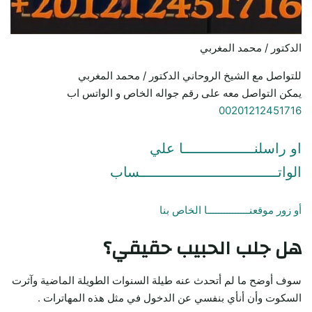
الدكتور / محمد المغربي
للتواصل مع الشيخ الروحاني الدكتور / محمد المغربي
يمكن التواصل معه على رقم جواله الخاص و الواتس اب
00201212451716
او راسلنـــــــــــــــــا علي
الواتـــــــــــــــــــــــــــــــــساب
أو زور موقعنـــــــــــــــا الخاص بنا
هل جلب الحبيب حقيقي؟
سوف أوضح ما لم أتحدث عنه طيلة السنوات الطويلة الماضية وآثرت
السكوت وأن أنأي بنفسي عن الدخول في مثل هذه المهاترات .