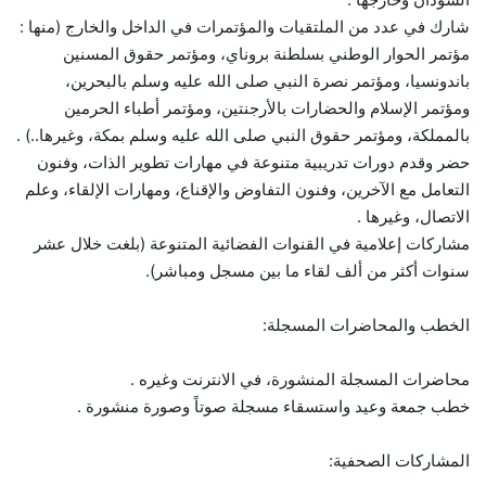
شارك في عدد من الملتقيات والمؤتمرات في الداخل والخارج (منها :
مؤتمر الحوار الوطني بسلطنة بروناي، ومؤتمر حقوق المسنين
باندونسيا، ومؤتمر نصرة النبي صلى الله عليه وسلم بالبحرين،
ومؤتمر الإسلام والحضارات بالأرجنتين، ومؤتمر أطباء الحرمين
بالمملكة، ومؤتمر حقوق النبي صلى الله عليه وسلم بمكة، وغيرها..) .
حضر وقدم دورات تدريبية متنوعة في مهارات تطوير الذات، وفنون
التعامل مع الآخرين، وفنون التفاوض والإقناع، ومهارات الإلقاء، وعلم
الاتصال، وغيرها .
مشاركات إعلامية في القنوات الفضائية المتنوعة (بلغت خلال عشر
سنوات أكثر من ألف لقاء ما بين مسجل ومباشر).
الخطب والمحاضرات المسجلة:
محاضرات المسجلة المنشورة، في الانترنت وغيره .
خطب جمعة وعيد واستسقاء مسجلة صوتاً وصورة منشورة .
المشاركات الصحفية: