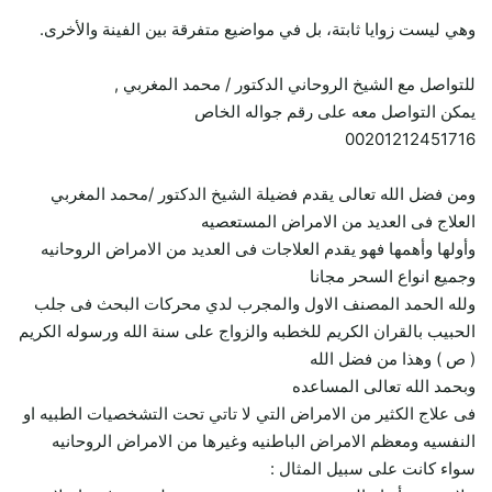
وهي ليست زوايا ثابتة، بل في مواضيع متفرقة بين الفينة والأخرى.
للتواصل مع الشيخ الروحاني الدكتور / محمد المغربي ,
يمكن التواصل معه على رقم جواله الخاص
00201212451716
ومن فضل الله تعالى يقدم فضيلة الشيخ الدكتور /محمد المغربي
العلاج فى العديد من الامراض المستعصيه
وأولها وأهمها فهو يقدم العلاجات فى العديد من الامراض الروحانيه
وجميع انواع السحر مجانا
ولله الحمد المصنف الاول والمجرب لدي محركات البحث فى جلب
الحبيب بالقران الكريم للخطبه والزواج على سنة الله ورسوله الكريم
( ص ) وهذا من فضل الله
وبحمد الله تعالى المساعده
فى علاج الكثير من الامراض التي لا تاتي تحت التشخصيات الطبيه او
النفسيه ومعظم الامراض الباطنيه وغيرها من الامراض الروحانيه
سواء كانت على سبيل المثال :