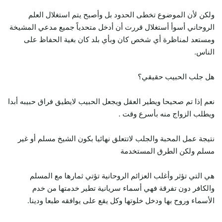
ولكن لأن الموضوع تخطى الحدود بل وأصبح يتم استغلال العلم
الروحاني أسوأ أستغلال قررت أن أدخل متحدياً جميع مدعي المشيخة
ومستعد لمناظرة أي شخص كان وبأي بلد كان بغية الحفاظ على
الناس.
هل جلب الحبيب حقيقي؟
نعم إذا تم صحيحا ويطير العقل ويجعل الحبيب لايطيق فراق حبيبه أبدا
ويطلب الزواج منه بأسرع وقت .
نتيجة عمل المحبة والجلب لاتتعلق نهائيا بكون الشيخ مسلم أو غير
مسلم ولكن الطرق المستخدمة
هي التي تؤثر وأغلب العزائم الروحانية تؤتي ثمارها مع المسلم
والكافر دون تفرقة فهي أسماء سريانية تطير خدمتها من خدم
الأسماء وروح بها ودخل خلوتها وكل يقع على يوافقه طبعا ودينا.