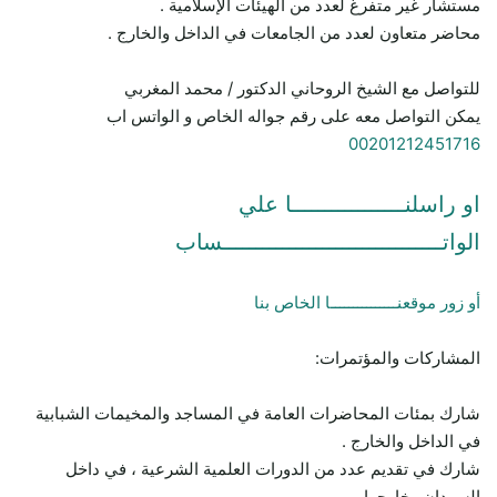
مستشار غير متفرغ لعدد من الهيئات الإسلامية .
محاضر متعاون لعدد من الجامعات في الداخل والخارج .
للتواصل مع الشيخ الروحاني الدكتور / محمد المغربي
يمكن التواصل معه على رقم جواله الخاص و الواتس اب
00201212451716
او راسلنـــــــــــــــــا علي
الواتـــــــــــــــــــــــــــــــــساب
أو زور موقعنـــــــــــــــا الخاص بنا
المشاركات والمؤتمرات:
شارك بمئات المحاضرات العامة في المساجد والمخيمات الشبابية
في الداخل والخارج .
شارك في تقديم عدد من الدورات العلمية الشرعية ، في داخل
السودان وخارجها .