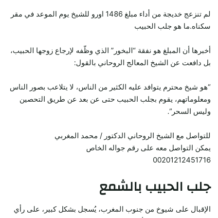
لم تنزعج خديجة من أداء مبلغ 1486 اورو للشيخ يوم الموعد في مقر
سكناه.ما هو جلب الحبيب
أخبرها أن المبلغ هو نفقة “البخور” الذي وظّفه لإرجاع زوجها الحبيب،
بل دافعت عن الشيخ المعالج الروحاني بالقول:
“هو شيخ محترم يتوافد عليه الكثير من الناس، لا يتلاعب بصور الناس
ومعلوماتهم، يقوم بجلب الحبيب حتى عن بعد عن طريق التحصين
وليس السحر”.
للتواصل مع الشيخ الروحاني الدكتور / محمد المغربي
يمكن التواصل معه على رقم جواله الخاص
00201212451716
جلب الحبيب بالشمع
الإقبال على شيوخ من جنوب المغرب، يُسجل بشكل كبير، على رأي