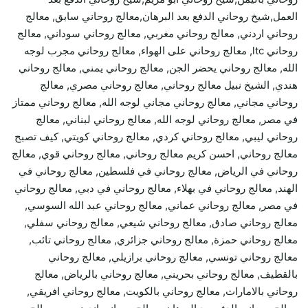
العمل,شيخ روحاني الدفع بعد البرهان,معالج روحاني سابق, معالج
روحاني اردني, معالج روحاني مغربي, معالج روحاني سوداني, معالج
روحاني ltc, معالج روحاني على الهواء, معالج روحاني مجرب لوجه
الله, معالج روحاني يحضر الجن, معالج روحاني يمني, معالج روحاني
هندي, الشيخ نبيل معالج روحاني, معالج روحاني مصري, معالج
روحاني مجاني, معالج روحاني مجاني لوجه الله, معالج روحاني ممتاز
في مصر, معالج روحاني لوجه الله, معالج روحاني لبناني, معالج
روحاني ليبي, معالج روحاني كردي, معالج روحاني كويتي, كيف تصبح
معالج روحاني, احسن كريم معالج روحاني, معالج روحاني قوي, معالج
روحاني في الرياض, معالج روحاني في فلسطين, معالج روحاني في
الهند, معالج روحاني في بهلاء, معالج روحاني في دبي, معالج روحاني
في مصر, معالج روحاني عماني, معالج روحاني عبد الله السوسي,
معالج روحاني صادق, معالج روحاني شيعي, معالج روحاني سفلي,
معالج روحاني حمزة, معالج روحاني جزائري, معالج روحاني تائب,
معالج روحاني تونسي, معالج روحاني برازيلي, معالج روحاني
بالقطيف, معالج روحاني بحريني, معالج روحاني بالرياض, معالج
روحاني بالامارات, معالج روحاني بالكويت, معالج روحاني افريقي,