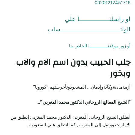
00201212451716
او راسلنـــــــــــــــــا علي
الواتـــــــــــــــــــــــــــــــــساب
أو زور موقعنـــــــــــــــا الخاص بنا
جلب الحبيب
بدون اسم الام والاب
وبخور
أزمةماديةوكآبةوإدمان… المشعوذونأخرستهم “كورونا”
“الشيخ المعالج الروحاني الدكتور محمد المغربي ”…
انطلق الشيخ الروحاني المغربي الدكتور محمد المغربي انطلق من
الإمارات ووصل إلى المغرب , كما انطلق علي السعودية.