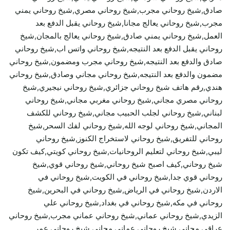
صادق,شيخ روحاني مجرب,شيخ روحاني مصري,شيخ روحاني يمني
مجرب,شيخ روحاني يعالج مجانا,شيخ روحاني يقبل الدفع بعد
العمل,شيخ روحاني يمني صادق,شيخ روحاني يعالج بالمجان,شيخ
روحاني يقبل الدفع بعد النتيجه,شيخ روحاني واتس اب,شيخ روحاني
صادق والدفع بعد النتيجه,شيخ روحاني مجرب ومضمون,شيخ روحاني
مضمون والدفع بعد النتيجه,شيخ روحاني مجاني وصادق,شيخ روحاني
هندي,رقم هاتف شيخ روحاني جزائري,شيخ روحاني نيجيري,شيخ
روحاني مصري مجاني,شيخ روحاني مغربي مجاني,شيخ روحاني
لبناني,شيخ روحاني لجلب الحبيب مجاني,شيخ روحاني للكشف
المجاني,شيخ روحاني لوجه الله,شيخ روحاني لفك السحر,شيخ
روحاني للتفريق,شيخ روحاني لاستخراج الكنوز,شيخ روحاني
ليبي,شيخ روحاني لتعليم الروحانيات,شيخ روحاني كويتي,كيف تكون
شيخ روحاني,كيف اصبح شيخ روحاني,شيخ روحاني قوي,شيخ
روحاني قوي جدا,شيخ روحاني في الكويت,شيخ روحاني في
الاردن,شيخ روحاني في الرياض,شيخ روحاني في البحرين,شيخ
روحاني في مكه,شيخ روحاني في بغداد,شيخ روحاني علي
الزيدي,شيخ روحاني عماني,شيخ روحاني عماني مجرب,شيخ روحاني
عراقي مجاني,شيخ روحاني عماني مجاني,شيخ روحاني عمر