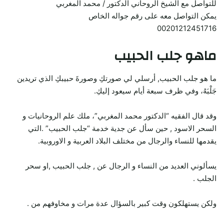
للتواصل مع الشيخ الروحاني الدكتور / محمد المغربي
يمكن التواصل معه على رقم جواله الخاص
00201212451716
ماهو جلب الحبيب
ما هو جلب الحبيب, أرسلي لي صورتكِ وصورةَ حبيبكِ الذي تريدين
جَلْبَهُ، وفي ظرف سبعة أيام سيعود إليكِ.
وقد قال الفقيه “الدكتور محمد المغربي”، ملك علم الروحانيات و
السحر الاسود , حين سأل عن جدية خدمة “جلب الحبيب” .التي
يقدمها للنساء والرجال من مختلف البلاد العربية و الاوروبية.
يسألوني العديد من النساء و الرجال عن , جلب الحبيب ,او سحر
الجلب .
ولكن يستهلكون وقت كبير بالسؤال عدة مرات و مخاوفهم من .