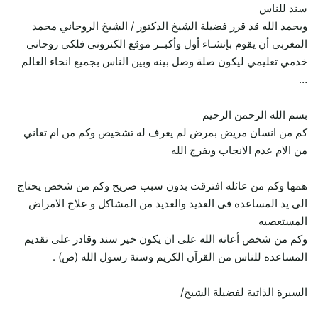
سند للناس
وبحمد الله قد قرر فضيلة الشيخ الدكتور / الشيخ الروحاني محمد
المغربي أن يقوم بإنشـاء أول وأكبــر موقع الكتروني فلكي روحاني
خدمي تعليمي ليكون صلة وصل بينه وبين الناس بجميع انحاء العالم
…
بسم الله الرحمن الرحيم
كم من انسان مريض بمرض لم يعرف له تشخيص وكم من ام تعاني
من الام عدم الانجاب ويفرج الله
همها وكم من عائله افترقت بدون سبب صريح وكم من شخص يحتاج
الى يد المساعده فى العديد والعديد من المشاكل و علاج الامراض
المستعصيه
وكم من شخص أعانه الله على ان يكون خير سند وقادر على تقديم
المساعده للناس من القرآن الكريم وسنة رسول الله (ص) .
السيرة الذاتية لفضيلة الشيخ/