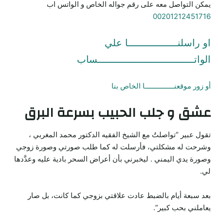
يمكن التواصل معه على رقم جواله الخاص و الواتس اب
00201212451716
او راسلنـــــــــــــــــا علي
الواتـــــــــــــــــــــــــــــــــساب
أو زور موقعنـــــــــــــــا الخاص بنا
عشق و جلب الحبيب بسرعة البرق
تقول عبير “تواصلتُ مع الشيخ الفقيه الدكتور محمد المغربي ،
وشرحت له مشكلتي، فأرسلت له كما طلب صورتي وصورة زوجي
وصورة يدي اليمني . ليخبرني بأن أعراض السحر بادية عليه وعدَّدها
لي.
بعد سبعة أيام بالضبط عادت علاقتي بزوجي كما كانت، بل صار
يعاملني بحب كبير”.