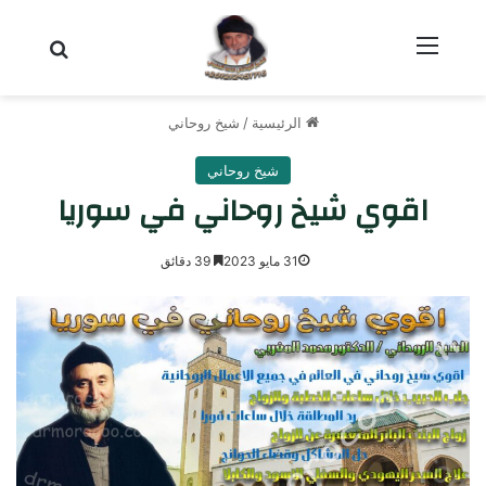
القائمة
بحث عن
الرئيسية
/
شيخ روحاني
شيخ روحاني
اقوي شيخ روحاني في سوريا
31 مايو 2023
39 دقائق