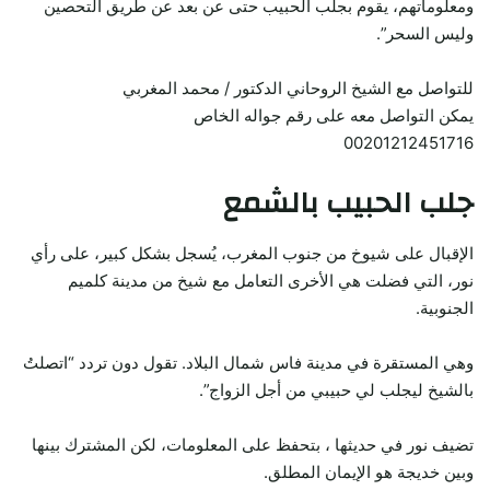
ومعلوماتهم، يقوم بجلب الحبيب حتى عن بعد عن طريق التحصين
وليس السحر”.
للتواصل مع الشيخ الروحاني الدكتور / محمد المغربي
يمكن التواصل معه على رقم جواله الخاص
00201212451716
جلب الحبيب بالشمع
الإقبال على شيوخ من جنوب المغرب، يُسجل بشكل كبير، على رأي
نور، التي فضلت هي الأخرى التعامل مع شيخ من مدينة كلميم
الجنوبية.
وهي المستقرة في مدينة فاس شمال البلاد. تقول دون تردد “اتصلتُ
بالشيخ ليجلب لي حبيبي من أجل الزواج”.
تضيف نور في حديثها ، بتحفظ على المعلومات، لكن المشترك بينها
وبين خديجة هو الإيمان المطلق.