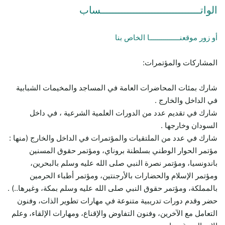
الواتـــــــــــــــــــــــــــــــــساب
أو زور موقعنـــــــــــــــا الخاص بنا
المشاركات والمؤتمرات:
شارك بمئات المحاضرات العامة في المساجد والمخيمات الشبابية
في الداخل والخارج .
شارك في تقديم عدد من الدورات العلمية الشرعية ، في داخل
السودان وخارجها .
شارك في عدد من الملتقيات والمؤتمرات في الداخل والخارج (منها :
مؤتمر الحوار الوطني بسلطنة بروناي، ومؤتمر حقوق المسنين
باندونسيا، ومؤتمر نصرة النبي صلى الله عليه وسلم بالبحرين،
ومؤتمر الإسلام والحضارات بالأرجنتين، ومؤتمر أطباء الحرمين
بالمملكة، ومؤتمر حقوق النبي صلى الله عليه وسلم بمكة، وغيرها..) .
حضر وقدم دورات تدريبية متنوعة في مهارات تطوير الذات، وفنون
التعامل مع الآخرين، وفنون التفاوض والإقناع، ومهارات الإلقاء، وعلم