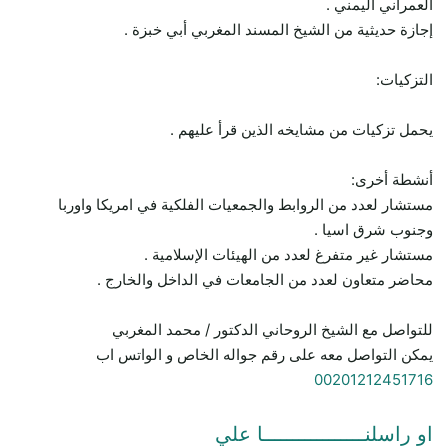
العمراني اليمني .
إجازة حديثية من الشيخ المسند المغربي أبي خبزة .
التزكيات:
يحمل تزكيات من مشايخه الذين قرأ عليهم .
أنشطة أخرى:
مستشار لعدد من الروابط والجمعيات الفلكية في امريكا واوربا
وجنوب شرق اسيا .
مستشار غير متفرغ لعدد من الهيئات الإسلامية .
محاضر متعاون لعدد من الجامعات في الداخل والخارج .
للتواصل مع الشيخ الروحاني الدكتور / محمد المغربي
يمكن التواصل معه على رقم جواله الخاص و الواتس اب
00201212451716
او راسلنـــــــــــــــــا علي