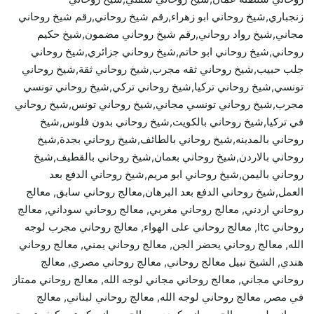
زنجباري,شيخ روحاني ابو زهراء,رقم شيخ روحاني,رقم شيخ روحاني
مجاني,شيخ رواد روحاني,رقم شيخ روحاني مضمون,شيخ حكيم
روحاني,شيخ روحاني ابو حاتم,شيخ روحاني جزائري,شيخ روحاني
جلب حبيب,شيخ روحاني ثقه مجرب,شيخ روحاني ثقة,شيخ روحاني
تونسي,شيخ روحاني تركيا,شيخ روحاني تركي,شيخ روحاني تونسي
مجرب,شيخ روحاني تونسي مجاني,شيخ روحاني تونس,شيخ روحاني
في تركيا,شيخ روحاني بالكويت,شيخ روحاني بدون فلوس,شيخ
روحاني بالمدينه,شيخ روحاني بالطائف,شيخ روحاني بجدة,شيخ
روحاني بالاردن,شيخ روحاني بعمان,شيخ روحاني بالقطيف,شيخ
روحاني باليمن,شيخ روحاني ابو مريم,شيخ روحاني الدفع بعد
العمل,شيخ روحاني الدفع بعد البرهان,معالج روحاني سابق, معالج
روحاني اردني, معالج روحاني مغربي, معالج روحاني سوداني, معالج
روحاني ltc, معالج روحاني على الهواء, معالج روحاني مجرب لوجه
الله, معالج روحاني يحضر الجن, معالج روحاني يمني, معالج روحاني
هندي, الشيخ نبيل معالج روحاني, معالج روحاني مصري, معالج
روحاني مجاني, معالج روحاني مجاني لوجه الله, معالج روحاني ممتاز
في مصر, معالج روحاني لوجه الله, معالج روحاني لبناني, معالج