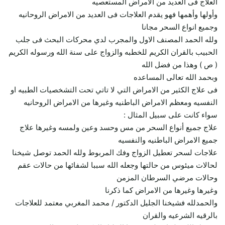
العلاج فى العديد من الامراض المستعصيه
وأولها وأهمها فهو يقدم العلاجات فى العديد من الامراض الروحانيه
وجميع انواع السحر مجانا
ولله الحمد المصنف الاول والمجرب لدي محركات البحث فى جلب
الحبيب بالقران الكريم للخطبه والزواج على سنة الله ورسوله الكريم
( ص ) وهذا من فضل الله
وبحمد الله تعالى المساعده
فى علاج الكثير من الامراض التي لا تاتي تحت التشخصيات الطبيه او
النفسيه ومعظم الامراض الباطنيه وغيرها من الامراض الروحانيه
سواء كانت على سبيل المثال :
علاج جميع أنواع السحر من مس وحسد وعين ولمسه وغيرها علاج
جميع الامراض الباطنيه والنفسيه
علاجات لسحر تعطيل الزواج وفك المربوط ولله الحمد توصل شيخنا
لحالات ميئوس من حالتها وجعله الله سببا لشفائها من حالات عقم
وحالات مرضي السرطان المزمن
وغيرها وغيرها من الامراض كما ذكرنا
والحمدلله فشيخنا الجليل الدكتور / محمد المغربي معتمد للعلاجات
بالرقيه الشرعيه والقران