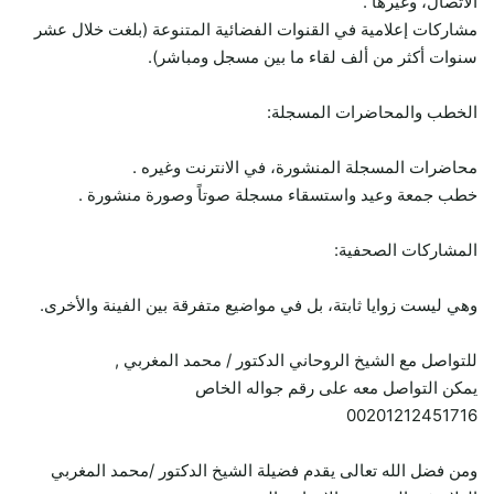
الاتصال، وغيرها .
مشاركات إعلامية في القنوات الفضائية المتنوعة (بلغت خلال عشر
سنوات أكثر من ألف لقاء ما بين مسجل ومباشر).
الخطب والمحاضرات المسجلة:
محاضرات المسجلة المنشورة، في الانترنت وغيره .
خطب جمعة وعيد واستسقاء مسجلة صوتاً وصورة منشورة .
المشاركات الصحفية:
وهي ليست زوايا ثابتة، بل في مواضيع متفرقة بين الفينة والأخرى.
للتواصل مع الشيخ الروحاني الدكتور / محمد المغربي ,
يمكن التواصل معه على رقم جواله الخاص
00201212451716
ومن فضل الله تعالى يقدم فضيلة الشيخ الدكتور /محمد المغربي