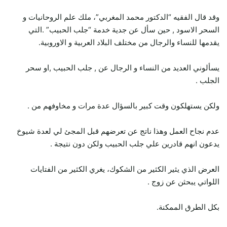
وقد قال الفقيه “الدكتور محمد المغربي”، ملك علم الروحانيات و
السحر الاسود , حين سأل عن جدية خدمة “جلب الحبيب” .التي
يقدمها للنساء والرجال من مختلف البلاد العربية و الاوروبية.
يسألوني العديد من النساء و الرجال عن , جلب الحبيب ,او سحر
الجلب .
ولكن يستهلكون وقت كبير بالسؤال عدة مرات و مخاوفهم من .
عدم نجاح العمل وهذا ناتج عن تعرضهم قبل المجئ لي لعدة شيوخ
يدعون انهم قادرين علي جلب الحبيب ولكن دون نتيجة .
العرض الذي يثير الكثير من الشكوك، يغري الكثير من الفتايات
اللواتي يبحثن عن زوج .
بكل الطرق الممكنة.