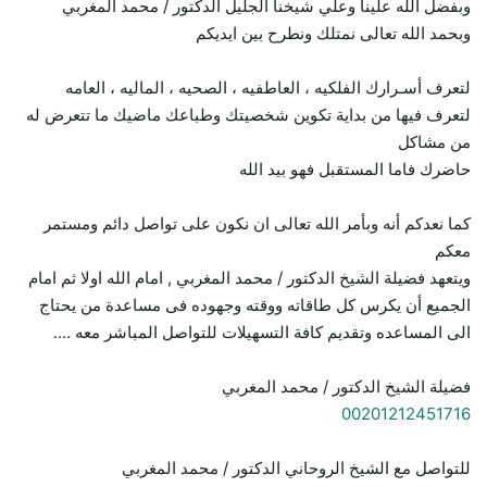
وبفضل الله علينا وعلي شيخنا الجليل الدكتور / محمد المغربي
وبحمد الله تعالى نمتلك ونطرح بين ايديكم
لتعرف أسـرارك الفلكيه ، العاطفيه ، الصحيه ، الماليه ، العامه
لتعرف فيها من بداية تكوين شخصيتك وطباعك ماضيك ما تتعرض له
من مشاكل
حاضرك فاما المستقبل فهو بيد الله
كما نعدكم أنه وبأمر الله تعالى ان نكون على تواصل دائم ومستمر
معكم
ويتعهد فضيلة الشيخ الدكتور / محمد المغربي , امام الله اولا ثم امام
الجميع أن يكرس كل طاقاته ووقته وجهوده فى مساعدة من يحتاج
الى المساعده وتقديم كافة التسهيلات للتواصل المباشر معه ….
فضيلة الشيخ الدكتور / محمد المغربي
00201212451716
للتواصل مع الشيخ الروحاني الدكتور / محمد المغربي