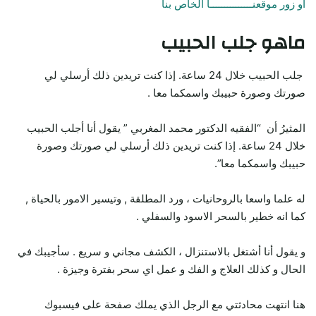
أو زور موقعنـــــــــــــــا الخاص بنا
ماهو جلب الحبيب
جلب الحبيب خلال 24 ساعة. إذا كنت تريدين ذلك أرسلي لي
صورتك وصورة حبيبك واسمكما معا .
المثيرُ أن “الفقيه الدكتور محمد المغربي ” يقول أنا أجلب الحبيب
خلال 24 ساعة. إذا كنت تريدين ذلك أرسلي لي صورتك وصورة
حبيبك واسمكما معا”.
له علما واسعا بالروحانيات ، ورد المطلقة , وتيسير الامور بالحياة ,
كما انه خطير بالسحر الاسود والسفلي .
و يقول أنا أشتغل بالاستنزال ، الكشف مجاني و سريع . سأجيبك في
الحال و كذلك العلاج و الفك و عمل اي سحر بفترة وجيزة .
هنا انتهت محادثتي مع الرجل الذي يملك صفحة على فيسبوك