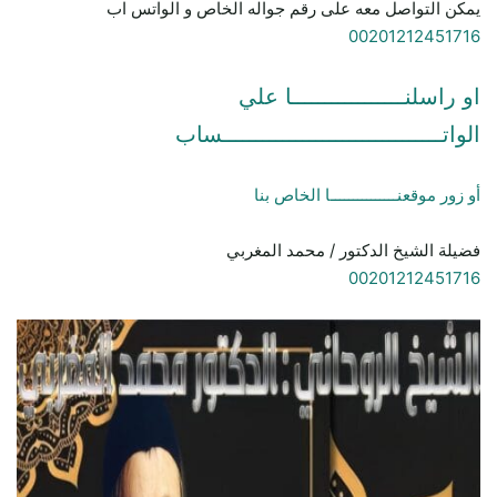
يمكن التواصل معه على رقم جواله الخاص و الواتس اب
00201212451716
او راسلنـــــــــــــــــا علي
الواتـــــــــــــــــــــــــــــــــساب
أو زور موقعنـــــــــــــــا الخاص بنا
فضيلة الشيخ الدكتور / محمد المغربي
00201212451716