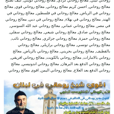
روحاني ليبي, معالج روحاني كردي, معالج روحاني كويتي, كيف تصبح
معالج روحاني, احسن كريم معالج روحاني, معالج روحاني قوي, معالج
روحاني في الرياض, معالج روحاني في فلسطين, معالج روحاني في
الهند, معالج روحاني في بهلاء, معالج روحاني في دبي, معالج روحاني
في مصر, معالج روحاني عماني, معالج روحاني عبد الله السوسي,
معالج روحاني صادق, معالج روحاني شيعي, معالج روحاني سفلي,
معالج روحاني حمزة, معالج روحاني جزائري, معالج روحاني تائب,
معالج روحاني تونسي, معالج روحاني برازيلي, معالج روحاني
بالقطيف, معالج روحاني بحريني, معالج روحاني بالرياض, معالج
روحاني بالامارات, معالج روحاني بالكويت, معالج روحاني افريقي,
معالج روحاني الدفع بعد البرهان, معالج روحاني اندونيسي, معالج
روحاني الدفع بعد العلاج, معالج روحاني اليمن, اقوى معالج روحاني