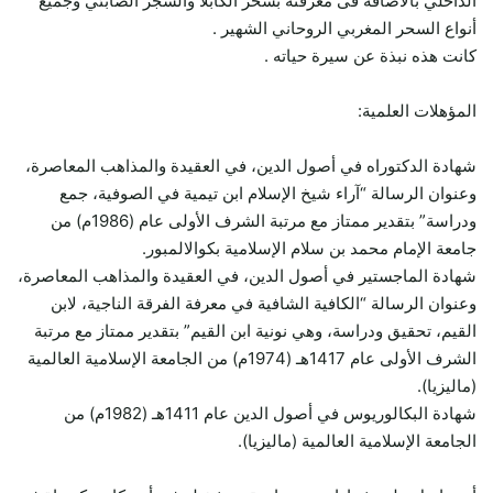
الداخلي بالأضافة فى معرفته بسحر الكابلا والسجر الصابئي وجميع
أنواع السحر المغربي الروحاني الشهير .
كانت هذه نبذة عن سيرة حياته .
المؤهلات العلمية:
شهادة الدكتوراه في أصول الدين، في العقيدة والمذاهب المعاصرة،
وعنوان الرسالة “آراء شيخ الإسلام ابن تيمية في الصوفية، جمع
ودراسة” بتقدير ممتاز مع مرتبة الشرف الأولى عام (1986م) من
جامعة الإمام محمد بن سلام الإسلامية بكوالالمبور.
شهادة الماجستير في أصول الدين، في العقيدة والمذاهب المعاصرة،
وعنوان الرسالة “الكافية الشافية في معرفة الفرقة الناجية، لابن
القيم، تحقيق ودراسة، وهي نونية ابن القيم” بتقدير ممتاز مع مرتبة
الشرف الأولى عام 1417هـ (1974م) من الجامعة الإسلامية العالمية
(ماليزيا).
شهادة البكالوريوس في أصول الدين عام 1411هـ (1982م) من
الجامعة الإسلامية العالمية (ماليزيا).