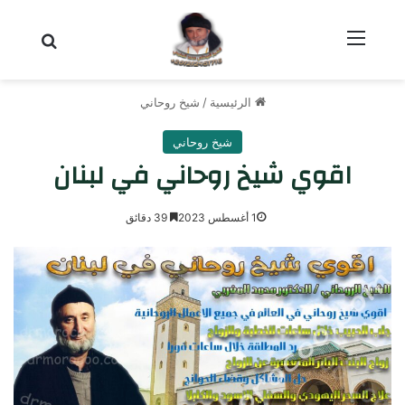
القائمة
بحث عن
الرئيسية
/
شيخ روحاني
شيخ روحاني
اقوي شيخ روحاني في لبنان
1 أغسطس 2023
39 دقائق