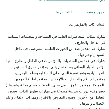
أو زور موقعنـــــــــــــــا الخاص بنا
المشاركات والمؤتمرات:
شارك بمئات المحاضرات العامة في المساجد والمخيمات الشبابية
في الداخل والخارج .
شارك في تقديم عدد من الدورات العلمية الشرعية ، في داخل
السودان وخارجها .
شارك في عدد من الملتقيات والمؤتمرات في الداخل والخارج (منها :
مؤتمر الحوار الوطني بسلطنة بروناي، ومؤتمر حقوق المسنين
باندونسيا، ومؤتمر نصرة النبي صلى الله عليه وسلم بالبحرين،
ومؤتمر الإسلام والحضارات بالأرجنتين، ومؤتمر أطباء الحرمين
بالمملكة، ومؤتمر حقوق النبي صلى الله عليه وسلم بمكة، وغيرها..) .
حضر وقدم دورات تدريبية متنوعة في مهارات تطوير الذات، وفنون
التعامل مع الآخرين، وفنون التفاوض والإقناع، ومهارات الإلقاء، وعلم
الاتصال، وغيرها .