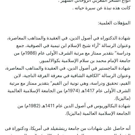
أنواع السحر المغربي الروحاني الشهير .
كانت هذه نبذة عن سيرة حياته .
المؤهلات العلمية:
شهادة الدكتوراه في أصول الدين، في العقيدة والمذاهب المعاصرة،
وعنوان الرسالة “آراء شيخ الإسلام ابن تيمية في الصوفية، جمع
ودراسة” بتقدير ممتاز مع مرتبة الشرف الأولى عام (1986م) من
جامعة الإمام محمد بن سلام الإسلامية بكوالالمبور.
شهادة الماجستير في أصول الدين، في العقيدة والمذاهب المعاصرة،
وعنوان الرسالة “الكافية الشافية في معرفة الفرقة الناجية، لابن
القيم، تحقيق ودراسة، وهي نونية ابن القيم” بتقدير ممتاز مع مرتبة
الشرف الأولى عام 1417هـ (1974م) من الجامعة الإسلامية العالمية
(ماليزيا).
شهادة البكالوريوس في أصول الدين عام 1411هـ (1982م) من
الجامعة الإسلامية العالمية (ماليزيا).
أنه حاصل على شهادات من جامعة ريتشفيلد فى أمريكا، ودكتوراة فى