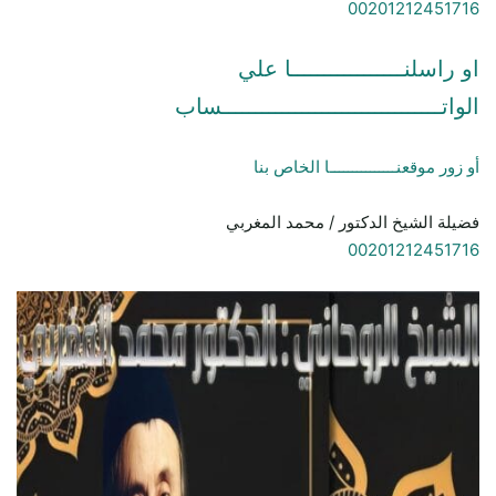
00201212451716
او راسلنـــــــــــــــــا علي
الواتـــــــــــــــــــــــــــــــــساب
أو زور موقعنـــــــــــــــا الخاص بنا
فضيلة الشيخ الدكتور / محمد المغربي
00201212451716