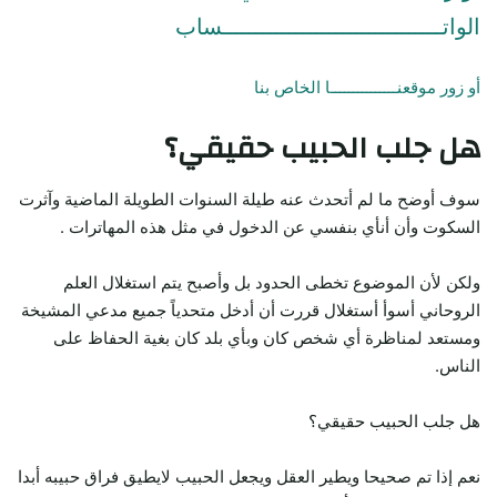
الواتـــــــــــــــــــــــــــــــــساب
أو زور موقعنـــــــــــــــا الخاص بنا
هل جلب الحبيب حقيقي؟
سوف أوضح ما لم أتحدث عنه طيلة السنوات الطويلة الماضية وآثرت
السكوت وأن أنأي بنفسي عن الدخول في مثل هذه المهاترات .
ولكن لأن الموضوع تخطى الحدود بل وأصبح يتم استغلال العلم
الروحاني أسوأ أستغلال قررت أن أدخل متحدياً جميع مدعي المشيخة
ومستعد لمناظرة أي شخص كان وبأي بلد كان بغية الحفاظ على
الناس.
هل جلب الحبيب حقيقي؟
نعم إذا تم صحيحا ويطير العقل ويجعل الحبيب لايطيق فراق حبيبه أبدا