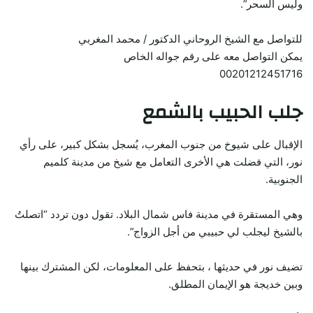
وليس السحر”.
للتواصل مع الشيخ الروحاني الدكتور / محمد المغربي
يمكن التواصل معه على رقم جواله الخاص
00201212451716
جلب الحبيب بالشمع
الإقبال على شيوخ من جنوب المغرب، يُسجل بشكل كبير، على رأي
نور، التي فضلت هي الأخرى التعامل مع شيخ من مدينة كلميم
الجنوبية.
وهي المستقرة في مدينة فاس شمال البلاد. تقول دون تردد “اتصلتُ
بالشيخ ليجلب لي حبيبي من أجل الزواج”.
تضيف نور في حديثها ، بتحفظ على المعلومات، لكن المشترك بينها
وبين خديجة هو الإيمان المطلق.