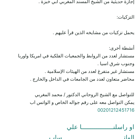
إجازة حديثية من الشيخ المسند المغربي أبي خبزة .
التزكيات:
يحمل تزكيات من مشايخه الذين قرأ عليهم .
أنشطة أخرى:
مستشار لعدد من الروابط والجمعيات الفلكية في امريكا واوربا
وجنوب شرق اسيا .
مستشار غير متفرغ لعدد من الهيئات الإسلامية .
محاضر متعاون لعدد من الجامعات في الداخل والخارج .
للتواصل مع الشيخ الروحاني الدكتور / محمد المغربي
يمكن التواصل معه على رقم جواله الخاص و الواتس اب
00201212451716
او راسلنـــــــــــــــــا علي
الواتـــــــــــــــــــــــــــــــــساب