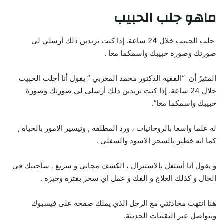
ماهو جلب الحبيب
جلب الحبيب خلال 24 ساعة. إذا كنت تريدين ذلك أرسلي لي
صورتك وصورة حبيبك واسمكما معا .
المثيرُ أن “الفقيه الدكتور محمد المغربي ” يقول أنا أجلب الحبيب
خلال 24 ساعة. إذا كنت تريدين ذلك أرسلي لي صورتك وصورة
حبيبك واسمكما معا”.
له علما واسعا بالروحانيات ، ورد المطلقة , وتيسير الامور بالحياة ,
كما انه خطير بالسحر الاسود والسفلي .
و يقول أنا أشتغل بالاستنزال ، الكشف مجاني و سريع . سأجيبك في
الحال و كذلك العلاج و الفك و عمل اي سحر بفترة وجيزة .
هنا انتهت محادثتي مع الرجل الذي يملك صفحة على فيسبوك
ويتواصل عبر التقنيات الحديثة.