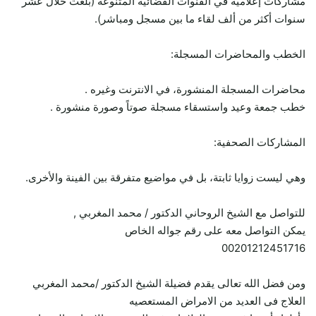
مشاركات إعلامية في القنوات الفضائية المتنوعة (بلغت خلال عشر
سنوات أكثر من ألف لقاء ما بين مسجل ومباشر).
الخطب والمحاضرات المسجلة:
محاضرات المسجلة المنشورة، في الانترنت وغيره .
خطب جمعة وعيد واستسقاء مسجلة صوتاً وصورة منشورة .
المشاركات الصحفية:
وهي ليست زوايا ثابتة، بل في مواضيع متفرقة بين الفينة والأخرى.
للتواصل مع الشيخ الروحاني الدكتور / محمد المغربي ,
يمكن التواصل معه على رقم جواله الخاص
00201212451716
ومن فضل الله تعالى يقدم فضيلة الشيخ الدكتور /محمد المغربي
العلاج فى العديد من الامراض المستعصيه