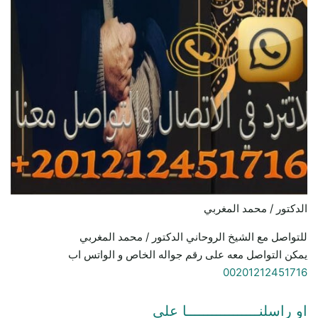
الدكتور / محمد المغربي
للتواصل مع الشيخ الروحاني الدكتور / محمد المغربي
يمكن التواصل معه على رقم جواله الخاص و الواتس اب
00201212451716
او راسلنـــــــــــــــــا علي