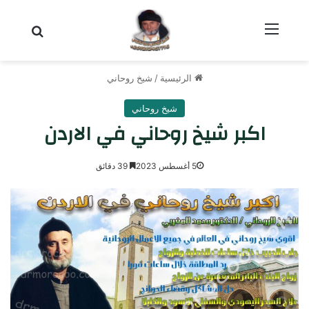
القائمة
بحث عن
الرئيسية
/
شيخ روحاني
شيخ روحاني
اكبر شيخ روحاني في الاردن
5 أغسطس 2023
39 دقائق