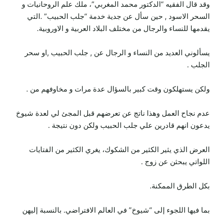
وقد قال الفقيه “الدكتور محمد المغربي”، ملك علم الروحانيات و
السحر الاسود , حين سأل عن جدية خدمة “جلب الحبيب” .التي
يقدمها للنساء والرجال من مختلف البلاد العربية و الاوروبية.
يسألوني العديد من النساء و الرجال عن , جلب الحبيب ,او سحر
الجلب .
ولكن يستهلكون وقت كبير بالسؤال عدة مرات و مخاوفهم من .
عدم نجاح العمل وهذا ناتج عن تعرضهم قبل المجئ لي لعدة شيوخ
يدعون انهم قادرين علي جلب الحبيب ولكن دون نتيجة .
العرض الذي يثير الكثير من الشكوك، يغري الكثير من الفتايات
اللواتي يبحثن عن زوج .
بكل الطرق الممكنة.
بما فيها اللجوء إلى “شيوخ” في العالم الافتراضي. بالنسبة إليهن