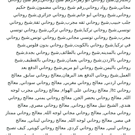
مجاني,شيخ رواد روحاني,رقم شيخ روحاني مضمون,شيخ حكيم
روحاني,شيخ روحاني ابو حاتم,شيخ روحاني جزائري,شيخ روحاني
جلب حبيب,شيخ روحاني ثقه مجرب,شيخ روحاني ثقة,شيخ روحاني
تونسي,شيخ روحاني تركيا,شيخ روحاني تركي,شيخ روحاني تونسي
مجرب,شيخ روحاني تونسي مجاني,شيخ روحاني تونس,شيخ روحاني
في تركيا,شيخ روحاني بالكويت,شيخ روحاني بدون فلوس,شيخ
روحاني بالمدينه,شيخ روحاني بالطائف,شيخ روحاني بجدة,شيخ
روحاني بالاردن,شيخ روحاني بعمان,شيخ روحاني بالقطيف,شيخ
روحاني باليمن,شيخ روحاني ابو مريم,شيخ روحاني الدفع بعد
العمل,شيخ روحاني الدفع بعد البرهان,معالج روحاني سابق, معالج
روحاني اردني, معالج روحاني مغربي, معالج روحاني سوداني, معالج
روحاني ltc, معالج روحاني على الهواء, معالج روحاني مجرب لوجه
الله, معالج روحاني يحضر الجن, معالج روحاني يمني, معالج روحاني
هندي, الشيخ نبيل معالج روحاني, معالج روحاني مصري, معالج
روحاني مجاني, معالج روحاني مجاني لوجه الله, معالج روحاني ممتاز
في مصر, معالج روحاني لوجه الله, معالج روحاني لبناني, معالج
روحاني ليبي, معالج روحاني كردي, معالج روحاني كويتي, كيف تصبح