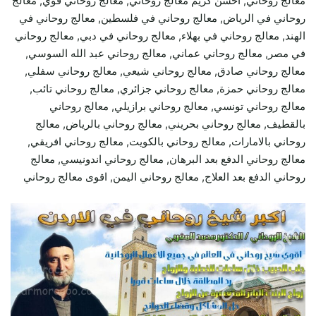
معالج روحاني, احسن كريم معالج روحاني, معالج روحاني قوي, معالج
روحاني في الرياض, معالج روحاني في فلسطين, معالج روحاني في
الهند, معالج روحاني في بهلاء, معالج روحاني في دبي, معالج روحاني
في مصر, معالج روحاني عماني, معالج روحاني عبد الله السوسي,
معالج روحاني صادق, معالج روحاني شيعي, معالج روحاني سفلي,
معالج روحاني حمزة, معالج روحاني جزائري, معالج روحاني تائب,
معالج روحاني تونسي, معالج روحاني برازيلي, معالج روحاني
بالقطيف, معالج روحاني بحريني, معالج روحاني بالرياض, معالج
روحاني بالامارات, معالج روحاني بالكويت, معالج روحاني افريقي,
معالج روحاني الدفع بعد البرهان, معالج روحاني اندونيسي, معالج
روحاني الدفع بعد العلاج, معالج روحاني اليمن, اقوى معالج روحاني