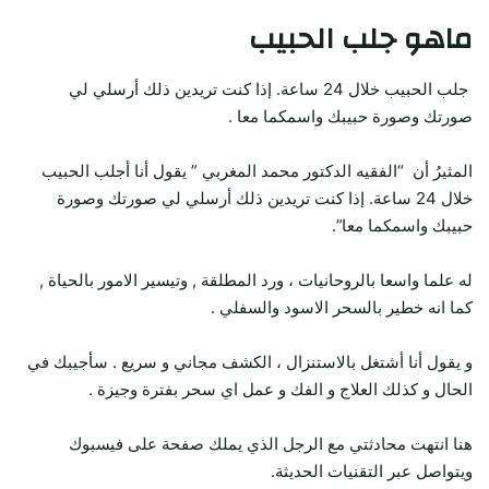
ماهو جلب الحبيب
جلب الحبيب خلال 24 ساعة. إذا كنت تريدين ذلك أرسلي لي
صورتك وصورة حبيبك واسمكما معا .
المثيرُ أن “الفقيه الدكتور محمد المغربي ” يقول أنا أجلب الحبيب
خلال 24 ساعة. إذا كنت تريدين ذلك أرسلي لي صورتك وصورة
حبيبك واسمكما معا”.
له علما واسعا بالروحانيات ، ورد المطلقة , وتيسير الامور بالحياة ,
كما انه خطير بالسحر الاسود والسفلي .
و يقول أنا أشتغل بالاستنزال ، الكشف مجاني و سريع . سأجيبك في
الحال و كذلك العلاج و الفك و عمل اي سحر بفترة وجيزة .
هنا انتهت محادثتي مع الرجل الذي يملك صفحة على فيسبوك
ويتواصل عبر التقنيات الحديثة.