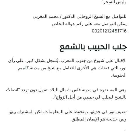
وليس السحر”.
للتواصل مع الشيخ الروحاني الدكتور / محمد المغربي
يمكن التواصل معه على رقم جواله الخاص
00201212451716
جلب الحبيب بالشمع
الإقبال على شيوخ من جنوب المغرب، يُسجل بشكل كبير، على رأي
نور، التي فضلت هي الأخرى التعامل مع شيخ من مدينة كلميم
الجنوبية.
وهي المستقرة في مدينة فاس شمال البلاد. تقول دون تردد “اتصلتُ
بالشيخ ليجلب لي حبيبي من أجل الزواج”.
تضيف نور في حديثها ، بتحفظ على المعلومات، لكن المشترك بينها
وبين خديجة هو الإيمان المطلق.