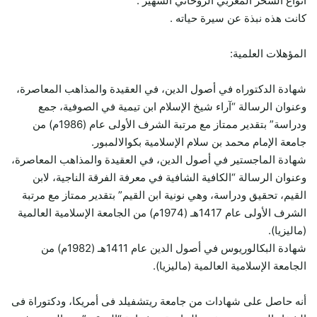
أنواع السحر المغربي الروحاني الشهير .
كانت هذه نبذة عن سيرة حياته .
المؤهلات العلمية:
شهادة الدكتوراه في أصول الدين، في العقيدة والمذاهب المعاصرة،
وعنوان الرسالة “آراء شيخ الإسلام ابن تيمية في الصوفية، جمع
ودراسة” بتقدير ممتاز مع مرتبة الشرف الأولى عام (1986م) من
جامعة الإمام محمد بن سلام الإسلامية بكوالالمبور.
شهادة الماجستير في أصول الدين، في العقيدة والمذاهب المعاصرة،
وعنوان الرسالة “الكافية الشافية في معرفة الفرقة الناجية، لابن
القيم، تحقيق ودراسة، وهي نونية ابن القيم” بتقدير ممتاز مع مرتبة
الشرف الأولى عام 1417هـ (1974م) من الجامعة الإسلامية العالمية
(ماليزيا).
شهادة البكالوريوس في أصول الدين عام 1411هـ (1982م) من
الجامعة الإسلامية العالمية (ماليزيا).
أنه حاصل على شهادات من جامعة ريتشفيلد فى أمريكا، ودكتوراة فى