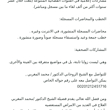
مشاركات إعلامية في القنوات الفضائية المتنوعة (بلغت خلال عشر
سنوات أكثر من ألف لقاء ما بين مسجل ومباشر).
الخطب والمحاضرات المسجلة:
محاضرات المسجلة المنشورة، في الانترنت وغيره .
خطب جمعة وعيد واستسقاء مسجلة صوتاً وصورة منشورة .
المشاركات الصحفية:
وهي ليست زوايا ثابتة، بل في مواضيع متفرقة بين الفينة والأخرى.
للتواصل مع الشيخ الروحاني الدكتور / محمد المغربي ,
يمكن التواصل معه على رقم جواله الخاص
00201212451716
ومن فضل الله تعالى يقدم فضيلة الشيخ الدكتور /محمد المغربي
العلاج فى العديد من الامراض المستعصيه