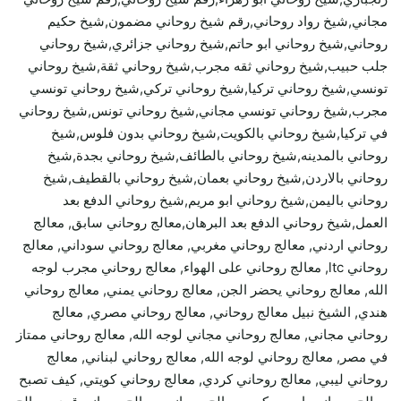
مجاني,شيخ رواد روحاني,رقم شيخ روحاني مضمون,شيخ حكيم
روحاني,شيخ روحاني ابو حاتم,شيخ روحاني جزائري,شيخ روحاني
جلب حبيب,شيخ روحاني ثقه مجرب,شيخ روحاني ثقة,شيخ روحاني
تونسي,شيخ روحاني تركيا,شيخ روحاني تركي,شيخ روحاني تونسي
مجرب,شيخ روحاني تونسي مجاني,شيخ روحاني تونس,شيخ روحاني
في تركيا,شيخ روحاني بالكويت,شيخ روحاني بدون فلوس,شيخ
روحاني بالمدينه,شيخ روحاني بالطائف,شيخ روحاني بجدة,شيخ
روحاني بالاردن,شيخ روحاني بعمان,شيخ روحاني بالقطيف,شيخ
روحاني باليمن,شيخ روحاني ابو مريم,شيخ روحاني الدفع بعد
العمل,شيخ روحاني الدفع بعد البرهان,معالج روحاني سابق, معالج
روحاني اردني, معالج روحاني مغربي, معالج روحاني سوداني, معالج
روحاني ltc, معالج روحاني على الهواء, معالج روحاني مجرب لوجه
الله, معالج روحاني يحضر الجن, معالج روحاني يمني, معالج روحاني
هندي, الشيخ نبيل معالج روحاني, معالج روحاني مصري, معالج
روحاني مجاني, معالج روحاني مجاني لوجه الله, معالج روحاني ممتاز
في مصر, معالج روحاني لوجه الله, معالج روحاني لبناني, معالج
روحاني ليبي, معالج روحاني كردي, معالج روحاني كويتي, كيف تصبح