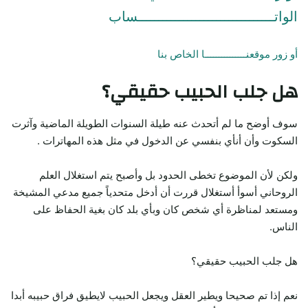
الواتـــــــــــــــــــــــــــــــــساب
أو زور موقعنـــــــــــــــا الخاص بنا
هل جلب الحبيب حقيقي؟
سوف أوضح ما لم أتحدث عنه طيلة السنوات الطويلة الماضية وآثرت
السكوت وأن أنأي بنفسي عن الدخول في مثل هذه المهاترات .
ولكن لأن الموضوع تخطى الحدود بل وأصبح يتم استغلال العلم
الروحاني أسوأ أستغلال قررت أن أدخل متحدياً جميع مدعي المشيخة
ومستعد لمناظرة أي شخص كان وبأي بلد كان بغية الحفاظ على
الناس.
هل جلب الحبيب حقيقي؟
نعم إذا تم صحيحا ويطير العقل ويجعل الحبيب لايطيق فراق حبيبه أبدا