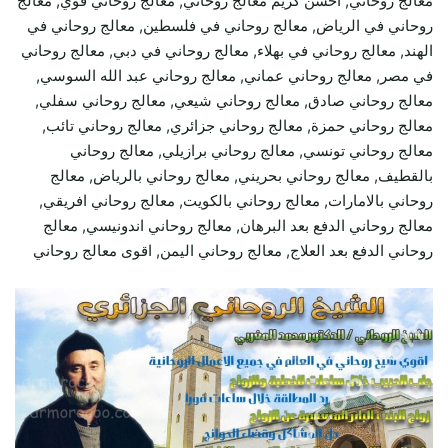
معالج روحاني, احسن كريم معالج روحاني, معالج روحاني قوي, معالج
روحاني في الرياض, معالج روحاني في فلسطين, معالج روحاني في
الهند, معالج روحاني في بهلاء, معالج روحاني في دبي, معالج روحاني
في مصر, معالج روحاني عماني, معالج روحاني عبد الله السوسي,
معالج روحاني صادق, معالج روحاني شيعي, معالج روحاني سفلي,
معالج روحاني حمزة, معالج روحاني جزائري, معالج روحاني تائب,
معالج روحاني تونسي, معالج روحاني برازيلي, معالج روحاني
بالقطيف, معالج روحاني بحريني, معالج روحاني بالرياض, معالج
روحاني بالامارات, معالج روحاني بالكويت, معالج روحاني افريقي,
معالج روحاني الدفع بعد البرهان, معالج روحاني اندونيسي, معالج
روحاني الدفع بعد العلاج, معالج روحاني اليمن, اقوى معالج روحاني