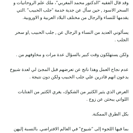
وقد قال الفقيه “الدكتور محمد المغربي”، ملك علم الروحانيات و
السحر الاسود , حين سأل عن جدية خدمة “جلب الحبيب” .التي
يقدمها للنساء والرجال من مختلف البلاد العربية و الاوروبية.
يسألوني العديد من النساء و الرجال عن , جلب الحبيب ,او سحر
الجلب .
ولكن يستهلكون وقت كبير بالسؤال عدة مرات و مخاوفهم من .
عدم نجاح العمل وهذا ناتج عن تعرضهم قبل المجئ لي لعدة شيوخ
يدعون انهم قادرين علي جلب الحبيب ولكن دون نتيجة .
العرض الذي يثير الكثير من الشكوك، يغري الكثير من الفتايات
اللواتي يبحثن عن زوج .
بكل الطرق الممكنة.
بما فيها اللجوء إلى “شيوخ” في العالم الافتراضي. بالنسبة إليهن