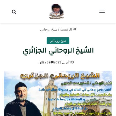
القائمة
بحث عن
الرئيسية
/
شيخ روحاني
شيخ روحاني
الشيخ الروحاني الجزائري
1 أبريل 2023
39 دقائق