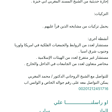
إجازة حديثية من الشيخ المسند المغربي أبي خبزة .
التزكيات:
يحمل تزكيات من مشايخه الذين قرأ عليهم .
أنشطة أخرى:
مستشار لعدد من الروابط والجمعيات الفلكية في امريكا واوربا
وجنوب شرق اسيا .
مستشار غير متفرغ لعدد من الهيئات الإسلامية .
محاضر متعاون لعدد من الجامعات في الداخل والخارج .
للتواصل مع الشيخ الروحاني الدكتور / محمد المغربي
يمكن التواصل معه على رقم جواله الخاص و الواتس اب
00201212451716
او راسلنـــــــــــــــــا علي
الواتـــــــــــــــــــــــــــــــــساب