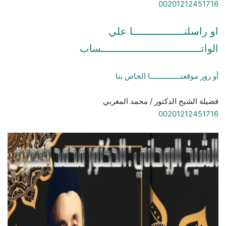
00201212451716
او راسلنـــــــــــــــــا علي
الواتـــــــــــــــــــــــــــــــــساب
أو زور موقعنـــــــــــــــا الخاص بنا
فضيلة الشيخ الدكتور / محمد المغربي
00201212451716