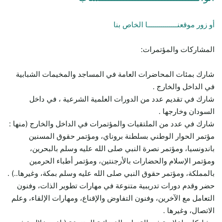
أو زور موقعنـــــــــــــــا الخاص بنا
المشاركات والمؤتمرات:
شارك بمئات المحاضرات العامة في المساجد والمخيمات الشبابية
في الداخل والخارج .
شارك في تقديم عدد من الدورات العلمية الشرعية ، في داخل
السودان وخارجها .
شارك في عدد من الملتقيات والمؤتمرات في الداخل والخارج (منها :
مؤتمر الحوار الوطني بسلطنة بروناي، ومؤتمر حقوق المسنين
باندونسيا، ومؤتمر نصرة النبي صلى الله عليه وسلم بالبحرين،
ومؤتمر الإسلام والحضارات بالأرجنتين، ومؤتمر أطباء الحرمين
بالمملكة، ومؤتمر حقوق النبي صلى الله عليه وسلم بمكة، وغيرها..) .
حضر وقدم دورات تدريبية متنوعة في مهارات تطوير الذات، وفنون
التعامل مع الآخرين، وفنون التفاوض والإقناع، ومهارات الإلقاء، وعلم
الاتصال، وغيرها .