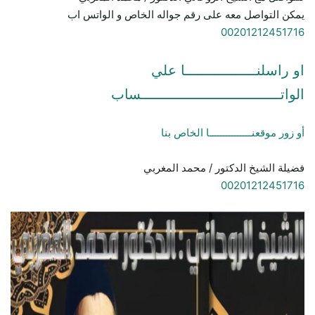
يمكن التواصل معه على رقم جواله الخاص و الواتس اب
00201212451716
او راسلنـــــــــــــــــا علي
الواتـــــــــــــــــــــــــــــــــساب
أو زور موقعنـــــــــــــــا الخاص بنا
فضيلة الشيخ الدكتور / محمد المغربي
00201212451716