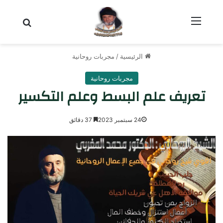
القائمة
بحث عن
الرئيسية
/
مجربات روحانية
مجربات روحانية
تعريف علم البسط وعلم التكسير
24 سبتمبر 2023
37 دقائق