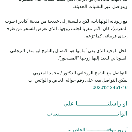
ويتواصل عبر التقنيات الحديثة.
مع زبوناته الولهانات، لكن بالنسبة إلى خديجة من مدينة أكادير (جنوب
المغرب)، كان الأمر مغريا لجلب زوجها، الذي تعرض للسحر من طرف
إحدى قريباته، كما تزعم.
الحل الوحيد الذي بقي أمامها هو الاتصال بالشيخ ابو منذر التيجاني
السوداني ليعيد إليها زوجها “المسحور”.
للتواصل مع الشيخ الروحاني الدكتور / محمد المغربي
يمكن التواصل معه على رقم جواله الخاص و الواتس اب
00201212451716
او راسلنـــــــــــــــــا علي
الواتـــــــــــــــــــــــــــــــــساب
أو زور موقعنـــــــــــــــا الخاص بنا