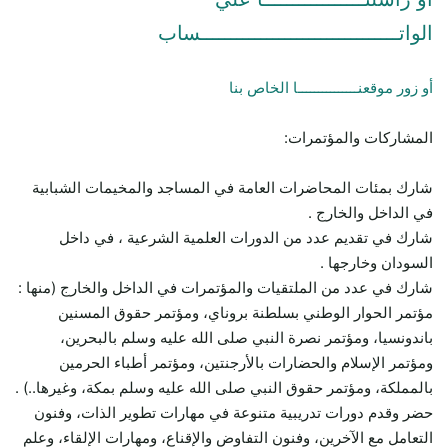
الواتـــــــــــــــــــــــــــــــــساب
أو زور موقعنـــــــــــــــا الخاص بنا
المشاركات والمؤتمرات:
شارك بمئات المحاضرات العامة في المساجد والمخيمات الشبابية
في الداخل والخارج .
شارك في تقديم عدد من الدورات العلمية الشرعية ، في داخل
السودان وخارجها .
شارك في عدد من الملتقيات والمؤتمرات في الداخل والخارج (منها :
مؤتمر الحوار الوطني بسلطنة بروناي، ومؤتمر حقوق المسنين
باندونسيا، ومؤتمر نصرة النبي صلى الله عليه وسلم بالبحرين،
ومؤتمر الإسلام والحضارات بالأرجنتين، ومؤتمر أطباء الحرمين
بالمملكة، ومؤتمر حقوق النبي صلى الله عليه وسلم بمكة، وغيرها..) .
حضر وقدم دورات تدريبية متنوعة في مهارات تطوير الذات، وفنون
التعامل مع الآخرين، وفنون التفاوض والإقناع، ومهارات الإلقاء، وعلم