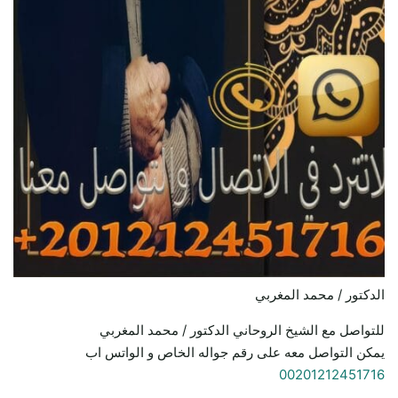
الدكتور / محمد المغربي
للتواصل مع الشيخ الروحاني الدكتور / محمد المغربي
يمكن التواصل معه على رقم جواله الخاص و الواتس اب
00201212451716