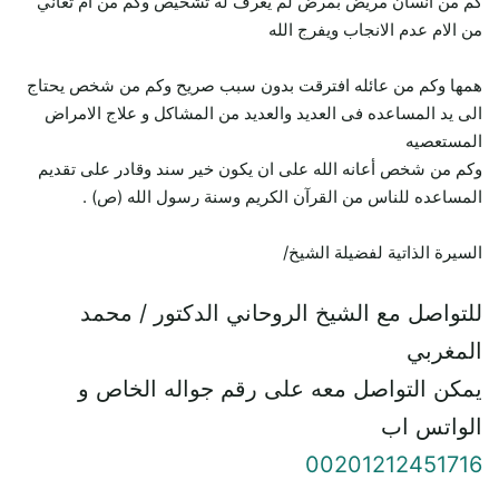
كم من انسان مريض بمرض لم يعرف له تشخيص وكم من ام تعاني
من الام عدم الانجاب ويفرج الله
همها وكم من عائله افترقت بدون سبب صريح وكم من شخص يحتاج
الى يد المساعده فى العديد والعديد من المشاكل و علاج الامراض
المستعصيه
وكم من شخص أعانه الله على ان يكون خير سند وقادر على تقديم
المساعده للناس من القرآن الكريم وسنة رسول الله (ص) .
السيرة الذاتية لفضيلة الشيخ/
للتواصل مع الشيخ الروحاني الدكتور / محمد
المغربي
يمكن التواصل معه على رقم جواله الخاص و
الواتس اب
00201212451716