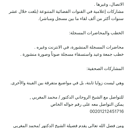
الاتصال، وغيرها .
مشاركات إعلامية في القنوات الفضائية المتنوعة (بلغت خلال عشر
سنوات أكثر من ألف لقاء ما بين مسجل ومباشر).
الخطب والمحاضرات المسجلة:
محاضرات المسجلة المنشورة، في الانترنت وغيره .
خطب جمعة وعيد واستسقاء مسجلة صوتاً وصورة منشورة .
المشاركات الصحفية:
وهي ليست زوايا ثابتة، بل في مواضيع متفرقة بين الفينة والأخرى.
للتواصل مع الشيخ الروحاني الدكتور / محمد المغربي ,
يمكن التواصل معه على رقم جواله الخاص
00201212451716
ومن فضل الله تعالى يقدم فضيلة الشيخ الدكتور /محمد المغربي