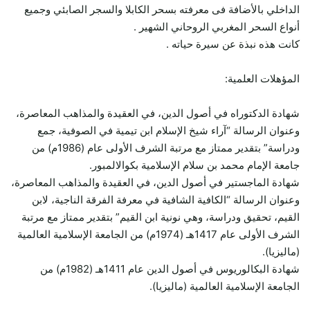
الداخلي بالأضافة فى معرفته بسحر الكابلا والسجر الصابئي وجميع
أنواع السحر المغربي الروحاني الشهير .
كانت هذه نبذة عن سيرة حياته .
المؤهلات العلمية:
شهادة الدكتوراه في أصول الدين، في العقيدة والمذاهب المعاصرة،
وعنوان الرسالة “آراء شيخ الإسلام ابن تيمية في الصوفية، جمع
ودراسة” بتقدير ممتاز مع مرتبة الشرف الأولى عام (1986م) من
جامعة الإمام محمد بن سلام الإسلامية بكوالالمبور.
شهادة الماجستير في أصول الدين، في العقيدة والمذاهب المعاصرة،
وعنوان الرسالة “الكافية الشافية في معرفة الفرقة الناجية، لابن
القيم، تحقيق ودراسة، وهي نونية ابن القيم” بتقدير ممتاز مع مرتبة
الشرف الأولى عام 1417هـ (1974م) من الجامعة الإسلامية العالمية
(ماليزيا).
شهادة البكالوريوس في أصول الدين عام 1411هـ (1982م) من
الجامعة الإسلامية العالمية (ماليزيا).