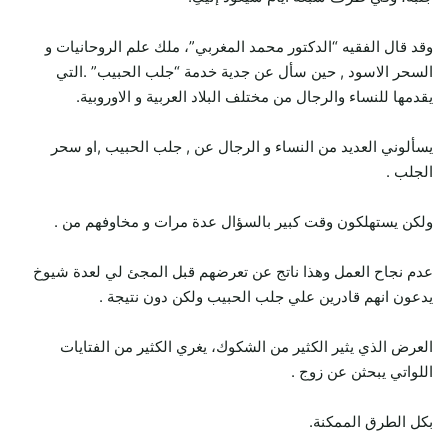
وقد قال الفقيه “الدكتور محمد المغربي”، ملك علم الروحانيات و
السحر الاسود , حين سأل عن جدية خدمة “جلب الحبيب” .التي
يقدمها للنساء والرجال من مختلف البلاد العربية و الاوروبية.
يسألوني العديد من النساء و الرجال عن , جلب الحبيب ,او سحر
الجلب .
ولكن يستهلكون وقت كبير بالسؤال عدة مرات و مخاوفهم من .
عدم نجاح العمل وهذا ناتج عن تعرضهم قبل المجئ لي لعدة شيوخ
يدعون انهم قادرين علي جلب الحبيب ولكن دون نتيجة .
العرض الذي يثير الكثير من الشكوك، يغري الكثير من الفتايات
اللواتي يبحثن عن زوج .
بكل الطرق الممكنة.