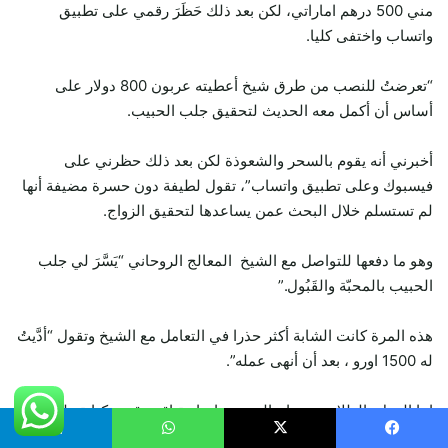
مني 500 درهم اماراتي، لكن بعد ذلك حَظَرَ رقمي على تطبيق
واتساب واختفى كليا.
“تعرضتُ للنصب من طرق شيخ أعطيته عربون 800 دولار على
أساس أن أكمل معه الحديث لتحقيق جلب الحبيب.
أخبرني أنه يقوم بالسحر والشعوذة لكن بعد ذلك حظرني على
فيسبوك وعلى تطبيق واتساب”، تقول لطيفة دون حسرة مضيفة أنها
لم تستسلم خلال البحث عمن يساعدها لتحقيق الزواج.
وهو ما دفعها للتواصل مع الشيخ المعالج الروحاني “يَسَّرَ لي جلب
الحبيب بالمحبّة والقَبُول.”
هذه المرة كانت الشابة أكثر حذرا في التعامل مع الشيخ وتقول “أدَّيتُ
له 1500 اورو ، بعد أن أنهى عمله”.
اما العمل بالطلاسم يحتاج الي صورا عارية اقوم قوم بكتابة طلاسم
على الجسد