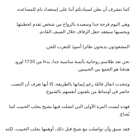
كما نتشرف أن نعلن لسيادتكم أننا على إستعداد تام للمساعده
وهي اليوم فرحة جدا وسعيدة بالزواج من شخص تقدم لخطبتها.
وبحسبها سيعقد حفل الزفاف خلال الصيف القادم.
المشعوذون يذبحون طائرا أسودَ للتقرب للجن.
نحن نعد طلاسم روحانية بأثمنة مناسبة جدا، بدءا من 1730 اورو،
هدفنا هو الجمع بين الحبيبين.
وتتحدث انفال قائلة رغم إيمانها بالطريقة، إلا أنها تعرف أن النصب
حاضر في أوساط من يلقبون أنفسهم بالشيوخ.
فهذه ليست المرة الأولى التي اتصلت فيها بشيخ يجلب الحبيب كما
يُشاع.
فقد سبق وأن تواصلت مع شيخ قبل ذلك، أوهمها بجلب الحبيب، لكنه