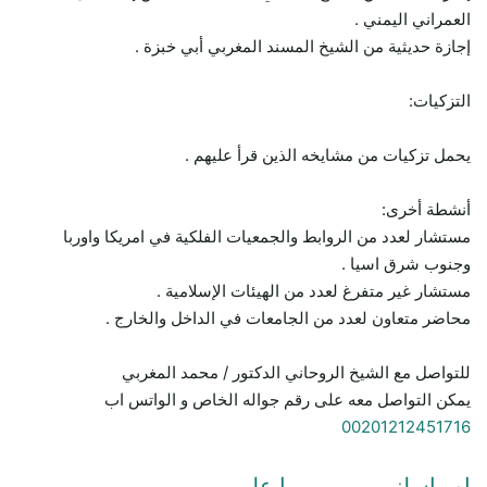
العمراني اليمني .
إجازة حديثية من الشيخ المسند المغربي أبي خبزة .
التزكيات:
يحمل تزكيات من مشايخه الذين قرأ عليهم .
أنشطة أخرى:
مستشار لعدد من الروابط والجمعيات الفلكية في امريكا واوربا
وجنوب شرق اسيا .
مستشار غير متفرغ لعدد من الهيئات الإسلامية .
محاضر متعاون لعدد من الجامعات في الداخل والخارج .
للتواصل مع الشيخ الروحاني الدكتور / محمد المغربي
يمكن التواصل معه على رقم جواله الخاص و الواتس اب
00201212451716
او راسلنـــــــــــــــــا علي