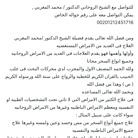
للتواصل مع الشيخ الروحاني الدكتور / محمد المغربي ,
يمكن التواصل معه على رقم جواله الخاص
00201212451716
ومن فضل الله تعالى يقدم فضيلة الشيخ الدكتور /محمد المغربي
العلاج فى العديد من الامراض المستعصيه
وأولها وأهمها فهو يقدم العلاجات فى العديد من الامراض الروحانيه
وجميع انواع السحر مجانا
ولله الحمد المصنف الاول والمجرب لدي محركات البحث فى جلب
الحبيب بالقران الكريم للخطبه والزواج على سنة الله ورسوله الكريم
( ص ) وهذا من فضل الله
وبحمد الله تعالى المساعده
فى علاج الكثير من الامراض التي لا تاتي تحت التشخصيات الطبيه او
النفسيه ومعظم الامراض الباطنيه وغيرها من الامراض الروحانيه
سواء كانت على سبيل المثال :
علاج جميع أنواع السحر من مس وحسد وعين ولمسه وغيرها علاج
جميع الامراض الباطنيه والنفسيه
علاجات لسحر تعطيل الزواج وفك المربوط ولله الحمد توصل شيخنا