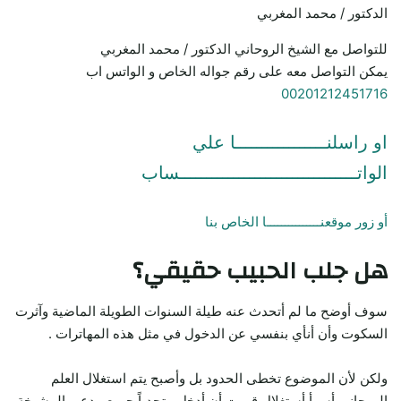
الدكتور / محمد المغربي
للتواصل مع الشيخ الروحاني الدكتور / محمد المغربي
يمكن التواصل معه على رقم جواله الخاص و الواتس اب
00201212451716
او راسلنـــــــــــــــــا علي
الواتـــــــــــــــــــــــــــــــــساب
أو زور موقعنـــــــــــــــا الخاص بنا
هل جلب الحبيب حقيقي؟
سوف أوضح ما لم أتحدث عنه طيلة السنوات الطويلة الماضية وآثرت
السكوت وأن أنأي بنفسي عن الدخول في مثل هذه المهاترات .
ولكن لأن الموضوع تخطى الحدود بل وأصبح يتم استغلال العلم
الروحاني أسوأ أستغلال قررت أن أدخل متحدياً جميع مدعي المشيخة