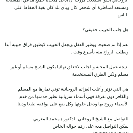
ومستعد لمناظرة أي شخص كان وبأي بلد كان بغية الحفاظ على
الناس.
هل جلب الحبيب حقيقي؟
نعم إذا تم صحيحا ويطير العقل ويجعل الحبيب لايطيق فراق حبيبه أبدا
ويطلب الزواج منه بأسرع وقت .
نتيجة عمل المحبة والجلب لاتتعلق نهائيا بكون الشيخ مسلم أو غير
مسلم ولكن الطرق المستخدمة
هي التي تؤثر وأغلب العزائم الروحانية تؤتي ثمارها مع المسلم
والكافر دون تفرقة فهي أسماء سريانية تطير خدمتها من خدم
الأسماء وروح بها ودخل خلوتها وكل يقع على يوافقه طبعا ودينا.
للتواصل مع الشيخ الروحاني الدكتور / محمد المغربي
يمكن التواصل معه على رقم جواله الخاص