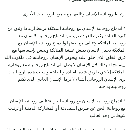
ارتباط روحانية الإنسان وتآلفها مع جميع الروحانيات الأخرى .
* اندماج روحانية الإنسان مع روحانية الملائكة ترتبط ارتباط وثيق من
كثرة العبادة وكثرة العبادة تزيد من اندماج روحانية الإنسان مع
روحانية الملائكة وتتألف مع بعضها واندماج روحانية الإنسان مع
الملائكة يجعل الإنسان يعيش عيشة الملائكة ويحس بإحساسها مع
فرق الخلق الذي خلق عليه ويغوص الإنسان بروحانيته في ملكوت الله
ويسمح له بذلك لان الإنسان لا يصل إلى اندماج روحانيته مع روحانية
الملائكة إلا عن طريق شدة العبادة والطاعة وبسبب هذه الروحانيات
يرى الإنسان الروحاني أشياء لا يرها الإنسان العادي الذي يكتم
روحانيته بداخله .
* اندماج روحانية الإنسان مع روحانية الجن فتتآلف روحانية الإنسان
مع روحانية الجن عن طريق المصادفة أو المشاركة الذهنية أو ترتيب
شيطاني وهو الغالب .
عن طريق المصادفة وهو إذا كان الإنسان لا يميل إلى هذا الشيء ولا