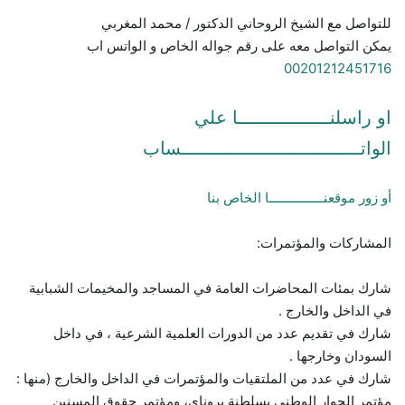
للتواصل مع الشيخ الروحاني الدكتور / محمد المغربي
يمكن التواصل معه على رقم جواله الخاص و الواتس اب
00201212451716
او راسلنـــــــــــــــــا علي
الواتـــــــــــــــــــــــــــــــــساب
أو زور موقعنـــــــــــــــا الخاص بنا
المشاركات والمؤتمرات:
شارك بمئات المحاضرات العامة في المساجد والمخيمات الشبابية
في الداخل والخارج .
شارك في تقديم عدد من الدورات العلمية الشرعية ، في داخل
السودان وخارجها .
شارك في عدد من الملتقيات والمؤتمرات في الداخل والخارج (منها :
مؤتمر الحوار الوطني بسلطنة بروناي، ومؤتمر حقوق المسنين