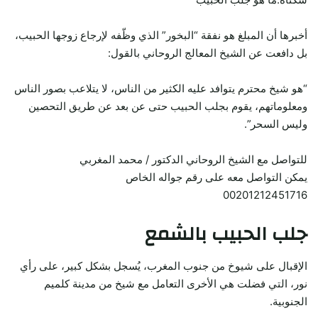
أخبرها أن المبلغ هو نفقة “البخور” الذي وظّفه لإرجاع زوجها الحبيب،
بل دافعت عن الشيخ المعالج الروحاني بالقول:
“هو شيخ محترم يتوافد عليه الكثير من الناس، لا يتلاعب بصور الناس
ومعلوماتهم، يقوم بجلب الحبيب حتى عن بعد عن طريق التحصين
وليس السحر”.
للتواصل مع الشيخ الروحاني الدكتور / محمد المغربي
يمكن التواصل معه على رقم جواله الخاص
00201212451716
جلب الحبيب بالشمع
الإقبال على شيوخ من جنوب المغرب، يُسجل بشكل كبير، على رأي
نور، التي فضلت هي الأخرى التعامل مع شيخ من مدينة كلميم
الجنوبية.