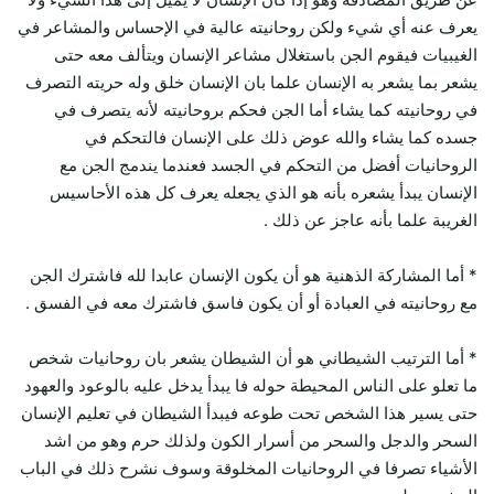
يعرف عنه أي شيء ولكن روحانيته عالية في الإحساس والمشاعر في
الغيبيات فيقوم الجن باستغلال مشاعر الإنسان ويتألف معه حتى
يشعر بما يشعر به الإنسان علما بان الإنسان خلق وله حريته التصرف
في روحانيته كما يشاء أما الجن فحكم بروحانيته لأنه يتصرف في
جسده كما يشاء والله عوض ذلك على الإنسان فالتحكم في
الروحانيات أفضل من التحكم في الجسد فعندما يندمج الجن مع
الإنسان يبدأ يشعره بأنه هو الذي يجعله يعرف كل هذه الأحاسيس
الغريبة علما بأنه عاجز عن ذلك .
* أما المشاركة الذهنية هو أن يكون الإنسان عابدا لله فاشترك الجن
مع روحانيته في العبادة أو أن يكون فاسق فاشترك معه في الفسق .
* أما الترتيب الشيطاني هو أن الشيطان يشعر بان روحانيات شخص
ما تعلو على الناس المحيطة حوله فا يبدأ يدخل عليه بالوعود والعهود
حتى يسير هذا الشخص تحت طوعه فيبدأ الشيطان في تعليم الإنسان
السحر والدجل والسحر من أسرار الكون ولذلك حرم وهو من اشد
الأشياء تصرفا في الروحانيات المخلوقة وسوف نشرح ذلك في الباب