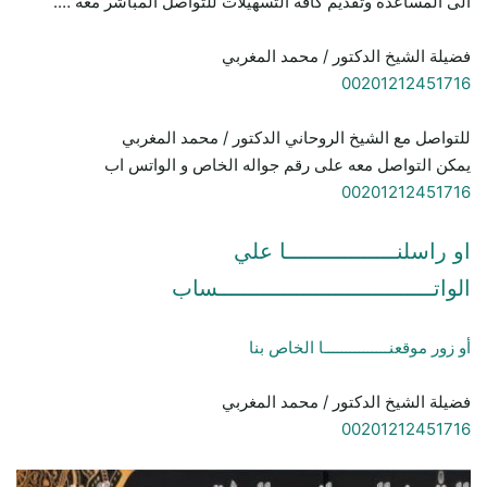
الى المساعده وتقديم كافة التسهيلات للتواصل المباشر معه ….
فضيلة الشيخ الدكتور / محمد المغربي
00201212451716
للتواصل مع الشيخ الروحاني الدكتور / محمد المغربي
يمكن التواصل معه على رقم جواله الخاص و الواتس اب
00201212451716
او راسلنـــــــــــــــــا علي
الواتـــــــــــــــــــــــــــــــــساب
أو زور موقعنـــــــــــــــا الخاص بنا
فضيلة الشيخ الدكتور / محمد المغربي
00201212451716