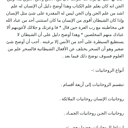
الجن انه كان يعلم علم الكتاب وهذا أوضح دليل أن الإنسان له علم
اشد من علم الجن وان الجن ليس له المقدرة على شئ مثل الإنسان
وإذا كان الشيطان أقوى من الإنسان ما كان استثنى أحد من عباد الله
في مخاطبته مع رب العزة حين قال * فا وعزتك و جلالك لأغوينهم ألا
عبادك منهم المخلصين * وهذا أوضح دليل على أن الشيطان لا
يستطيع السيطرة على أحد من الأنس إلا برغبته . أحب أن أوضح شئ
صغير وهو أن السحر يختلف عن الأفعال الشيطانية فالسحر علم من
العلوم فسوف نوضح ذلك فيما بعد .
أنواع الروحانيات :-
تنقسم الروحانيات إلى أربعة أقسام .
روحانيات الإنسان روحانيات الملائكة .
روحانيات الجـن روحانيات الجمـاد .
ارتباط الروحانيات بعضها ببعض :-