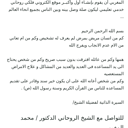
المغربي أن يقوم بإنشـاء أول وأكبــر موقع الكتروني فلكي روحاني
خدمي تعليمي ليكون صلة وصل بينه وبين الناس بجميع انحاء العالم
…
بسم الله الرحمن الرحيم
كم من انسان مريض بمرض لم يعرف له تشخيص وكم من ام تعاني
من الام عدم الانجاب ويفرج الله
همها وكم من عائله افترقت بدون سبب صريح وكم من شخص يحتاج
الى يد المساعده فى العديد والعديد من المشاكل و علاج الامراض
المستعصيه
وكم من شخص أعانه الله على ان يكون خير سند وقادر على تقديم
المساعده للناس من القرآن الكريم وسنة رسول الله (ص) .
السيرة الذاتية لفضيلة الشيخ/
للتواصل مع الشيخ الروحاني الدكتور / محمد
المغربي