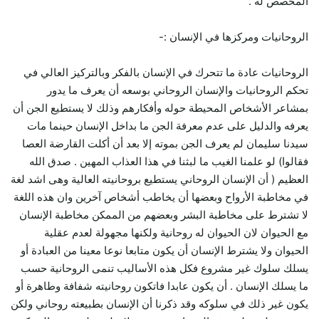
المخصص له .
الروحانيات ومركزها في الإنسان :-
الروحانيات عادة ما تتحرك في الإنسان بالفكر وبالتركيز العالي في
تحكم الروحانيات والإنسان الروحاني بوسعه أن يعرف ما يدور
بمشاعر الأشخاص المحيطة حوله وأفكارهم وذلك لا يستطيع الجن أن
يعرفه والدليل على عدم معرفة الجن ما بداخل الإنسان حينما مات
سيدنا سليمان لم يعرف الجن بموته إلا بعد أن أكلت القارضة العصا
فقالوا) لو علمنا الغيب ما لبثنا في هذا العذاب المهين . صدق الله
العظيم ( أن الإنسان الروحاني يستطيع بروحانيته العالية وهى اشد لغة
في مخاطبة الأرواح وبعضها أن يخاطب أشخاص آخرين وان هذه اللغة
لا تشترط على مخاطبة البشر وبعضهم من الممكن مخاطبة الإنسان
مع الحيوان لان الحيوان له روحانية ولكنها مجهولة لعدم عقلية
الحيوان ولا يشترط الإنسان أن يكون متابعا نوعا معينا من العبادة أو
يسلك سلوك غير مشروع فكل هذه الأساليب تنمى الروحانية حسب
ما يسلك الإنسان . أن يكون عابدا فاتكون روحانيته شفافة وطاهرة أو
يكون غير ذلك في سلوكه وقد ذكرنا أن الإنسان بطبيعته روحاني ولكن