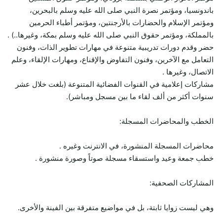
باندونسيا، ومؤتمر نصرة النبي صلى الله عليه وسلم بالبحرين،
ومؤتمر الإسلام والحضارات بالأرجنتين، ومؤتمر أطباء الحرمين
بالمملكة، ومؤتمر حقوق النبي صلى الله عليه وسلم بمكة، وغيرها..) .
حضر وقدم دورات تدريبية متنوعة في مهارات تطوير الذات، وفنون
التعامل مع الآخرين، وفنون التفاوض والإقناع، ومهارات الإلقاء، وعلم
الاتصال، وغيرها .
مشاركات إعلامية في القنوات الفضائية المتنوعة (بلغت خلال عشر
سنوات أكثر من ألف لقاء ما بين مسجل ومباشر).
الخطب والمحاضرات المسجلة:
محاضرات المسجلة المنشورة، في الانترنت وغيره .
خطب جمعة وعيد واستسقاء مسجلة صوتاً وصورة منشورة .
المشاركات الصحفية:
وهي ليست زوايا ثابتة، بل في مواضيع متفرقة بين الفينة والأخرى.