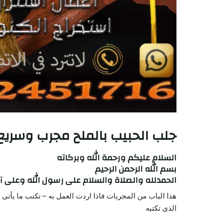
جلب الحبيب بالملح مجرب وسريع
السلام عليكم ورحمة الله وبركاته
بسم الله الرحمن الرحيم
الحمدلله والصلاة والسلام على رسول الله وعلى آ
هذا الباب من المجربات فاذا اردت العمل به – تكتب ما يأت
الذى تكتبه