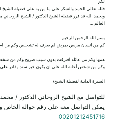
لكم
فلله تعالى الحمد والشكر على ما من به على فضيلة الشيخ ا
وبحمد الله قد قرر فضيلة الشيخ الدكتور / الشيخ الروحاني 
العالم …
بسم الله الرحمن الرحيم
كم من انسان مريض بمرض لم يعرف له تشخيص وكم من ام تعا
همها وكم من عائله افترقت بدون سبب صريح وكم من شخص يح
وكم من شخص أعانه الله على ان يكون خير سند وقادر على ت
السيرة الذاتية لفضيلة الشيخ/
للتواصل مع الشيخ الروحاني الدكتور / محمد
يمكن التواصل معه على رقم جواله الخاص و
00201212451716