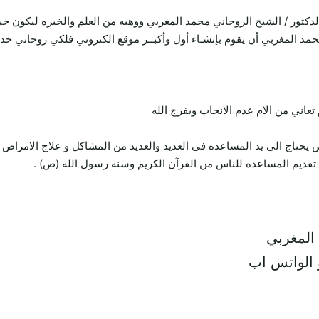
لدكتور / الشيخ الروحاني محمد المغربي ووهبه من العلم والخبره ليكون خ
محمد المغربي أن يقوم بإنشـاء أول وأكبــر موقع الكتروني فلكي روحاني خ
ني من الام عدم الانجاب ويفرج الله
تاج الى يد المساعده فى العديد والعديد من المشاكل و علاج الامراض 
قديم المساعده للناس من القرآن الكريم وسنة رسول الله (ص) .
 المغربي
 الواتس اب