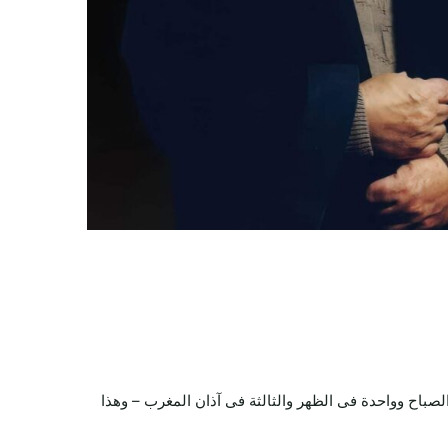
صباح وواحدة فى الظهر والثالثة فى آذان المغرب – وهذا