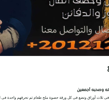
له وصحبه أجمعين
ى فى ثلاث أوراق وتضع فى كل ورقة حصوة ملح طعام ثم تحرقهم واحدة فى ال