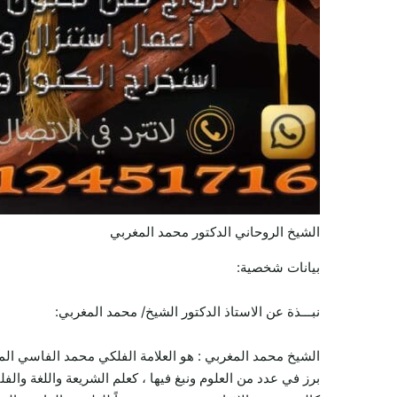
الشيخ الروحاني الدكتور محمد المغربي
بيانات شخصية:
نبـــذة عن الاستاذ الدكتور الشيخ/ محمد المغربي:
الشيخ محمد المغربي : هو العلامة الفلكي محمد الفاسي المغربي ، ولد في المغرب سن
برز في عدد من العلوم ونبغ فيها ، كعلم الشريعة واللغة والفلك 