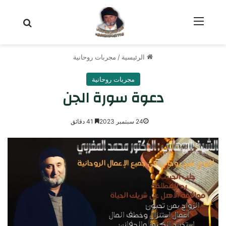
القائمة
بحث عن
الرئيسية
/
مجربات روحانية
مجربات روحانية
دعوة سورة الجن
24 سبتمبر 2023
41 دقائق