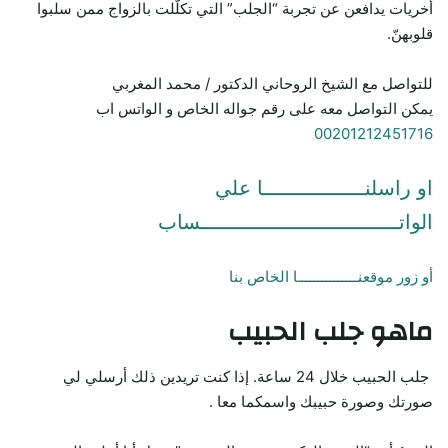
أخريات يدافعن عن تجربة “الجلب” التي تكلّلت بالزواج ممن سلبوا
قلوبهنّ.
للتواصل مع الشيخ الروحاني الدكتور / محمد المغربي
يمكن التواصل معه على رقم جواله الخاص و الواتس اب
00201212451716
او راسلنـــــــــــــــــا علي
الواتـــــــــــــــــــــــــــــــــساب
أو زور موقعنـــــــــــــــا الخاص بنا
ماهو جلب الحبيب
جلب الحبيب خلال 24 ساعة. إذا كنت تريدين ذلك أرسلي لي
صورتك وصورة حبيبك واسمكما معا .