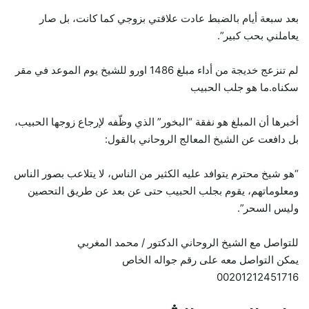
بعد سبعة أيام بالضبط عادت علاقتي بزوجي كما كانت، بل صار
يعاملني بحب كبير”.
لم تنزعج خديجة من أداء مبلغ 1486 اورو للشيخ يوم الموعد في مقر
سكناه.ما هو جلب الحبيب
أخبرها أن المبلغ هو نفقة “البخور” الذي وظّفه لإرجاع زوجها الحبيب،
بل دافعت عن الشيخ المعالج الروحاني بالقول:
“هو شيخ محترم يتوافد عليه الكثير من الناس، لا يتلاعب بصور الناس
ومعلوماتهم، يقوم بجلب الحبيب حتى عن بعد عن طريق التحصين
وليس السحر”.
للتواصل مع الشيخ الروحاني الدكتور / محمد المغربي
يمكن التواصل معه على رقم جواله الخاص
00201212451716