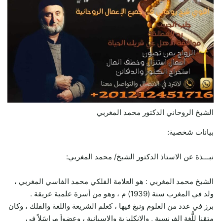
الشيخ الروحاني الدكتور محمد المغربي
بيانات شخصية:
نبـــذة عن الاستاذ الدكتور الشيخ/ محمد المغربي:
الشيخ محمد المغربي : هو العلامة الفلكي محمد الفاسي المغربي ،
ولد في المغرب سنة (1939) م ، وهو من أسرة علمية عريقة .
برز في عدد من العلوم ونبغ فيها ، كعلم الشريعة واللغة والفلك ، وكان
متقنا للُّغة الفرنسية , والانكليزية والاسبانية ، وعضواَ مراسَلاً في