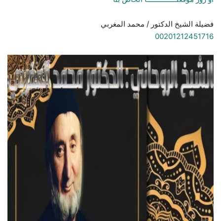
فضيلة الشيخ الدكتور / محمد المغربي
00201212451716