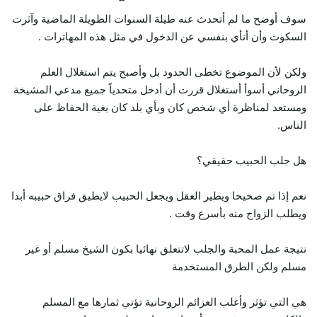
سوف أوضح ما لم أتحدث عنه طيلة السنوات الطويلة الماضية وآثرت
السكوت وأن أنأي بنفسي عن الدخول في مثل هذه المهاترات .
ولكن لأن الموضوع تخطى الحدود بل وأصبح يتم استغلال العلم
الروحاني أسوأ أستغلال قررت أن أدخل متحدياً جميع مدعي المشيخة
ومستعد لمناظرة أي شخص كان وبأي بلد كان بغية الحفاظ على
الناس.
هل جلب الحبيب حقيقي؟
نعم إذا تم صحيحا ويطير العقل ويجعل الحبيب لايطيق فراق حبيبه أبدا
ويطلب الزواج منه بأسرع وقت .
نتيجة عمل المحبة والجلب لاتتعلق نهائيا بكون الشيخ مسلم أو غير
مسلم ولكن الطرق المستخدمة
هي التي تؤثر وأغلب العزائم الروحانية تؤتي ثمارها مع المسلم