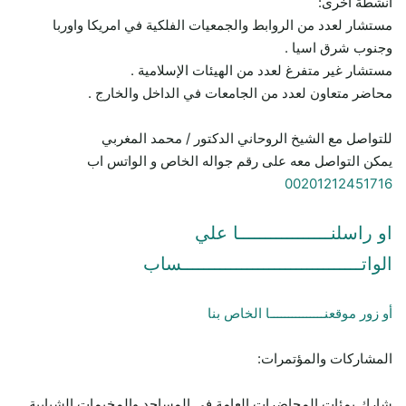
أنشطة أخرى:
مستشار لعدد من الروابط والجمعيات الفلكية في امريكا واوربا
وجنوب شرق اسيا .
مستشار غير متفرغ لعدد من الهيئات الإسلامية .
محاضر متعاون لعدد من الجامعات في الداخل والخارج .
للتواصل مع الشيخ الروحاني الدكتور / محمد المغربي
يمكن التواصل معه على رقم جواله الخاص و الواتس اب
00201212451716
او راسلنـــــــــــــــــا علي
الواتـــــــــــــــــــــــــــــــــساب
أو زور موقعنـــــــــــــــا الخاص بنا
المشاركات والمؤتمرات:
شارك بمئات المحاضرات العامة في المساجد والمخيمات الشبابية