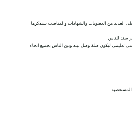
ل على العديد من العضويات والشهادات والمناصب سنذكرها
ير سند للناس
دمي تعليمي ليكون صلة وصل بينه وبين الناس بجميع انحاء
المستعصيه