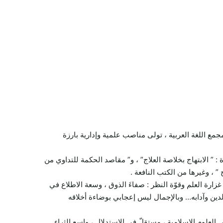
 مجمع اللغة العربية ، تولى مناصب علمية وإدارية بارزة
 ” الابتهاج بخلاصة العلاج” ، و” مقاصد الحكمة للتداوي من
 ” ، وغيرها من الكتب النافعة .
زارة العلم وقوّة النظر : صفاءَ الذوق ، وسعة الاطلاع في
 الدين وآدابه… وبالإجمال ليس إعجابي بوضاءة أخلاقه
في العلوم الإسلامية ، مستقلّ في الاستدلال ، واسع الثراء