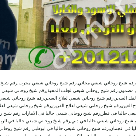
قم شيخ روحاني شيعي مجاني,رقم شيخ روحاني شيعي مجرب,رقم شيخ ر
 مضمون,رقم شيخ روحاني شيعي لجلب المحبة,رقم شيخ روحاني شيعي ل
فك السحر,رقم شيخ روحاني شيعي لعلاج السحر,رقم شيخ روحاني شيعي 
العين,رقم شيخ روحاني شيعي لعلاج القرين,رقم شيخ روحاني شيعي لعلاج
عي حاليا في قطر,رقم شيخ روحاني شيعي حاليا في الامارات,رقم شيخ ر
قم شيخ روحاني شيعي حاليا في دبي,رقم شيخ روحاني شيعي حاليا في ال
ليا في عجمان,رقم شيخ روحاني شيعي حاليا في ابوظبي,رقم شيخ روحاني
شيخ روحاني شيعي حاليا في الكويت,شيخ روحاني,شيخ روحاني سعودي,ش