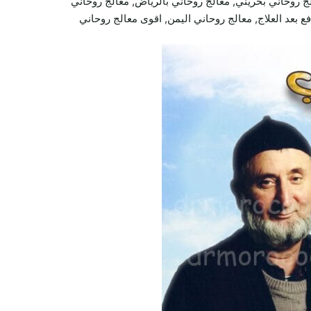
ج روحاني بحريني, معالج روحاني بالرياض, معالج روحاني
ع بعد العلاج, معالج روحاني اليمن, اقوى معالج روحاني