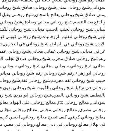
سوداني,شيخ روحاني يمني,شيخ روحاني صادق,شيخ روحاني 
يمني صادق,شيخ روحاني يعالج بالمجان,شيخ روحاني يقبل 
والدفع بعد النتيجه,شيخ روحاني مجاني وصادق,شيخ روحا
لبناني,شيخ روحاني لجلب الحبيب مجاني,شيخ روحاني للكش
ليبي,شيخ روحاني لتعليم الروحانيات,شيخ روحاني كويتي,
الاردن,شيخ روحاني في الرياض,شيخ روحاني في البحرين,
عراقي مجاني,شيخ روحاني عماني مجاني,شيخ روحاني عمر 
ربه,شيخ روحاني صادق مجرب,شيخ روحاني صادق لجلب الح
مجاني,شيخ روحاني سوداني مجاني,شيخ روحاني سوداني 
روحاني ابو زهراء,رقم شيخ روحاني,رقم شيخ روحاني مجان
حبيب,شيخ روحاني ثقه مجرب,شيخ روحاني ثقة,شيخ روحان
روحاني في تركيا,شيخ روحاني بالكويت,شيخ روحاني بدون ف
بالقطيف,شيخ روحاني باليمن,شيخ روحاني ابو مريم,شيخ روحا
سوداني, معالج روحاني ltc, معالج روح
روحاني مصري, معالج روحاني مجاني, معالج روحاني مجاني لو
معالج روحاني كويتي, كيف تصبح معالج روحاني, احسن كريم 
في بهلاء, معالج روحاني في دبي, معالج روحاني في مصر, م