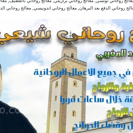
عالج روحاني تونسي, معالج روحاني برازيلي, معالج روحاني بالقطيف, معال
الج روحاني الدفع بعد البرهان, معالج روحاني اندونيسي, معالج روحاني الدف