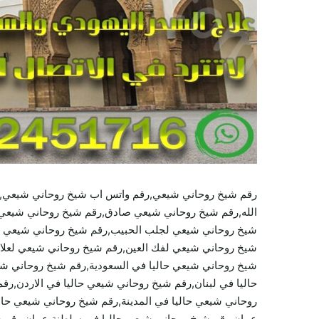
رقم شيخ روحاني شيعي,رقم واتس اب شيخ روحاني شيعي,ر
الله,رقم شيخ روحاني شيعي صادق,رقم شيخ روحاني شيعي
شيخ روحاني شيعي لجلب الحبيب,رقم شيخ روحاني شيعي ل
شيخ روحاني شيعي لفك العين,رقم شيخ روحاني شيعي لعلاج 
شيخ روحاني شيعي حاليا في السعودية,رقم شيخ روحاني شي
حاليا في لبنان,رقم شيخ روحاني شيعي حاليا في الاردن,ر
روحاني شيعي حاليا في المدينة,رقم شيخ روحاني شيعي حا
عمان,رقم شيخ روحاني شيعي حاليا في سلطنة عمان,رقم 