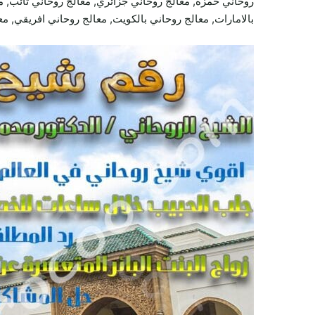
روحاني حمزة, معالج روحاني جزائري, معالج روحاني تائب, م
بالامارات, معالج روحاني بالكويت, معالج روحاني افريقي, مع