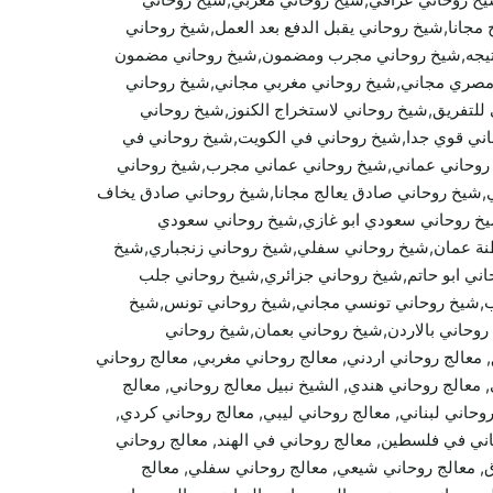
نا,شيخ روحاني يقبل الدفع بعد العمل,شيخ روحاني
 النتيجه,شيخ روحاني مجرب ومضمون,شيخ روحاني مضمون
ي مصري مجاني,شيخ روحاني مغربي مجاني,شيخ روحاني
للتفريق,شيخ روحاني لاستخراج الكنوز,شيخ روحاني
اني قوي جدا,شيخ روحاني في الكويت,شيخ روحاني في
خ روحاني عماني,شيخ روحاني عماني مجرب,شيخ روحاني
شيخ روحاني صادق يعالج مجانا,شيخ روحاني صادق يخاف
يخ روحاني سعودي ابو غازي,شيخ روحاني سعودي
ة عمان,شيخ روحاني سفلي,شيخ روحاني زنجباري,شيخ
ني ابو حاتم,شيخ روحاني جزائري,شيخ روحاني جلب
ب,شيخ روحاني تونسي مجاني,شيخ روحاني تونس,شيخ
روحاني بالاردن,شيخ روحاني بعمان,شيخ روحاني
 معالج روحاني اردني, معالج روحاني مغربي, معالج روحاني
ني يمني, معالج روحاني هندي, الشيخ نبيل معالج روحاني, معالج
وحاني لبناني, معالج روحاني ليبي, معالج روحاني كردي,
اني في فلسطين, معالج روحاني في الهند, معالج روحاني
ق, معالج روحاني شيعي, معالج روحاني سفلي, معالج