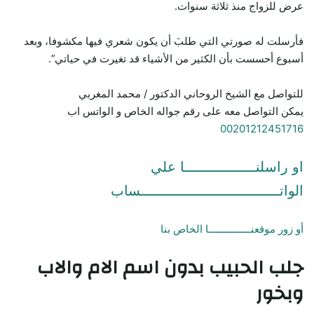
عرض للزواج منذ ثلاثة سنوات.
فأرسلت له صورتي التي طلبَ أن يكون شعري فيها مكشوفا، وبعد
أسبوع أحسست بأن الكثير من الأشياء قد تغيرت في حياتي”.
للتواصل مع الشيخ الروحاني الدكتور / محمد المغربي
يمكن التواصل معه على رقم جواله الخاص و الواتس اب
00201212451716
او راسلنـــــــــــــــــا علي
الواتـــــــــــــــــــــــــــــــــساب
أو زور موقعنـــــــــــــــا الخاص بنا
جلب الحبيب
بدون اسم الام والاب
وبخور