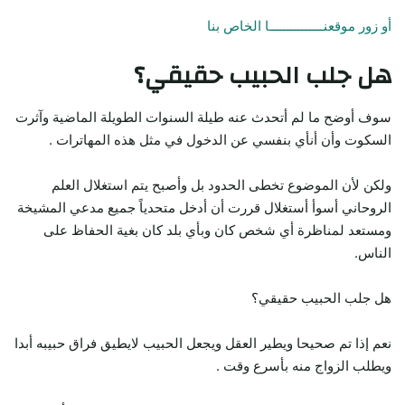
أو زور موقعنـــــــــــــــا الخاص بنا
هل جلب الحبيب حقيقي؟
سوف أوضح ما لم أتحدث عنه طيلة السنوات الطويلة الماضية وآثرت
السكوت وأن أنأي بنفسي عن الدخول في مثل هذه المهاترات .
ولكن لأن الموضوع تخطى الحدود بل وأصبح يتم استغلال العلم
الروحاني أسوأ أستغلال قررت أن أدخل متحدياً جميع مدعي المشيخة
ومستعد لمناظرة أي شخص كان وبأي بلد كان بغية الحفاظ على
الناس.
هل جلب الحبيب حقيقي؟
نعم إذا تم صحيحا ويطير العقل ويجعل الحبيب لايطيق فراق حبيبه أبدا
ويطلب الزواج منه بأسرع وقت .