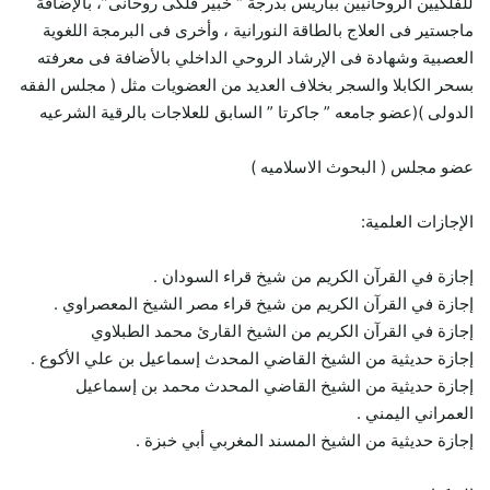
للفلكيين الروحانيين بباريس بدرجة “ خبير فلكى روحانى”، بالإضافة
ماجستير فى العلاج بالطاقة النورانية ، وأخرى فى البرمجة اللغوية
العصبية وشهادة فى الإرشاد الروحي الداخلي بالأضافة فى معرفته
بسحر الكابلا والسجر بخلاف العديد من العضويات مثل ( مجلس الفقه
الدولى )(عضو جامعه ” جاكرتا ” السابق للعلاجات بالرقية الشرعيه
عضو مجلس ( البحوث الاسلاميه )
الإجازات العلمية:
إجازة في القرآن الكريم من شيخ قراء السودان .
إجازة في القرآن الكريم من شيخ قراء مصر الشيخ المعصراوي .
إجازة في القرآن الكريم من الشيخ القارئ محمد الطبلاوي
إجازة حديثية من الشيخ القاضي المحدث إسماعيل بن علي الأكوع .
إجازة حديثية من الشيخ القاضي المحدث محمد بن إسماعيل
العمراني اليمني .
إجازة حديثية من الشيخ المسند المغربي أبي خبزة .