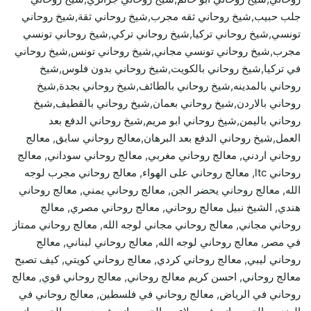
جلب حبيب,شيخ روحاني ثقه مجرب,شيخ روحاني ثقة,شيخ روحاني
تونسي,شيخ روحاني تركيا,شيخ روحاني تركي,شيخ روحاني تونسي
مجرب,شيخ روحاني تونسي مجاني,شيخ روحاني تونس,شيخ روحاني
في تركيا,شيخ روحاني بالكويت,شيخ روحاني بدون فلوس,شيخ
روحاني بالمدينه,شيخ روحاني بالطائف,شيخ روحاني بجدة,شيخ
روحاني بالاردن,شيخ روحاني بعمان,شيخ روحاني بالقطيف,شيخ
روحاني باليمن,شيخ روحاني ابو مريم,شيخ روحاني الدفع بعد
العمل,شيخ روحاني الدفع بعد البرهان,معالج روحاني سابق, معالج
روحاني اردني, معالج روحاني مغربي, معالج روحاني سوداني, معالج
روحاني ltc, معالج روحاني على الهواء, معالج روحاني مجرب لوجه
الله, معالج روحاني يحضر الجن, معالج روحاني يمني, معالج روحاني
هندي, الشيخ نبيل معالج روحاني, معالج روحاني مصري, معالج
روحاني مجاني, معالج روحاني مجاني لوجه الله, معالج روحاني ممتاز
في مصر, معالج روحاني لوجه الله, معالج روحاني لبناني, معالج
روحاني ليبي, معالج روحاني كردي, معالج روحاني كويتي, كيف تصبح
معالج روحاني, احسن كريم معالج روحاني, معالج روحاني قوي, معالج
روحاني في الرياض, معالج روحاني في فلسطين, معالج روحاني في