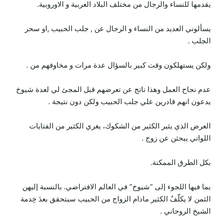
يقدمها للنساء والرجال من مختلف البلاد العربية و الاوروبية.
يسألوني العديد من النساء و الرجال عن , جلب الحبيب ,او سحر
الجلب .
ولكن يستهلكون وقت كبير بالسؤال عدة مرات و مخاوفهم من .
عدم نجاح العمل وهذا ناتج عن تعرضهم قبل المجئ لي لعدة شيوخ
يدعون انهم قادرين علي جلب الحبيب ولكن دون نتيجة .
العرض الذي يثير الكثير من الشكوك، يغري الكثير من الفتايات
اللواتي يبحثن عن زوج .
بكل الطرق الممكنة.
بما فيها اللجوء إلى “شيوخ” في العالم الافتراضي. بالنسبة إليهن
الثمن لا يكلّفُ الكثير مادام الزواج من الحبيب سيتحقق بعدَ خِدمة
الشيخ الروحاني .