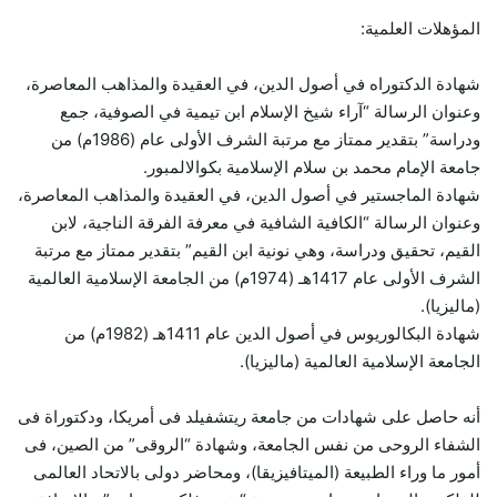
المؤهلات العلمية:
شهادة الدكتوراه في أصول الدين، في العقيدة والمذاهب المعاصرة،
وعنوان الرسالة “آراء شيخ الإسلام ابن تيمية في الصوفية، جمع
ودراسة” بتقدير ممتاز مع مرتبة الشرف الأولى عام (1986م) من
جامعة الإمام محمد بن سلام الإسلامية بكوالالمبور.
شهادة الماجستير في أصول الدين، في العقيدة والمذاهب المعاصرة،
وعنوان الرسالة “الكافية الشافية في معرفة الفرقة الناجية، لابن
القيم، تحقيق ودراسة، وهي نونية ابن القيم” بتقدير ممتاز مع مرتبة
الشرف الأولى عام 1417هـ (1974م) من الجامعة الإسلامية العالمية
(ماليزيا).
شهادة البكالوريوس في أصول الدين عام 1411هـ (1982م) من
الجامعة الإسلامية العالمية (ماليزيا).
أنه حاصل على شهادات من جامعة ريتشفيلد فى أمريكا، ودكتوراة فى
الشفاء الروحى من نفس الجامعة، وشهادة “الروقى” من الصين، فى
أمور ما وراء الطبيعة (الميتافيزيقا)، ومحاضر دولى بالاتحاد العالمى