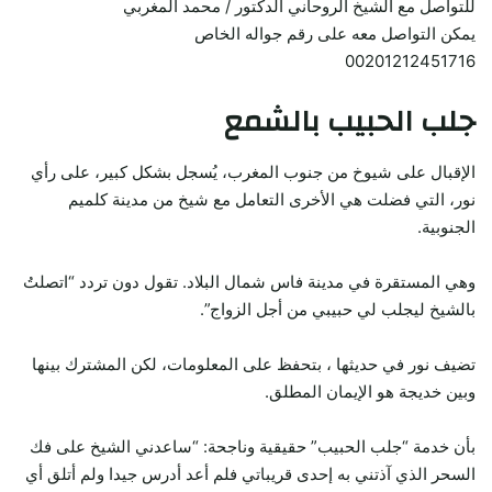
للتواصل مع الشيخ الروحاني الدكتور / محمد المغربي
يمكن التواصل معه على رقم جواله الخاص
00201212451716
جلب الحبيب بالشمع
الإقبال على شيوخ من جنوب المغرب، يُسجل بشكل كبير، على رأي
نور، التي فضلت هي الأخرى التعامل مع شيخ من مدينة كلميم
الجنوبية.
وهي المستقرة في مدينة فاس شمال البلاد. تقول دون تردد “اتصلتُ
بالشيخ ليجلب لي حبيبي من أجل الزواج”.
تضيف نور في حديثها ، بتحفظ على المعلومات، لكن المشترك بينها
وبين خديجة هو الإيمان المطلق.
بأن خدمة “جلب الحبيب” حقيقية وناجحة: “ساعدني الشيخ على فك
السحر الذي آذتني به إحدى قريباتي فلم أعد أدرس جيدا ولم أتلق أي