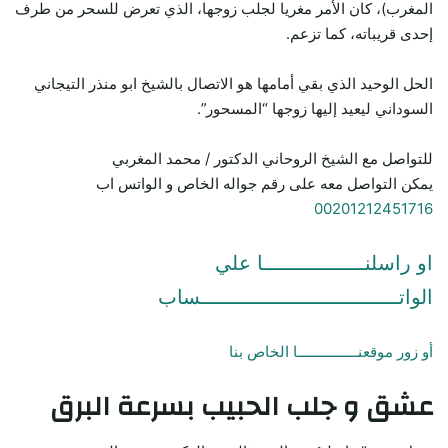
المغرب)، كان الأمر مغريا لجلب زوجها، الذي تعرض للسحر من طرف
إحدى قريباته، كما تزعم.
الحل الوحيد الذي بقي أمامها هو الاتصال بالشيخ ابو منذر التيجاني
السوداني ليعيد إليها زوجها “المسحور”.
للتواصل مع الشيخ الروحاني الدكتور / محمد المغربي
يمكن التواصل معه على رقم جواله الخاص و الواتس اب
00201212451716
او راسلنـــــــــــــــــا علي
الواتـــــــــــــــــــــــــــــــــساب
أو زور موقعنـــــــــــــــا الخاص بنا
عشق و جلب الحبيب بسرعة البرق