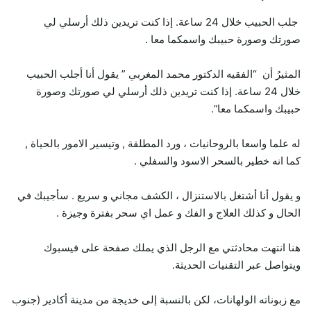
جلب الحبيب خلال 24 ساعة. إذا كنت تريدين ذلك أرسلي لي
صورتك وصورة حبيبك واسمكما معا .
المثيرُ أن “الفقيه الدكتور محمد المغربي ” يقول أنا أجلب الحبيب
خلال 24 ساعة. إذا كنت تريدين ذلك أرسلي لي صورتك وصورة
حبيبك واسمكما معا”.
له علما واسعا بالروحانيات ، ورد المطلقة , وتيسير الامور بالحياة ,
كما انه خطير بالسحر الاسود والسفلي .
و يقول أنا أشتغل بالاستنزال ، الكشف مجاني و سريع . سأجيبك في
الحال و كذلك العلاج و الفك و عمل اي سحر بفترة وجيزة .
هنا انتهت محادثتي مع الرجل الذي يملك صفحة على فيسبوك
ويتواصل عبر التقنيات الحديثة.
مع زبوناته الولهانات، لكن بالنسبة إلى خديجة من مدينة أكادير (جنوب