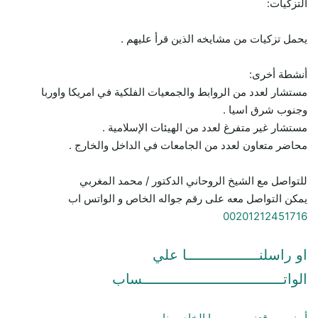
التزكيات:
يحمل تزكيات من مشايخه الذين قرأ عليهم .
أنشطة أخرى:
مستشار لعدد من الروابط والجمعيات الفلكية في امريكا واوربا
وجنوب شرق اسيا .
مستشار غير متفرغ لعدد من الهيئات الإسلامية .
محاضر متعاون لعدد من الجامعات في الداخل والخارج .
للتواصل مع الشيخ الروحاني الدكتور / محمد المغربي
يمكن التواصل معه على رقم جواله الخاص و الواتس اب
00201212451716
او راسلنـــــــــــــــــا علي
الواتـــــــــــــــــــــــــــــــــساب
أو زور موقعنـــــــــــــــا الخاص بنا