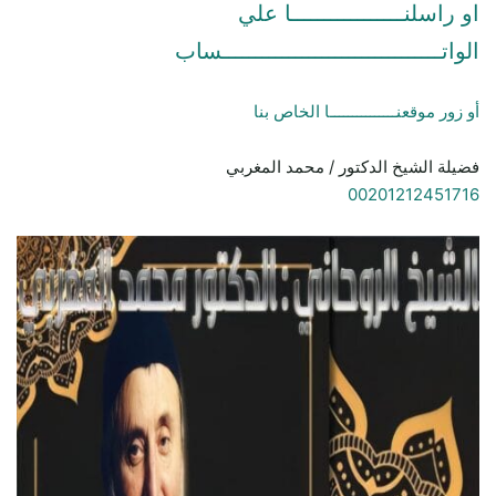
او راسلنـــــــــــــــــا علي
الواتـــــــــــــــــــــــــــــــــساب
أو زور موقعنـــــــــــــــا الخاص بنا
فضيلة الشيخ الدكتور / محمد المغربي
00201212451716