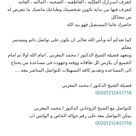
لتعرف أسـرارك الفلكيه ، العاطفيه ، الصحيه ، الماليه ، العامه
لتعرف فيها من بداية تكوين شخصيتك وطباعك ماضيك ما تتعرض له
من مشاكل
حاضرك فاما المستقبل فهو بيد الله
كما نعدكم أنه وبأمر الله تعالى ان نكون على تواصل دائم ومستمر
معكم
ويتعهد فضيلة الشيخ الدكتور / محمد المغربي , امام الله اولا ثم امام
الجميع أن يكرس كل طاقاته ووقته وجهوده فى مساعدة من يحتاج
الى المساعده وتقديم كافة التسهيلات للتواصل المباشر معه ….
فضيلة الشيخ الدكتور / محمد المغربي
00201212451716
للتواصل مع الشيخ الروحاني الدكتور / محمد المغربي
يمكن التواصل معه على رقم جواله الخاص و الواتس اب
00201212451716