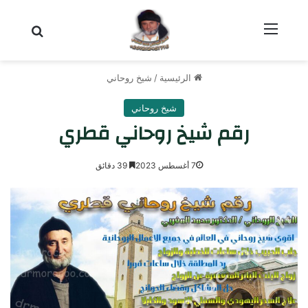
القائمة
بحث عن
الرئيسية
/
شيخ روحاني
شيخ روحاني
رقم شيخ روحاني قطري
7 أغسطس 2023
39 دقائق