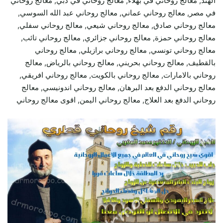
الهند, معالج روحاني في بهلاء, معالج روحاني في دبي, معالج روحاني
في مصر, معالج روحاني عماني, معالج روحاني عبد الله السوسي,
معالج روحاني صادق, معالج روحاني شيعي, معالج روحاني سفلي,
معالج روحاني حمزة, معالج روحاني جزائري, معالج روحاني تائب,
معالج روحاني تونسي, معالج روحاني برازيلي, معالج روحاني
بالقطيف, معالج روحاني بحريني, معالج روحاني بالرياض, معالج
روحاني بالامارات, معالج روحاني بالكويت, معالج روحاني افريقي,
معالج روحاني الدفع بعد البرهان, معالج روحاني اندونيسي, معالج
روحاني الدفع بعد العلاج, معالج روحاني اليمن, اقوى معالج روحاني