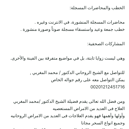
الخطب والمحاضرات المسجلة:
محاضرات المسجلة المنشورة، في الانترنت وغيره .
خطب جمعة وعيد واستسقاء مسجلة صوتاً وصورة منشورة .
المشاركات الصحفية:
وهي ليست زوايا ثابتة، بل في مواضيع متفرقة بين الفينة والأخرى.
للتواصل مع الشيخ الروحاني الدكتور / محمد المغربي ,
يمكن التواصل معه على رقم جواله الخاص
00201212451716
ومن فضل الله تعالى يقدم فضيلة الشيخ الدكتور /محمد المغربي
العلاج فى العديد من الامراض المستعصيه
وأولها وأهمها فهو يقدم العلاجات فى العديد من الامراض الروحانيه
وجميع انواع السحر مجانا