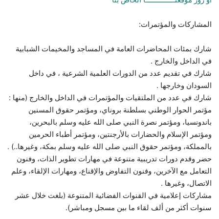
المشاركات والمؤتمرات:
شارك بمئات المحاضرات العامة في المساجد والمخيمات الشبابية
في الداخل والخارج .
شارك في تقديم عدد من الدورات العلمية الشرعية ، في داخل
السودان وخارجها .
شارك في عدد من الملتقيات والمؤتمرات في الداخل والخارج (منها :
مؤتمر الحوار الوطني بسلطنة بروناي، ومؤتمر حقوق المسنين
باندونسيا، ومؤتمر نصرة النبي صلى الله عليه وسلم بالبحرين،
ومؤتمر الإسلام والحضارات بالأرجنتين، ومؤتمر أطباء الحرمين
بالمملكة، ومؤتمر حقوق النبي صلى الله عليه وسلم بمكة، وغيرها..) .
حضر وقدم دورات تدريبية متنوعة في مهارات تطوير الذات، وفنون
التعامل مع الآخرين، وفنون التفاوض والإقناع، ومهارات الإلقاء، وعلم
الاتصال، وغيرها .
مشاركات إعلامية في القنوات الفضائية المتنوعة (بلغت خلال عشر
سنوات أكثر من ألف لقاء ما بين مسجل ومباشر).