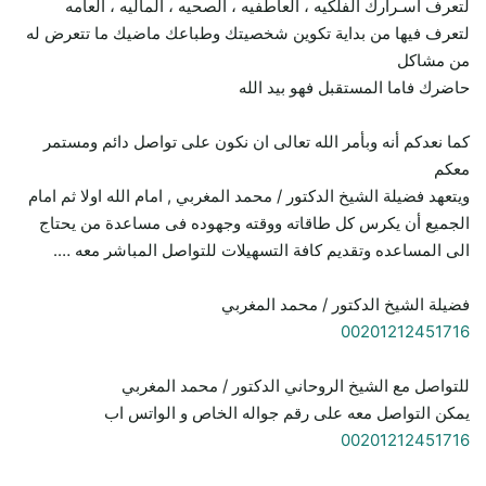
لتعرف أسـرارك الفلكيه ، العاطفيه ، الصحيه ، الماليه ، العامه
لتعرف فيها من بداية تكوين شخصيتك وطباعك ماضيك ما تتعرض له
من مشاكل
حاضرك فاما المستقبل فهو بيد الله
كما نعدكم أنه وبأمر الله تعالى ان نكون على تواصل دائم ومستمر
معكم
ويتعهد فضيلة الشيخ الدكتور / محمد المغربي , امام الله اولا ثم امام
الجميع أن يكرس كل طاقاته ووقته وجهوده فى مساعدة من يحتاج
الى المساعده وتقديم كافة التسهيلات للتواصل المباشر معه ….
فضيلة الشيخ الدكتور / محمد المغربي
00201212451716
للتواصل مع الشيخ الروحاني الدكتور / محمد المغربي
يمكن التواصل معه على رقم جواله الخاص و الواتس اب
00201212451716