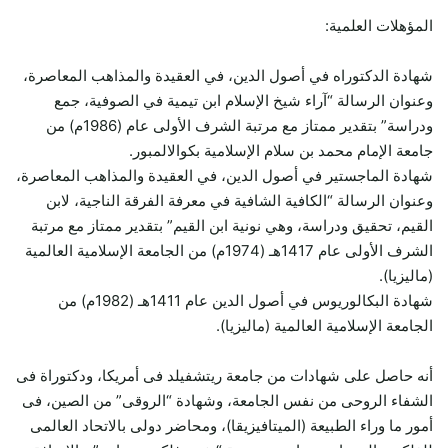
المؤهلات العلمية:
شهادة الدكتوراه في أصول الدين، في العقيدة والمذاهب المعاصرة،
وعنوان الرسالة “آراء شيخ الإسلام ابن تيمية في الصوفية، جمع
ودراسة” بتقدير ممتاز مع مرتبة الشرف الأولى عام (1986م) من
جامعة الإمام محمد بن سلام الإسلامية بكوالالمبور.
شهادة الماجستير في أصول الدين، في العقيدة والمذاهب المعاصرة،
وعنوان الرسالة “الكافية الشافية في معرفة الفرقة الناجية، لابن
القيم، تحقيق ودراسة، وهي نونية ابن القيم” بتقدير ممتاز مع مرتبة
الشرف الأولى عام 1417هـ (1974م) من الجامعة الإسلامية العالمية
(ماليزيا).
شهادة البكالوريوس في أصول الدين عام 1411هـ (1982م) من
الجامعة الإسلامية العالمية (ماليزيا).
أنه حاصل على شهادات من جامعة ريتشفيلد فى أمريكا، ودكتوراة فى
الشفاء الروحى من نفس الجامعة، وشهادة “الروقى” من الصين، فى
أمور ما وراء الطبيعة (الميتافيزيقا)، ومحاضر دولى بالاتحاد العالمى