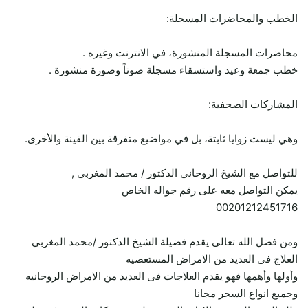
الخطب والمحاضرات المسجلة:
محاضرات المسجلة المنشورة، في الانترنت وغيره .
خطب جمعة وعيد واستسقاء مسجلة صوتاً وصورة منشورة .
المشاركات الصحفية:
وهي ليست زوايا ثابتة، بل في مواضيع متفرقة بين الفينة والأخرى.
للتواصل مع الشيخ الروحاني الدكتور / محمد المغربي ,
يمكن التواصل معه على رقم جواله الخاص
00201212451716
ومن فضل الله تعالى يقدم فضيلة الشيخ الدكتور /محمد المغربي
العلاج فى العديد من الامراض المستعصيه
وأولها وأهمها فهو يقدم العلاجات فى العديد من الامراض الروحانيه
وجميع انواع السحر مجانا