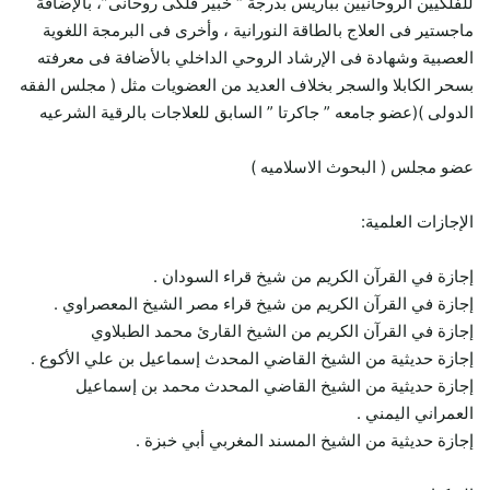
للفلكيين الروحانيين بباريس بدرجة “ خبير فلكى روحانى”، بالإضافة
ماجستير فى العلاج بالطاقة النورانية ، وأخرى فى البرمجة اللغوية
العصبية وشهادة فى الإرشاد الروحي الداخلي بالأضافة فى معرفته
بسحر الكابلا والسجر بخلاف العديد من العضويات مثل ( مجلس الفقه
الدولى )(عضو جامعه ” جاكرتا ” السابق للعلاجات بالرقية الشرعيه
عضو مجلس ( البحوث الاسلاميه )
الإجازات العلمية:
إجازة في القرآن الكريم من شيخ قراء السودان .
إجازة في القرآن الكريم من شيخ قراء مصر الشيخ المعصراوي .
إجازة في القرآن الكريم من الشيخ القارئ محمد الطبلاوي
إجازة حديثية من الشيخ القاضي المحدث إسماعيل بن علي الأكوع .
إجازة حديثية من الشيخ القاضي المحدث محمد بن إسماعيل
العمراني اليمني .
إجازة حديثية من الشيخ المسند المغربي أبي خبزة .