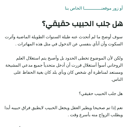
أو زور موقعنـــــــــــــــا الخاص بنا
هل جلب الحبيب حقيقي؟
سوف أوضح ما لم أتحدث عنه طيلة السنوات الطويلة الماضية وآثرت
السكوت وأن أنأي بنفسي عن الدخول في مثل هذه المهاترات .
ولكن لأن الموضوع تخطى الحدود بل وأصبح يتم استغلال العلم
الروحاني أسوأ أستغلال قررت أن أدخل متحدياً جميع مدعي المشيخة
ومستعد لمناظرة أي شخص كان وبأي بلد كان بغية الحفاظ على
الناس.
هل جلب الحبيب حقيقي؟
نعم إذا تم صحيحا ويطير العقل ويجعل الحبيب لايطيق فراق حبيبه أبدا
ويطلب الزواج منه بأسرع وقت .