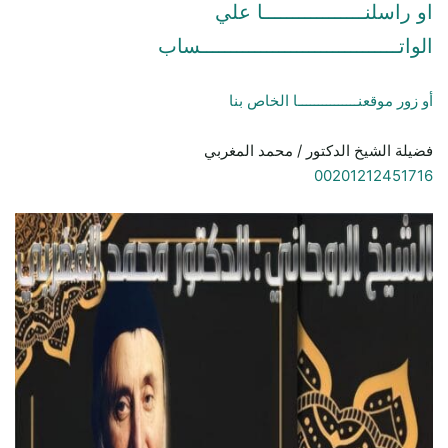
او راسلنـــــــــــــــــا علي
الواتـــــــــــــــــــــــــــــــــساب
أو زور موقعنـــــــــــــــا الخاص بنا
فضيلة الشيخ الدكتور / محمد المغربي
00201212451716