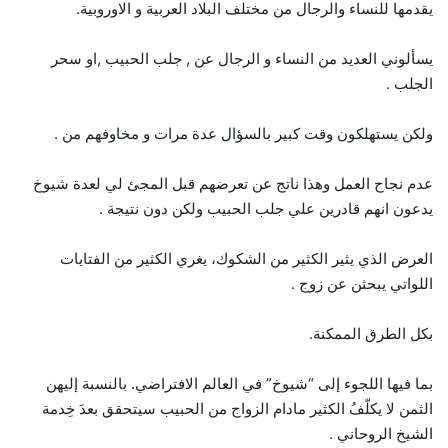
يقدمها للنساء والرجال من مختلف البلاد العربية و الاوروبية.
يسألوني العديد من النساء و الرجال عن , جلب الحبيب ,او سحر
الجلب .
ولكن يستهلكون وقت كبير بالسؤال عدة مرات و مخاوفهم من .
عدم نجاح العمل وهذا ناتج عن تعرضهم قبل المجئ لي لعدة شيوخ
يدعون انهم قادرين علي جلب الحبيب ولكن دون نتيجة .
العرض الذي يثير الكثير من الشكوك، يغري الكثير من الفتايات
اللواتي يبحثن عن زوج .
بكل الطرق الممكنة.
بما فيها اللجوء إلى “شيوخ” في العالم الافتراضي. بالنسبة إليهن
الثمن لا يكلّفُ الكثير مادام الزواج من الحبيب سيتحقق بعدَ خِدمة
الشيخ الروحاني .