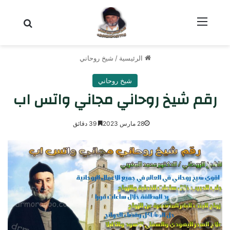
القائمة
بحث عن
الرئيسية
/
شيخ روحاني
شيخ روحاني
رقم شيخ روحاني مجاني واتس اب
28 مارس 2023
39 دقائق