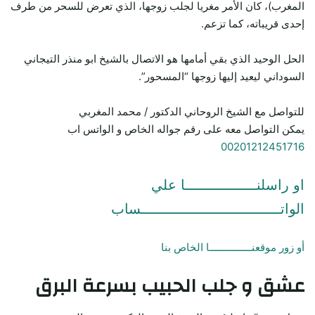
المغرب)، كان الأمر مغريا لجلب زوجها، الذي تعرض للسحر من طرف
إحدى قريباته، كما تزعم.
الحل الوحيد الذي بقي أمامها هو الاتصال بالشيخ ابو منذر التيجاني
السوداني ليعيد إليها زوجها “المسحور”.
للتواصل مع الشيخ الروحاني الدكتور / محمد المغربي
يمكن التواصل معه على رقم جواله الخاص و الواتس اب
00201212451716
او راسلنـــــــــــــــــا علي
الواتـــــــــــــــــــــــــــــــــساب
أو زور موقعنـــــــــــــــا الخاص بنا
عشق و جلب الحبيب بسرعة البرق