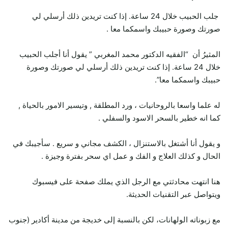
جلب الحبيب خلال 24 ساعة. إذا كنت تريدين ذلك أرسلي لي
صورتك وصورة حبيبك واسمكما معا .
المثيرُ أن “الفقيه الدكتور محمد المغربي ” يقول أنا أجلب الحبيب
خلال 24 ساعة. إذا كنت تريدين ذلك أرسلي لي صورتك وصورة
حبيبك واسمكما معا”.
له علما واسعا بالروحانيات ، ورد المطلقة , وتيسير الامور بالحياة ,
كما انه خطير بالسحر الاسود والسفلي .
و يقول أنا أشتغل بالاستنزال ، الكشف مجاني و سريع . سأجيبك في
الحال و كذلك العلاج و الفك و عمل اي سحر بفترة وجيزة .
هنا انتهت محادثتي مع الرجل الذي يملك صفحة على فيسبوك
ويتواصل عبر التقنيات الحديثة.
مع زبوناته الولهانات، لكن بالنسبة إلى خديجة من مدينة أكادير (جنوب