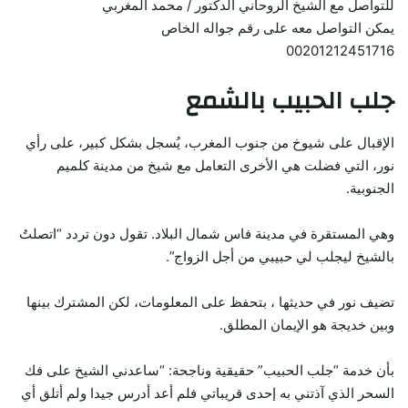
للتواصل مع الشيخ الروحاني الدكتور / محمد المغربي
يمكن التواصل معه على رقم جواله الخاص
00201212451716
جلب الحبيب بالشمع
الإقبال على شيوخ من جنوب المغرب، يُسجل بشكل كبير، على رأي
نور، التي فضلت هي الأخرى التعامل مع شيخ من مدينة كلميم
الجنوبية.
وهي المستقرة في مدينة فاس شمال البلاد. تقول دون تردد “اتصلتُ
بالشيخ ليجلب لي حبيبي من أجل الزواج”.
تضيف نور في حديثها ، بتحفظ على المعلومات، لكن المشترك بينها
وبين خديجة هو الإيمان المطلق.
بأن خدمة “جلب الحبيب” حقيقية وناجحة: “ساعدني الشيخ على فك
السحر الذي آذتني به إحدى قريباتي فلم أعد أدرس جيدا ولم أتلق أي