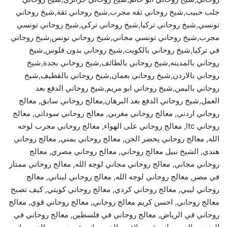
جلب حبيب,شيخ روحاني ثقه مجرب,شيخ روحاني ثقة,شيخ روحاني
تونسي,شيخ روحاني تركيا,شيخ روحاني تركي,شيخ روحاني تونسي
مجرب,شيخ روحاني تونسي مجاني,شيخ روحاني تونس,شيخ روحاني
في تركيا,شيخ روحاني بالكويت,شيخ روحاني بدون فلوس,شيخ
روحاني بالمدينه,شيخ روحاني بالطائف,شيخ روحاني بجدة,شيخ
روحاني بالاردن,شيخ روحاني بعمان,شيخ روحاني بالقطيف,شيخ
روحاني باليمن,شيخ روحاني ابو مريم,شيخ روحاني الدفع بعد
العمل,شيخ روحاني الدفع بعد البرهان,معالج روحاني سابق, معالج
روحاني اردني, معالج روحاني مغربي, معالج روحاني سوداني, معالج
روحاني ltc, معالج روحاني على الهواء, معالج روحاني مجرب لوجه
الله, معالج روحاني يحضر الجن, معالج روحاني يمني, معالج روحاني
هندي, الشيخ نبيل معالج روحاني, معالج روحاني مصري, معالج
روحاني مجاني, معالج روحاني مجاني لوجه الله, معالج روحاني ممتاز
في مصر, معالج روحاني لوجه الله, معالج روحاني لبناني, معالج
روحاني ليبي, معالج روحاني كردي, معالج روحاني كويتي, كيف تصبح
معالج روحاني, احسن كريم معالج روحاني, معالج روحاني قوي, معالج
روحاني في الرياض, معالج روحاني في فلسطين, معالج روحاني في