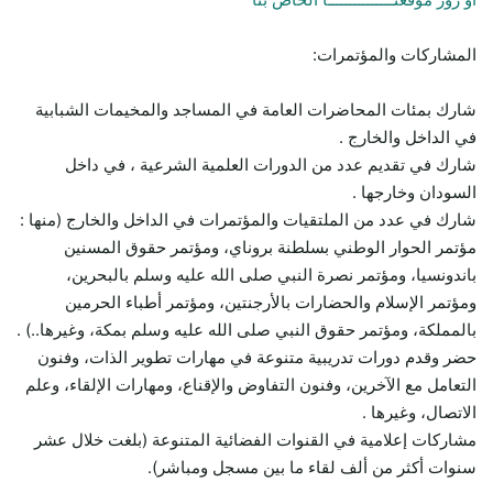
المشاركات والمؤتمرات:
شارك بمئات المحاضرات العامة في المساجد والمخيمات الشبابية
في الداخل والخارج .
شارك في تقديم عدد من الدورات العلمية الشرعية ، في داخل
السودان وخارجها .
شارك في عدد من الملتقيات والمؤتمرات في الداخل والخارج (منها :
مؤتمر الحوار الوطني بسلطنة بروناي، ومؤتمر حقوق المسنين
باندونسيا، ومؤتمر نصرة النبي صلى الله عليه وسلم بالبحرين،
ومؤتمر الإسلام والحضارات بالأرجنتين، ومؤتمر أطباء الحرمين
بالمملكة، ومؤتمر حقوق النبي صلى الله عليه وسلم بمكة، وغيرها..) .
حضر وقدم دورات تدريبية متنوعة في مهارات تطوير الذات، وفنون
التعامل مع الآخرين، وفنون التفاوض والإقناع، ومهارات الإلقاء، وعلم
الاتصال، وغيرها .
مشاركات إعلامية في القنوات الفضائية المتنوعة (بلغت خلال عشر
سنوات أكثر من ألف لقاء ما بين مسجل ومباشر).