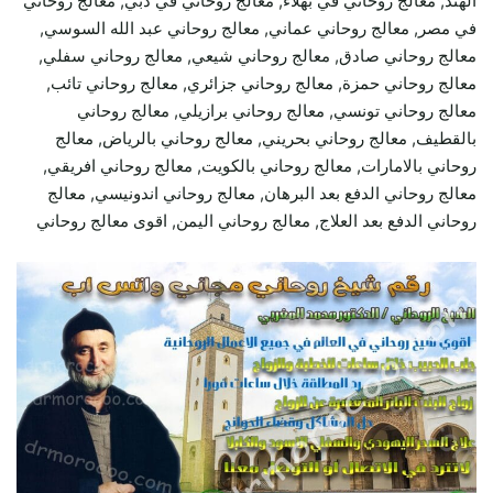
الهند, معالج روحاني في بهلاء, معالج روحاني في دبي, معالج روحاني
في مصر, معالج روحاني عماني, معالج روحاني عبد الله السوسي,
معالج روحاني صادق, معالج روحاني شيعي, معالج روحاني سفلي,
معالج روحاني حمزة, معالج روحاني جزائري, معالج روحاني تائب,
معالج روحاني تونسي, معالج روحاني برازيلي, معالج روحاني
بالقطيف, معالج روحاني بحريني, معالج روحاني بالرياض, معالج
روحاني بالامارات, معالج روحاني بالكويت, معالج روحاني افريقي,
معالج روحاني الدفع بعد البرهان, معالج روحاني اندونيسي, معالج
روحاني الدفع بعد العلاج, معالج روحاني اليمن, اقوى معالج روحاني