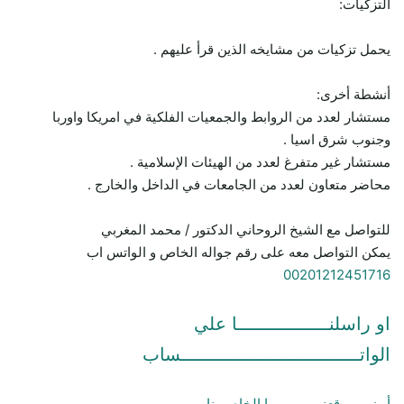
التزكيات:
يحمل تزكيات من مشايخه الذين قرأ عليهم .
أنشطة أخرى:
مستشار لعدد من الروابط والجمعيات الفلكية في امريكا واوربا
وجنوب شرق اسيا .
مستشار غير متفرغ لعدد من الهيئات الإسلامية .
محاضر متعاون لعدد من الجامعات في الداخل والخارج .
للتواصل مع الشيخ الروحاني الدكتور / محمد المغربي
يمكن التواصل معه على رقم جواله الخاص و الواتس اب
00201212451716
او راسلنـــــــــــــــــا علي
الواتـــــــــــــــــــــــــــــــــساب
أو زور موقعنـــــــــــــــا الخاص بنا