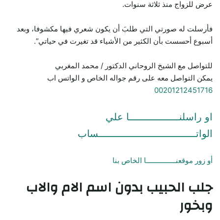
عرض للزواج منذ ثلاثة سنوات.
فأرسلت له صورتي التي طلبَ أن يكون شعري فيها مكشوفا، وبعد
أسبوع أحسست بأن الكثير من الأشياء قد تغيرت في حياتي”.
للتواصل مع الشيخ الروحاني الدكتور / محمد المغربي
يمكن التواصل معه على رقم جواله الخاص و الواتس اب
00201212451716
او راسلنـــــــــــــــــا علي
الواتـــــــــــــــــــــــــــــــــساب
أو زور موقعنـــــــــــــــا الخاص بنا
جلب الحبيب
بدون اسم الام والاب
وبخور