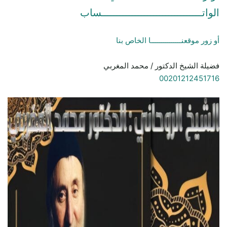
الواتـــــــــــــــــــــــــــــــــساب
أو زور موقعنـــــــــــــــا الخاص بنا
فضيلة الشيخ الدكتور / محمد المغربي
00201212451716