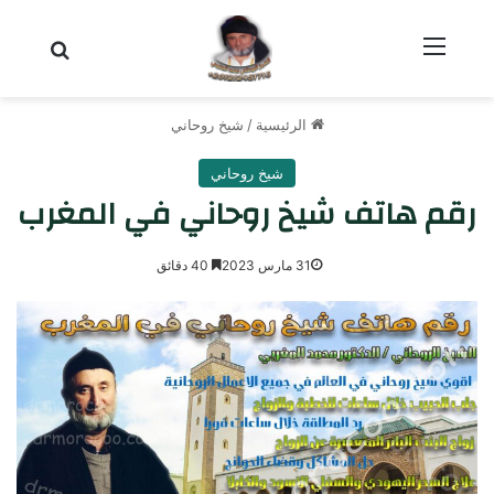
القائمة
بحث عن
الرئيسية
/
شيخ روحاني
شيخ روحاني
رقم هاتف شيخ روحاني في المغرب
31 مارس 2023
40 دقائق