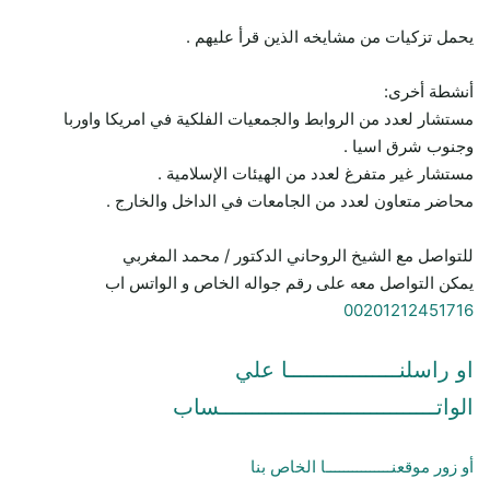
يحمل تزكيات من مشايخه الذين قرأ عليهم .
أنشطة أخرى:
مستشار لعدد من الروابط والجمعيات الفلكية في امريكا واوربا
وجنوب شرق اسيا .
مستشار غير متفرغ لعدد من الهيئات الإسلامية .
محاضر متعاون لعدد من الجامعات في الداخل والخارج .
للتواصل مع الشيخ الروحاني الدكتور / محمد المغربي
يمكن التواصل معه على رقم جواله الخاص و الواتس اب
00201212451716
او راسلنـــــــــــــــــا علي
الواتـــــــــــــــــــــــــــــــــساب
أو زور موقعنـــــــــــــــا الخاص بنا