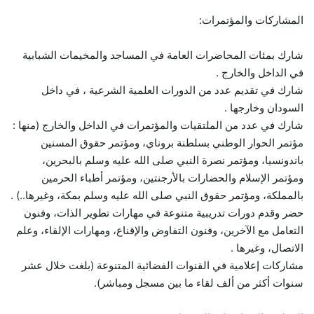
المشاركات والمؤتمرات:
شارك بمئات المحاضرات العامة في المساجد والمخيمات الشبابية
في الداخل والخارج .
شارك في تقديم عدد من الدورات العلمية الشرعية ، في داخل
السودان وخارجها .
شارك في عدد من الملتقيات والمؤتمرات في الداخل والخارج (منها :
مؤتمر الحوار الوطني بسلطنة بروناي، ومؤتمر حقوق المسنين
باندونسيا، ومؤتمر نصرة النبي صلى الله عليه وسلم بالبحرين،
ومؤتمر الإسلام والحضارات بالأرجنتين، ومؤتمر أطباء الحرمين
بالمملكة، ومؤتمر حقوق النبي صلى الله عليه وسلم بمكة، وغيرها..) .
حضر وقدم دورات تدريبية متنوعة في مهارات تطوير الذات، وفنون
التعامل مع الآخرين، وفنون التفاوض والإقناع، ومهارات الإلقاء، وعلم
الاتصال، وغيرها .
مشاركات إعلامية في القنوات الفضائية المتنوعة (بلغت خلال عشر
سنوات أكثر من ألف لقاء ما بين مسجل ومباشر).