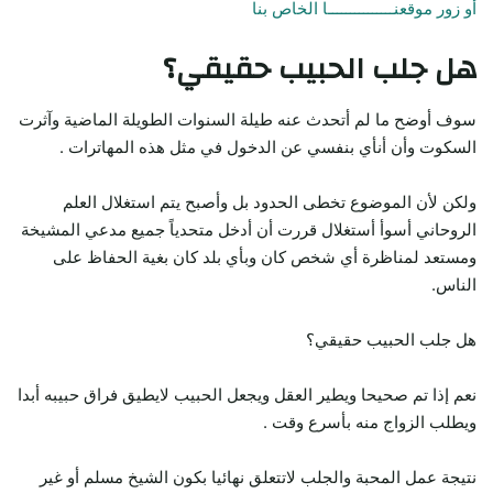
أو زور موقعنـــــــــــــــا الخاص بنا
هل جلب الحبيب حقيقي؟
سوف أوضح ما لم أتحدث عنه طيلة السنوات الطويلة الماضية وآثرت
السكوت وأن أنأي بنفسي عن الدخول في مثل هذه المهاترات .
ولكن لأن الموضوع تخطى الحدود بل وأصبح يتم استغلال العلم
الروحاني أسوأ أستغلال قررت أن أدخل متحدياً جميع مدعي المشيخة
ومستعد لمناظرة أي شخص كان وبأي بلد كان بغية الحفاظ على
الناس.
هل جلب الحبيب حقيقي؟
نعم إذا تم صحيحا ويطير العقل ويجعل الحبيب لايطيق فراق حبيبه أبدا
ويطلب الزواج منه بأسرع وقت .
نتيجة عمل المحبة والجلب لاتتعلق نهائيا بكون الشيخ مسلم أو غير