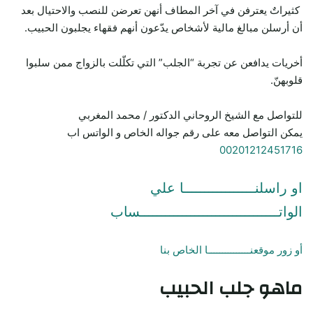
كثيراتٌ يعترفن في آخر المطاف أنهن تعرضن للنصب والاحتيال بعد
أن أرسلن مبالغ مالية لأشخاص يدّعون أنهم فقهاء يجلبون الحبيب.
أخريات يدافعن عن تجربة “الجلب” التي تكلّلت بالزواج ممن سلبوا
قلوبهنّ.
للتواصل مع الشيخ الروحاني الدكتور / محمد المغربي
يمكن التواصل معه على رقم جواله الخاص و الواتس اب
00201212451716
او راسلنـــــــــــــــــا علي
الواتـــــــــــــــــــــــــــــــــساب
أو زور موقعنـــــــــــــــا الخاص بنا
ماهو جلب الحبيب