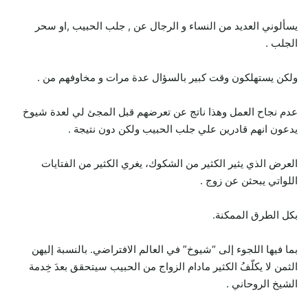
يسألوني العديد من النساء و الرجال عن , جلب الحبيب ,او سحر
الجلب .
ولكن يستهلكون وقت كبير بالسؤال عدة مرات و مخاوفهم من .
عدم نجاح العمل وهذا ناتج عن تعرضهم قبل المجئ لي لعدة شيوخ
يدعون انهم قادرين علي جلب الحبيب ولكن دون نتيجة .
العرض الذي يثير الكثير من الشكوك، يغري الكثير من الفتايات
اللواتي يبحثن عن زوج .
بكل الطرق الممكنة.
بما فيها اللجوء إلى “شيوخ” في العالم الافتراضي. بالنسبة إليهن
الثمن لا يكلّفُ الكثير مادام الزواج من الحبيب سيتحقق بعدَ خِدمة
الشيخ الروحاني .