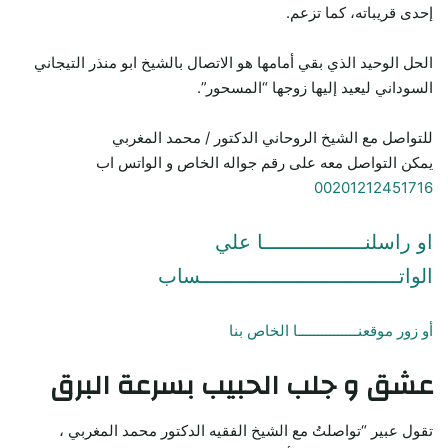
إحدى قريباته، كما تزعم.
الحل الوحيد الذي بقي أمامها هو الاتصال بالشيخ ابو منذر التيجاني
السوداني ليعيد إليها زوجها “المسحور”.
للتواصل مع الشيخ الروحاني الدكتور / محمد المغربي
يمكن التواصل معه على رقم جواله الخاص و الواتس اب
00201212451716
او راسلنـــــــــــــــــا علي
الواتـــــــــــــــــــــــــــــــــساب
أو زور موقعنـــــــــــــــا الخاص بنا
عشق و جلب الحبيب بسرعة البرق
تقول عبير “تواصلتُ مع الشيخ الفقيه الدكتور محمد المغربي ،