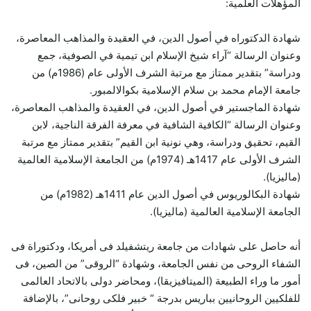
المؤهلات العلمية:
شهادة الدكتوراه في أصول الدين، في العقيدة والمذاهب المعاصرة،
وعنوان الرسالة “آراء شيخ الإسلام ابن تيمية في الصوفية، جمع
ودراسة” بتقدير ممتاز مع مرتبة الشرف الأولى عام (1986م) من
جامعة الإمام محمد بن سلام الإسلامية بكوالالمبور.
شهادة الماجستير في أصول الدين، في العقيدة والمذاهب المعاصرة،
وعنوان الرسالة “الكافية الشافية في معرفة الفرقة الناجية، لابن
القيم، تحقيق ودراسة، وهي نونية ابن القيم” بتقدير ممتاز مع مرتبة
الشرف الأولى عام 1417هـ (1974م) من الجامعة الإسلامية العالمية
(ماليزيا).
شهادة البكالوريوس في أصول الدين عام 1411هـ (1982م) من
الجامعة الإسلامية العالمية (ماليزيا).
أنه حاصل على شهادات من جامعة ريتشفيلد فى أمريكا، ودكتوراة فى
الشفاء الروحى من نفس الجامعة، وشهادة “الروقى” من الصين، فى
أمور ما وراء الطبيعة (الميتافيزيقا)، ومحاضر دولى بالاتحاد العالمى
للفلكيين الروحانيين بباريس بدرجة “ خبير فلكى روحانى”، بالإضافة