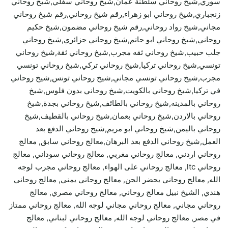
سوري,شيخ روحاني سلطنة عمان,شيخ روحاني سفلي,شيخ روحاني
زنجباري,شيخ روحاني ابو زهراء,رقم شيخ روحاني,رقم شيخ روحاني
مجاني,شيخ رواد روحاني,رقم شيخ روحاني مضمون,شيخ حكيم
روحاني,شيخ روحاني ابو حاتم,شيخ روحاني جزائري,شيخ روحاني
جلب حبيب,شيخ روحاني ثقه مجرب,شيخ روحاني ثقة,شيخ روحاني
تونسي,شيخ روحاني تركيا,شيخ روحاني تركي,شيخ روحاني تونسي
مجرب,شيخ روحاني تونسي مجاني,شيخ روحاني تونس,شيخ روحاني
في تركيا,شيخ روحاني بالكويت,شيخ روحاني بدون فلوس,شيخ
روحاني بالمدينه,شيخ روحاني بالطائف,شيخ روحاني بجدة,شيخ
روحاني بالاردن,شيخ روحاني بعمان,شيخ روحاني بالقطيف,شيخ
روحاني باليمن,شيخ روحاني ابو مريم,شيخ روحاني الدفع بعد
العمل,شيخ روحاني الدفع بعد البرهان,معالج روحاني سابق, معالج
روحاني اردني, معالج روحاني مغربي, معالج روحاني سوداني, معالج
روحاني ltc, معالج روحاني على الهواء, معالج روحاني مجرب لوجه
الله, معالج روحاني يحضر الجن, معالج روحاني يمني, معالج روحاني
هندي, الشيخ نبيل معالج روحاني, معالج روحاني مصري, معالج
روحاني مجاني, معالج روحاني مجاني لوجه الله, معالج روحاني ممتاز
في مصر, معالج روحاني لوجه الله, معالج روحاني لبناني, معالج