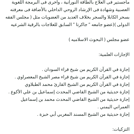
ماجستير فى العلاج بالطاقة النورانية ، وأخرى فى البرمجة اللغوية
العصبية وشهادة فى الإرشاد الروحي الداخلي بالأضافة فى معرفته
بسحر الكابلا والسجر بخلاف العديد من العضويات مثل ( مجلس الفقه
الدولى )(عضو جامعه ” جاكرتا ” السابق للعلاجات بالرقية الشرعيه
عضو مجلس ( البحوث الاسلاميه )
الإجازات العلمية:
إجازة في القرآن الكريم من شيخ قراء السودان .
إجازة في القرآن الكريم من شيخ قراء مصر الشيخ المعصراوي .
إجازة في القرآن الكريم من الشيخ القارئ محمد الطبلاوي
إجازة حديثية من الشيخ القاضي المحدث إسماعيل بن علي الأكوع .
إجازة حديثية من الشيخ القاضي المحدث محمد بن إسماعيل
العمراني اليمني .
إجازة حديثية من الشيخ المسند المغربي أبي خبزة .
التزكيات: