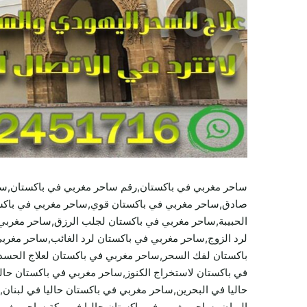
ساحر مغربي في باكستان,رقم ساحر مغربي في باكستان,س
صادق,ساحر مغربي في باكستان قوي,ساحر مغربي في باكست
الحبيبة,ساحر مغربي في باكستان لجلب الرزق,ساحر مغربي
لرد الزوج,ساحر مغربي في باكستان لرد الغائب,ساحر مغر
باكستان لفك السحر,ساحر مغربي في باكستان لعلاج الحسد,س
في باكستان لاستخراج الكنوز,ساحر مغربي في باكستان حال
حاليا في البحرين,ساحر مغربي في باكستان حاليا في لبنان
الرياض,ساحر مغربي في باكستان حاليا في مكة,ساحر مغربي