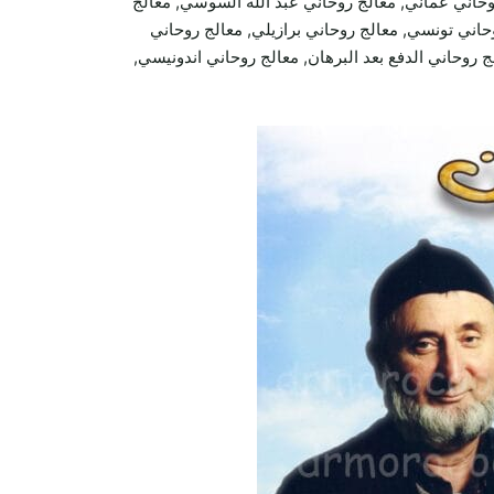
وحاني عماني, معالج روحاني عبد الله السوسي, معالج
اني تونسي, معالج روحاني برازيلي, معالج روحاني
 روحاني الدفع بعد البرهان, معالج روحاني اندونيسي,