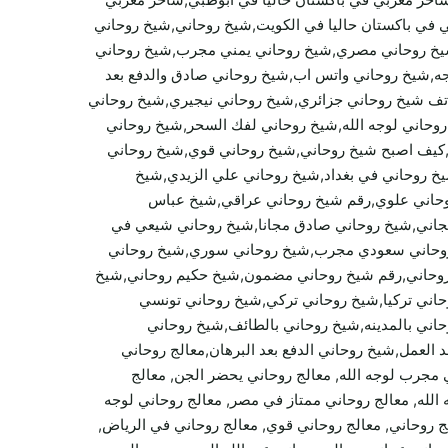
 في باكستان حاليا في الكويت,شيخ روحاني,شيخ روحاني
يخ روحاني مصري,شيخ روحاني يمني مجرب,شيخ روحاني
تيجه,شيخ روحاني واتس اب,شيخ روحاني صادق والدفع بعد
تف شيخ روحاني جزائري,شيخ روحاني نيجيري,شيخ روحاني
حاني لوجه الله,شيخ روحاني لفك السحر,شيخ روحاني
ني,كيف اصبح شيخ روحاني,شيخ روحاني قوي,شيخ روحاني
خ روحاني في بغداد,شيخ روحاني علي الزيدي,شيخ
وحاني علوي,رقم شيخ روحاني عراقي,شيخ عباس
جاني,شيخ روحاني صادق مجانا,شيخ روحاني شيعي في
روحاني سعودي مجرب,شيخ روحاني سوري,شيخ روحاني
 روحاني,رقم شيخ روحاني مضمون,شيخ حكيم روحاني,شيخ
اني تركيا,شيخ روحاني تركي,شيخ روحاني تونسي
ني بالمدينه,شيخ روحاني بالطائف,شيخ روحاني
العمل,شيخ روحاني الدفع بعد البرهان,معالج روحاني
وحاني ltc, معالج روحاني على الهواء, معالج روحاني مجرب لوجه الله, معالج روحاني يحضر الجن, معالج
الله, معالج روحاني ممتاز في مصر, معالج روحاني لوجه
لج روحاني, معالج روحاني قوي, معالج روحاني في الرياض,