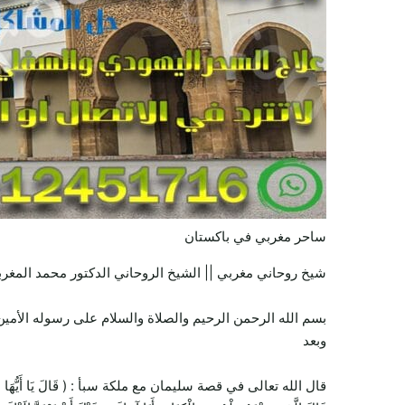
ساحر مغربي في باكستان
شيخ روحاني مغربي || الشيخ الروحاني الدكتور محمد المغرب
بسم الله الرحمن الرحيم والصلاة والسلام على رسوله الأمين 
وبعد
قال الله تعالى في قصة سليمان مع ملكة سبأ : ( قَالَ يَا أَيُّهَا الْمَلَأُ أَيُّكُمْ 