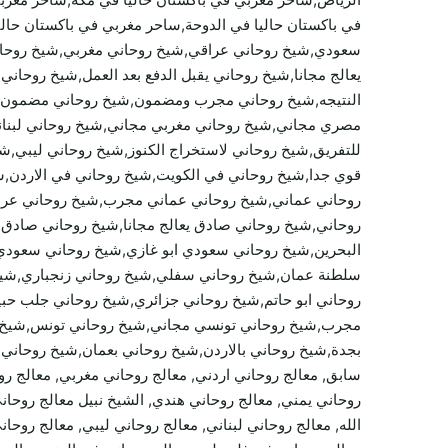
في باكستان حاليا في الدوحة,ساحر مغربي في باكستان حا
سعودي,شيخ روحاني عراقي,شيخ روحاني مغربي,شيخ روحا
يعالج مجانا,شيخ روحاني يقبل الدفع بعد العمل,شيخ روحان
النتيجه,شيخ روحاني مجرب ومضمون,شيخ روحاني مضمون وا
مصري مجاني,شيخ روحاني مغربي مجاني,شيخ روحاني لبنان
للتفريق,شيخ روحاني لاستخراج الكنوز,شيخ روحاني ليبي,
قوي جدا,شيخ روحاني في الكويت,شيخ روحاني في الاردن,ش
روحاني عماني,شيخ روحاني عماني مجرب,شيخ روحاني عرا
روحاني,شيخ روحاني صادق يعالج مجانا,شيخ روحاني صاد
البحرين,شيخ روحاني سعودي ابو غازي,شيخ روحاني سعو
سلطنة عمان,شيخ روحاني سفلي,شيخ روحاني زنجباري,شيخ 
روحاني ابو حاتم,شيخ روحاني جزائري,شيخ روحاني جلب حب
مجرب,شيخ روحاني تونسي مجاني,شيخ روحاني تونس,شيخ رو
بجدة,شيخ روحاني بالاردن,شيخ روحاني بعمان,شيخ روحاني ب
روحاني يمني, معالج روحاني هندي, الشيخ نبيل معالج روحان
الله, معالج روحاني لبناني, معالج روحاني ليبي, معالج رو