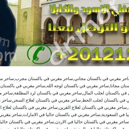
احر مغربي في باكستان مجاني,ساحر مغربي في باكستان مجرب,ساحر م
ان مجانا,ساحر مغربي في باكستان لوجه الله,ساحر مغربي في باكستان
 في باكستان لجلب المال,ساحر مغربي في باكستان لرد المطلقة,ساحر م
بي في باكستان لجلب الحظ,ساحر مغربي في باكستان لعلاج السحر,ساحر 
احر مغربي في باكستان لعلاج القرين,ساحر مغربي في باكستان لعلاج ال
يا في السعودية,ساحر مغربي في باكستان حاليا في الامارات,ساحر مغرب
,ساحر مغربي في باكستان حاليا في الاردن,ساحر مغربي في باكستان حالي
 في باكستان حاليا في المدينة,ساحر مغربي في باكستان حاليا في دبي,