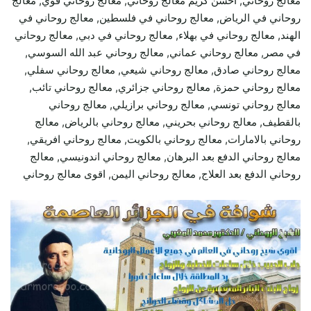
معالج روحاني, احسن كريم معالج روحاني, معالج روحاني قوي, معالج
روحاني في الرياض, معالج روحاني في فلسطين, معالج روحاني في
الهند, معالج روحاني في بهلاء, معالج روحاني في دبي, معالج روحاني
في مصر, معالج روحاني عماني, معالج روحاني عبد الله السوسي,
معالج روحاني صادق, معالج روحاني شيعي, معالج روحاني سفلي,
معالج روحاني حمزة, معالج روحاني جزائري, معالج روحاني تائب,
معالج روحاني تونسي, معالج روحاني برازيلي, معالج روحاني
بالقطيف, معالج روحاني بحريني, معالج روحاني بالرياض, معالج
روحاني بالامارات, معالج روحاني بالكويت, معالج روحاني افريقي,
معالج روحاني الدفع بعد البرهان, معالج روحاني اندونيسي, معالج
روحاني الدفع بعد العلاج, معالج روحاني اليمن, اقوى معالج روحاني