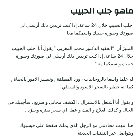
ماهو جلب الحبيب
جلب الحبيب خلال 24 ساعة. إذا كنت تريدين ذلك أرسلي لي
صورتك وصورة حبيبك واسمكما معا .
المثيرُ أن “الفقيه الدكتور محمد المغربي ” يقول أنا أجلب الحبيب
خلال 24 ساعة. إذا كنت تريدين ذلك أرسلي لي صورتك وصورة
حبيبك واسمكما معا”.
له علما واسعا بالروحانيات ، ورد المطلقة , وتيسير الامور بالحياة ,
كما انه خطير بالسحر الاسود والسفلي .
و يقول أنا أشتغل بالاستنزال ، الكشف مجاني و سريع . سأجيبك في
الحال و كذلك العلاج و الفك و عمل اي سحر بفترة وجيزة .
هنا انتهت محادثتي مع الرجل الذي يملك صفحة على فيسبوك
ويتواصل عبر التقنيات الحديثة.