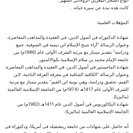
أنواع السحر المغربي الروحاني الشهير .
كانت هذه نبذة عن سيرة حياته .
المؤهلات العلمية:
شهادة الدكتوراه في أصول الدين، في العقيدة والمذاهب المعاصرة،
وعنوان الرسالة “آراء شيخ الإسلام ابن تيمية في الصوفية، جمع
ودراسة” بتقدير ممتاز مع مرتبة الشرف الأولى عام (1986م) من
جامعة الإمام محمد بن سلام الإسلامية بكوالالمبور.
شهادة الماجستير في أصول الدين، في العقيدة والمذاهب المعاصرة،
وعنوان الرسالة “الكافية الشافية في معرفة الفرقة الناجية، لابن
القيم، تحقيق ودراسة، وهي نونية ابن القيم” بتقدير ممتاز مع مرتبة
الشرف الأولى عام 1417هـ (1974م) من الجامعة الإسلامية العالمية
(ماليزيا).
شهادة البكالوريوس في أصول الدين عام 1411هـ (1982م) من
الجامعة الإسلامية العالمية (ماليزيا).
أنه حاصل على شهادات من جامعة ريتشفيلد فى أمريكا، ودكتوراة فى