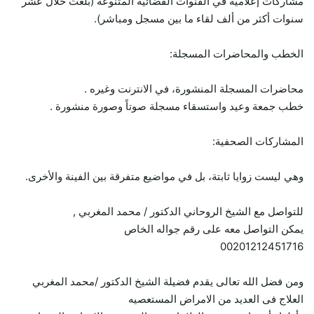
مشاركات إعلامية في القنوات الفضائية المتنوعة (بلغت خلال عشر
سنوات أكثر من ألف لقاء ما بين مسجل ومباشر).
الخطب والمحاضرات المسجلة:
محاضرات المسجلة المنشورة، في الانترنت وغيره .
خطب جمعة وعيد واستسقاء مسجلة صوتاً وصورة منشورة .
المشاركات الصحفية:
وهي ليست زوايا ثابتة، بل في مواضيع متفرقة بين الفينة والأخرى.
للتواصل مع الشيخ الروحاني الدكتور / محمد المغربي ,
يمكن التواصل معه على رقم جواله الخاص
00201212451716
ومن فضل الله تعالى يقدم فضيلة الشيخ الدكتور /محمد المغربي
العلاج فى العديد من الامراض المستعصيه