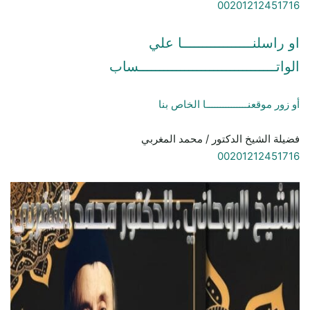
00201212451716
او راسلنـــــــــــــــــا علي
الواتـــــــــــــــــــــــــــــــــساب
أو زور موقعنـــــــــــــــا الخاص بنا
فضيلة الشيخ الدكتور / محمد المغربي
00201212451716