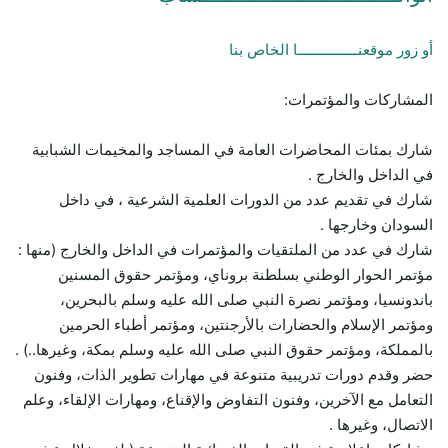
أو زور موقعنـــــــــــــــا الخاص بنا
المشاركات والمؤتمرات:
شارك بمئات المحاضرات العامة في المساجد والمخيمات الشبابية
في الداخل والخارج .
شارك في تقديم عدد من الدورات العلمية الشرعية ، في داخل
السودان وخارجها .
شارك في عدد من الملتقيات والمؤتمرات في الداخل والخارج (منها :
مؤتمر الحوار الوطني بسلطنة بروناي، ومؤتمر حقوق المسنين
باندونسيا، ومؤتمر نصرة النبي صلى الله عليه وسلم بالبحرين،
ومؤتمر الإسلام والحضارات بالأرجنتين، ومؤتمر أطباء الحرمين
بالمملكة، ومؤتمر حقوق النبي صلى الله عليه وسلم بمكة، وغيرها..) .
حضر وقدم دورات تدريبية متنوعة في مهارات تطوير الذات، وفنون
التعامل مع الآخرين، وفنون التفاوض والإقناع، ومهارات الإلقاء، وعلم
الاتصال، وغيرها .