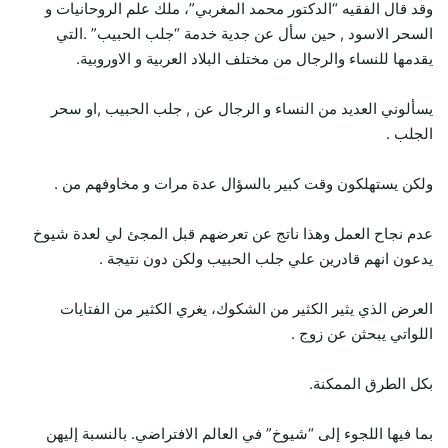
وقد قال الفقيه “الدكتور محمد المغربي”، ملك علم الروحانيات و
السحر الاسود , حين سأل عن جدية خدمة “جلب الحبيب” .التي
يقدمها للنساء والرجال من مختلف البلاد العربية و الاوروبية.
يسألوني العديد من النساء و الرجال عن , جلب الحبيب ,او سحر
الجلب .
ولكن يستهلكون وقت كبير بالسؤال عدة مرات و مخاوفهم من .
عدم نجاح العمل وهذا ناتج عن تعرضهم قبل المجئ لي لعدة شيوخ
يدعون انهم قادرين علي جلب الحبيب ولكن دون نتيجة .
العرض الذي يثير الكثير من الشكوك، يغري الكثير من الفتايات
اللواتي يبحثن عن زوج .
بكل الطرق الممكنة.
بما فيها اللجوء إلى “شيوخ” في العالم الافتراضي. بالنسبة إليهن