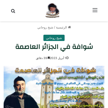
القائمة
بحث عن
الرئيسية
/
شيخ روحاني
شيخ روحاني
شوافة في الجزائر العاصمة
1 أبريل 2023
39 دقائق