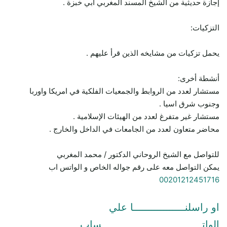
إجازة حديثية من الشيخ المسند المغربي أبي خبزة .
التزكيات:
يحمل تزكيات من مشايخه الذين قرأ عليهم .
أنشطة أخرى:
مستشار لعدد من الروابط والجمعيات الفلكية في امريكا واوربا
وجنوب شرق اسيا .
مستشار غير متفرغ لعدد من الهيئات الإسلامية .
محاضر متعاون لعدد من الجامعات في الداخل والخارج .
للتواصل مع الشيخ الروحاني الدكتور / محمد المغربي
يمكن التواصل معه على رقم جواله الخاص و الواتس اب
00201212451716
او راسلنـــــــــــــــــا علي
الواتـــــــــــــــــــــــــــــــــساب