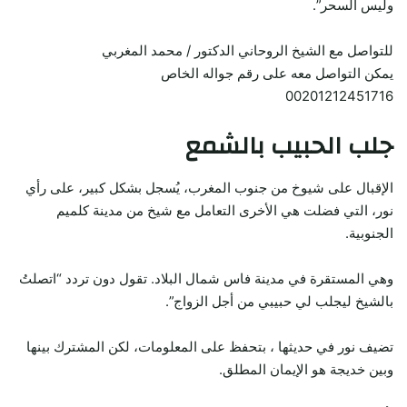
وليس السحر”.
للتواصل مع الشيخ الروحاني الدكتور / محمد المغربي
يمكن التواصل معه على رقم جواله الخاص
00201212451716
جلب الحبيب بالشمع
الإقبال على شيوخ من جنوب المغرب، يُسجل بشكل كبير، على رأي
نور، التي فضلت هي الأخرى التعامل مع شيخ من مدينة كلميم
الجنوبية.
وهي المستقرة في مدينة فاس شمال البلاد. تقول دون تردد “اتصلتُ
بالشيخ ليجلب لي حبيبي من أجل الزواج”.
تضيف نور في حديثها ، بتحفظ على المعلومات، لكن المشترك بينها
وبين خديجة هو الإيمان المطلق.