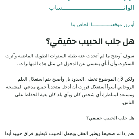
الواتـــــــــــــــــــــــــــــــــساب
أو زور موقعنـــــــــــــــا الخاص بنا
هل جلب الحبيب حقيقي؟
سوف أوضح ما لم أتحدث عنه طيلة السنوات الطويلة الماضية وآثرت
السكوت وأن أنأي بنفسي عن الدخول في مثل هذه المهاترات .
ولكن لأن الموضوع تخطى الحدود بل وأصبح يتم استغلال العلم
الروحاني أسوأ أستغلال قررت أن أدخل متحدياً جميع مدعي المشيخة
ومستعد لمناظرة أي شخص كان وبأي بلد كان بغية الحفاظ على
الناس.
هل جلب الحبيب حقيقي؟
نعم إذا تم صحيحا ويطير العقل ويجعل الحبيب لايطيق فراق حبيبه أبدا