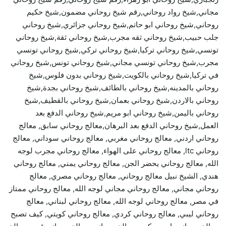
مجاني,شيخ رواد روحاني,رقم شيخ روحاني مضمون,شيخ حكيم
روحاني,شيخ روحاني ابو حاتم,شيخ روحاني جزائري,شيخ روحاني
جلب حبيب,شيخ روحاني ثقه مجرب,شيخ روحاني ثقة,شيخ روحاني
تونسي,شيخ روحاني تركيا,شيخ روحاني تركي,شيخ روحاني تونسي
مجرب,شيخ روحاني تونسي مجاني,شيخ روحاني تونس,شيخ روحاني
في تركيا,شيخ روحاني بالكويت,شيخ روحاني بدون فلوس,شيخ
روحاني بالمدينه,شيخ روحاني بالطائف,شيخ روحاني بجدة,شيخ
روحاني بالاردن,شيخ روحاني بعمان,شيخ روحاني بالقطيف,شيخ
روحاني باليمن,شيخ روحاني ابو مريم,شيخ روحاني الدفع بعد
العمل,شيخ روحاني الدفع بعد البرهان,معالج روحاني سابق, معالج
روحاني اردني, معالج روحاني مغربي, معالج روحاني سوداني, معالج
روحاني ltc, معالج روحاني على الهواء, معالج روحاني مجرب لوجه
الله, معالج روحاني يحضر الجن, معالج روحاني يمني, معالج روحاني
هندي, الشيخ نبيل معالج روحاني, معالج روحاني مصري, معالج
روحاني مجاني, معالج روحاني مجاني لوجه الله, معالج روحاني ممتاز
في مصر, معالج روحاني لوجه الله, معالج روحاني لبناني, معالج
روحاني ليبي, معالج روحاني كردي, معالج روحاني كويتي, كيف تصبح