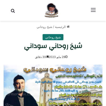
القائمة
بحث عن
الرئيسية
/
شيخ روحاني
شيخ روحاني
شيخ روحاني سوداني
29 مايو 2023
39 دقائق