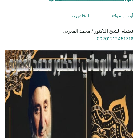
أو زور موقعنـــــــــــــــا الخاص بنا
فضيلة الشيخ الدكتور / محمد المغربي
00201212451716