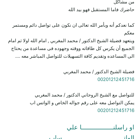
من مشاكل
حاضرك فاما المستقبل فهو بيد الله
كما نعدكم أنه وبأمر الله تعالى ان نكون على تواصل دائم ومستمر
معكم
ويتعهد فضيلة الشيخ الدكتور / محمد المغربي , امام الله اولا ثم امام
الجميع أن يكرس كل طاقاته ووقته وجهوده فى مساعدة من يحتاج
الى المساعده وتقديم كافة التسهيلات للتواصل المباشر معه ….
فضيلة الشيخ الدكتور / محمد المغربي
00201212451716
للتواصل مع الشيخ الروحاني الدكتور / محمد المغربي
يمكن التواصل معه على رقم جواله الخاص و الواتس اب
00201212451716
او راسلنـــــــــــــــــا علي
الواتـــــــــــــــــــــــــــــــــساب