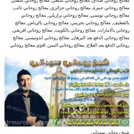
معالج روحاني صادق, معالج روحاني شيعي, معالج روحاني سفلي,
معالج روحاني حمزة, معالج روحاني جزائري, معالج روحاني تائب,
معالج روحاني تونسي, معالج روحاني برازيلي, معالج روحاني
بالقطيف, معالج روحاني بحريني, معالج روحاني بالرياض, معالج
روحاني بالامارات, معالج روحاني بالكويت, معالج روحاني افريقي,
معالج روحاني الدفع بعد البرهان, معالج روحاني اندونيسي, معالج
روحاني الدفع بعد العلاج, معالج روحاني اليمن, اقوى معالج روحاني
شيخ روحاني سوداني