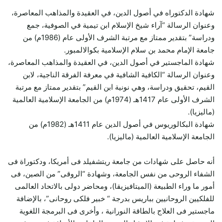
شهادة الدكتوراه في أصول الدين، في العقيدة والمذاهب المعاصرة،
وعنوان الرسالة “آراء شيخ الإسلام ابن تيمية في الصوفية، جمع
ودراسة” بتقدير ممتاز مع مرتبة الشرف الأولى عام (1986م) من
جامعة الإمام محمد بن سلام الإسلامية بكوالالمبور.
شهادة الماجستير في أصول الدين، في العقيدة والمذاهب المعاصرة،
وعنوان الرسالة “الكافية الشافية في معرفة الفرقة الناجية، لابن
القيم، تحقيق ودراسة، وهي نونية ابن القيم” بتقدير ممتاز مع مرتبة
الشرف الأولى عام 1417هـ (1974م) من الجامعة الإسلامية العالمية
(ماليزيا).
شهادة البكالوريوس في أصول الدين عام 1411هـ (1982م) من
الجامعة الإسلامية العالمية (ماليزيا).
أنه حاصل على شهادات من جامعة ريتشفيلد فى أمريكا، ودكتوراة فى
الشفاء الروحى من نفس الجامعة، وشهادة “الروقى” من الصين، فى
أمور ما وراء الطبيعة (الميتافيزيقا)، ومحاضر دولى بالاتحاد العالمى
للفلكيين الروحانيين بباريس بدرجة “ خبير فلكى روحانى”، بالإضافة
ماجستير فى العلاج بالطاقة النورانية ، وأخرى فى البرمجة اللغوية