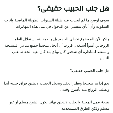
هل جلب الحبيب حقيقي؟
سوف أوضح ما لم أتحدث عنه طيلة السنوات الطويلة الماضية وآثرت
السكوت وأن أنأي بنفسي عن الدخول في مثل هذه المهاترات .
ولكن لأن الموضوع تخطى الحدود بل وأصبح يتم استغلال العلم
الروحاني أسوأ أستغلال قررت أن أدخل متحدياً جميع مدعي المشيخة
ومستعد لمناظرة أي شخص كان وبأي بلد كان بغية الحفاظ على
الناس.
هل جلب الحبيب حقيقي؟
نعم إذا تم صحيحا ويطير العقل ويجعل الحبيب لايطيق فراق حبيبه أبدا
ويطلب الزواج منه بأسرع وقت .
نتيجة عمل المحبة والجلب لاتتعلق نهائيا بكون الشيخ مسلم أو غير
مسلم ولكن الطرق المستخدمة