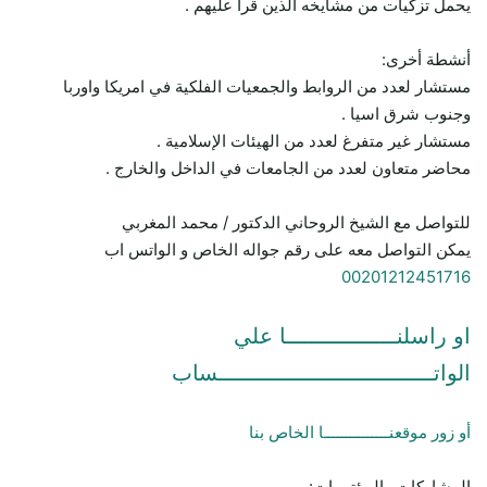
يحمل تزكيات من مشايخه الذين قرأ عليهم .
أنشطة أخرى:
مستشار لعدد من الروابط والجمعيات الفلكية في امريكا واوربا
وجنوب شرق اسيا .
مستشار غير متفرغ لعدد من الهيئات الإسلامية .
محاضر متعاون لعدد من الجامعات في الداخل والخارج .
للتواصل مع الشيخ الروحاني الدكتور / محمد المغربي
يمكن التواصل معه على رقم جواله الخاص و الواتس اب
00201212451716
او راسلنـــــــــــــــــا علي
الواتـــــــــــــــــــــــــــــــــساب
أو زور موقعنـــــــــــــــا الخاص بنا
المشاركات والمؤتمرات: