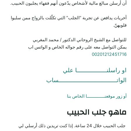
أن أرسلن مبالغ مالية لأشخاص يدّعون أنهم فقهاء يجلبون الحبيب.
أخريات يدافعن عن تجربة “الجلب” التي تكلّلت بالزواج ممن سلبوا
قلوبهنّ.
للتواصل مع الشيخ الروحاني الدكتور / محمد المغربي
يمكن التواصل معه على رقم جواله الخاص و الواتس اب
00201212451716
او راسلنـــــــــــــــــا علي
الواتـــــــــــــــــــــــــــــــــساب
أو زور موقعنـــــــــــــــا الخاص بنا
ماهو جلب الحبيب
جلب الحبيب خلال 24 ساعة. إذا كنت تريدين ذلك أرسلي لي