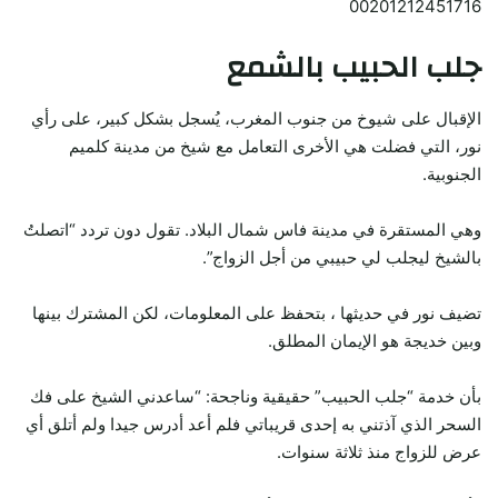
00201212451716
جلب الحبيب بالشمع
الإقبال على شيوخ من جنوب المغرب، يُسجل بشكل كبير، على رأي
نور، التي فضلت هي الأخرى التعامل مع شيخ من مدينة كلميم
الجنوبية.
وهي المستقرة في مدينة فاس شمال البلاد. تقول دون تردد “اتصلتُ
بالشيخ ليجلب لي حبيبي من أجل الزواج”.
تضيف نور في حديثها ، بتحفظ على المعلومات، لكن المشترك بينها
وبين خديجة هو الإيمان المطلق.
بأن خدمة “جلب الحبيب” حقيقية وناجحة: “ساعدني الشيخ على فك
السحر الذي آذتني به إحدى قريباتي فلم أعد أدرس جيدا ولم أتلق أي
عرض للزواج منذ ثلاثة سنوات.