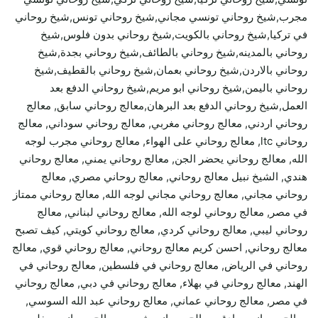
مجرب,شيخ روحاني تونسي مجاني,شيخ روحاني تونس,شيخ روحاني
في تركيا,شيخ روحاني بالكويت,شيخ روحاني بدون فلوس,شيخ
روحاني بالمدينه,شيخ روحاني بالطائف,شيخ روحاني بجدة,شيخ
روحاني بالاردن,شيخ روحاني بعمان,شيخ روحاني بالقطيف,شيخ
روحاني باليمن,شيخ روحاني ابو مريم,شيخ روحاني الدفع بعد
العمل,شيخ روحاني الدفع بعد البرهان,معالج روحاني سابق, معالج
روحاني اردني, معالج روحاني مغربي, معالج روحاني سوداني, معالج
روحاني ltc, معالج روحاني على الهواء, معالج روحاني مجرب لوجه
الله, معالج روحاني يحضر الجن, معالج روحاني يمني, معالج روحاني
هندي, الشيخ نبيل معالج روحاني, معالج روحاني مصري, معالج
روحاني مجاني, معالج روحاني مجاني لوجه الله, معالج روحاني ممتاز
في مصر, معالج روحاني لوجه الله, معالج روحاني لبناني, معالج
روحاني ليبي, معالج روحاني كردي, معالج روحاني كويتي, كيف تصبح
معالج روحاني, احسن كريم معالج روحاني, معالج روحاني قوي, معالج
روحاني في الرياض, معالج روحاني في فلسطين, معالج روحاني في
الهند, معالج روحاني في بهلاء, معالج روحاني في دبي, معالج روحاني
في مصر, معالج روحاني عماني, معالج روحاني عبد الله السوسي,