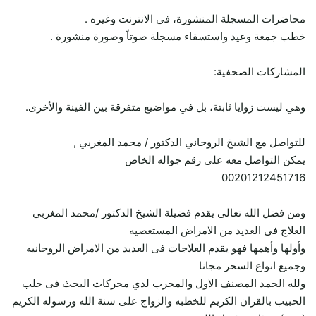
محاضرات المسجلة المنشورة، في الانترنت وغيره .
خطب جمعة وعيد واستسقاء مسجلة صوتاً وصورة منشورة .
المشاركات الصحفية:
وهي ليست زوايا ثابتة، بل في مواضيع متفرقة بين الفينة والأخرى.
للتواصل مع الشيخ الروحاني الدكتور / محمد المغربي ,
يمكن التواصل معه على رقم جواله الخاص
00201212451716
ومن فضل الله تعالى يقدم فضيلة الشيخ الدكتور /محمد المغربي
العلاج فى العديد من الامراض المستعصيه
وأولها وأهمها فهو يقدم العلاجات فى العديد من الامراض الروحانيه
وجميع انواع السحر مجانا
ولله الحمد المصنف الاول والمجرب لدي محركات البحث فى جلب
الحبيب بالقران الكريم للخطبه والزواج على سنة الله ورسوله الكريم