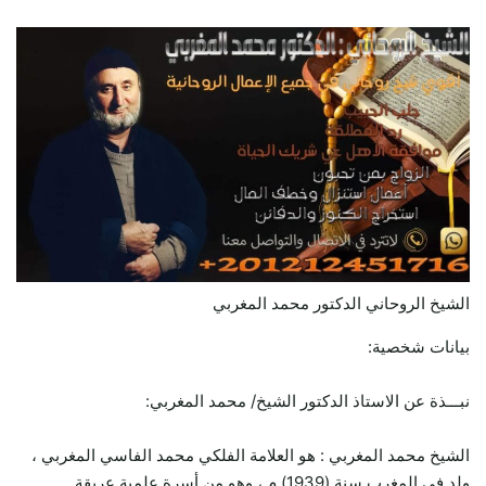
الشيخ الروحاني الدكتور محمد المغربي
بيانات شخصية:
نبـــذة عن الاستاذ الدكتور الشيخ/ محمد المغربي:
الشيخ محمد المغربي : هو العلامة الفلكي محمد الفاسي المغربي ،
ولد في المغرب سنة (1939) م ، وهو من أسرة علمية عريقة .