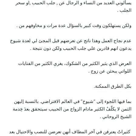
يسألوني العديد من النساء و الرجال عن , جلب الحبيب ,او سحر
الجلب .
ولكن يستهلكون وقت كبير بالسؤال عدة مرات و مخاوفهم من .
عدم نجاح العمل وهذا ناتج عن تعرضهم قبل المجئ لي لعدة شيوخ
يدعون انهم قادرين علي جلب الحبيب ولكن دون نتيجة .
العرض الذي يثير الكثير من الشكوك، يغري الكثير من الفتايات
اللواتي يبحثن عن زوج .
بكل الطرق الممكنة.
بما فيها اللجوء إلى “شيوخ” في العالم الافتراضي. بالنسبة إليهن
الثمن لا يكلّفُ الكثير مادام الزواج من الحبيب سيتحقق بعدَ خِدمة
الشيخ الروحاني .
كثيراتٌ يعترفن في آخر المطاف أنهن تعرضن للنصب والاحتيال بعد