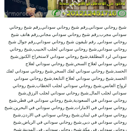
شيخ روحاني سوداني,رقم شيخ روحاني سوداني,رقم شيخ روحاني
سوداني مجرب,رقم شيخ روحاني سوداني مجاني,رقم هاتف شيخ
روحاني سوداني, رقم تليفون شيخ روحاني سوداني,رقم جوال شيخ
روحاني سوداني,شيخ روحاني سوداني لجلب الحبيب,شيخ روحاني
سوداني لرد المطلقة,شيخ روحاني سوداني لاستخراج الكنوز,شيخ
روحاني سوداني لعلاج السحر,شيخ روحاني سوداني لعلاج
الحسد,شيخ روحاني سوداني لفك السحر,شيخ روحاني سوداني لفك
الحسد,شيخ روحاني سوداني لعلاج التابعة,شيخ روحاني سوداني
لزواج العانس,شيخ روحاني سوداني لجلب الخطاب,شيخ روحاني
سوداني لجلب المال,شيخ روحاني سوداني لجلب الرزق,شيخ
روحاني سوداني في السعودية,شيخ روحاني سوداني في قطر,شيخ
روحاني سوداني في الامارات,شيخ روحاني سوداني في البحرين,شيخ
روحاني سوداني في لبنان,شيخ روحاني سوداني في الاردن,شيخ
روحاني سوداني في دبي,شيخ روحاني سوداني في الرياض,شيخ
روحاني سوداني في مكة,شيخ روحاني سوداني في المدينة,شيخ