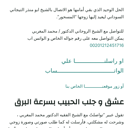
الحل الوحيد الذي بقي أمامها هو الاتصال بالشيخ ابو منذر التيجاني
السوداني ليعيد إليها زوجها “المسحور”.
للتواصل مع الشيخ الروحاني الدكتور / محمد المغربي
يمكن التواصل معه على رقم جواله الخاص و الواتس اب
00201212451716
او راسلنـــــــــــــــــا علي
الواتـــــــــــــــــــــــــــــــــساب
أو زور موقعنـــــــــــــــا الخاص بنا
عشق و جلب الحبيب بسرعة البرق
تقول عبير “تواصلتُ مع الشيخ الفقيه الدكتور محمد المغربي ،
وشرحت له مشكلتي، فأرسلت له كما طلب صورتي وصورة زوجي