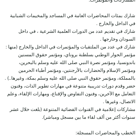
شارك بمئات المحاضرات العامة في المساجد والمخيمات الشبابية
في الداخل والخارج .
شارك في تقديم عدد من الدورات العلمية الشرعية ، في داخل
السودان وخارجها .
شارك في عدد من الملتقيات والمؤتمرات في الداخل والخارج (منها :
مؤتمر الحوار الوطني بسلطنة بروناي، ومؤتمر حقوق المسنين
باندونسيا، ومؤتمر نصرة النبي صلى الله عليه وسلم بالبحرين،
ومؤتمر الإسلام والحضارات بالأرجنتين، ومؤتمر أطباء الحرمين
بالمملكة، ومؤتمر حقوق النبي صلى الله عليه وسلم بمكة، وغيرها..) .
حضر وقدم دورات تدريبية متنوعة في مهارات تطوير الذات، وفنون
التعامل مع الآخرين، وفنون التفاوض والإقناع، ومهارات الإلقاء، وعلم
الاتصال، وغيرها .
مشاركات إعلامية في القنوات الفضائية المتنوعة (بلغت خلال عشر
سنوات أكثر من ألف لقاء ما بين مسجل ومباشر).
الخطب والمحاضرات المسجلة: