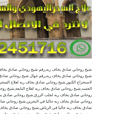
شيخ روحاني صادق يخاف ربه,رقم شيخ روحاني صادق يخاف 
شيخ روحاني صادق يخاف ربه,رقم جوال شيخ روحاني صادق 
لاستخراج الكنوز,شيخ روحاني صادق يخاف ربه لعلاج السح
الحسد,شيخ روحاني صادق يخاف ربه لعلاج التابعة,شيخ رو
روحاني صادق يخاف ربه لجلب الرزق,شيخ روحاني صادق يخا
روحاني صادق يخاف ربه حاليا في البحرين,شيخ روحاني صاد
صادق يخاف ربه حاليا في الرياض,شيخ روحاني صادق يخاف
يمني,شيخ روحاني صادق,شيخ روحاني مجرب,شيخ روحاني مص