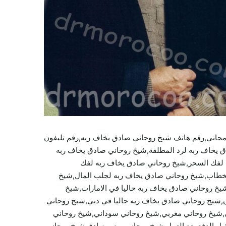
جاني,رقم هاتف شيخ روحاني صادق يخاف ربه,رقم تليفون
 يخاف ربه لرد المطلقة,شيخ روحاني صادق يخاف ربه
ه لفك السحر,شيخ روحاني صادق يخاف ربه لفك
الخطاب,شيخ روحاني صادق يخاف ربه لجلب المال,شيخ
خ روحاني صادق يخاف ربه حاليا في الامارات,شيخ
دن,شيخ روحاني صادق يخاف ربه حاليا في دبي,شيخ روحاني
ي,شيخ روحاني مغربي,شيخ روحاني سوداني,شيخ روحاني
 الدفع بعد العمل,شيخ روحاني يمني صادق,شيخ روحاني