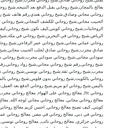
يعالج بالمجان,شيخ روحاني يقبل الدفع بعد النتيجه,شيخ 
روحاني مجاني وصادق,شيخ روحاني هندي,رقم هاتف شيخ رو
الحبيب مجاني,شيخ روحاني للكشف المجاني,شيخ روحاني لوج
الروحانيات,شيخ روحاني كويتي,كيف تكون شيخ روحاني,كي
الرياض,شيخ روحاني في البحرين,شيخ روحاني في مكه,شيخ
روحاني عماني مجاني,شيخ روحاني عمر الرفاعي,شيخ روحا
صادق مجرب,شيخ روحاني صادق لجلب الحبيب مجاني,شيخ ر
سوداني مجاني,شيخ روحاني سوداني مجرب,شيخ روحاني سع
شيخ روحاني,رقم شيخ روحاني مجاني,شيخ رواد روحاني,رق
مجرب,شيخ روحاني ثقة,شيخ روحاني تونسي,شيخ روحاني ت
روحاني بالكويت,شيخ روحاني بدون فلوس,شيخ روحاني بالم
باليمن,شيخ روحاني ابو مريم,شيخ روحاني الدفع بعد العمل,
روحاني ltc, معالج روحاني على الهواء, معالج روحا
معالج روحاني مجاني, معالج روحاني مجاني لوجه الله, معالج
كويتي, كيف تصبح معالج روحاني, احسن كريم معالج روحاني, 
روحاني في دبي, معالج روحاني في مصر, معالج روحاني عما
روحاني جزائري, معالج روحاني تائب, معالج روحاني تونسي, م