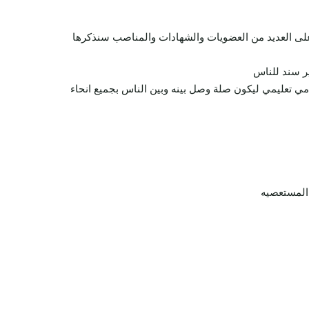
ل على العديد من العضويات والشهادات والمناصب سنذكرها
ير سند للناس
دمي تعليمي ليكون صلة وصل بينه وبين الناس بجميع انحاء
المستعصيه