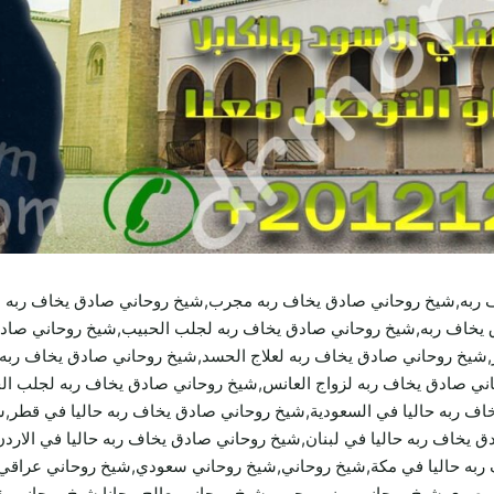
ربه,شيخ روحاني صادق يخاف ربه مجرب,شيخ روحاني صادق يخاف ربه م
يخاف ربه,شيخ روحاني صادق يخاف ربه لجلب الحبيب,شيخ روحاني صادق
ر,شيخ روحاني صادق يخاف ربه لعلاج الحسد,شيخ روحاني صادق يخاف رب
حاني صادق يخاف ربه لزواج العانس,شيخ روحاني صادق يخاف ربه لجلب 
ف ربه حاليا في السعودية,شيخ روحاني صادق يخاف ربه حاليا في قطر,شي
ق يخاف ربه حاليا في لبنان,شيخ روحاني صادق يخاف ربه حاليا في الار
 ربه حاليا في مكة,شيخ روحاني,شيخ روحاني سعودي,شيخ روحاني عراق
ري,شيخ روحاني يمني مجرب,شيخ روحاني يعالج مجانا,شيخ روحاني يقبل