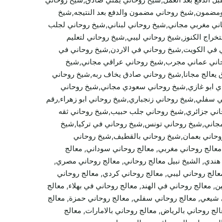
 ومضمون,شيخ روحاني مضمون والدفع بعد النتيجه,شيخ
ي مغربي مجاني,شيخ روحاني لبناني,شيخ روحاني لجلب
راج الكنوز,شيخ روحاني ليبي,شيخ روحاني لتعليم
 في الكويت,شيخ روحاني في الاردن,شيخ روحاني في
وحاني عماني مجرب,شيخ روحاني عراقي مجاني,شيخ
يعالج مجانا,شيخ روحاني صادق يخاف ربه,شيخ روحاني
 ابو غازي,شيخ روحاني سعودي مجاني,شيخ روحاني
فلي,شيخ روحاني زنجباري,شيخ روحاني ابو زهراء,رقم
اني جزائري,شيخ روحاني جلب حبيب,شيخ روحاني ثقه
جاني,شيخ روحاني تونس,شيخ روحاني في تركيا,شيخ
روحاني بعمان,شيخ روحاني بالقطيف,شيخ روحاني
 معالج روحاني مغربي, معالج روحاني سوداني, معالج
اني هندي, الشيخ نبيل معالج روحاني, معالج روحاني مصري,
معالج روحاني ليبي, معالج روحاني كردي, معالج روحاني
معالج روحاني في الهند, معالج روحاني في بهلاء, معالج
 شيعي, معالج روحاني سفلي, معالج روحاني حمزة, معالج
لج روحاني بالرياض, معالج روحاني بالامارات, معالج