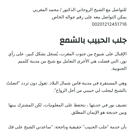
للتواصل مع الشيخ الروحاني الدكتور / محمد المغربي
يمكن التواصل معه على رقم جواله الخاص
00201212451716
جلب الحبيب بالشمع
الإقبال على شيوخ من جنوب المغرب، يُسجل بشكل كبير، على رأي
نور، التي فضلت هي الأخرى التعامل مع شيخ من مدينة كلميم
الجنوبية.
وهي المستقرة في مدينة فاس شمال البلاد. تقول دون تردد “اتصلتُ
بالشيخ ليجلب لي حبيبي من أجل الزواج”.
تضيف نور في حديثها ، بتحفظ على المعلومات، لكن المشترك بينها
وبين خديجة هو الإيمان المطلق.
بأن خدمة “جلب الحبيب” حقيقية وناجحة: “ساعدني الشيخ على فك