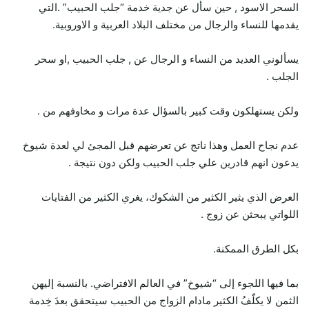
السحر الاسود , حين سأل عن جدية خدمة “جلب الحبيب” .التي
يقدمها للنساء والرجال من مختلف البلاد العربية و الاوروبية.
يسألوني العديد من النساء و الرجال عن , جلب الحبيب ,او سحر
الجلب .
ولكن يستهلكون وقت كبير بالسؤال عدة مرات و مخاوفهم من .
عدم نجاح العمل وهذا ناتج عن تعرضهم قبل المجئ لي لعدة شيوخ
يدعون انهم قادرين علي جلب الحبيب ولكن دون نتيجة .
العرض الذي يثير الكثير من الشكوك، يغري الكثير من الفتايات
اللواتي يبحثن عن زوج .
بكل الطرق الممكنة.
بما فيها اللجوء إلى “شيوخ” في العالم الافتراضي. بالنسبة إليهن
الثمن لا يكلّفُ الكثير مادام الزواج من الحبيب سيتحقق بعدَ خِدمة