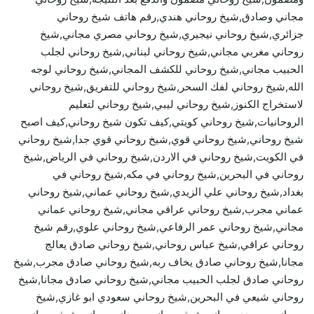
مجاني وصادق,شيخ روحاني هندي,رقم هاتف شيخ روحاني
جزائري,شيخ روحاني نيجيري,شيخ روحاني مصري مجاني,شيخ
روحاني مغربي مجاني,شيخ روحاني لبناني,شيخ روحاني لجلب
الحبيب مجاني,شيخ روحاني للكشف المجاني,شيخ روحاني لوجه
الله,شيخ روحاني لفك السحر,شيخ روحاني للتفريق,شيخ روحاني
لاستخراج الكنوز,شيخ روحاني ليبي,شيخ روحاني لتعليم
الروحانيات,شيخ روحاني كويتي,كيف تكون شيخ روحاني,كيف اصبح
شيخ روحاني,شيخ روحاني قوي,شيخ روحاني قوي جدا,شيخ روحاني
في الكويت,شيخ روحاني في الاردن,شيخ روحاني في الرياض,شيخ
روحاني في البحرين,شيخ روحاني في مكه,شيخ روحاني في
بغداد,شيخ روحاني علي الزيدي,شيخ روحاني عماني,شيخ روحاني
عماني مجرب,شيخ روحاني عراقي مجاني,شيخ روحاني عماني
مجاني,شيخ روحاني عمر الرفاعي,شيخ روحاني علوي,رقم شيخ
روحاني عراقي,شيخ عباس روحاني,شيخ روحاني صادق يعالج
مجانا,شيخ روحاني صادق يخاف ربه,شيخ روحاني صادق مجرب,شيخ
روحاني صادق لجلب الحبيب مجاني,شيخ روحاني صادق مجانا,شيخ
روحاني شيعي في البحرين,شيخ روحاني سعودي ابو غازي,شيخ