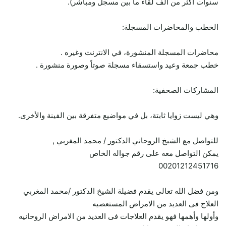
سنوات أكثر من ألف لقاء ما بين مسجل ومباشر).
الخطب والمحاضرات المسجلة:
محاضرات المسجلة المنشورة، في الانترنت وغيره .
خطب جمعة وعيد واستسقاء مسجلة صوتاً وصورة منشورة .
المشاركات الصحفية:
وهي ليست زوايا ثابتة، بل في مواضيع متفرقة بين الفينة والأخرى.
للتواصل مع الشيخ الروحاني الدكتور / محمد المغربي ,
يمكن التواصل معه على رقم جواله الخاص
00201212451716
ومن فضل الله تعالى يقدم فضيلة الشيخ الدكتور /محمد المغربي
العلاج فى العديد من الامراض المستعصيه
وأولها وأهمها فهو يقدم العلاجات فى العديد من الامراض الروحانيه