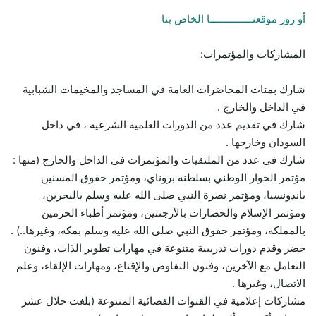
أو زور موقعنـــــــــــــــا الخاص بنا
المشاركات والمؤتمرات:
شارك بمئات المحاضرات العامة في المساجد والمخيمات الشبابية
في الداخل والخارج .
شارك في تقديم عدد من الدورات العلمية الشرعية ، في داخل
السودان وخارجها .
شارك في عدد من الملتقيات والمؤتمرات في الداخل والخارج (منها :
مؤتمر الحوار الوطني بسلطنة بروناي، ومؤتمر حقوق المسنين
باندونسيا، ومؤتمر نصرة النبي صلى الله عليه وسلم بالبحرين،
ومؤتمر الإسلام والحضارات بالأرجنتين، ومؤتمر أطباء الحرمين
بالمملكة، ومؤتمر حقوق النبي صلى الله عليه وسلم بمكة، وغيرها..) .
حضر وقدم دورات تدريبية متنوعة في مهارات تطوير الذات، وفنون
التعامل مع الآخرين، وفنون التفاوض والإقناع، ومهارات الإلقاء، وعلم
الاتصال، وغيرها .
مشاركات إعلامية في القنوات الفضائية المتنوعة (بلغت خلال عشر