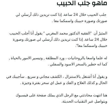
ماهو جلب الحبيب
جلب الحبيب خلال 24 ساعة. إذا كنت تريدين ذلك أرسلي لي
صورتك وصورة حبيبك واسمكما معا .
المثيرُ أن “الفقيه الدكتور محمد المغربي ” يقول أنا أجلب الحبيب
خلال 24 ساعة. إذا كنت تريدين ذلك أرسلي لي صورتك وصورة
حبيبك واسمكما معا”.
له علما واسعا بالروحانيات ، ورد المطلقة , وتيسير الامور بالحياة ,
كما انه خطير بالسحر الاسود والسفلي .
و يقول أنا أشتغل بالاستنزال ، الكشف مجاني و سريع . سأجيبك في
الحال و كذلك العلاج و الفك و عمل اي سحر بفترة وجيزة .
هنا انتهت محادثتي مع الرجل الذي يملك صفحة على فيسبوك
ويتواصل عبر التقنيات الحديثة.