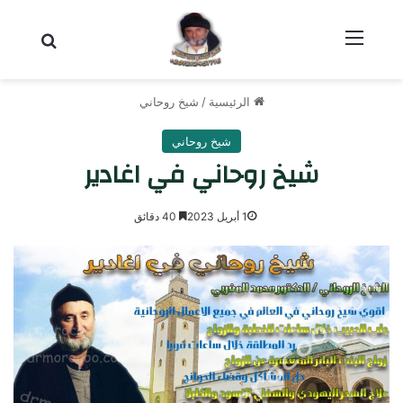
القائمة
بحث عن
الرئيسية
/
شيخ روحاني
شيخ روحاني
شيخ روحاني في اغادير
1 أبريل 2023
40 دقائق