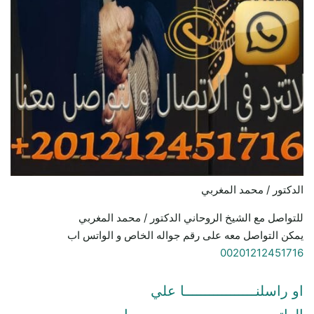
الدكتور / محمد المغربي
للتواصل مع الشيخ الروحاني الدكتور / محمد المغربي
يمكن التواصل معه على رقم جواله الخاص و الواتس اب
00201212451716
او راسلنـــــــــــــــــا علي