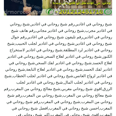
شيخ روحاني في اغادير,رقم شيخ روحاني في اغادير,شيخ روحاني
في اغادير مجرب,شيخ روحاني في اغادير مجاني,رقم هاتف شيخ
روحاني في اغادير,رقم تليفون شيخ روحاني في اغادير,رقم جوال
شيخ روحاني في اغادير,شيخ روحاني في اغادير لجلب الحبيب,شيخ
روحاني في اغادير لرد المطلقة,شيخ روحاني في اغادير لاستخراج
الكنوز,شيخ روحاني في اغادير لعلاج السحر,شيخ روحاني في اغادير
لعلاج الحسد,شيخ روحاني في اغادير لفك السحر,شيخ روحاني في
اغادير لفك الحسد,شيخ روحاني في اغادير لعلاج التابعة,شيخ روحاني
في اغادير لزواج العانس,شيخ روحاني في اغادير لجلب الخطاب,شيخ
روحاني في اغادير لجلب المال,شيخ روحاني في اغادير لجلب
الرزق,اقوي شيخ روحاني مغربي,شيخ معالج روحاني من المغرب,رقم
شيخ معالج روحاني من المغرب,شيخ روحاني من المغرب,رقم شيخ
روحاني من المغرب,شيخ روحاني في المغرب,رقم شيخ روحاني في
المغرب,احسن شيخ روحاني في المغرب,افضل شيخ روحاني في
المغرب,اقوى شيخ روحاني في المغرب,اكبر شيخ روحاني في