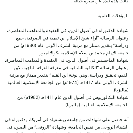
كانت هذه نبذة عن سيرة حياته .
المؤهلات العلمية:
شهادة الدكتوراه في أصول الدين، في العقيدة والمذاهب المعاصرة،
وعنوان الرسالة “آراء شيخ الإسلام ابن تيمية في الصوفية، جمع
ودراسة” بتقدير ممتاز مع مرتبة الشرف الأولى عام (1986م) من
جامعة الإمام محمد بن سلام الإسلامية بكوالالمبور.
شهادة الماجستير في أصول الدين، في العقيدة والمذاهب المعاصرة،
وعنوان الرسالة “الكافية الشافية في معرفة الفرقة الناجية، لابن
القيم، تحقيق ودراسة، وهي نونية ابن القيم” بتقدير ممتاز مع مرتبة
الشرف الأولى عام 1417هـ (1974م) من الجامعة الإسلامية العالمية
(ماليزيا).
شهادة البكالوريوس في أصول الدين عام 1411هـ (1982م) من
الجامعة الإسلامية العالمية (ماليزيا).
أنه حاصل على شهادات من جامعة ريتشفيلد فى أمريكا، ودكتوراة فى
الشفاء الروحى من نفس الجامعة، وشهادة “الروقى” من الصين، فى