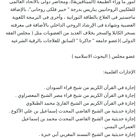
أمور ما وراء الطبيعة (الميتافيزيقا)، ومحاضر دولى بالاتحاد العالمى
للفلكيين الروحانيين بباريس بدرجة “ خبير فلكى روحانى”، بالإضافة
ماجستير فى العلاج بالطاقة النورانية ، وأخرى فى البرمجة اللغوية
العصبية وشهادة فى الإرشاد الروحي الداخلي بالأضافة فى معرفته
بسحر الكابلا والسجر بخلاف العديد من العضويات مثل ( مجلس الفقه
الدولى )(عضو جامعه ” جاكرتا ” السابق للعلاجات بالرقية الشرعيه
عضو مجلس ( البحوث الاسلاميه )
الإجازات العلمية:
إجازة في القرآن الكريم من شيخ قراء السودان .
إجازة في القرآن الكريم من شيخ قراء مصر الشيخ المعصراوي .
إجازة في القرآن الكريم من الشيخ القارئ محمد الطبلاوي
إجازة حديثية من الشيخ القاضي المحدث إسماعيل بن علي الأكوع .
إجازة حديثية من الشيخ القاضي المحدث محمد بن إسماعيل
العمراني اليمني .
إجازة حديثية من الشيخ المسند المغربي أبي خبزة .