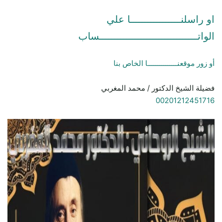
او راسلنـــــــــــــــــا علي
الواتـــــــــــــــــــــــــــــــــساب
أو زور موقعنـــــــــــــــا الخاص بنا
فضيلة الشيخ الدكتور / محمد المغربي
00201212451716