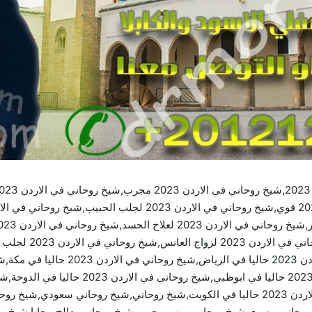
في الاردن 2023 حاليا في سلطنة عمان,شيخ روحاني في الاردن 2023 حاليا في الكويت,شيخ ر
حاني مصري,شيخ روحاني يمني مجرب,شيخ روحاني يعالج مجانا,شيخ روحا