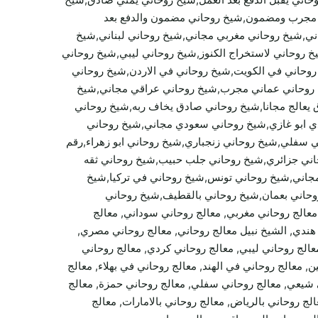
اني مجرب ومضمون,شيخ روحاني مضمون والدفع بعد
ي,شيخ روحاني مغربي مجاني,شيخ روحاني لبناني,شيخ
 روحاني لاستخراج الكنوز,شيخ روحاني ليبي,شيخ روحاني
روحاني في الكويت,شيخ روحاني في الاردن,شيخ روحاني
خ روحاني عماني مجرب,شيخ روحاني عراقي مجاني,شيخ
يعالج مجانا,شيخ روحاني صادق يخاف ربه,شيخ روحاني
 ابو غازي,شيخ روحاني سعودي مجاني,شيخ روحاني
فلي,شيخ روحاني زنجباري,شيخ روحاني ابو زهراء,رقم
اني جزائري,شيخ روحاني جلب حبيب,شيخ روحاني ثقه
جاني,شيخ روحاني تونس,شيخ روحاني في تركيا,شيخ
روحاني بعمان,شيخ روحاني بالقطيف,شيخ روحاني
 معالج روحاني مغربي, معالج روحاني سوداني, معالج
اني هندي, الشيخ نبيل معالج روحاني, معالج روحاني مصري,
معالج روحاني ليبي, معالج روحاني كردي, معالج روحاني
معالج روحاني في الهند, معالج روحاني في بهلاء, معالج
 شيعي, معالج روحاني سفلي, معالج روحاني حمزة, معالج
لج روحاني بالرياض, معالج روحاني بالامارات, معالج