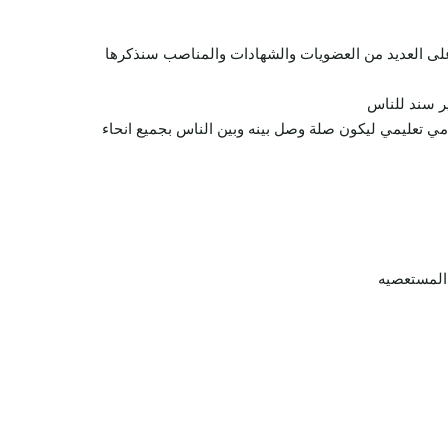
ل على العديد من العضويات والشهادات والمناصب سنذكرها
ير سند للناس
دمي تعليمي ليكون صلة وصل بينه وبين الناس بجميع انحاء
المستعصيه