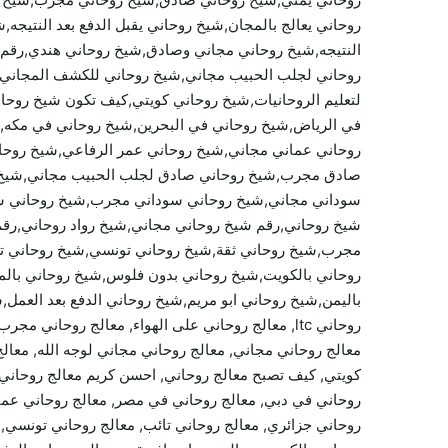
روحاني يعالج بالمجان,شيخ روحاني يقبل الدفع بعد النتي
النتيجه,شيخ روحاني مجاني وصادق,شيخ روحاني هندي,رقم
روحاني لجلب الحبيب مجاني,شيخ روحاني للكشف المجاني,ش
لتعليم الروحانيات,شيخ روحاني كويتي,كيف تكون شيخ روح
في الرياض,شيخ روحاني في البحرين,شيخ روحاني في مكه,
روحاني عماني مجاني,شيخ روحاني عمر الرفاعي,شيخ روحا
صادق مجرب,شيخ روحاني صادق لجلب الحبيب مجاني,شيخ ر
سوداني مجاني,شيخ روحاني سوداني مجرب,شيخ روحاني سع
شيخ روحاني,رقم شيخ روحاني مجاني,شيخ رواد روحاني,رق
مجرب,شيخ روحاني ثقة,شيخ روحاني تونسي,شيخ روحاني ت
روحاني بالكويت,شيخ روحاني بدون فلوس,شيخ روحاني بالم
باليمن,شيخ روحاني ابو مريم,شيخ روحاني الدفع بعد العمل,
روحاني ltc, معالج روحاني على الهواء, معالج روحا
معالج روحاني مجاني, معالج روحاني مجاني لوجه الله, معالج
كويتي, كيف تصبح معالج روحاني, احسن كريم معالج روحاني, 
روحاني في دبي, معالج روحاني في مصر, معالج روحاني عما
روحاني جزائري, معالج روحاني تائب, معالج روحاني تونسي, م