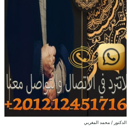
الدكتور / محمد المغربي