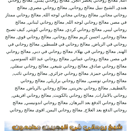
الله, معالج روحاني يحضر الجن, معالج روحاني يمني, معالج روحاني
هندي, الشيخ نبيل معالج روحاني, معالج روحاني مصري, معالج
روحاني مجاني, معالج روحاني مجاني لوجه الله, معالج روحاني ممتاز
في مصر, معالج روحاني لوجه الله, معالج روحاني لبناني, معالج
روحاني ليبي, معالج روحاني كردي, معالج روحاني كويتي, كيف تصبح
معالج روحاني, احسن كريم معالج روحاني, معالج روحاني قوي, معالج
روحاني في الرياض, معالج روحاني في فلسطين, معالج روحاني في
الهند, معالج روحاني في بهلاء, معالج روحاني في دبي, معالج روحاني
في مصر, معالج روحاني عماني, معالج روحاني عبد الله السوسي,
معالج روحاني صادق, معالج روحاني شيعي, معالج روحاني سفلي,
معالج روحاني حمزة, معالج روحاني جزائري, معالج روحاني تائب,
معالج روحاني تونسي, معالج روحاني برازيلي, معالج روحاني
بالقطيف, معالج روحاني بحريني, معالج روحاني بالرياض, معالج
روحاني بالامارات, معالج روحاني بالكويت, معالج روحاني افريقي,
معالج روحاني الدفع بعد البرهان, معالج روحاني اندونيسي, معالج
روحاني الدفع بعد العلاج, معالج روحاني اليمن, اقوى معالج روحاني