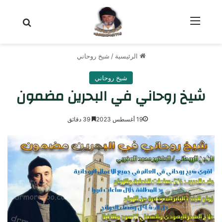
القائمة
بحث عن
الرئيسية
/
شيخ روحاني
شيخ روحاني
شيخ روحاني في البحرين مضمون
19 أغسطس 2023
39 دقائق