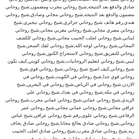
صادق والدفع بعد النتيجه,شيخ روحاني مجرب ومضمون,شيخ روحاني
مضمون والدفع بعد النتيجه,شيخ روحاني مجاني وصادق,شيخ روحاني
هندي,رقم هاتف شيخ روحاني جزائري,شيخ روحاني نيجيري,شيخ
روحاني مصري مجاني,شيخ روحاني مغربي مجاني,شيخ روحاني
لبناني,شيخ روحاني لجلب الحبيب مجاني,شيخ روحاني للكشف
المجاني,شيخ روحاني لوجه الله,شيخ روحاني لفك السحر,شيخ
روحاني للتفريق,شيخ روحاني لاستخراج الكنوز,شيخ روحاني
ليبي,شيخ روحاني لتعليم الروحانيات,شيخ روحاني كويتي,كيف تكون
شيخ روحاني,كيف اصبح شيخ روحاني,شيخ روحاني قوي,شيخ
روحاني قوي جدا,شيخ روحاني في الكويت,شيخ روحاني في
الاردن,شيخ روحاني في الرياض,شيخ روحاني في البحرين,شيخ
روحاني في مكه,شيخ روحاني في بغداد,شيخ روحاني علي
الزيدي,شيخ روحاني عماني,شيخ روحاني عماني مجرب,شيخ روحاني
عراقي مجاني,شيخ روحاني عماني مجاني,شيخ روحاني عمر
الرفاعي,شيخ روحاني علوي,رقم شيخ روحاني عراقي,شيخ عباس
روحاني,شيخ روحاني صادق يعالج مجانا,شيخ روحاني صادق يخاف
ربه,شيخ روحاني صادق مجرب,شيخ روحاني صادق لجلب الحبيب
مجاني,شيخ روحاني صادق مجانا,شيخ روحاني شيعي في