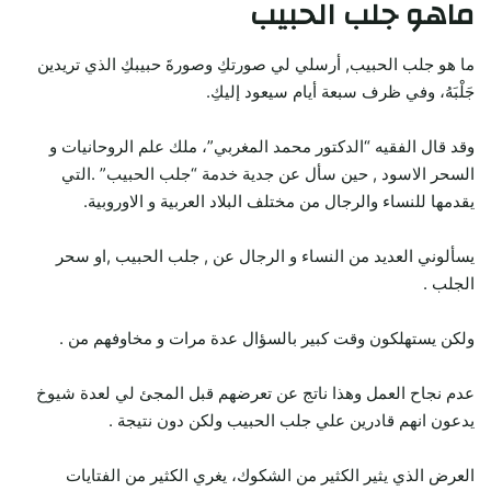
ماهو جلب الحبيب
ما هو جلب الحبيب, أرسلي لي صورتكِ وصورةَ حبيبكِ الذي تريدين
جَلْبَهُ، وفي ظرف سبعة أيام سيعود إليكِ.
وقد قال الفقيه “الدكتور محمد المغربي”، ملك علم الروحانيات و
السحر الاسود , حين سأل عن جدية خدمة “جلب الحبيب” .التي
يقدمها للنساء والرجال من مختلف البلاد العربية و الاوروبية.
يسألوني العديد من النساء و الرجال عن , جلب الحبيب ,او سحر
الجلب .
ولكن يستهلكون وقت كبير بالسؤال عدة مرات و مخاوفهم من .
عدم نجاح العمل وهذا ناتج عن تعرضهم قبل المجئ لي لعدة شيوخ
يدعون انهم قادرين علي جلب الحبيب ولكن دون نتيجة .
العرض الذي يثير الكثير من الشكوك، يغري الكثير من الفتايات