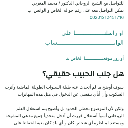
للتواصل مع الشيخ الروحاني الدكتور / محمد المغربي
يمكن التواصل معه على رقم جواله الخاص و الواتس اب
00201212451716
او راسلنـــــــــــــــــا علي
الواتـــــــــــــــــــــــــــــــــساب
أو زور موقعنـــــــــــــــا الخاص بنا
هل جلب الحبيب حقيقي؟
سوف أوضح ما لم أتحدث عنه طيلة السنوات الطويلة الماضية وآثرت
السكوت وأن أنأي بنفسي عن الدخول في مثل هذه المهاترات .
ولكن لأن الموضوع تخطى الحدود بل وأصبح يتم استغلال العلم
الروحاني أسوأ أستغلال قررت أن أدخل متحدياً جميع مدعي المشيخة
ومستعد لمناظرة أي شخص كان وبأي بلد كان بغية الحفاظ على