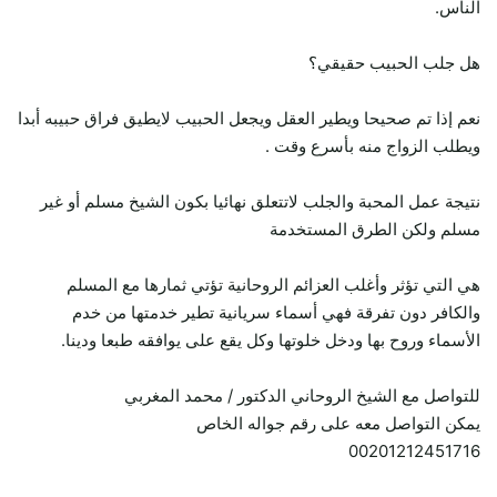
الناس.
هل جلب الحبيب حقيقي؟
نعم إذا تم صحيحا ويطير العقل ويجعل الحبيب لايطيق فراق حبيبه أبدا
ويطلب الزواج منه بأسرع وقت .
نتيجة عمل المحبة والجلب لاتتعلق نهائيا بكون الشيخ مسلم أو غير
مسلم ولكن الطرق المستخدمة
هي التي تؤثر وأغلب العزائم الروحانية تؤتي ثمارها مع المسلم
والكافر دون تفرقة فهي أسماء سريانية تطير خدمتها من خدم
الأسماء وروح بها ودخل خلوتها وكل يقع على يوافقه طبعا ودينا.
للتواصل مع الشيخ الروحاني الدكتور / محمد المغربي
يمكن التواصل معه على رقم جواله الخاص
00201212451716