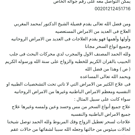
يمكن التواصل معه على رقم جواله الخاص
00201212451716
ومن فضل الله تعالى يقدم فضيلة الشيخ الدكتور /محمد المغربي
العلاج فى العديد من الامراض المستعصيه
وأولها وأهمها فهو يقدم العلاجات فى العديد من الامراض الروحانيه
وجميع انواع السحر مجانا
ولله الحمد المصنف الاول والمجرب لدي محركات البحث فى جلب
الحبيب بالقران الكريم للخطبه والزواج على سنة الله ورسوله الكريم
( ص ) وهذا من فضل الله
وبحمد الله تعالى المساعده
فى علاج الكثير من الامراض التي لا تاتي تحت التشخصيات الطبيه او
النفسيه ومعظم الامراض الباطنيه وغيرها من الامراض الروحانيه
سواء كانت على سبيل المثال :
علاج جميع أنواع السحر من مس وحسد وعين ولمسه وغيرها علاج
جميع الامراض الباطنيه والنفسيه
علاجات لسحر تعطيل الزواج وفك المربوط ولله الحمد توصل شيخنا
لحالات ميئوس من حالتها وجعله الله سببا لشفائها من حالات عقم