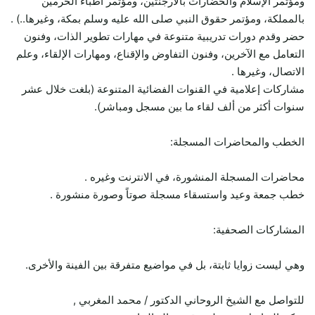
ومؤتمر الإسلام والحضارات بالأرجنتين، ومؤتمر أطباء الحرمين
بالمملكة، ومؤتمر حقوق النبي صلى الله عليه وسلم بمكة، وغيرها..) .
حضر وقدم دورات تدريبية متنوعة في مهارات تطوير الذات، وفنون
التعامل مع الآخرين، وفنون التفاوض والإقناع، ومهارات الإلقاء، وعلم
الاتصال، وغيرها .
مشاركات إعلامية في القنوات الفضائية المتنوعة (بلغت خلال عشر
سنوات أكثر من ألف لقاء ما بين مسجل ومباشر).
الخطب والمحاضرات المسجلة:
محاضرات المسجلة المنشورة، في الانترنت وغيره .
خطب جمعة وعيد واستسقاء مسجلة صوتاً وصورة منشورة .
المشاركات الصحفية:
وهي ليست زوايا ثابتة، بل في مواضيع متفرقة بين الفينة والأخرى.
للتواصل مع الشيخ الروحاني الدكتور / محمد المغربي ,