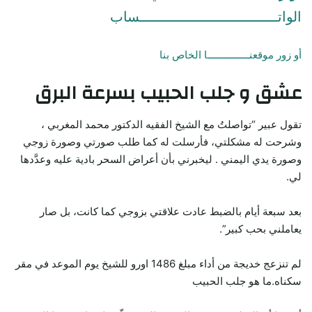
الواتـــــــــــــــــــــــــــــــــساب
أو زور موقعنـــــــــــــــا الخاص بنا
عشق و جلب الحبيب بسرعة البرق
تقول عبير “تواصلتُ مع الشيخ الفقيه الدكتور محمد المغربي ،
وشرحت له مشكلتي، فأرسلت له كما طلب صورتي وصورة زوجي
وصورة يدي اليمني . ليخبرني بأن أعراض السحر بادية عليه وعدَّدها
لي.
بعد سبعة أيام بالضبط عادت علاقتي بزوجي كما كانت، بل صار
يعاملني بحب كبير”.
لم تنزعج خديجة من أداء مبلغ 1486 اورو للشيخ يوم الموعد في مقر
سكناه.ما هو جلب الحبيب