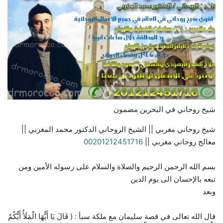
شيخ روحاني في البحرين مضمون
شيخ روحاني مغربي || الشيخ الروحاني الدكتور محمد المغربي ||
معالج روحاني مغربي ||
00201212451716
بسم الله الرحمن الرحيم والصلاة والسلام على رسوله الأمين ومن
تبعه بالإحسان الى يوم الدين
وبعد
قال الله تعالى في قصة سليمان مع ملكة سبأ : ( قَالَ يَا أَيُّهَا الْمَلَأُ أَيُّكُمْ