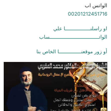
الواتس اب
00201212451716
او راسلنـــــــــــــــــا علي
الواتـــــــــــــــــــــــــــــــــساب
أو زور موقعنـــــــــــــــا الخاص بنا