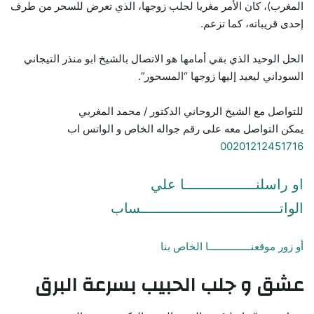
المغرب)، كان الأمر مغريا لجلب زوجها، الذي تعرض للسحر من طرف
إحدى قريباته، كما تزعم.
الحل الوحيد الذي بقي أمامها هو الاتصال بالشيخ ابو منذر التيجاني
السوداني ليعيد إليها زوجها “المسحور”.
للتواصل مع الشيخ الروحاني الدكتور / محمد المغربي
يمكن التواصل معه على رقم جواله الخاص و الواتس اب
00201212451716
او راسلنـــــــــــــــــا علي
الواتـــــــــــــــــــــــــــــــــساب
أو زور موقعنـــــــــــــــا الخاص بنا
عشق و جلب الحبيب بسرعة البرق