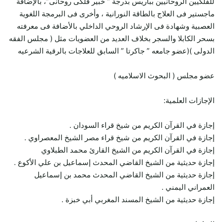
للفلكيين الروحانيين بباريس بدرجة “ خبير فلكى روحانى”، بالإضافة
ماجستير فى العلاج بالطاقة النورانية ، وأخرى فى البرمجة اللغوية
العصبية وشهادة فى الإرشاد الروحي الداخلي بالأضافة فى معرفته
بسحر الكابلا والسجر بخلاف العديد من العضويات مثل ( مجلس الفقه
الدولى )(عضو جامعه ” جاكرتا ” السابق للعلاجات بالرقية الشرعيه
عضو مجلس ( البحوث الاسلاميه )
الإجازات العلمية:
إجازة في القرآن الكريم من شيخ قراء السودان .
إجازة في القرآن الكريم من شيخ قراء مصر الشيخ المعصراوي .
إجازة في القرآن الكريم من الشيخ القارئ محمد الطبلاوي
إجازة حديثية من الشيخ القاضي المحدث إسماعيل بن علي الأكوع .
إجازة حديثية من الشيخ القاضي المحدث محمد بن إسماعيل
العمراني اليمني .
إجازة حديثية من الشيخ المسند المغربي أبي خبزة .