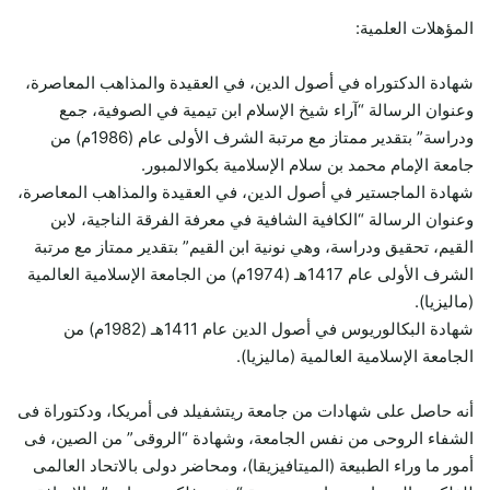
المؤهلات العلمية:
شهادة الدكتوراه في أصول الدين، في العقيدة والمذاهب المعاصرة،
وعنوان الرسالة “آراء شيخ الإسلام ابن تيمية في الصوفية، جمع
ودراسة” بتقدير ممتاز مع مرتبة الشرف الأولى عام (1986م) من
جامعة الإمام محمد بن سلام الإسلامية بكوالالمبور.
شهادة الماجستير في أصول الدين، في العقيدة والمذاهب المعاصرة،
وعنوان الرسالة “الكافية الشافية في معرفة الفرقة الناجية، لابن
القيم، تحقيق ودراسة، وهي نونية ابن القيم” بتقدير ممتاز مع مرتبة
الشرف الأولى عام 1417هـ (1974م) من الجامعة الإسلامية العالمية
(ماليزيا).
شهادة البكالوريوس في أصول الدين عام 1411هـ (1982م) من
الجامعة الإسلامية العالمية (ماليزيا).
أنه حاصل على شهادات من جامعة ريتشفيلد فى أمريكا، ودكتوراة فى
الشفاء الروحى من نفس الجامعة، وشهادة “الروقى” من الصين، فى
أمور ما وراء الطبيعة (الميتافيزيقا)، ومحاضر دولى بالاتحاد العالمى