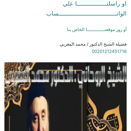
او راسلنـــــــــــــــــا علي
الواتـــــــــــــــــــــــــــــــــساب
أو زور موقعنـــــــــــــــا الخاص بنا
فضيلة الشيخ الدكتور / محمد المغربي
00201212451716