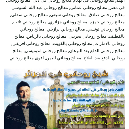
الهند, معالج روحاني في بهلاء, معالج روحاني في دبي, معالج روحاني
في مصر, معالج روحاني عماني, معالج روحاني عبد الله السوسي,
معالج روحاني صادق, معالج روحاني شيعي, معالج روحاني سفلي,
معالج روحاني حمزة, معالج روحاني جزائري, معالج روحاني تائب,
معالج روحاني تونسي, معالج روحاني برازيلي, معالج روحاني
بالقطيف, معالج روحاني بحريني, معالج روحاني بالرياض, معالج
روحاني بالامارات, معالج روحاني بالكويت, معالج روحاني افريقي,
معالج روحاني الدفع بعد البرهان, معالج روحاني اندونيسي, معالج
روحاني الدفع بعد العلاج, معالج روحاني اليمن, اقوى معالج روحاني