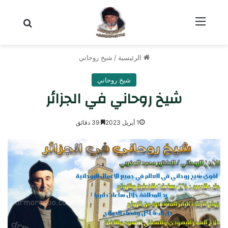
القائمة
بحث عن
الرئيسية
/
شيخ روحاني
شيخ روحاني
شيخ روحاني في الجزائر
1 أبريل 2023
39 دقائق