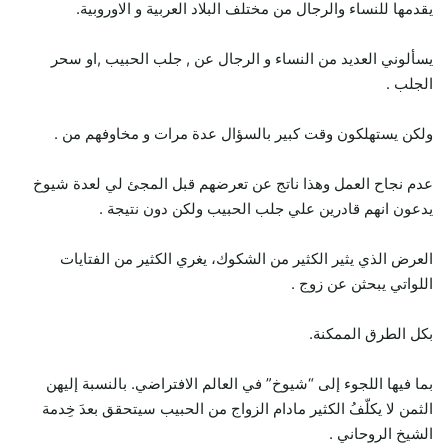
يقدمها للنساء والرجال من مختلف البلاد العربية و الاوروبية.
يسألوني العديد من النساء و الرجال عن , جلب الحبيب ,او سحر
الجلب .
ولكن يستهلكون وقت كبير بالسؤال عدة مرات و مخاوفهم من .
عدم نجاح العمل وهذا ناتج عن تعرضهم قبل المجئ لي لعدة شيوخ
يدعون انهم قادرين علي جلب الحبيب ولكن دون نتيجة .
العرض الذي يثير الكثير من الشكوك، يغري الكثير من الفتايات
اللواتي يبحثن عن زوج .
بكل الطرق الممكنة.
بما فيها اللجوء إلى “شيوخ” في العالم الافتراضي. بالنسبة إليهن
الثمن لا يكلّفُ الكثير مادام الزواج من الحبيب سيتحقق بعدَ خِدمة
الشيخ الروحاني .