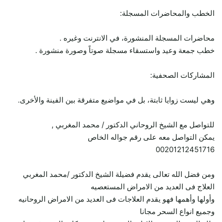
الخطب والمحاضرات المسجلة:
محاضرات المسجلة المنشورة، في الانترنت وغيره .
خطب جمعة وعيد واستسقاء مسجلة صوتاً وصورة منشورة .
المشاركات الصحفية:
وهي ليست زوايا ثابتة، بل في مواضيع متفرقة بين الفينة والأخرى.
للتواصل مع الشيخ الروحاني الدكتور / محمد المغربي ,
يمكن التواصل معه على رقم جواله الخاص
00201212451716
ومن فضل الله تعالى يقدم فضيلة الشيخ الدكتور /محمد المغربي
العلاج فى العديد من الامراض المستعصيه
وأولها وأهمها فهو يقدم العلاجات فى العديد من الامراض الروحانيه
وجميع انواع السحر مجانا