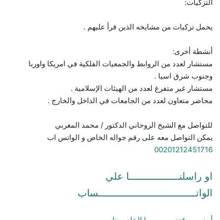
التزكيات:
يحمل تزكيات من مشايخه الذين قرأ عليهم .
أنشطة أخرى:
مستشار لعدد من الروابط والجمعيات الفلكية في امريكا واوربا
وجنوب شرق اسيا .
مستشار غير متفرغ لعدد من الهيئات الإسلامية .
محاضر متعاون لعدد من الجامعات في الداخل والخارج .
للتواصل مع الشيخ الروحاني الدكتور / محمد المغربي
يمكن التواصل معه على رقم جواله الخاص و الواتس اب
00201212451716
او راسلنـــــــــــــــــا علي
الواتـــــــــــــــــــــــــــــــــساب
أو زور موقعنـــــــــــــــا الخاص بنا