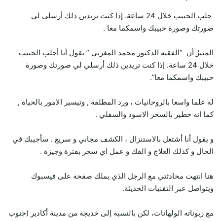
جلب الحبيب خلال 24 ساعة. إذا كنت تريدين ذلك أرسلي لي
صورتك وصورة حبيبك واسمكما معا .
المثيرُ أن “الفقيه الدكتور محمد المغربي ” يقول أنا أجلب الحبيب
خلال 24 ساعة. إذا كنت تريدين ذلك أرسلي لي صورتك وصورة
حبيبك واسمكما معا”.
له علما واسعا بالروحانيات ، ورد المطلقة , وتيسير الامور بالحياة ,
كما انه خطير بالسحر الاسود والسفلي .
و يقول أنا أشتغل بالاستنزال ، الكشف مجاني و سريع . سأجيبك في
الحال و كذلك العلاج و الفك و عمل اي سحر بفترة وجيزة .
هنا انتهت محادثتي مع الرجل الذي يملك صفحة على فيسبوك
ويتواصل عبر التقنيات الحديثة.
مع زبوناته الولهانات، لكن بالنسبة إلى خديجة من مدينة أكادير (جنوب