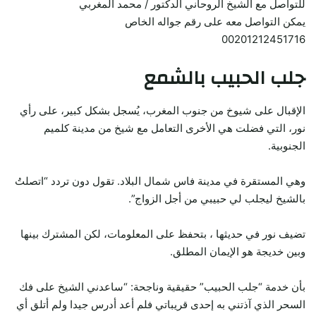
للتواصل مع الشيخ الروحاني الدكتور / محمد المغربي
يمكن التواصل معه على رقم جواله الخاص
00201212451716
جلب الحبيب بالشمع
الإقبال على شيوخ من جنوب المغرب، يُسجل بشكل كبير، على رأي
نور، التي فضلت هي الأخرى التعامل مع شيخ من مدينة كلميم
الجنوبية.
وهي المستقرة في مدينة فاس شمال البلاد. تقول دون تردد “اتصلتُ
بالشيخ ليجلب لي حبيبي من أجل الزواج”.
تضيف نور في حديثها ، بتحفظ على المعلومات، لكن المشترك بينها
وبين خديجة هو الإيمان المطلق.
بأن خدمة “جلب الحبيب” حقيقية وناجحة: “ساعدني الشيخ على فك
السحر الذي آذتني به إحدى قريباتي فلم أعد أدرس جيدا ولم أتلق أي