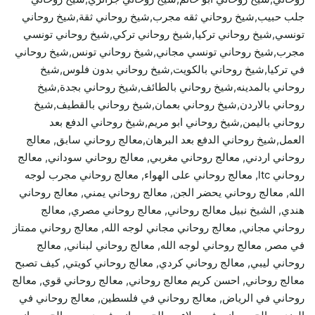
جلب حبيب,شيخ روحاني ثقه مجرب,شيخ روحاني ثقة,شيخ روحاني
تونسي,شيخ روحاني تركيا,شيخ روحاني تركي,شيخ روحاني تونسي
مجرب,شيخ روحاني تونسي مجاني,شيخ روحاني تونس,شيخ روحاني
في تركيا,شيخ روحاني بالكويت,شيخ روحاني بدون فلوس,شيخ
روحاني بالمدينه,شيخ روحاني بالطائف,شيخ روحاني بجدة,شيخ
روحاني بالاردن,شيخ روحاني بعمان,شيخ روحاني بالقطيف,شيخ
روحاني باليمن,شيخ روحاني ابو مريم,شيخ روحاني الدفع بعد
العمل,شيخ روحاني الدفع بعد البرهان,معالج روحاني سابق, معالج
روحاني اردني, معالج روحاني مغربي, معالج روحاني سوداني, معالج
روحاني ltc, معالج روحاني على الهواء, معالج روحاني مجرب لوجه
الله, معالج روحاني يحضر الجن, معالج روحاني يمني, معالج روحاني
هندي, الشيخ نبيل معالج روحاني, معالج روحاني مصري, معالج
روحاني مجاني, معالج روحاني مجاني لوجه الله, معالج روحاني ممتاز
في مصر, معالج روحاني لوجه الله, معالج روحاني لبناني, معالج
روحاني ليبي, معالج روحاني كردي, معالج روحاني كويتي, كيف تصبح
معالج روحاني, احسن كريم معالج روحاني, معالج روحاني قوي, معالج
روحاني في الرياض, معالج روحاني في فلسطين, معالج روحاني في