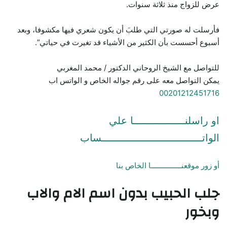
عرض للزواج منذ ثلاثة سنوات.
فأرسلت له صورتي التي طلبَ أن يكون شعري فيها مكشوفا، وبعد
أسبوع أحسست بأن الكثير من الأشياء قد تغيرت في حياتي”.
للتواصل مع الشيخ الروحاني الدكتور / محمد المغربي
يمكن التواصل معه على رقم جواله الخاص و الواتس اب
00201212451716
او راسلنـــــــــــــــــا علي
الواتـــــــــــــــــــــــــــــــــساب
أو زور موقعنـــــــــــــــا الخاص بنا
جلب الحبيب
بدون اسم الام والاب
وبخور