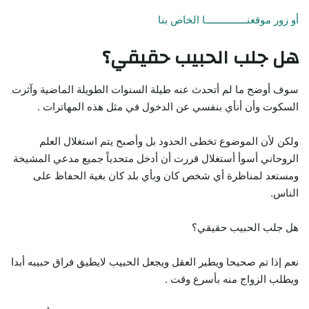
أو زور موقعنـــــــــــــــا الخاص بنا
هل جلب الحبيب حقيقي؟
سوف أوضح ما لم أتحدث عنه طيلة السنوات الطويلة الماضية وآثرت
السكوت وأن أنأي بنفسي عن الدخول في مثل هذه المهاترات .
ولكن لأن الموضوع تخطى الحدود بل وأصبح يتم استغلال العلم
الروحاني أسوأ أستغلال قررت أن أدخل متحدياً جميع مدعي المشيخة
ومستعد لمناظرة أي شخص كان وبأي بلد كان بغية الحفاظ على
الناس.
هل جلب الحبيب حقيقي؟
نعم إذا تم صحيحا ويطير العقل ويجعل الحبيب لايطيق فراق حبيبه أبدا
ويطلب الزواج منه بأسرع وقت .