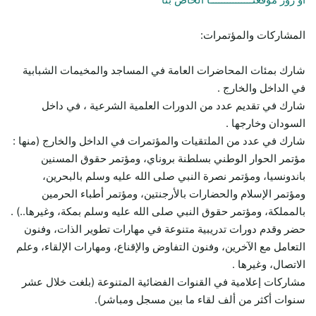
المشاركات والمؤتمرات:
شارك بمئات المحاضرات العامة في المساجد والمخيمات الشبابية
في الداخل والخارج .
شارك في تقديم عدد من الدورات العلمية الشرعية ، في داخل
السودان وخارجها .
شارك في عدد من الملتقيات والمؤتمرات في الداخل والخارج (منها :
مؤتمر الحوار الوطني بسلطنة بروناي، ومؤتمر حقوق المسنين
باندونسيا، ومؤتمر نصرة النبي صلى الله عليه وسلم بالبحرين،
ومؤتمر الإسلام والحضارات بالأرجنتين، ومؤتمر أطباء الحرمين
بالمملكة، ومؤتمر حقوق النبي صلى الله عليه وسلم بمكة، وغيرها..) .
حضر وقدم دورات تدريبية متنوعة في مهارات تطوير الذات، وفنون
التعامل مع الآخرين، وفنون التفاوض والإقناع، ومهارات الإلقاء، وعلم
الاتصال، وغيرها .
مشاركات إعلامية في القنوات الفضائية المتنوعة (بلغت خلال عشر
سنوات أكثر من ألف لقاء ما بين مسجل ومباشر).