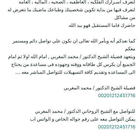
لتعرف أسـرارك الفلكيه ، العاطفيه ، الصحيه ، الماليه ، العامه
لتعرف فيها من بداية تكوين شخصيتك وطباعك ماضيك ما تتعرض له
من مشاكل
حاضرك فاما المستقبل فهو بيد الله
كما نعدكم أنه وبأمر الله تعالى ان نكون على تواصل دائم ومستمر
معكم
ويتعهد فضيلة الشيخ الدكتور / محمد المغربي , امام الله اولا ثم امام
الجميع أن يكرس كل طاقاته ووقته وجهوده فى مساعدة من يحتاج
الى المساعده وتقديم كافة التسهيلات للتواصل المباشر معه ….
فضيلة الشيخ الدكتور / محمد المغربي
00201212451716
للتواصل مع الشيخ الروحاني الدكتور / محمد المغربي
يمكن التواصل معه على رقم جواله الخاص و الواتس اب
00201212451716