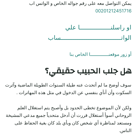
يمكن التواصل معه على رقم جواله الخاص و الواتس اب
00201212451716
او راسلنـــــــــــــــــا علي
الواتـــــــــــــــــــــــــــــــــساب
أو زور موقعنـــــــــــــــا الخاص بنا
هل جلب الحبيب حقيقي؟
سوف أوضح ما لم أتحدث عنه طيلة السنوات الطويلة الماضية وآثرت
السكوت وأن أنأي بنفسي عن الدخول في مثل هذه المهاترات .
ولكن لأن الموضوع تخطى الحدود بل وأصبح يتم استغلال العلم
الروحاني أسوأ أستغلال قررت أن أدخل متحدياً جميع مدعي المشيخة
ومستعد لمناظرة أي شخص كان وبأي بلد كان بغية الحفاظ على
الناس.