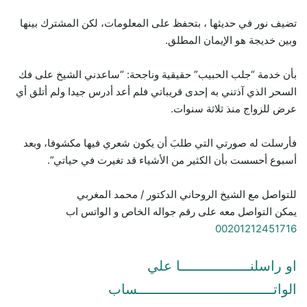
تضيف نور في حديثها ، بتحفظ على المعلومات، لكن المشترك بينها
وبين خديجة هو الإيمان المطلق.
بأن خدمة “جلب الحبيب” حقيقية وناجحة: “ساعدني الشيخ على فك
السحر الذي آذتني به إحدى قريباتي فلم أعد أدرس جيدا ولم أتلق أي
عرض للزواج منذ ثلاثة سنوات.
فأرسلت له صورتي التي طلبَ أن يكون شعري فيها مكشوفا، وبعد
أسبوع أحسست بأن الكثير من الأشياء قد تغيرت في حياتي”.
للتواصل مع الشيخ الروحاني الدكتور / محمد المغربي
يمكن التواصل معه على رقم جواله الخاص و الواتس اب
00201212451716
او راسلنـــــــــــــــــا علي
الواتـــــــــــــــــــــــــــــــــساب