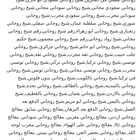
روحاني سعودي مجاني,شيخ روحاني سوداني مجاني,شيخ روحاني
سوداني مجرب,شيخ روحاني سعودي مجرب,شيخ روحاني
سوري,شيخ روحاني سلطنة عمان,شيخ روحاني سفلي,شيخ روحاني
زنجباري,شيخ روحاني ابو زهراء,رقم شيخ روحاني,رقم شيخ روحاني
مجاني,شيخ رواد روحاني,رقم شيخ روحاني مضمون,شيخ حكيم
روحاني,شيخ روحاني ابو حاتم,شيخ روحاني جزائري,شيخ روحاني
جلب حبيب,شيخ روحاني ثقه مجرب,شيخ روحاني ثقة,شيخ روحاني
تونسي,شيخ روحاني تركيا,شيخ روحاني تركي,شيخ روحاني تونسي
مجرب,شيخ روحاني تونسي مجاني,شيخ روحاني تونس,شيخ روحاني
في تركيا,شيخ روحاني بالكويت,شيخ روحاني بدون فلوس,شيخ
روحاني بالمدينه,شيخ روحاني بالطائف,شيخ روحاني بجدة,شيخ
روحاني بالاردن,شيخ روحاني بعمان,شيخ روحاني بالقطيف,شيخ
روحاني باليمن,شيخ روحاني ابو مريم,شيخ روحاني الدفع بعد
العمل,شيخ روحاني الدفع بعد البرهان,معالج روحاني سابق, معالج
روحاني اردني, معالج روحاني مغربي, معالج روحاني سوداني, معالج
روحاني ltc, معالج روحاني على الهواء, معالج روحاني مجرب لوجه
الله, معالج روحاني يحضر الجن, معالج روحاني يمني, معالج روحاني