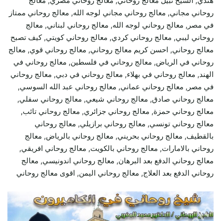
هندي, الشيخ نبيل معالج روحاني, معالج روحاني مصري, معالج
روحاني مجاني, معالج روحاني مجاني لوجه الله, معالج روحاني ممتاز
في مصر, معالج روحاني لوجه الله, معالج روحاني لبناني, معالج
روحاني ليبي, معالج روحاني كردي, معالج روحاني كويتي, كيف تصبح
معالج روحاني, احسن كريم معالج روحاني, معالج روحاني قوي, معالج
روحاني في الرياض, معالج روحاني في فلسطين, معالج روحاني في
الهند, معالج روحاني في بهلاء, معالج روحاني في دبي, معالج روحاني
في مصر, معالج روحاني عماني, معالج روحاني عبد الله السوسي,
معالج روحاني صادق, معالج روحاني شيعي, معالج روحاني سفلي,
معالج روحاني حمزة, معالج روحاني جزائري, معالج روحاني تائب,
معالج روحاني تونسي, معالج روحاني برازيلي, معالج روحاني
بالقطيف, معالج روحاني بحريني, معالج روحاني بالرياض, معالج
روحاني بالامارات, معالج روحاني بالكويت, معالج روحاني افريقي,
معالج روحاني الدفع بعد البرهان, معالج روحاني اندونيسي, معالج
روحاني الدفع بعد العلاج, معالج روحاني اليمن, اقوى معالج روحاني