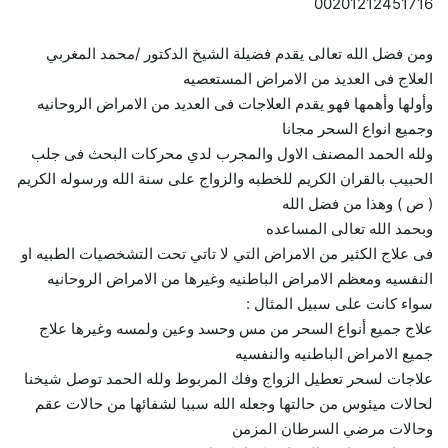
00201212451716
ومن فضل الله تعالى يقدم فضيلة الشيخ الدكتور /محمد المغربي
العلاج فى العديد من الامراض المستعصيه
وأولها وأهمها فهو يقدم العلاجات فى العديد من الامراض الروحانيه
وجميع انواع السحر مجانا
ولله الحمد المصنف الاول والمجرب لدي محركات البحث فى جلب
الحبيب بالقران الكريم للخطبه والزواج على سنة الله ورسوله الكريم
( ص ) وهذا من فضل الله
وبحمد الله تعالى المساعده
فى علاج الكثير من الامراض التي لا تاتي تحت التشخصيات الطبيه او
النفسيه ومعظم الامراض الباطنيه وغيرها من الامراض الروحانيه
سواء كانت على سبيل المثال :
علاج جميع أنواع السحر من مس وحسد وعين ولمسه وغيرها علاج
جميع الامراض الباطنيه والنفسيه
علاجات لسحر تعطيل الزواج وفك المربوط ولله الحمد توصل شيخنا
لحالات ميئوس من حالتها وجعله الله سببا لشفائها من حالات عقم
وحالات مرضي السرطان المزمن