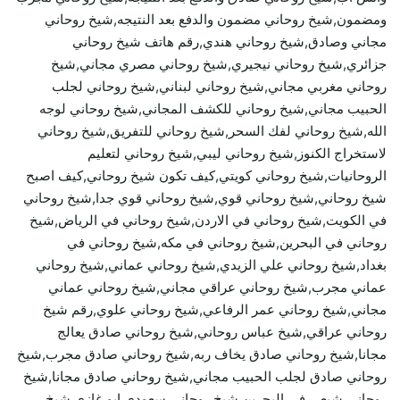
ومضمون,شيخ روحاني مضمون والدفع بعد النتيجه,شيخ روحاني
مجاني وصادق,شيخ روحاني هندي,رقم هاتف شيخ روحاني
جزائري,شيخ روحاني نيجيري,شيخ روحاني مصري مجاني,شيخ
روحاني مغربي مجاني,شيخ روحاني لبناني,شيخ روحاني لجلب
الحبيب مجاني,شيخ روحاني للكشف المجاني,شيخ روحاني لوجه
الله,شيخ روحاني لفك السحر,شيخ روحاني للتفريق,شيخ روحاني
لاستخراج الكنوز,شيخ روحاني ليبي,شيخ روحاني لتعليم
الروحانيات,شيخ روحاني كويتي,كيف تكون شيخ روحاني,كيف اصبح
شيخ روحاني,شيخ روحاني قوي,شيخ روحاني قوي جدا,شيخ روحاني
في الكويت,شيخ روحاني في الاردن,شيخ روحاني في الرياض,شيخ
روحاني في البحرين,شيخ روحاني في مكه,شيخ روحاني في
بغداد,شيخ روحاني علي الزيدي,شيخ روحاني عماني,شيخ روحاني
عماني مجرب,شيخ روحاني عراقي مجاني,شيخ روحاني عماني
مجاني,شيخ روحاني عمر الرفاعي,شيخ روحاني علوي,رقم شيخ
روحاني عراقي,شيخ عباس روحاني,شيخ روحاني صادق يعالج
مجانا,شيخ روحاني صادق يخاف ربه,شيخ روحاني صادق مجرب,شيخ
روحاني صادق لجلب الحبيب مجاني,شيخ روحاني صادق مجانا,شيخ
روحاني شيعي في البحرين,شيخ روحاني سعودي ابو غازي,شيخ