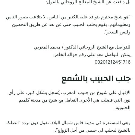
بل دافعت عن الشيخ المعالج الروحاني بالقول:
“هو شيخ محترم يتوافد عليه الكثير من الناس، لا يتلاعب بصور الناس
ومعلوماتهم، يقوم بجلب الحبيب حتى عن بعد عن طريق التحصين
وليس السحر”.
للتواصل مع الشيخ الروحاني الدكتور / محمد المغربي
يمكن التواصل معه على رقم جواله الخاص
00201212451716
جلب الحبيب بالشمع
الإقبال على شيوخ من جنوب المغرب، يُسجل بشكل كبير، على رأي
نور، التي فضلت هي الأخرى التعامل مع شيخ من مدينة كلميم
الجنوبية.
وهي المستقرة في مدينة فاس شمال البلاد. تقول دون تردد “اتصلتُ
بالشيخ ليجلب لي حبيبي من أجل الزواج”.