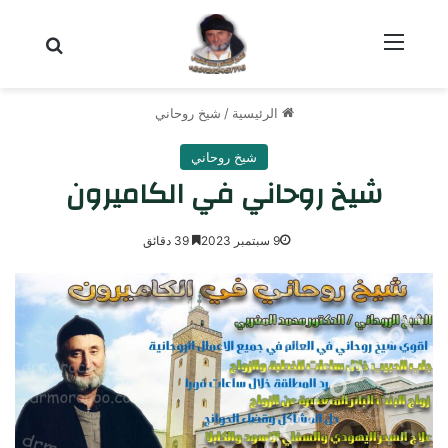
القائمة
بحث عن
الرئيسية
/
شيخ روحاني
شيخ روحاني
شيخ روحاني في الكاميرون
9 سبتمبر 2023
39 دقائق