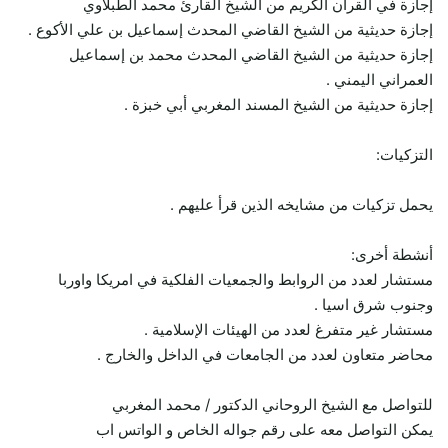
إجازة في القرآن الكريم من الشيخ القارئ محمد الطبلاوي
إجازة حديثية من الشيخ القاضي المحدث إسماعيل بن علي الأكوع .
إجازة حديثية من الشيخ القاضي المحدث محمد بن إسماعيل
العمراني اليمني .
إجازة حديثية من الشيخ المسند المغربي أبي خبزة .
التزكيات:
يحمل تزكيات من مشايخه الذين قرأ عليهم .
أنشطة أخرى:
مستشار لعدد من الروابط والجمعيات الفلكية في امريكا واوربا
وجنوب شرق اسيا .
مستشار غير متفرغ لعدد من الهيئات الإسلامية .
محاضر متعاون لعدد من الجامعات في الداخل والخارج .
للتواصل مع الشيخ الروحاني الدكتور / محمد المغربي
يمكن التواصل معه على رقم جواله الخاص و الواتس اب