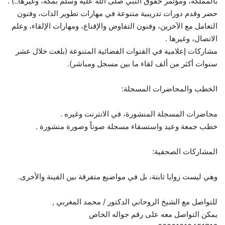
بالمملكة، ومؤتمر حقوق النبي صلى الله عليه وسلم بمكة، وغيرها..) .
حضر وقدم دورات تدريبية متنوعة في مهارات تطوير الذات، وفنون
التعامل مع الآخرين، وفنون التفاوض والإقناع، ومهارات الإلقاء، وعلم
الاتصال، وغيرها .
مشاركات إعلامية في القنوات الفضائية المتنوعة (بلغت خلال عشر
سنوات أكثر من ألف لقاء ما بين مسجل ومباشر).
الخطب والمحاضرات المسجلة:
محاضرات المسجلة المنشورة، في الانترنت وغيره .
خطب جمعة وعيد واستسقاء مسجلة صوتاً وصورة منشورة .
المشاركات الصحفية:
وهي ليست زوايا ثابتة، بل في مواضيع متفرقة بين الفينة والأخرى.
للتواصل مع الشيخ الروحاني الدكتور / محمد المغربي ,
يمكن التواصل معه على رقم جواله الخاص