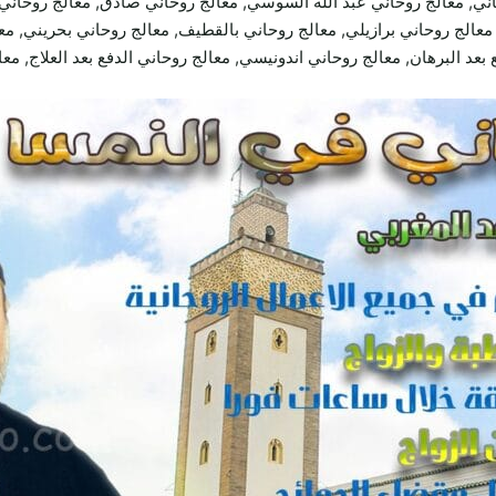
ني, معالج روحاني عبد الله السوسي, معالج روحاني صادق, معالج روحاني
عالج روحاني برازيلي, معالج روحاني بالقطيف, معالج روحاني بحريني, معا
بعد البرهان, معالج روحاني اندونيسي, معالج روحاني الدفع بعد العلاج, مع