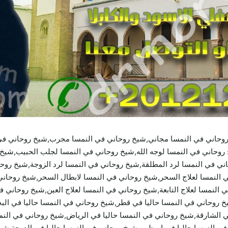
روحاني في النمسا مجاني,شيخ روحاني في النمسا مجرب,شيخ روحاني ف
روحاني في النمسا لوجه الله,شيخ روحاني في النمسا لجلب الحبيب,شيخ 
ي في النمسا لرد المطلقة,شيخ روحاني في النمسا لرد الزوجة,شيخ روحان
النمسا لعلاج السحر,شيخ روحاني في النمسا لابطال السحر,شيخ روحاني
النمسا لعلاج التابعة,شيخ روحاني في النمسا لعلاج العين,شيخ روحاني ف
خ روحاني في النمسا حاليا في قطر,شيخ روحاني في النمسا حاليا في الب
في الشارقة,شيخ روحاني في النمسا حاليا في الرياض,شيخ روحاني في النم
في النمسا حاليا في ابوظبي,شيخ روحاني في النمسا حاليا في الدوحة,ش