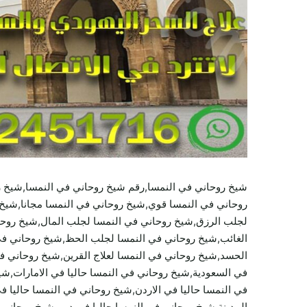
شيخ روحاني في النمسا,رقم شيخ روحاني في النمسا,شيخ 
روحاني في النمسا قوي,شيخ روحاني في النمسا مجانا,شيخ 
لجلب الرزق,شيخ روحاني في النمسا لجلب المال,شيخ روحان
الغائب,شيخ روحاني في النمسا لجلب الحظ,شيخ روحاني في 
الحسد,شيخ روحاني في النمسا لعلاج القرين,شيخ روحاني في 
في السعودية,شيخ روحاني في النمسا حاليا في الامارات,شي
في النمسا حاليا في الاردن,شيخ روحاني في النمسا حاليا 
المدينة,شيخ روحاني في النمسا حاليا في دبي,شيخ روحاني 