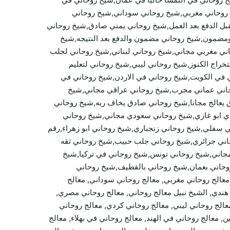
 روحاني مغربي,شيخ روحاني سوداني,شيخ روحاني
 الدفع بعد العمل,شيخ روحاني يمني صادق,شيخ روحاني
 ومضمون,شيخ روحاني مضمون والدفع بعد النتيجه,شيخ
ي مغربي مجاني,شيخ روحاني لبناني,شيخ روحاني لجلب
راج الكنوز,شيخ روحاني ليبي,شيخ روحاني لتعليم
 في الكويت,شيخ روحاني في الاردن,شيخ روحاني في
وحاني عماني مجرب,شيخ روحاني عراقي مجاني,شيخ
يعالج مجانا,شيخ روحاني صادق يخاف ربه,شيخ روحاني
 ابو غازي,شيخ روحاني سعودي مجاني,شيخ روحاني
فلي,شيخ روحاني زنجباري,شيخ روحاني ابو زهراء,رقم
اني جزائري,شيخ روحاني جلب حبيب,شيخ روحاني ثقه
جاني,شيخ روحاني تونس,شيخ روحاني في تركيا,شيخ
روحاني بعمان,شيخ روحاني بالقطيف,شيخ روحاني
 معالج روحاني مغربي, معالج روحاني سوداني, معالج
اني هندي, الشيخ نبيل معالج روحاني, معالج روحاني مصري,
معالج روحاني ليبي, معالج روحاني كردي, معالج روحاني
معالج روحاني في الهند, معالج روحاني في بهلاء, معالج