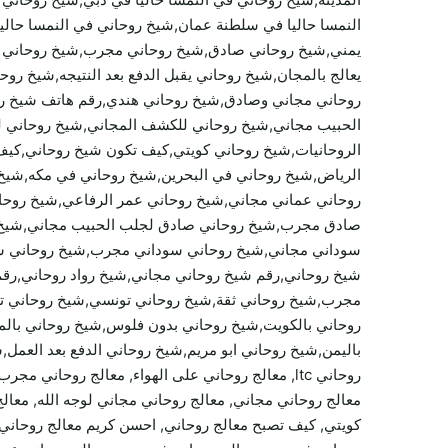
النمسا حاليا في سلطنة عمان,شيخ روحاني في النمسا حا
يمني,شيخ روحاني صادق,شيخ روحاني مجرب,شيخ روحاني مص
يعالج بالمجان,شيخ روحاني يقبل الدفع بعد النتيجه,شيخ 
روحاني مجاني وصادق,شيخ روحاني هندي,رقم هاتف شيخ رو
الحبيب مجاني,شيخ روحاني للكشف المجاني,شيخ روحاني لوج
الروحانيات,شيخ روحاني كويتي,كيف تكون شيخ روحاني,كي
الرياض,شيخ روحاني في البحرين,شيخ روحاني في مكه,شيخ
روحاني عماني مجاني,شيخ روحاني عمر الرفاعي,شيخ روحا
صادق مجرب,شيخ روحاني صادق لجلب الحبيب مجاني,شيخ ر
سوداني مجاني,شيخ روحاني سوداني مجرب,شيخ روحاني سع
شيخ روحاني,رقم شيخ روحاني مجاني,شيخ رواد روحاني,رق
مجرب,شيخ روحاني ثقة,شيخ روحاني تونسي,شيخ روحاني ت
روحاني بالكويت,شيخ روحاني بدون فلوس,شيخ روحاني بالم
باليمن,شيخ روحاني ابو مريم,شيخ روحاني الدفع بعد العمل,
روحاني ltc, معالج روحاني على الهواء, معالج روحا
معالج روحاني مجاني, معالج روحاني مجاني لوجه الله, معالج
كويتي, كيف تصبح معالج روحاني, احسن كريم معالج روحاني, 