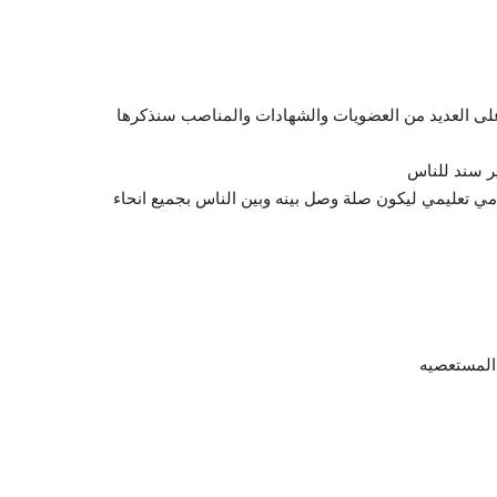
ل على العديد من العضويات والشهادات والمناصب سنذكرها
ير سند للناس
دمي تعليمي ليكون صلة وصل بينه وبين الناس بجميع انحاء
المستعصيه