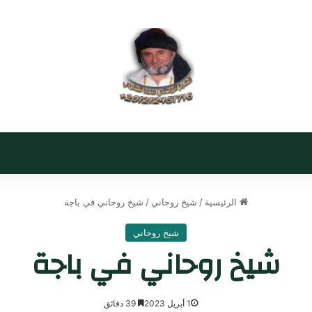
الرئيسية
/
شيخ روحاني
/
شيخ روحاني في باجة
شيخ روحاني
شيخ روحاني في باجة
1 أبريل 2023
39 دقائق