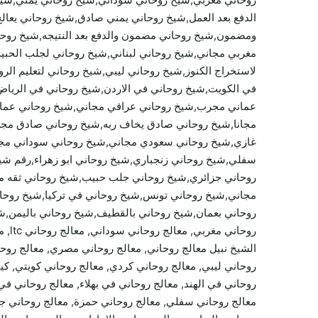
الدفع بعد العمل,شيخ روحاني يمني صادق,شيخ روحاني يعالج
ومضمون,شيخ روحاني مضمون والدفع بعد النتيجه,شيخ روح
مغربي مجاني,شيخ روحاني لبناني,شيخ روحاني لجلب الحبي
لاستخراج الكنوز,شيخ روحاني ليبي,شيخ روحاني لتعليم ا
في الكويت,شيخ روحاني في الاردن,شيخ روحاني في الرياض
عماني مجرب,شيخ روحاني عراقي مجاني,شيخ روحاني عمان
مجانا,شيخ روحاني صادق يخاف ربه,شيخ روحاني صادق مج
غازي,شيخ روحاني سعودي مجاني,شيخ روحاني سوداني مج
سفلي,شيخ روحاني زنجباري,شيخ روحاني ابو زهراء,رقم شي
روحاني جزائري,شيخ روحاني جلب حبيب,شيخ روحاني ثقه م
مجاني,شيخ روحاني تونس,شيخ روحاني في تركيا,شيخ روحان
روحاني بعمان,شيخ روحاني بالقطيف,شيخ روحاني باليمن,شيخ 
روحا
الشيخ نبيل معالج روحاني, معالج روحاني مصري, معالج روحان
روحاني ليبي, معالج روحاني كردي, معالج روحاني كويتي, ك
روحاني في الهند, معالج روحاني في بهلاء, معالج روحاني 
معالج روحاني سفلي, معالج روحاني حمزة, معالج روحاني جزا