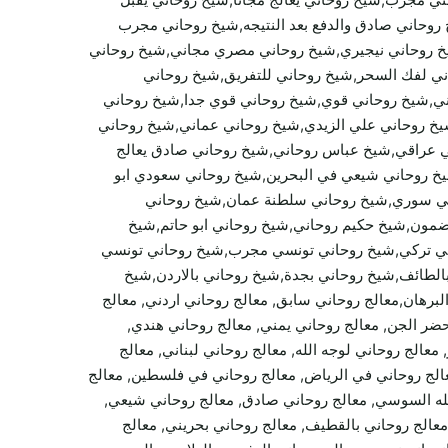
 روحاني صادق والدفع بعد النتيجه,شيخ روحاني مجرب
خ روحاني نيجيري,شيخ روحاني مصري مجاني,شيخ روحاني
ني لفك السحر,شيخ روحاني للتفريق,شيخ روحاني
اني,شيخ روحاني قوي,شيخ روحاني قوي جدا,شيخ روحاني
يخ روحاني علي الزيدي,شيخ روحاني عماني,شيخ روحاني
 عراقي,شيخ عباس روحاني,شيخ روحاني صادق يعالج
خ روحاني شيعي في البحرين,شيخ روحاني سعودي ابو
ي سوري,شيخ روحاني سلطنة عمان,شيخ روحاني
ضمون,شيخ حكيم روحاني,شيخ روحاني ابو حاتم,شيخ
اني تركي,شيخ روحاني تونسي مجرب,شيخ روحاني تونسي
الطائف,شيخ روحاني بجدة,شيخ روحاني بالاردن,شيخ
برهان,معالج روحاني سابق, معالج روحاني اردني, معالج
 الله, معالج روحاني يحضر الجن, معالج روحاني يمني, معالج روحاني هندي,
عالج روحاني لوجه الله, معالج روحاني لبناني, معالج
عالج روحاني في الرياض, معالج روحاني في فلسطين, معالج
الله السوسي, معالج روحاني صادق, معالج روحاني شيعي,
معالج روحاني بالقطيف, معالج روحاني بحريني, معالج