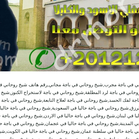
ي في باجة مجرب,شيخ روحاني في باجة مجاني,رقم هاتف شيخ روحاني في
اني في باجة لرد المطلقة,شيخ روحاني في باجة لاستخراج الكنوز,شيخ ر
ة لفك الحسد,شيخ روحاني في باجة لعلاج التابعة,شيخ روحاني في باجة
زق,شيخ روحاني في باجة حاليا في السعودية,شيخ روحاني في باجة حاليا
يا في لبنان,شيخ روحاني في باجة حاليا في الاردن,شيخ روحاني في باجة 
في المدينة,شيخ روحاني في باجة حاليا في عجمان,شيخ روحاني في باجة ح
في باجة حاليا في سلطنة عمان,شيخ روحاني في باجة حاليا في الكويت,
خ روحاني صادق,شيخ روحاني مجرب,شيخ روحاني مصري,شيخ روحاني يمني