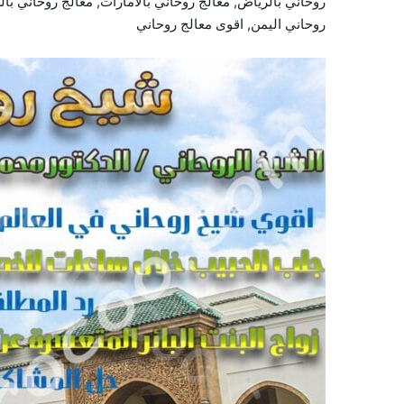
روحاني بالرياض, معالج روحاني بالامارات, معالج روحاني بال
روحاني اليمن, اقوى معالج روحاني