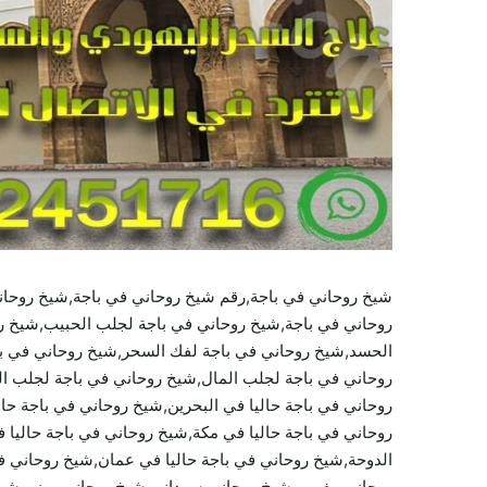
شيخ روحاني في باجة,رقم شيخ روحاني في باجة,شيخ روحان
روحاني في باجة,شيخ روحاني في باجة لجلب الحبيب,شيخ روح
الحسد,شيخ روحاني في باجة لفك السحر,شيخ روحاني في باج
روحاني في باجة لجلب المال,شيخ روحاني في باجة لجلب الر
روحاني في باجة حاليا في البحرين,شيخ روحاني في باجة حال
روحاني في باجة حاليا في مكة,شيخ روحاني في باجة حاليا 
الدوحة,شيخ روحاني في باجة حاليا في عمان,شيخ روحاني 
روحاني مغربي,شيخ روحاني سوداني,شيخ روحاني يمني,شي