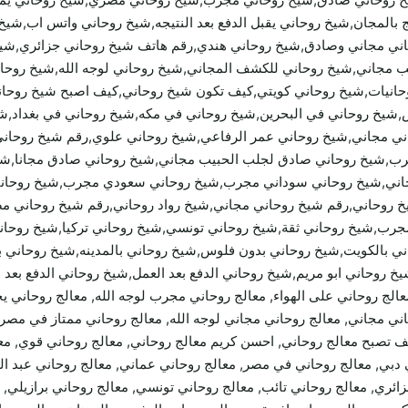
 بالمجان,شيخ روحاني يقبل الدفع بعد النتيجه,شيخ روحاني واتس اب,شيخ
اني مجاني وصادق,شيخ روحاني هندي,رقم هاتف شيخ روحاني جزائري,شي
ب مجاني,شيخ روحاني للكشف المجاني,شيخ روحاني لوجه الله,شيخ روحا
لروحانيات,شيخ روحاني كويتي,كيف تكون شيخ روحاني,كيف اصبح شيخ روح
,شيخ روحاني في البحرين,شيخ روحاني في مكه,شيخ روحاني في بغداد,ش
ي مجاني,شيخ روحاني عمر الرفاعي,شيخ روحاني علوي,رقم شيخ روحاني
رب,شيخ روحاني صادق لجلب الحبيب مجاني,شيخ روحاني صادق مجانا,شي
اني,شيخ روحاني سوداني مجرب,شيخ روحاني سعودي مجرب,شيخ روحان
خ روحاني,رقم شيخ روحاني مجاني,شيخ رواد روحاني,رقم شيخ روحاني م
جرب,شيخ روحاني ثقة,شيخ روحاني تونسي,شيخ روحاني تركيا,شيخ روح
ي بالكويت,شيخ روحاني بدون فلوس,شيخ روحاني بالمدينه,شيخ روحاني ب
روحاني ابو مريم,شيخ روحاني الدفع بعد العمل,شيخ روحاني الدفع بعد ال
ني مغربي, معالج روحاني سوداني, معالج روحاني ltc, معالج روحاني على الهواء, معالج روحاني مجرب لوجه
ي مجاني, معالج روحاني مجاني لوجه الله, معالج روحاني ممتاز في مصر, م
يف تصبح معالج روحاني, احسن كريم معالج روحاني, معالج روحاني قوي, م
في دبي, معالج روحاني في مصر, معالج روحاني عماني, معالج روحاني عبد 
ئري, معالج روحاني تائب, معالج روحاني تونسي, معالج روحاني برازيلي, 