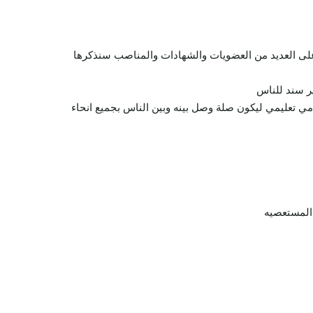
ل على العديد من العضويات والشهادات والمناصب سنذكرها
ير سند للناس
دمي تعليمي ليكون صلة وصل بينه وبين الناس بجميع انحاء
المستعصيه