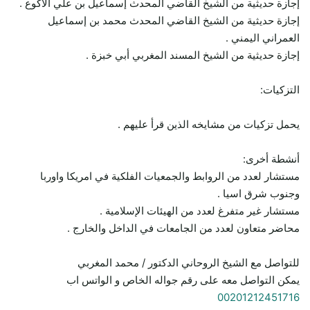
إجازة حديثية من الشيخ القاضي المحدث إسماعيل بن علي الأكوع .
إجازة حديثية من الشيخ القاضي المحدث محمد بن إسماعيل
العمراني اليمني .
إجازة حديثية من الشيخ المسند المغربي أبي خبزة .
التزكيات:
يحمل تزكيات من مشايخه الذين قرأ عليهم .
أنشطة أخرى:
مستشار لعدد من الروابط والجمعيات الفلكية في امريكا واوربا
وجنوب شرق اسيا .
مستشار غير متفرغ لعدد من الهيئات الإسلامية .
محاضر متعاون لعدد من الجامعات في الداخل والخارج .
للتواصل مع الشيخ الروحاني الدكتور / محمد المغربي
يمكن التواصل معه على رقم جواله الخاص و الواتس اب
00201212451716