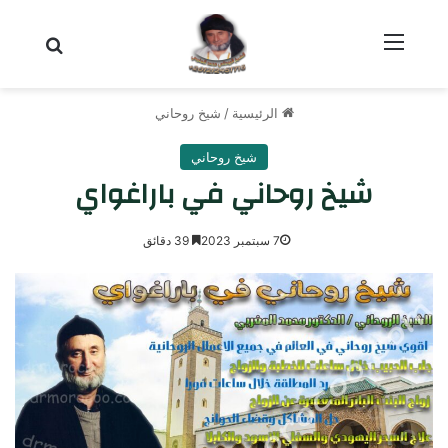
القائمة
بحث عن
الرئيسية
/
شيخ روحاني
شيخ روحاني
شيخ روحاني في باراغواي
7 سبتمبر 2023
39 دقائق