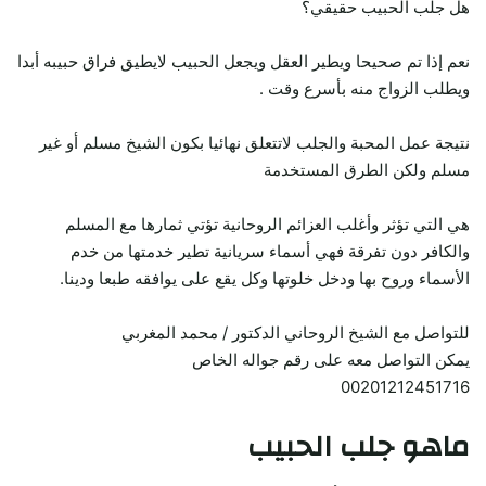
هل جلب الحبيب حقيقي؟
نعم إذا تم صحيحا ويطير العقل ويجعل الحبيب لايطيق فراق حبيبه أبدا
ويطلب الزواج منه بأسرع وقت .
نتيجة عمل المحبة والجلب لاتتعلق نهائيا بكون الشيخ مسلم أو غير
مسلم ولكن الطرق المستخدمة
هي التي تؤثر وأغلب العزائم الروحانية تؤتي ثمارها مع المسلم
والكافر دون تفرقة فهي أسماء سريانية تطير خدمتها من خدم
الأسماء وروح بها ودخل خلوتها وكل يقع على يوافقه طبعا ودينا.
للتواصل مع الشيخ الروحاني الدكتور / محمد المغربي
يمكن التواصل معه على رقم جواله الخاص
00201212451716
ماهو جلب الحبيب