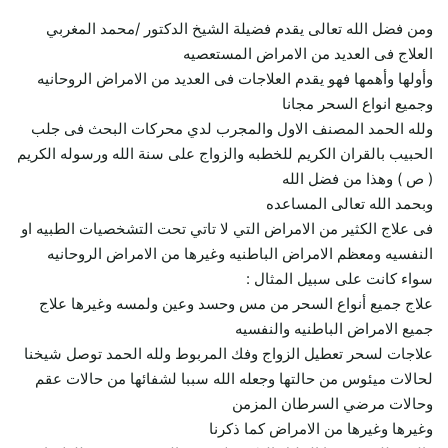
ومن فضل الله تعالى يقدم فضيلة الشيخ الدكتور /محمد المغربي
العلاج فى العديد من الامراض المستعصيه
وأولها وأهمها فهو يقدم العلاجات فى العديد من الامراض الروحانيه
وجميع انواع السحر مجانا
ولله الحمد المصنف الاول والمجرب لدي محركات البحث فى جلب
الحبيب بالقران الكريم للخطبه والزواج على سنة الله ورسوله الكريم
( ص ) وهذا من فضل الله
وبحمد الله تعالى المساعده
فى علاج الكثير من الامراض التي لا تاتي تحت التشخصيات الطبيه او
النفسيه ومعظم الامراض الباطنيه وغيرها من الامراض الروحانيه
سواء كانت على سبيل المثال :
علاج جميع أنواع السحر من مس وحسد وعين ولمسه وغيرها علاج
جميع الامراض الباطنيه والنفسيه
علاجات لسحر تعطيل الزواج وفك المربوط ولله الحمد توصل شيخنا
لحالات ميئوس من حالتها وجعله الله سببا لشفائها من حالات عقم
وحالات مرضي السرطان المزمن
وغيرها وغيرها من الامراض كما ذكرنا