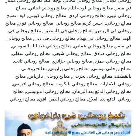
روحاني مجاني, معالج روحاني مجاني لوجه الله, معالج روحاني ممتاز
في مصر, معالج روحاني لوجه الله, معالج روحاني لبناني, معالج
روحاني ليبي, معالج روحاني كردي, معالج روحاني كويتي, كيف تصبح
معالج روحاني, احسن كريم معالج روحاني, معالج روحاني قوي, معالج
روحاني في الرياض, معالج روحاني في فلسطين, معالج روحاني في
الهند, معالج روحاني في بهلاء, معالج روحاني في دبي, معالج روحاني
في مصر, معالج روحاني عماني, معالج روحاني عبد الله السوسي,
معالج روحاني صادق, معالج روحاني شيعي, معالج روحاني سفلي,
معالج روحاني حمزة, معالج روحاني جزائري, معالج روحاني تائب,
معالج روحاني تونسي, معالج روحاني برازيلي, معالج روحاني
بالقطيف, معالج روحاني بحريني, معالج روحاني بالرياض, معالج
روحاني بالامارات, معالج روحاني بالكويت, معالج روحاني افريقي,
معالج روحاني الدفع بعد البرهان, معالج روحاني اندونيسي, معالج
روحاني الدفع بعد العلاج, معالج روحاني اليمن, اقوى معالج روحاني