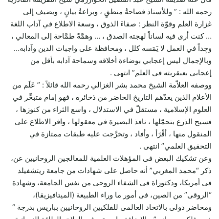
رحمه الله : ” وللأستاذ فصاحةُ منطقٍ ، وبراعةُ بيانٍ ، ويضيف إلى
غزارة العلم وقوّة النظر : صفاءَ الذوق ، وسعة الاطلاع في آداب اللغة
… كنت أرى فيه لساناً لهجته الصدق ، … وهمَّةً طمَّاحة إلى المعالي ،
وجِداً في العمل لا يَمَسه كلل ، ومحافظة على واجبات الدين وآدابه…
وبالإجمال ليس إعجابي بوضاءة أخلاقه وسماحة آدابه بأقل من
إعجابي بعبقريته في العلم” انتهى .
ووصفه العلاّمة الشيخ محمد بشر الغزالي رحمه الله قائلاً : ” عَلَم من
الأعلام الذين يعدّهم التاريخ الحاضر من ذخائره ، فهو إمام متبحِّر في
العلوم الإسلامية ، مستقلّ في الاستدلال ، واسع الثراء من كنوزها ،
فسيح الذرع بتحمّلها ، نافذ البصيرة في معقولها ، وافر الاطلاع على
المنقول منها ، أقْرَأ ، وأفاد ، وتخرَّجت عليه طبقات ممتازة في
التحقيق العلمي” انتهى .
وعن تشكيك البعض فى المؤهلات العلمية للمعالجين الروحانيين عن،
ذكر “محمد المغربي” أنه حاصل على شهادات من جامعة ريتشفيلد
فى أمريكا، ودكتوراة فى الشفاء الروحى من نفس الجامعة، وشهادة
“الروقى” من الصين، فى أمور ما وراء الطبيعة (الميتافيزيقا)،
ومحاضر دولى بالاتحاد العالمى للفلكيين الروحانيين بباريس بدرجة “