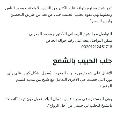
“هو شيخ محترم يتوافد عليه الكثير من الناس، لا يتلاعب بصور الناس
ومعلوماتهم، يقوم بجلب الحبيب حتى عن بعد عن طريق التحصين
وليس السحر”.
للتواصل مع الشيخ الروحاني الدكتور / محمد المغربي
يمكن التواصل معه على رقم جواله الخاص
00201212451716
جلب الحبيب بالشمع
الإقبال على شيوخ من جنوب المغرب، يُسجل بشكل كبير، على رأي
نور، التي فضلت هي الأخرى التعامل مع شيخ من مدينة كلميم
الجنوبية.
وهي المستقرة في مدينة فاس شمال البلاد. تقول دون تردد “اتصلتُ
بالشيخ ليجلب لي حبيبي من أجل الزواج”.