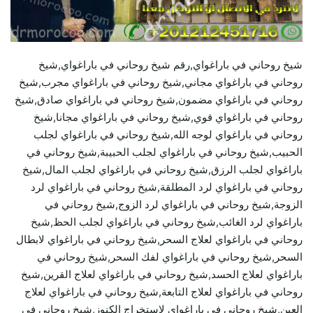
شيخ روحاني في باراغواي,رقم شيخ روحاني في باراغواي,شيخ
روحاني في باراغواي مجاني,شيخ روحاني في باراغواي مجرب,شيخ
روحاني في باراغواي مضمون,شيخ روحاني في باراغواي صادق,شيخ
روحاني في باراغواي قوي,شيخ روحاني في باراغواي مجانا,شيخ
روحاني في باراغواي لوجه الله,شيخ روحاني في باراغواي لجلب
الحبيب,شيخ روحاني في باراغواي لجلب الحبيبة,شيخ روحاني في
باراغواي لجلب الرزق,شيخ روحاني في باراغواي لجلب المال,شيخ
روحاني في باراغواي لرد المطلقة,شيخ روحاني في باراغواي لرد
الزوجة,شيخ روحاني في باراغواي لرد الزوج,شيخ روحاني في
باراغواي لرد الغائب,شيخ روحاني في باراغواي لجلب الحظ,شيخ
روحاني في باراغواي لعلاج السحر,شيخ روحاني في باراغواي لابطال
السحر,شيخ روحاني في باراغواي لفك السحر,شيخ روحاني في
باراغواي لعلاج الحسد,شيخ روحاني في باراغواي لعلاج القرين,شيخ
روحاني في باراغواي لعلاج التابعة,شيخ روحاني في باراغواي لعلاج
العين,شيخ روحاني في باراغواي لاستخراج الكنوز,شيخ روحاني في