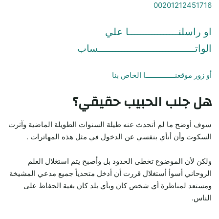
00201212451716
او راسلنـــــــــــــــــا علي
الواتـــــــــــــــــــــــــــــــــساب
أو زور موقعنـــــــــــــــا الخاص بنا
هل جلب الحبيب حقيقي؟
سوف أوضح ما لم أتحدث عنه طيلة السنوات الطويلة الماضية وآثرت
السكوت وأن أنأي بنفسي عن الدخول في مثل هذه المهاترات .
ولكن لأن الموضوع تخطى الحدود بل وأصبح يتم استغلال العلم
الروحاني أسوأ أستغلال قررت أن أدخل متحدياً جميع مدعي المشيخة
ومستعد لمناظرة أي شخص كان وبأي بلد كان بغية الحفاظ على
الناس.