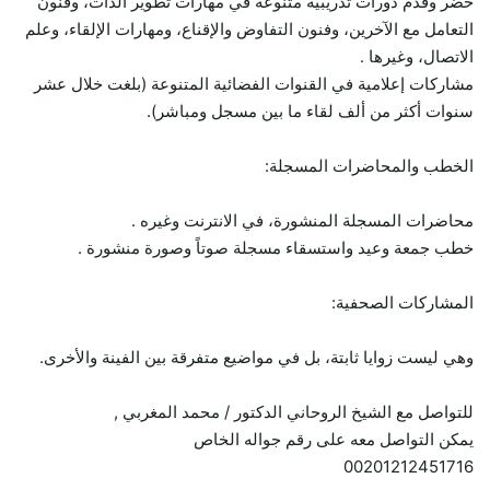
حضر وقدم دورات تدريبية متنوعة في مهارات تطوير الذات، وفنون
التعامل مع الآخرين، وفنون التفاوض والإقناع، ومهارات الإلقاء، وعلم
الاتصال، وغيرها .
مشاركات إعلامية في القنوات الفضائية المتنوعة (بلغت خلال عشر
سنوات أكثر من ألف لقاء ما بين مسجل ومباشر).
الخطب والمحاضرات المسجلة:
محاضرات المسجلة المنشورة، في الانترنت وغيره .
خطب جمعة وعيد واستسقاء مسجلة صوتاً وصورة منشورة .
المشاركات الصحفية:
وهي ليست زوايا ثابتة، بل في مواضيع متفرقة بين الفينة والأخرى.
للتواصل مع الشيخ الروحاني الدكتور / محمد المغربي ,
يمكن التواصل معه على رقم جواله الخاص
00201212451716