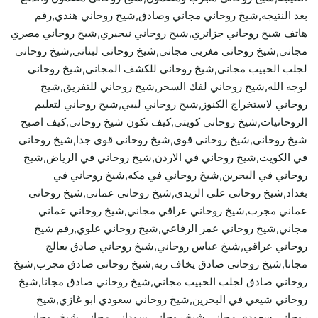
بعد النتيجه,شيخ روحاني مجاني وصادق,شيخ روحاني هندي,رقم
هاتف شيخ روحاني جزائري,شيخ روحاني نيجيري,شيخ روحاني مصري
مجاني,شيخ روحاني مغربي مجاني,شيخ روحاني لبناني,شيخ روحاني
لجلب الحبيب مجاني,شيخ روحاني للكشف المجاني,شيخ روحاني
لوجه الله,شيخ روحاني لفك السحر,شيخ روحاني للتفريق,شيخ
روحاني لاستخراج الكنوز,شيخ روحاني ليبي,شيخ روحاني لتعليم
الروحانيات,شيخ روحاني كويتي,كيف تكون شيخ روحاني,كيف اصبح
شيخ روحاني,شيخ روحاني قوي,شيخ روحاني قوي جدا,شيخ روحاني
في الكويت,شيخ روحاني في الاردن,شيخ روحاني في الرياض,شيخ
روحاني في البحرين,شيخ روحاني في مكه,شيخ روحاني في
بغداد,شيخ روحاني علي الزيدي,شيخ روحاني عماني,شيخ روحاني
عماني مجرب,شيخ روحاني عراقي مجاني,شيخ روحاني عماني
مجاني,شيخ روحاني عمر الرفاعي,شيخ روحاني علوي,رقم شيخ
روحاني عراقي,شيخ عباس روحاني,شيخ روحاني صادق يعالج
مجانا,شيخ روحاني صادق يخاف ربه,شيخ روحاني صادق مجرب,شيخ
روحاني صادق لجلب الحبيب مجاني,شيخ روحاني صادق مجانا,شيخ
روحاني شيعي في البحرين,شيخ روحاني سعودي ابو غازي,شيخ
روحاني سعودي مجاني,شيخ روحاني سوداني مجاني,شيخ روحاني