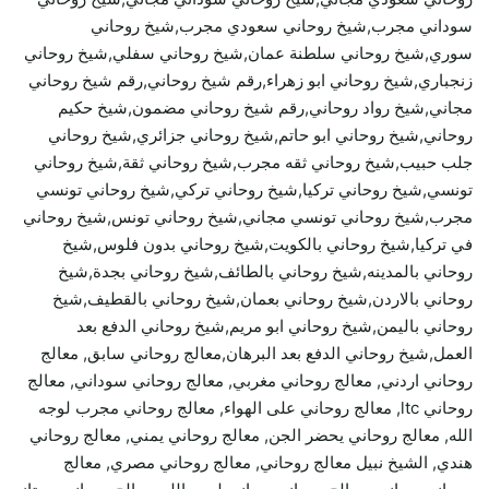
سوداني مجرب,شيخ روحاني سعودي مجرب,شيخ روحاني
سوري,شيخ روحاني سلطنة عمان,شيخ روحاني سفلي,شيخ روحاني
زنجباري,شيخ روحاني ابو زهراء,رقم شيخ روحاني,رقم شيخ روحاني
مجاني,شيخ رواد روحاني,رقم شيخ روحاني مضمون,شيخ حكيم
روحاني,شيخ روحاني ابو حاتم,شيخ روحاني جزائري,شيخ روحاني
جلب حبيب,شيخ روحاني ثقه مجرب,شيخ روحاني ثقة,شيخ روحاني
تونسي,شيخ روحاني تركيا,شيخ روحاني تركي,شيخ روحاني تونسي
مجرب,شيخ روحاني تونسي مجاني,شيخ روحاني تونس,شيخ روحاني
في تركيا,شيخ روحاني بالكويت,شيخ روحاني بدون فلوس,شيخ
روحاني بالمدينه,شيخ روحاني بالطائف,شيخ روحاني بجدة,شيخ
روحاني بالاردن,شيخ روحاني بعمان,شيخ روحاني بالقطيف,شيخ
روحاني باليمن,شيخ روحاني ابو مريم,شيخ روحاني الدفع بعد
العمل,شيخ روحاني الدفع بعد البرهان,معالج روحاني سابق, معالج
روحاني اردني, معالج روحاني مغربي, معالج روحاني سوداني, معالج
روحاني ltc, معالج روحاني على الهواء, معالج روحاني مجرب لوجه
الله, معالج روحاني يحضر الجن, معالج روحاني يمني, معالج روحاني
هندي, الشيخ نبيل معالج روحاني, معالج روحاني مصري, معالج