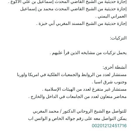
إجازة حديثية من الشيخ القاضي المحدث إسماعيل بن علي الأكوع .
إجازة حديثية من الشيخ القاضي المحدث محمد بن إسماعيل
العمراني اليمني .
إجازة حديثية من الشيخ المسند المغربي أبي خبزة .
التزكيات:
يحمل تزكيات من مشايخه الذين قرأ عليهم .
أنشطة أخرى:
مستشار لعدد من الروابط والجمعيات الفلكية في امريكا واوربا
وجنوب شرق اسيا .
مستشار غير متفرغ لعدد من الهيئات الإسلامية .
محاضر متعاون لعدد من الجامعات في الداخل والخارج .
للتواصل مع الشيخ الروحاني الدكتور / محمد المغربي
يمكن التواصل معه على رقم جواله الخاص و الواتس اب
00201212451716