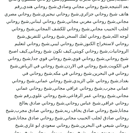
بعد النتيجه,شيخ روحاني مجاني وصادق,شيخ روحاني هندي,رقم
هاتف شيخ روحاني جزائري,شيخ روحاني نيجيري,شيخ روحاني مصري
مجاني,شيخ روحاني مغربي مجاني,شيخ روحاني لبناني,شيخ روحاني
لجلب الحبيب مجاني,شيخ روحاني للكشف المجاني,شيخ روحاني
لوجه الله,شيخ روحاني لفك السحر,شيخ روحاني للتفريق,شيخ
روحاني لاستخراج الكنوز,شيخ روحاني ليبي,شيخ روحاني لتعليم
الروحانيات,شيخ روحاني كويتي,كيف تكون شيخ روحاني,كيف اصبح
شيخ روحاني,شيخ روحاني قوي,شيخ روحاني قوي جدا,شيخ روحاني
في الكويت,شيخ روحاني في الاردن,شيخ روحاني في الرياض,شيخ
روحاني في البحرين,شيخ روحاني في مكه,شيخ روحاني في
بغداد,شيخ روحاني علي الزيدي,شيخ روحاني عماني,شيخ روحاني
عماني مجرب,شيخ روحاني عراقي مجاني,شيخ روحاني عماني
مجاني,شيخ روحاني عمر الرفاعي,شيخ روحاني علوي,رقم شيخ
روحاني عراقي,شيخ عباس روحاني,شيخ روحاني صادق يعالج
مجانا,شيخ روحاني صادق يخاف ربه,شيخ روحاني صادق مجرب,شيخ
روحاني صادق لجلب الحبيب مجاني,شيخ روحاني صادق مجانا,شيخ
روحاني شيعي في البحرين,شيخ روحاني سعودي ابو غازي,شيخ
روحاني سعودي مجاني,شيخ روحاني سوداني مجاني,شيخ روحاني