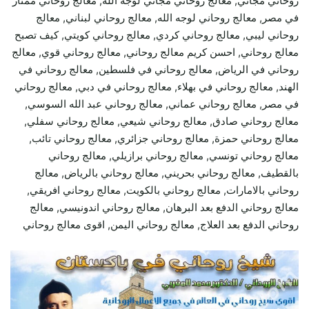
روحاني مجاني, معالج روحاني مجاني لوجه الله, معالج روحاني ممتاز
في مصر, معالج روحاني لوجه الله, معالج روحاني لبناني, معالج
روحاني ليبي, معالج روحاني كردي, معالج روحاني كويتي, كيف تصبح
معالج روحاني, احسن كريم معالج روحاني, معالج روحاني قوي, معالج
روحاني في الرياض, معالج روحاني في فلسطين, معالج روحاني في
الهند, معالج روحاني في بهلاء, معالج روحاني في دبي, معالج روحاني
في مصر, معالج روحاني عماني, معالج روحاني عبد الله السوسي,
معالج روحاني صادق, معالج روحاني شيعي, معالج روحاني سفلي,
معالج روحاني حمزة, معالج روحاني جزائري, معالج روحاني تائب,
معالج روحاني تونسي, معالج روحاني برازيلي, معالج روحاني
بالقطيف, معالج روحاني بحريني, معالج روحاني بالرياض, معالج
روحاني بالامارات, معالج روحاني بالكويت, معالج روحاني افريقي,
معالج روحاني الدفع بعد البرهان, معالج روحاني اندونيسي, معالج
روحاني الدفع بعد العلاج, معالج روحاني اليمن, اقوى معالج روحاني