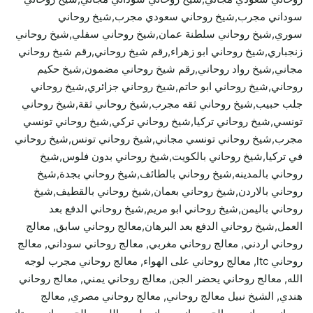
سوداني مجرب,شيخ روحاني سعودي مجرب,شيخ روحاني
سوري,شيخ روحاني سلطنة عمان,شيخ روحاني سفلي,شيخ روحاني
زنجباري,شيخ روحاني ابو زهراء,رقم شيخ روحاني,رقم شيخ روحاني
مجاني,شيخ رواد روحاني,رقم شيخ روحاني مضمون,شيخ حكيم
روحاني,شيخ روحاني ابو حاتم,شيخ روحاني جزائري,شيخ روحاني
جلب حبيب,شيخ روحاني ثقه مجرب,شيخ روحاني ثقة,شيخ روحاني
تونسي,شيخ روحاني تركيا,شيخ روحاني تركي,شيخ روحاني تونسي
مجرب,شيخ روحاني تونسي مجاني,شيخ روحاني تونس,شيخ روحاني
في تركيا,شيخ روحاني بالكويت,شيخ روحاني بدون فلوس,شيخ
روحاني بالمدينه,شيخ روحاني بالطائف,شيخ روحاني بجدة,شيخ
روحاني بالاردن,شيخ روحاني بعمان,شيخ روحاني بالقطيف,شيخ
روحاني باليمن,شيخ روحاني ابو مريم,شيخ روحاني الدفع بعد
العمل,شيخ روحاني الدفع بعد البرهان,معالج روحاني سابق, معالج
روحاني اردني, معالج روحاني مغربي, معالج روحاني سوداني, معالج
روحاني ltc, معالج روحاني على الهواء, معالج روحاني مجرب لوجه
الله, معالج روحاني يحضر الجن, معالج روحاني يمني, معالج روحاني
هندي, الشيخ نبيل معالج روحاني, معالج روحاني مصري, معالج