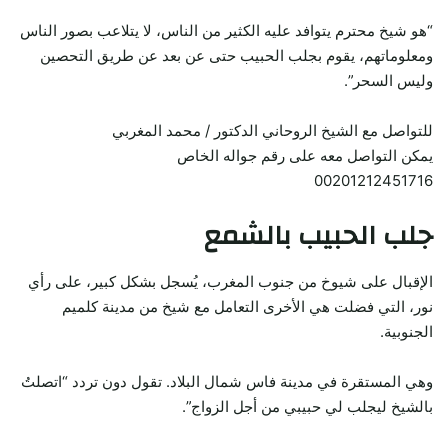
“هو شيخ محترم يتوافد عليه الكثير من الناس، لا يتلاعب بصور الناس
ومعلوماتهم، يقوم بجلب الحبيب حتى عن بعد عن طريق التحصين
وليس السحر”.
للتواصل مع الشيخ الروحاني الدكتور / محمد المغربي
يمكن التواصل معه على رقم جواله الخاص
00201212451716
جلب الحبيب بالشمع
الإقبال على شيوخ من جنوب المغرب، يُسجل بشكل كبير، على رأي
نور، التي فضلت هي الأخرى التعامل مع شيخ من مدينة كلميم
الجنوبية.
وهي المستقرة في مدينة فاس شمال البلاد. تقول دون تردد “اتصلتُ
بالشيخ ليجلب لي حبيبي من أجل الزواج”.