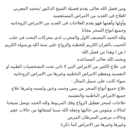
ومن فضل الله تعالى يقدم فضيلة الشيخ الدكتور /محمد المغربي
العلاج فى العديد من الامراض المستعصيه
وأولها وأهمها فهو يقدم العلاجات فى العديد من الامراض الروحانيه
وجميع انواع السحر مجانا
ولله الحمد المصنف الاول والمجرب لدي محركات البحث فى جلب
الحبيب بالقران الكريم للخطبه والزواج على سنة الله ورسوله الكريم
( ص ) وهذا من فضل الله
وبحمد الله تعالى المساعده
فى علاج الكثير من الامراض التي لا تاتي تحت التشخصيات الطبيه او
النفسيه ومعظم الامراض الباطنيه وغيرها من الامراض الروحانيه
سواء كانت على سبيل المثال :
علاج جميع أنواع السحر من مس وحسد وعين ولمسه وغيرها علاج
جميع الامراض الباطنيه والنفسيه
علاجات لسحر تعطيل الزواج وفك المربوط ولله الحمد توصل شيخنا
لحالات ميئوس من حالتها وجعله الله سببا لشفائها من حالات عقم
وحالات مرضي السرطان المزمن
وغيرها وغيرها من الامراض كما ذكرنا