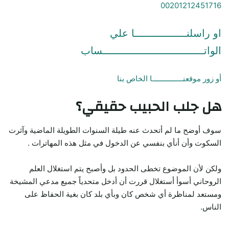
00201212451716
او راسلنـــــــــــــــــا علي
الواتـــــــــــــــــــــــــــــــــساب
أو زور موقعنـــــــــــــــا الخاص بنا
هل جلب الحبيب حقيقي؟
سوف أوضح ما لم أتحدث عنه طيلة السنوات الطويلة الماضية وآثرت
السكوت وأن أنأي بنفسي عن الدخول في مثل هذه المهاترات .
ولكن لأن الموضوع تخطى الحدود بل وأصبح يتم استغلال العلم
الروحاني أسوأ أستغلال قررت أن أدخل متحدياً جميع مدعي المشيخة
ومستعد لمناظرة أي شخص كان وبأي بلد كان بغية الحفاظ على
الناس.