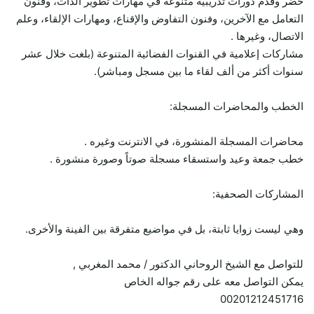
حضر وقدم دورات تدريبية متنوعة في مهارات تطوير الذات، وفنون
التعامل مع الآخرين، وفنون التفاوض والإقناع، ومهارات الإلقاء، وعلم
الاتصال، وغيرها .
مشاركات إعلامية في القنوات الفضائية المتنوعة (بلغت خلال عشر
سنوات أكثر من ألف لقاء ما بين مسجل ومباشر).
الخطب والمحاضرات المسجلة:
محاضرات المسجلة المنشورة، في الانترنت وغيره .
خطب جمعة وعيد واستسقاء مسجلة صوتاً وصورة منشورة .
المشاركات الصحفية:
وهي ليست زوايا ثابتة، بل في مواضيع متفرقة بين الفينة والأخرى.
للتواصل مع الشيخ الروحاني الدكتور / محمد المغربي ,
يمكن التواصل معه على رقم جواله الخاص
00201212451716