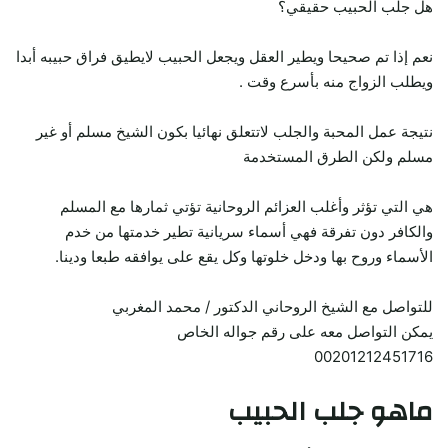
هل جلب الحبيب حقيقي؟
نعم إذا تم صحيحا ويطير العقل ويجعل الحبيب لايطيق فراق حبيبه أبدا
ويطلب الزواج منه بأسرع وقت .
نتيجة عمل المحبة والجلب لاتتعلق نهائيا بكون الشيخ مسلم أو غير
مسلم ولكن الطرق المستخدمة
هي التي تؤثر وأغلب العزائم الروحانية تؤتي ثمارها مع المسلم
والكافر دون تفرقة فهي أسماء سريانية تطير خدمتها من خدم
الأسماء وروح بها ودخل خلوتها وكل يقع على يوافقه طبعا ودينا.
للتواصل مع الشيخ الروحاني الدكتور / محمد المغربي
يمكن التواصل معه على رقم جواله الخاص
00201212451716
ماهو جلب الحبيب