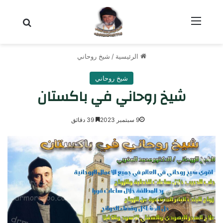
القائمة
بحث عن
الرئيسية
/
شيخ روحاني
شيخ روحاني
شيخ روحاني في باكستان
9 سبتمبر 2023
39 دقائق