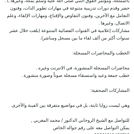
بالمملكة، ومؤتمر حقوق النبي صلى الله عليه وسلم بمكة، وغيرها..) .
حضر وقدم دورات تدريبية متنوعة في مهارات تطوير الذات، وفنون
التعامل مع الآخرين، وفنون التفاوض والإقناع، ومهارات الإلقاء، وعلم
الاتصال، وغيرها .
مشاركات إعلامية في القنوات الفضائية المتنوعة (بلغت خلال عشر
سنوات أكثر من ألف لقاء ما بين مسجل ومباشر).
الخطب والمحاضرات المسجلة:
محاضرات المسجلة المنشورة، في الانترنت وغيره .
خطب جمعة وعيد واستسقاء مسجلة صوتاً وصورة منشورة .
المشاركات الصحفية:
وهي ليست زوايا ثابتة، بل في مواضيع متفرقة بين الفينة والأخرى.
للتواصل مع الشيخ الروحاني الدكتور / محمد المغربي ,
يمكن التواصل معه على رقم جواله الخاص