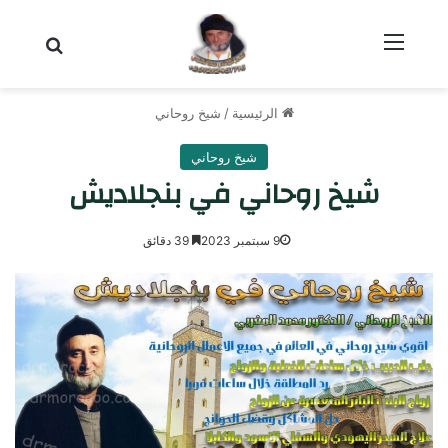
القائمة
بحث عن
الرئيسية
/
شيخ روحاني
شيخ روحاني
شيخ روحاني في بنجلاديش
9 سبتمبر 2023
39 دقائق