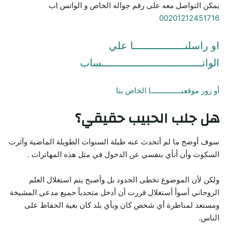
يمكن التواصل معه على رقم جواله الخاص و الواتس اب
00201212451716
او راسلنـــــــــــــــــا علي
الواتـــــــــــــــــــــــــــــــــساب
أو زور موقعنـــــــــــــــا الخاص بنا
هل جلب الحبيب حقيقي؟
سوف أوضح ما لم أتحدث عنه طيلة السنوات الطويلة الماضية وآثرت
السكوت وأن أنأي بنفسي عن الدخول في مثل هذه المهاترات .
ولكن لأن الموضوع تخطى الحدود بل وأصبح يتم استغلال العلم
الروحاني أسوأ أستغلال قررت أن أدخل متحدياً جميع مدعي المشيخة
ومستعد لمناظرة أي شخص كان وبأي بلد كان بغية الحفاظ على
الناس.