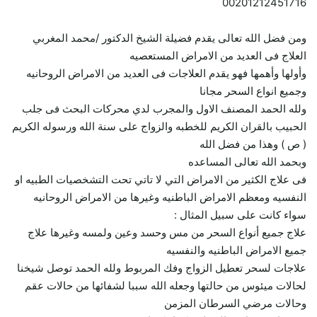
00201212451716
ومن فضل الله تعالى يقدم فضيلة الشيخ الدكتور /محمد المغربي
العلاج فى العديد من الامراض المستعصيه
وأولها وأهمها فهو يقدم العلاجات فى العديد من الامراض الروحانيه
وجميع انواع السحر مجانا
ولله الحمد المصنف الاول والمجرب لدي محركات البحث فى جلب
الحبيب بالقران الكريم للخطبه والزواج على سنة الله ورسوله الكريم
( ص ) وهذا من فضل الله
وبحمد الله تعالى المساعده
فى علاج الكثير من الامراض التي لا تاتي تحت التشخصيات الطبيه او
النفسيه ومعظم الامراض الباطنيه وغيرها من الامراض الروحانيه
سواء كانت على سبيل المثال :
علاج جميع أنواع السحر من مس وحسد وعين ولمسه وغيرها علاج
جميع الامراض الباطنيه والنفسيه
علاجات لسحر تعطيل الزواج وفك المربوط ولله الحمد توصل شيخنا
لحالات ميئوس من حالتها وجعله الله سببا لشفائها من حالات عقم
وحالات مرضي السرطان المزمن