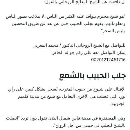
بل دافعت عن الشيخ المعالج الروحاني بالقول:
“هو شيخ محترم يتوافد عليه الكثير من الناس، لا يتلاعب بصور الناس
ومعلوماتهم، يقوم بجلب الحبيب حتى عن بعد عن طريق التحصين
وليس السحر”.
للتواصل مع الشيخ الروحاني الدكتور / محمد المغربي
يمكن التواصل معه على رقم جواله الخاص
00201212451716
جلب الحبيب بالشمع
الإقبال على شيوخ من جنوب المغرب، يُسجل بشكل كبير، على رأي
نور، التي فضلت هي الأخرى التعامل مع شيخ من مدينة كلميم
الجنوبية.
وهي المستقرة في مدينة فاس شمال البلاد. تقول دون تردد “اتصلتُ
بالشيخ ليجلب لي حبيبي من أجل الزواج”.