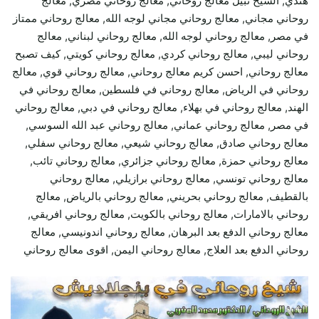
هندي, الشيخ نبيل معالج روحاني, معالج روحاني مصري, معالج
روحاني مجاني, معالج روحاني مجاني لوجه الله, معالج روحاني ممتاز
في مصر, معالج روحاني لوجه الله, معالج روحاني لبناني, معالج
روحاني ليبي, معالج روحاني كردي, معالج روحاني كويتي, كيف تصبح
معالج روحاني, احسن كريم معالج روحاني, معالج روحاني قوي, معالج
روحاني في الرياض, معالج روحاني في فلسطين, معالج روحاني في
الهند, معالج روحاني في بهلاء, معالج روحاني في دبي, معالج روحاني
في مصر, معالج روحاني عماني, معالج روحاني عبد الله السوسي,
معالج روحاني صادق, معالج روحاني شيعي, معالج روحاني سفلي,
معالج روحاني حمزة, معالج روحاني جزائري, معالج روحاني تائب,
معالج روحاني تونسي, معالج روحاني برازيلي, معالج روحاني
بالقطيف, معالج روحاني بحريني, معالج روحاني بالرياض, معالج
روحاني بالامارات, معالج روحاني بالكويت, معالج روحاني افريقي,
معالج روحاني الدفع بعد البرهان, معالج روحاني اندونيسي, معالج
روحاني الدفع بعد العلاج, معالج روحاني اليمن, اقوى معالج روحاني