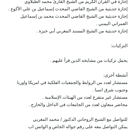
إجازة في القرآن الكريم من الشيخ القارئ محمد الطبلاوي
إجازة حديثية من الشيخ القاضي المحدث إسماعيل بن علي الأكوع .
إجازة حديثية من الشيخ القاضي المحدث محمد بن إسماعيل
العمراني اليمني .
إجازة حديثية من الشيخ المسند المغربي أبي خبزة .
التزكيات:
يحمل تزكيات من مشايخه الذين قرأ عليهم .
أنشطة أخرى:
مستشار لعدد من الروابط والجمعيات الفلكية في امريكا واوربا
وجنوب شرق اسيا .
مستشار غير متفرغ لعدد من الهيئات الإسلامية .
محاضر متعاون لعدد من الجامعات في الداخل والخارج .
للتواصل مع الشيخ الروحاني الدكتور / محمد المغربي
يمكن التواصل معه على رقم جواله الخاص و الواتس اب