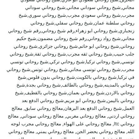
مجاني,شيخ روحاني سوداني مجاني,شيخ روحاني سوداني
مجرب,شيخ روحاني سعودي مجرب,شيخ روحاني سوري,شيخ
روحاني سلطنة عمان,شيخ روحاني سفلي,شيخ روحاني
زنجباري,شيخ روحاني ابو زهراء,رقم شيخ روحاني,رقم شيخ روحاني
مجاني,شيخ رواد روحاني,رقم شيخ روحاني مضمون,شيخ حكيم
روحاني,شيخ روحاني ابو حاتم,شيخ روحاني جزائري,شيخ روحاني
جلب حبيب,شيخ روحاني ثقه مجرب,شيخ روحاني ثقة,شيخ روحاني
تونسي,شيخ روحاني تركيا,شيخ روحاني تركي,شيخ روحاني تونسي
مجرب,شيخ روحاني تونسي مجاني,شيخ روحاني تونس,شيخ روحاني
في تركيا,شيخ روحاني بالكويت,شيخ روحاني بدون فلوس,شيخ
روحاني بالمدينه,شيخ روحاني بالطائف,شيخ روحاني بجدة,شيخ
روحاني بالاردن,شيخ روحاني بعمان,شيخ روحاني بالقطيف,شيخ
روحاني باليمن,شيخ روحاني ابو مريم,شيخ روحاني الدفع بعد
العمل,شيخ روحاني الدفع بعد البرهان,معالج روحاني سابق, معالج
روحاني اردني, معالج روحاني مغربي, معالج روحاني سوداني, معالج
روحاني ltc, معالج روحاني على الهواء, معالج روحاني مجرب لوجه
الله, معالج روحاني يحضر الجن, معالج روحاني يمني, معالج روحاني