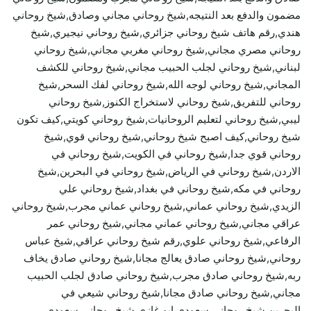
مضمون والدفع بعد النتيجه,شيخ روحاني مجاني وصادق,شيخ روحاني
هندي,رقم هاتف شيخ روحاني جزائري,شيخ روحاني نيجيري,شيخ
روحاني مصري مجاني,شيخ روحاني مغربي مجاني,شيخ روحاني
لبناني,شيخ روحاني لجلب الحبيب مجاني,شيخ روحاني للكشف
المجاني,شيخ روحاني لوجه الله,شيخ روحاني لفك السحر,شيخ
روحاني للتفريق,شيخ روحاني لاستخراج الكنوز,شيخ روحاني
ليبي,شيخ روحاني لتعليم الروحانيات,شيخ روحاني كويتي,كيف تكون
شيخ روحاني,كيف اصبح شيخ روحاني,شيخ روحاني قوي,شيخ
روحاني قوي جدا,شيخ روحاني في الكويت,شيخ روحاني في
الاردن,شيخ روحاني في الرياض,شيخ روحاني في البحرين,شيخ
روحاني في مكه,شيخ روحاني في بغداد,شيخ روحاني علي
الزيدي,شيخ روحاني عماني,شيخ روحاني عماني مجرب,شيخ روحاني
عراقي مجاني,شيخ روحاني عماني مجاني,شيخ روحاني عمر
الرفاعي,شيخ روحاني علوي,رقم شيخ روحاني عراقي,شيخ عباس
روحاني,شيخ روحاني صادق يعالج مجانا,شيخ روحاني صادق يخاف
ربه,شيخ روحاني صادق مجرب,شيخ روحاني صادق لجلب الحبيب
مجاني,شيخ روحاني صادق مجانا,شيخ روحاني شيعي في
البحرين,شيخ روحاني سعودي ابو غازي,شيخ روحاني سعودي