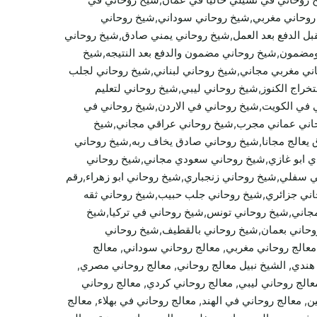
روحاني مغربي,شيخ روحاني سوداني,شيخ روحاني
 الدفع بعد العمل,شيخ روحاني يمني صادق,شيخ روحاني
 ومضمون,شيخ روحاني مضمون والدفع بعد النتيجه,شيخ
ي مغربي مجاني,شيخ روحاني لبناني,شيخ روحاني لجلب
راج الكنوز,شيخ روحاني ليبي,شيخ روحاني لتعليم
 في الكويت,شيخ روحاني في الاردن,شيخ روحاني في
وحاني عماني مجرب,شيخ روحاني عراقي مجاني,شيخ
يعالج مجانا,شيخ روحاني صادق يخاف ربه,شيخ روحاني
 ابو غازي,شيخ روحاني سعودي مجاني,شيخ روحاني
فلي,شيخ روحاني زنجباري,شيخ روحاني ابو زهراء,رقم
اني جزائري,شيخ روحاني جلب حبيب,شيخ روحاني ثقه
جاني,شيخ روحاني تونس,شيخ روحاني في تركيا,شيخ
روحاني بعمان,شيخ روحاني بالقطيف,شيخ روحاني
 معالج روحاني مغربي, معالج روحاني سوداني, معالج
اني هندي, الشيخ نبيل معالج روحاني, معالج روحاني مصري,
معالج روحاني ليبي, معالج روحاني كردي, معالج روحاني
معالج روحاني في الهند, معالج روحاني في بهلاء, معالج