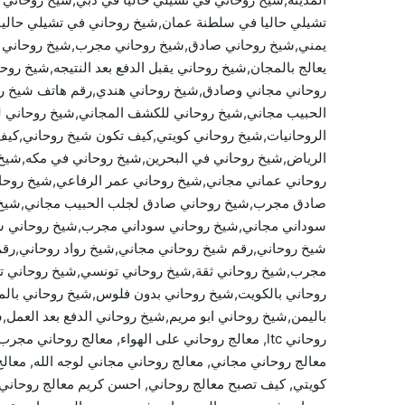
تشيلي حاليا في سلطنة عمان,شيخ روحاني في تشيلي حالي
يمني,شيخ روحاني صادق,شيخ روحاني مجرب,شيخ روحاني مص
يعالج بالمجان,شيخ روحاني يقبل الدفع بعد النتيجه,شيخ 
روحاني مجاني وصادق,شيخ روحاني هندي,رقم هاتف شيخ رو
الحبيب مجاني,شيخ روحاني للكشف المجاني,شيخ روحاني لوج
الروحانيات,شيخ روحاني كويتي,كيف تكون شيخ روحاني,كي
الرياض,شيخ روحاني في البحرين,شيخ روحاني في مكه,شيخ
روحاني عماني مجاني,شيخ روحاني عمر الرفاعي,شيخ روحا
صادق مجرب,شيخ روحاني صادق لجلب الحبيب مجاني,شيخ ر
سوداني مجاني,شيخ روحاني سوداني مجرب,شيخ روحاني سع
شيخ روحاني,رقم شيخ روحاني مجاني,شيخ رواد روحاني,رق
مجرب,شيخ روحاني ثقة,شيخ روحاني تونسي,شيخ روحاني ت
روحاني بالكويت,شيخ روحاني بدون فلوس,شيخ روحاني بالم
باليمن,شيخ روحاني ابو مريم,شيخ روحاني الدفع بعد العمل,
روحاني ltc, معالج روحاني على الهواء, معالج روحا
معالج روحاني مجاني, معالج روحاني مجاني لوجه الله, معالج
كويتي, كيف تصبح معالج روحاني, احسن كريم معالج روحاني, 