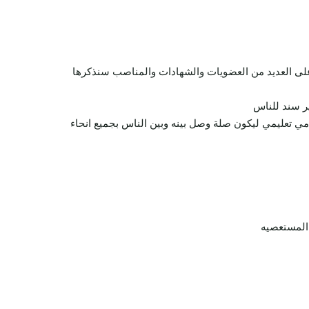
ل على العديد من العضويات والشهادات والمناصب سنذكرها
ير سند للناس
دمي تعليمي ليكون صلة وصل بينه وبين الناس بجميع انحاء
المستعصيه