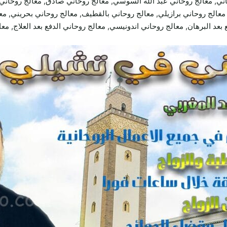
ني, معالج روحاني عبد الله السوسي, معالج روحاني صادق, معالج روحاني
عالج روحاني برازيلي, معالج روحاني بالقطيف, معالج روحاني بحريني, معا
بعد البرهان, معالج روحاني اندونيسي, معالج روحاني الدفع بعد العلاج, مع