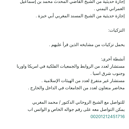
إجازة حديثية من الشيخ القاضي المحدث محمد بن إسماعيل
العمراني اليمني .
إجازة حديثية من الشيخ المسند المغربي أبي خبزة .
التزكيات:
يحمل تزكيات من مشايخه الذين قرأ عليهم .
أنشطة أخرى:
مستشار لعدد من الروابط والجمعيات الفلكية في امريكا واوربا
وجنوب شرق اسيا .
مستشار غير متفرغ لعدد من الهيئات الإسلامية .
محاضر متعاون لعدد من الجامعات في الداخل والخارج .
للتواصل مع الشيخ الروحاني الدكتور / محمد المغربي
يمكن التواصل معه على رقم جواله الخاص و الواتس اب
00201212451716