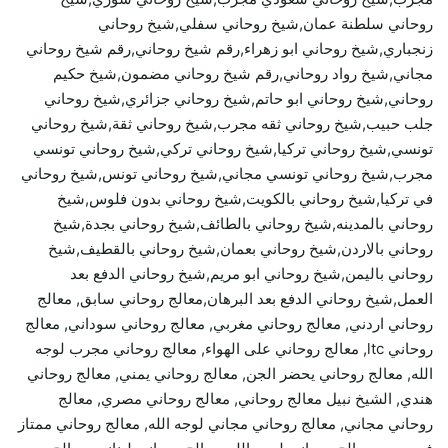
روحاني سلطنة عمان,شيخ روحاني سفلي,شيخ روحاني
زنجباري,شيخ روحاني ابو زهراء,رقم شيخ روحاني,رقم شيخ روحاني
مجاني,شيخ رواد روحاني,رقم شيخ روحاني مضمون,شيخ حكيم
روحاني,شيخ روحاني ابو حاتم,شيخ روحاني جزائري,شيخ روحاني
جلب حبيب,شيخ روحاني ثقه مجرب,شيخ روحاني ثقة,شيخ روحاني
تونسي,شيخ روحاني تركيا,شيخ روحاني تركي,شيخ روحاني تونسي
مجرب,شيخ روحاني تونسي مجاني,شيخ روحاني تونس,شيخ روحاني
في تركيا,شيخ روحاني بالكويت,شيخ روحاني بدون فلوس,شيخ
روحاني بالمدينه,شيخ روحاني بالطائف,شيخ روحاني بجدة,شيخ
روحاني بالاردن,شيخ روحاني بعمان,شيخ روحاني بالقطيف,شيخ
روحاني باليمن,شيخ روحاني ابو مريم,شيخ روحاني الدفع بعد
العمل,شيخ روحاني الدفع بعد البرهان,معالج روحاني سابق, معالج
روحاني اردني, معالج روحاني مغربي, معالج روحاني سوداني, معالج
روحاني ltc, معالج روحاني على الهواء, معالج روحاني مجرب لوجه
الله, معالج روحاني يحضر الجن, معالج روحاني يمني, معالج روحاني
هندي, الشيخ نبيل معالج روحاني, معالج روحاني مصري, معالج
روحاني مجاني, معالج روحاني مجاني لوجه الله, معالج روحاني ممتاز