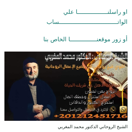
او راسلنـــــــــــــــــا علي
الواتـــــــــــــــــــــــــــــــــساب
أو زور موقعنـــــــــــــــا الخاص بنا
الشيخ الروحاني الدكتور محمد المغربي