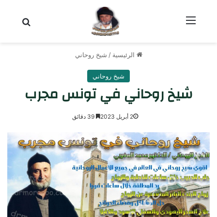
القائمة
بحث عن
الرئيسية
/
شيخ روحاني
شيخ روحاني
شيخ روحاني في تونس مجرب
2 أبريل 2023
39 دقائق