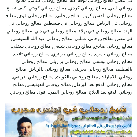
في مصر, معالج روحاني لوجه الله, معالج روحاني لبناني, معالج
روحاني ليبي, معالج روحاني كردي, معالج روحاني كويتي, كيف تصبح
معالج روحاني, احسن كريم معالج روحاني, معالج روحاني قوي, معالج
روحاني في الرياض, معالج روحاني في فلسطين, معالج روحاني في
الهند, معالج روحاني في بهلاء, معالج روحاني في دبي, معالج روحاني
في مصر, معالج روحاني عماني, معالج روحاني عبد الله السوسي,
معالج روحاني صادق, معالج روحاني شيعي, معالج روحاني سفلي,
معالج روحاني حمزة, معالج روحاني جزائري, معالج روحاني تائب,
معالج روحاني تونسي, معالج روحاني برازيلي, معالج روحاني
بالقطيف, معالج روحاني بحريني, معالج روحاني بالرياض, معالج
روحاني بالامارات, معالج روحاني بالكويت, معالج روحاني افريقي,
معالج روحاني الدفع بعد البرهان, معالج روحاني اندونيسي, معالج
روحاني الدفع بعد العلاج, معالج روحاني اليمن, اقوى معالج روحاني