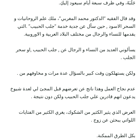
جَلْبَهُ، وفي ظرف سبعة أيام سيعود إليكِ.
وقد قال الفقيه “الدكتور محمد المغربي”، ملك علم الروحانيات و
السحر الاسود , حين سأل عن جدية خدمة “جلب الحبيب” .التي
يقدمها للنساء والرجال من مختلف البلاد العربية و الاوروبية.
يسألوني العديد من النساء و الرجال عن , جلب الحبيب ,او سحر
الجلب .
ولكن يستهلكون وقت كبير بالسؤال عدة مرات و مخاوفهم من .
عدم نجاح العمل وهذا ناتج عن تعرضهم قبل المجئ لي لعدة شيوخ
يدعون انهم قادرين علي جلب الحبيب ولكن دون نتيجة .
العرض الذي يثير الكثير من الشكوك، يغري الكثير من الفتايات
اللواتي يبحثن عن زوج .
بكل الطرق الممكنة.