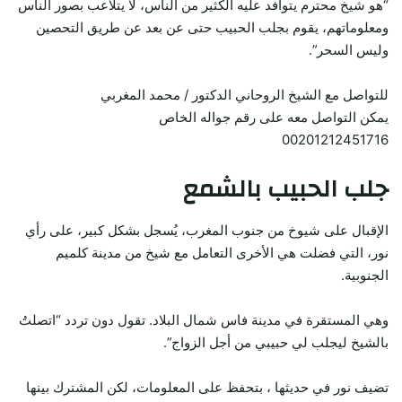
“هو شيخ محترم يتوافد عليه الكثير من الناس، لا يتلاعب بصور الناس
ومعلوماتهم، يقوم بجلب الحبيب حتى عن بعد عن طريق التحصين
وليس السحر”.
للتواصل مع الشيخ الروحاني الدكتور / محمد المغربي
يمكن التواصل معه على رقم جواله الخاص
00201212451716
جلب الحبيب بالشمع
الإقبال على شيوخ من جنوب المغرب، يُسجل بشكل كبير، على رأي
نور، التي فضلت هي الأخرى التعامل مع شيخ من مدينة كلميم
الجنوبية.
وهي المستقرة في مدينة فاس شمال البلاد. تقول دون تردد “اتصلتُ
بالشيخ ليجلب لي حبيبي من أجل الزواج”.
تضيف نور في حديثها ، بتحفظ على المعلومات، لكن المشترك بينها