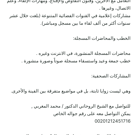
التعامل مع الآخرين، وفنون التفاوض والإقناع، ومهارات الإلقاء، وعلم
الاتصال، وغيرها .
مشاركات إعلامية في القنوات الفضائية المتنوعة (بلغت خلال عشر
سنوات أكثر من ألف لقاء ما بين مسجل ومباشر).
الخطب والمحاضرات المسجلة:
محاضرات المسجلة المنشورة، في الانترنت وغيره .
خطب جمعة وعيد واستسقاء مسجلة صوتاً وصورة منشورة .
المشاركات الصحفية:
وهي ليست زوايا ثابتة، بل في مواضيع متفرقة بين الفينة والأخرى.
للتواصل مع الشيخ الروحاني الدكتور / محمد المغربي ,
يمكن التواصل معه على رقم جواله الخاص
00201212451716