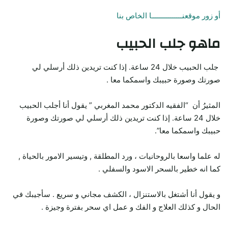
أو زور موقعنـــــــــــــــا الخاص بنا
ماهو جلب الحبيب
جلب الحبيب خلال 24 ساعة. إذا كنت تريدين ذلك أرسلي لي
صورتك وصورة حبيبك واسمكما معا .
المثيرُ أن “الفقيه الدكتور محمد المغربي ” يقول أنا أجلب الحبيب
خلال 24 ساعة. إذا كنت تريدين ذلك أرسلي لي صورتك وصورة
حبيبك واسمكما معا”.
له علما واسعا بالروحانيات ، ورد المطلقة , وتيسير الامور بالحياة ,
كما انه خطير بالسحر الاسود والسفلي .
و يقول أنا أشتغل بالاستنزال ، الكشف مجاني و سريع . سأجيبك في
الحال و كذلك العلاج و الفك و عمل اي سحر بفترة وجيزة .