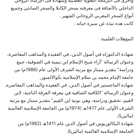
وأخرى فى البرمجة اللغوية العصبية وشهادة فى الإرشاد الروحي
الداخلي بالأضافة فى معرفته بسحر الكابلا والسجر الصابئي وجميع
أنواع السحر المغربي الروحاني الشهير .
كانت هذه نبذة عن سيرة حياته .
المؤهلات العلمية:
شهادة الدكتوراه في أصول الدين، في العقيدة والمذاهب المعاصرة،
وعنوان الرسالة “آراء شيخ الإسلام ابن تيمية في الصوفية، جمع
ودراسة” بتقدير ممتاز مع مرتبة الشرف الأولى عام (1986م) من
جامعة الإمام محمد بن سلام الإسلامية بكوالالمبور.
شهادة الماجستير في أصول الدين، في العقيدة والمذاهب المعاصرة،
وعنوان الرسالة “الكافية الشافية في معرفة الفرقة الناجية، لابن
القيم، تحقيق ودراسة، وهي نونية ابن القيم” بتقدير ممتاز مع مرتبة
الشرف الأولى عام 1417هـ (1974م) من الجامعة الإسلامية العالمية
(ماليزيا).
شهادة البكالوريوس في أصول الدين عام 1411هـ (1982م) من
الجامعة الإسلامية العالمية (ماليزيا).