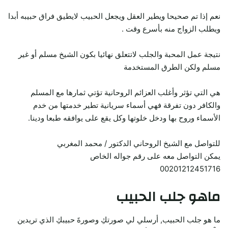
نعم إذا تم صحيحا ويطير العقل ويجعل الحبيب لايطيق فراق حبيبه أبدا
ويطلب الزواج منه بأسرع وقت .
نتيجة عمل المحبة والجلب لاتتعلق نهائيا بكون الشيخ مسلم أو غير
مسلم ولكن الطرق المستخدمة
هي التي تؤثر وأغلب العزائم الروحانية تؤتي ثمارها مع المسلم
والكافر دون تفرقة فهي أسماء سريانية تطير خدمتها من خدم
الأسماء وروح بها ودخل خلوتها وكل يقع على يوافقه طبعا ودينا.
للتواصل مع الشيخ الروحاني الدكتور / محمد المغربي
يمكن التواصل معه على رقم جواله الخاص
00201212451716
ماهو جلب الحبيب
ما هو جلب الحبيب, أرسلي لي صورتكِ وصورةَ حبيبكِ الذي تريدين