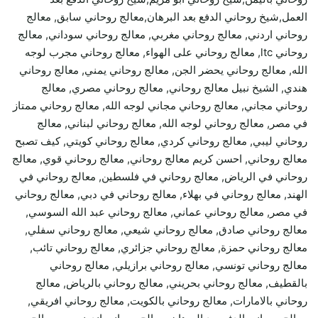
العمل,شيخ روحاني الدفع بعد البرهان,معالج روحاني سابق, معالج
روحاني اردني, معالج روحاني مغربي, معالج روحاني سوداني, معالج
روحاني ltc, معالج روحاني على الهواء, معالج روحاني مجرب لوجه
الله, معالج روحاني يحضر الجن, معالج روحاني يمني, معالج روحاني
هندي, الشيخ نبيل معالج روحاني, معالج روحاني مصري, معالج
روحاني مجاني, معالج روحاني مجاني لوجه الله, معالج روحاني ممتاز
في مصر, معالج روحاني لوجه الله, معالج روحاني لبناني, معالج
روحاني ليبي, معالج روحاني كردي, معالج روحاني كويتي, كيف تصبح
معالج روحاني, احسن كريم معالج روحاني, معالج روحاني قوي, معالج
روحاني في الرياض, معالج روحاني في فلسطين, معالج روحاني في
الهند, معالج روحاني في بهلاء, معالج روحاني في دبي, معالج روحاني
في مصر, معالج روحاني عماني, معالج روحاني عبد الله السوسي,
معالج روحاني صادق, معالج روحاني شيعي, معالج روحاني سفلي,
معالج روحاني حمزة, معالج روحاني جزائري, معالج روحاني تائب,
معالج روحاني تونسي, معالج روحاني برازيلي, معالج روحاني
بالقطيف, معالج روحاني بحريني, معالج روحاني بالرياض, معالج
روحاني بالامارات, معالج روحاني بالكويت, معالج روحاني افريقي,