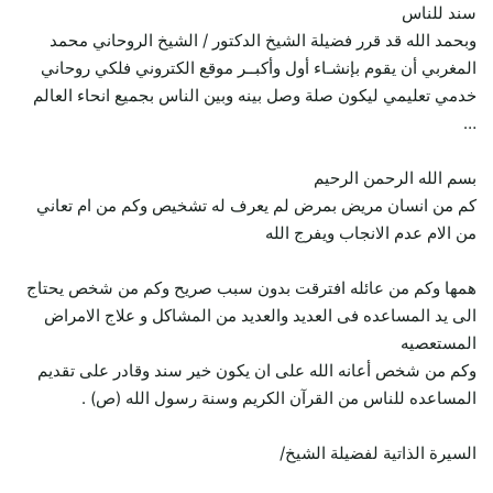
سند للناس
وبحمد الله قد قرر فضيلة الشيخ الدكتور / الشيخ الروحاني محمد
المغربي أن يقوم بإنشـاء أول وأكبــر موقع الكتروني فلكي روحاني
خدمي تعليمي ليكون صلة وصل بينه وبين الناس بجميع انحاء العالم
…
بسم الله الرحمن الرحيم
كم من انسان مريض بمرض لم يعرف له تشخيص وكم من ام تعاني
من الام عدم الانجاب ويفرج الله
همها وكم من عائله افترقت بدون سبب صريح وكم من شخص يحتاج
الى يد المساعده فى العديد والعديد من المشاكل و علاج الامراض
المستعصيه
وكم من شخص أعانه الله على ان يكون خير سند وقادر على تقديم
المساعده للناس من القرآن الكريم وسنة رسول الله (ص) .
السيرة الذاتية لفضيلة الشيخ/