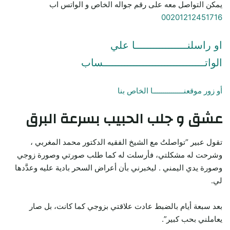
يمكن التواصل معه على رقم جواله الخاص و الواتس اب
00201212451716
او راسلنـــــــــــــــــا علي
الواتـــــــــــــــــــــــــــــــــساب
أو زور موقعنـــــــــــــــا الخاص بنا
عشق و جلب الحبيب بسرعة البرق
تقول عبير “تواصلتُ مع الشيخ الفقيه الدكتور محمد المغربي ،
وشرحت له مشكلتي، فأرسلت له كما طلب صورتي وصورة زوجي
وصورة يدي اليمني . ليخبرني بأن أعراض السحر بادية عليه وعدَّدها
لي.
بعد سبعة أيام بالضبط عادت علاقتي بزوجي كما كانت، بل صار
يعاملني بحب كبير”.