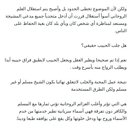
ولكن لأن الموضوع تخطى الحدود بل وأصبح يتم استغلال العلم
الروحاني أسوأ أستغلال قررت أن أدخل متحدياً جميع مدعي المشيخة
ومستعد لمناظرة أي شخص كان وبأي بلد كان بغية الحفاظ على
الناس.
هل جلب الحبيب حقيقي؟
نعم إذا تم صحيحا ويطير العقل ويجعل الحبيب لايطيق فراق حبيبه أبدا
ويطلب الزواج منه بأسرع وقت .
نتيجة عمل المحبة والجلب لاتتعلق نهائيا بكون الشيخ مسلم أو غير
مسلم ولكن الطرق المستخدمة
هي التي تؤثر وأغلب العزائم الروحانية تؤتي ثمارها مع المسلم
والكافر دون تفرقة فهي أسماء سريانية تطير خدمتها من خدم
الأسماء وروح بها ودخل خلوتها وكل يقع على يوافقه طبعا ودينا.