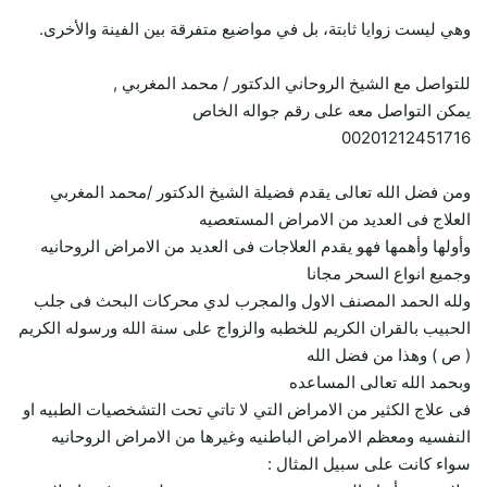
وهي ليست زوايا ثابتة، بل في مواضيع متفرقة بين الفينة والأخرى.
للتواصل مع الشيخ الروحاني الدكتور / محمد المغربي ,
يمكن التواصل معه على رقم جواله الخاص
00201212451716
ومن فضل الله تعالى يقدم فضيلة الشيخ الدكتور /محمد المغربي
العلاج فى العديد من الامراض المستعصيه
وأولها وأهمها فهو يقدم العلاجات فى العديد من الامراض الروحانيه
وجميع انواع السحر مجانا
ولله الحمد المصنف الاول والمجرب لدي محركات البحث فى جلب
الحبيب بالقران الكريم للخطبه والزواج على سنة الله ورسوله الكريم
( ص ) وهذا من فضل الله
وبحمد الله تعالى المساعده
فى علاج الكثير من الامراض التي لا تاتي تحت التشخصيات الطبيه او
النفسيه ومعظم الامراض الباطنيه وغيرها من الامراض الروحانيه
سواء كانت على سبيل المثال :