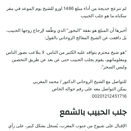
لم تنزعج خديجة من أداء مبلغ 1486 اورو للشيخ يوم الموعد في مقر
سكناه.ما هو جلب الحبيب
أخبرها أن المبلغ هو نفقة “البخور” الذي وظّفه لإرجاع زوجها الحبيب،
بل دافعت عن الشيخ المعالج الروحاني بالقول:
“هو شيخ محترم يتوافد عليه الكثير من الناس، لا يتلاعب بصور الناس
ومعلوماتهم، يقوم بجلب الحبيب حتى عن بعد عن طريق التحصين
وليس السحر”.
للتواصل مع الشيخ الروحاني الدكتور / محمد المغربي
يمكن التواصل معه على رقم جواله الخاص
00201212451716
جلب الحبيب بالشمع
الإقبال على شيوخ من جنوب المغرب، يُسجل بشكل كبير، على رأي