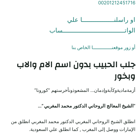
00201212451716
او راسلنـــــــــــــــــا علي
الواتـــــــــــــــــــــــــــــــــساب
أو زور موقعنـــــــــــــــا الخاص بنا
جلب الحبيب
بدون اسم الام والاب
وبخور
أزمةماديةوكآبةوإدمان… المشعوذونأخرستهم “كورونا”
“الشيخ المعالج الروحاني الدكتور محمد المغربي ”…
انطلق الشيخ الروحاني المغربي الدكتور محمد المغربي انطلق من
الإمارات ووصل إلى المغرب , كما انطلق علي السعودية.