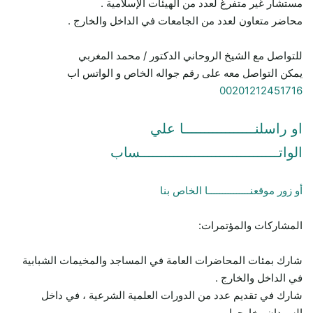
مستشار غير متفرغ لعدد من الهيئات الإسلامية .
محاضر متعاون لعدد من الجامعات في الداخل والخارج .
للتواصل مع الشيخ الروحاني الدكتور / محمد المغربي
يمكن التواصل معه على رقم جواله الخاص و الواتس اب
00201212451716
او راسلنـــــــــــــــــا علي
الواتـــــــــــــــــــــــــــــــــساب
أو زور موقعنـــــــــــــــا الخاص بنا
المشاركات والمؤتمرات:
شارك بمئات المحاضرات العامة في المساجد والمخيمات الشبابية
في الداخل والخارج .
شارك في تقديم عدد من الدورات العلمية الشرعية ، في داخل
السودان وخارجها .