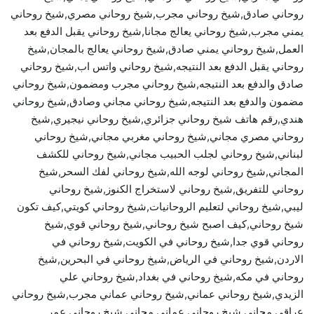
روحاني صادق,شيخ روحاني مجرب,شيخ روحاني مصري,شيخ روحاني
يمني مجرب,شيخ روحاني يعالج مجانا,شيخ روحاني يقبل الدفع بعد
العمل,شيخ روحاني يمني صادق,شيخ روحاني يعالج بالمجان,شيخ
روحاني يقبل الدفع بعد النتيجه,شيخ روحاني واتس اب,شيخ روحاني
صادق والدفع بعد النتيجه,شيخ روحاني مجرب ومضمون,شيخ روحاني
مضمون والدفع بعد النتيجه,شيخ روحاني مجاني وصادق,شيخ روحاني
هندي,رقم هاتف شيخ روحاني جزائري,شيخ روحاني نيجيري,شيخ
روحاني مصري مجاني,شيخ روحاني مغربي مجاني,شيخ روحاني
لبناني,شيخ روحاني لجلب الحبيب مجاني,شيخ روحاني للكشف
المجاني,شيخ روحاني لوجه الله,شيخ روحاني لفك السحر,شيخ
روحاني للتفريق,شيخ روحاني لاستخراج الكنوز,شيخ روحاني
ليبي,شيخ روحاني لتعليم الروحانيات,شيخ روحاني كويتي,كيف تكون
شيخ روحاني,كيف اصبح شيخ روحاني,شيخ روحاني قوي,شيخ
روحاني قوي جدا,شيخ روحاني في الكويت,شيخ روحاني في
الاردن,شيخ روحاني في الرياض,شيخ روحاني في البحرين,شيخ
روحاني في مكه,شيخ روحاني في بغداد,شيخ روحاني علي
الزيدي,شيخ روحاني عماني,شيخ روحاني عماني مجرب,شيخ روحاني
عراقي مجاني,شيخ روحاني عماني مجاني,شيخ روحاني عمر