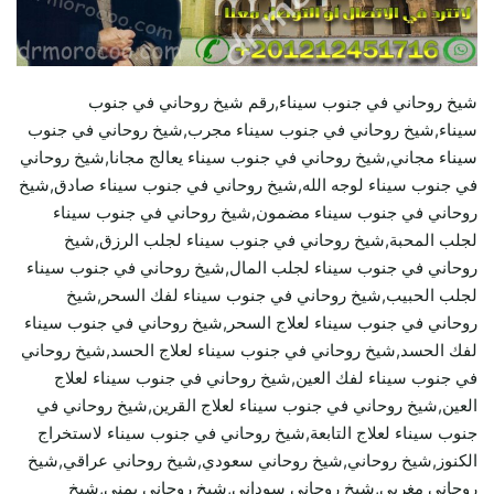
شيخ روحاني في جنوب سيناء,رقم شيخ روحاني في جنوب
سيناء,شيخ روحاني في جنوب سيناء مجرب,شيخ روحاني في جنوب
سيناء مجاني,شيخ روحاني في جنوب سيناء يعالج مجانا,شيخ روحاني
في جنوب سيناء لوجه الله,شيخ روحاني في جنوب سيناء صادق,شيخ
روحاني في جنوب سيناء مضمون,شيخ روحاني في جنوب سيناء
لجلب المحبة,شيخ روحاني في جنوب سيناء لجلب الرزق,شيخ
روحاني في جنوب سيناء لجلب المال,شيخ روحاني في جنوب سيناء
لجلب الحبيب,شيخ روحاني في جنوب سيناء لفك السحر,شيخ
روحاني في جنوب سيناء لعلاج السحر,شيخ روحاني في جنوب سيناء
لفك الحسد,شيخ روحاني في جنوب سيناء لعلاج الحسد,شيخ روحاني
في جنوب سيناء لفك العين,شيخ روحاني في جنوب سيناء لعلاج
العين,شيخ روحاني في جنوب سيناء لعلاج القرين,شيخ روحاني في
جنوب سيناء لعلاج التابعة,شيخ روحاني في جنوب سيناء لاستخراج
الكنوز,شيخ روحاني,شيخ روحاني سعودي,شيخ روحاني عراقي,شيخ
روحاني مغربي,شيخ روحاني سوداني,شيخ روحاني يمني,شيخ