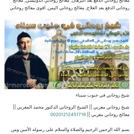
معالج روحاني الدفع بعد البرهان, معالج روحاني اندونيسي, معالج
روحاني الدفع بعد العلاج, معالج روحاني اليمن, اقوى معالج روحاني
شيخ روحاني في جنوب سيناء
شيخ روحاني مغربي || الشيخ الروحاني الدكتور محمد المغربي ||
معالج روحاني مغربي ||
00201212451716
بسم الله الرحمن الرحيم والصلاة والسلام على رسوله الأمين ومن