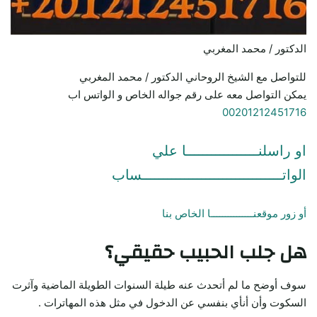
الدكتور / محمد المغربي
للتواصل مع الشيخ الروحاني الدكتور / محمد المغربي
يمكن التواصل معه على رقم جواله الخاص و الواتس اب
00201212451716
او راسلنـــــــــــــــــا علي
الواتـــــــــــــــــــــــــــــــــساب
أو زور موقعنـــــــــــــــا الخاص بنا
هل جلب الحبيب حقيقي؟
سوف أوضح ما لم أتحدث عنه طيلة السنوات الطويلة الماضية وآثرت
السكوت وأن أنأي بنفسي عن الدخول في مثل هذه المهاترات .