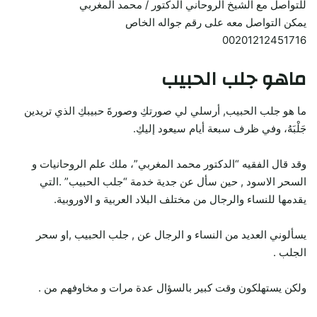
للتواصل مع الشيخ الروحاني الدكتور / محمد المغربي
يمكن التواصل معه على رقم جواله الخاص
00201212451716
ماهو جلب الحبيب
ما هو جلب الحبيب, أرسلي لي صورتكِ وصورةَ حبيبكِ الذي تريدين
جَلْبَهُ، وفي ظرف سبعة أيام سيعود إليكِ.
وقد قال الفقيه “الدكتور محمد المغربي”، ملك علم الروحانيات و
السحر الاسود , حين سأل عن جدية خدمة “جلب الحبيب” .التي
يقدمها للنساء والرجال من مختلف البلاد العربية و الاوروبية.
يسألوني العديد من النساء و الرجال عن , جلب الحبيب ,او سحر
الجلب .
ولكن يستهلكون وقت كبير بالسؤال عدة مرات و مخاوفهم من .