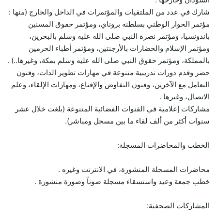
شارك في عدد من الملتقيات والمؤتمرات في الداخل والخارج (منها :
مؤتمر الحوار الوطني بسلطنة بروناي، ومؤتمر حقوق المسنين
باندونسيا، ومؤتمر نصرة النبي صلى الله عليه وسلم بالبحرين،
ومؤتمر الإسلام والحضارات بالأرجنتين، ومؤتمر أطباء الحرمين
بالمملكة، ومؤتمر حقوق النبي صلى الله عليه وسلم بمكة، وغيرها..) .
حضر وقدم دورات تدريبية متنوعة في مهارات تطوير الذات، وفنون
التعامل مع الآخرين، وفنون التفاوض والإقناع، ومهارات الإلقاء، وعلم
الاتصال، وغيرها .
مشاركات إعلامية في القنوات الفضائية المتنوعة (بلغت خلال عشر
سنوات أكثر من ألف لقاء ما بين مسجل ومباشر).
الخطب والمحاضرات المسجلة:
محاضرات المسجلة المنشورة، في الانترنت وغيره .
خطب جمعة وعيد واستسقاء مسجلة صوتاً وصورة منشورة .
المشاركات الصحفية: