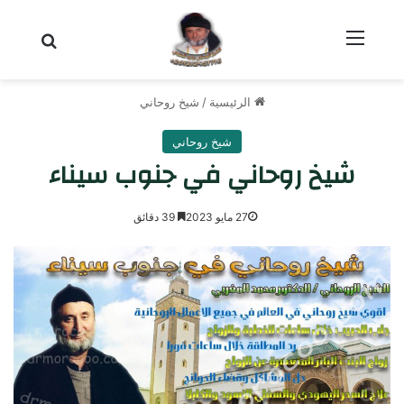
القائمة
بحث عن
الرئيسية
/
شيخ روحاني
شيخ روحاني
شيخ روحاني في جنوب سيناء
27 مايو 2023
39 دقائق