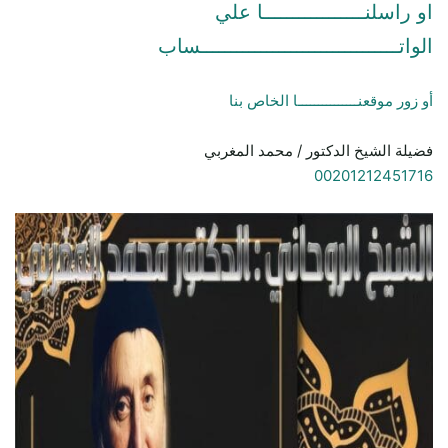
او راسلنـــــــــــــــــا علي
الواتـــــــــــــــــــــــــــــــــساب
أو زور موقعنـــــــــــــــا الخاص بنا
فضيلة الشيخ الدكتور / محمد المغربي
00201212451716