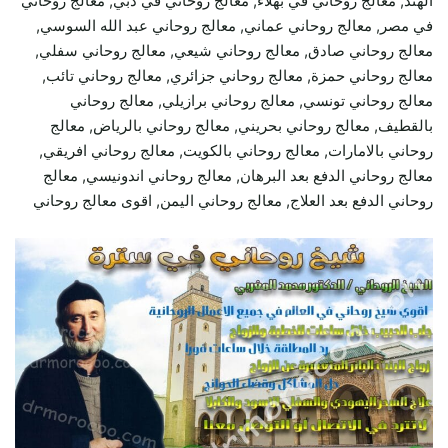
الهند, معالج روحاني في بهلاء, معالج روحاني في دبي, معالج روحاني
في مصر, معالج روحاني عماني, معالج روحاني عبد الله السوسي,
معالج روحاني صادق, معالج روحاني شيعي, معالج روحاني سفلي,
معالج روحاني حمزة, معالج روحاني جزائري, معالج روحاني تائب,
معالج روحاني تونسي, معالج روحاني برازيلي, معالج روحاني
بالقطيف, معالج روحاني بحريني, معالج روحاني بالرياض, معالج
روحاني بالامارات, معالج روحاني بالكويت, معالج روحاني افريقي,
معالج روحاني الدفع بعد البرهان, معالج روحاني اندونيسي, معالج
روحاني الدفع بعد العلاج, معالج روحاني اليمن, اقوى معالج روحاني