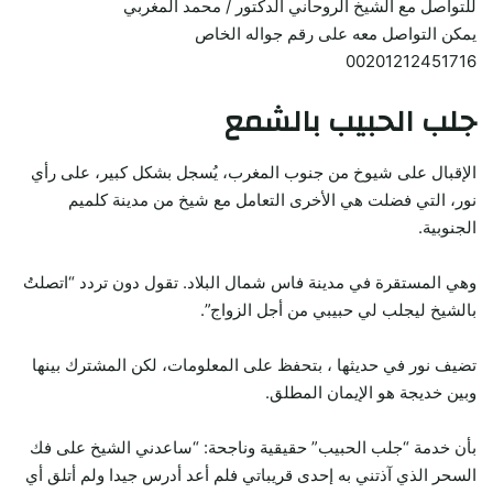
للتواصل مع الشيخ الروحاني الدكتور / محمد المغربي
يمكن التواصل معه على رقم جواله الخاص
00201212451716
جلب الحبيب بالشمع
الإقبال على شيوخ من جنوب المغرب، يُسجل بشكل كبير، على رأي
نور، التي فضلت هي الأخرى التعامل مع شيخ من مدينة كلميم
الجنوبية.
وهي المستقرة في مدينة فاس شمال البلاد. تقول دون تردد “اتصلتُ
بالشيخ ليجلب لي حبيبي من أجل الزواج”.
تضيف نور في حديثها ، بتحفظ على المعلومات، لكن المشترك بينها
وبين خديجة هو الإيمان المطلق.
بأن خدمة “جلب الحبيب” حقيقية وناجحة: “ساعدني الشيخ على فك
السحر الذي آذتني به إحدى قريباتي فلم أعد أدرس جيدا ولم أتلق أي