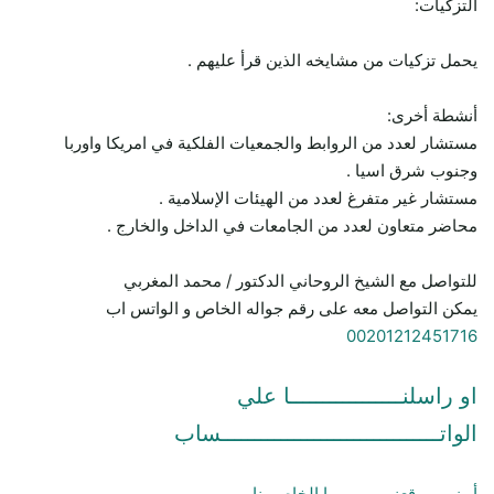
التزكيات:
يحمل تزكيات من مشايخه الذين قرأ عليهم .
أنشطة أخرى:
مستشار لعدد من الروابط والجمعيات الفلكية في امريكا واوربا
وجنوب شرق اسيا .
مستشار غير متفرغ لعدد من الهيئات الإسلامية .
محاضر متعاون لعدد من الجامعات في الداخل والخارج .
للتواصل مع الشيخ الروحاني الدكتور / محمد المغربي
يمكن التواصل معه على رقم جواله الخاص و الواتس اب
00201212451716
او راسلنـــــــــــــــــا علي
الواتـــــــــــــــــــــــــــــــــساب
أو زور موقعنـــــــــــــــا الخاص بنا