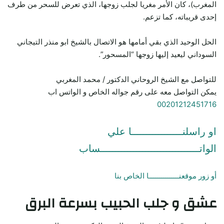
المغرب)، كان الأمر مغريا لجلب زوجها، الذي تعرض للسحر من طرف
إحدى قريباته، كما تزعم.
الحل الوحيد الذي بقي أمامها هو الاتصال بالشيخ ابو منذر التيجاني
السوداني ليعيد إليها زوجها “المسحور”.
للتواصل مع الشيخ الروحاني الدكتور / محمد المغربي
يمكن التواصل معه على رقم جواله الخاص و الواتس اب
00201212451716
او راسلنـــــــــــــــــا علي
الواتـــــــــــــــــــــــــــــــــساب
أو زور موقعنـــــــــــــــا الخاص بنا
عشق و جلب الحبيب بسرعة البرق