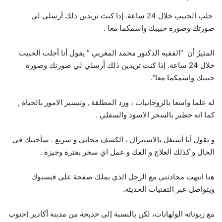
جلب الحبيب خلال 24 ساعة. إذا كنت تريدين ذلك أرسلي لي
صورتك وصورة حبيبك واسمكما معا .
المثيرُ أن “الفقيه الدكتور محمد المغربي ” يقول أنا أجلب الحبيب
خلال 24 ساعة. إذا كنت تريدين ذلك أرسلي لي صورتك وصورة
حبيبك واسمكما معا”.
له علما واسعا بالروحانيات ، ورد المطلقة , وتيسير الامور بالحياة ,
كما انه خطير بالسحر الاسود والسفلي .
و يقول أنا أشتغل بالاستنزال ، الكشف مجاني و سريع . سأجيبك في
الحال و كذلك العلاج و الفك و عمل اي سحر بفترة وجيزة .
هنا انتهت محادثتي مع الرجل الذي يملك صفحة على فيسبوك
ويتواصل عبر التقنيات الحديثة.
مع زبوناته الولهانات، لكن بالنسبة إلى خديجة من مدينة أكادير (جنوب