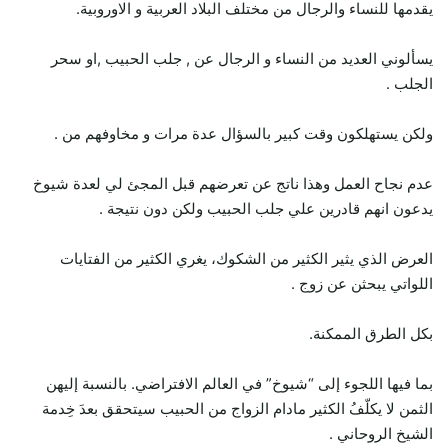
يقدمها للنساء والرجال من مختلف البلاد العربية و الاوروبية.
يسألوني العديد من النساء و الرجال عن , جلب الحبيب ,او سحر
الجلب .
ولكن يستهلكون وقت كبير بالسؤال عدة مرات و مخاوفهم من .
عدم نجاح العمل وهذا ناتج عن تعرضهم قبل المجئ لي لعدة شيوخ
يدعون انهم قادرين علي جلب الحبيب ولكن دون نتيجة .
العرض الذي يثير الكثير من الشكوك، يغري الكثير من الفتايات
اللواتي يبحثن عن زوج .
بكل الطرق الممكنة.
بما فيها اللجوء إلى “شيوخ” في العالم الافتراضي. بالنسبة إليهن
الثمن لا يكلّفُ الكثير مادام الزواج من الحبيب سيتحقق بعدَ خِدمة
الشيخ الروحاني .