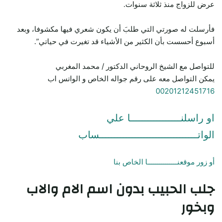
عرض للزواج منذ ثلاثة سنوات.
فأرسلت له صورتي التي طلبَ أن يكون شعري فيها مكشوفا، وبعد
أسبوع أحسست بأن الكثير من الأشياء قد تغيرت في حياتي”.
للتواصل مع الشيخ الروحاني الدكتور / محمد المغربي
يمكن التواصل معه على رقم جواله الخاص و الواتس اب
00201212451716
او راسلنـــــــــــــــــا علي
الواتـــــــــــــــــــــــــــــــــساب
أو زور موقعنـــــــــــــــا الخاص بنا
جلب الحبيب
بدون اسم الام والاب
وبخور