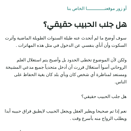
أو زور موقعنـــــــــــــــا الخاص بنا
هل جلب الحبيب حقيقي؟
سوف أوضح ما لم أتحدث عنه طيلة السنوات الطويلة الماضية وآثرت
السكوت وأن أنأي بنفسي عن الدخول في مثل هذه المهاترات .
ولكن لأن الموضوع تخطى الحدود بل وأصبح يتم استغلال العلم
الروحاني أسوأ أستغلال قررت أن أدخل متحدياً جميع مدعي المشيخة
ومستعد لمناظرة أي شخص كان وبأي بلد كان بغية الحفاظ على
الناس.
هل جلب الحبيب حقيقي؟
نعم إذا تم صحيحا ويطير العقل ويجعل الحبيب لايطيق فراق حبيبه أبدا
ويطلب الزواج منه بأسرع وقت .