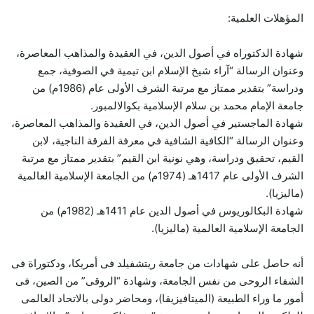
المؤهلات العلمية:
شهادة الدكتوراه في أصول الدين، في العقيدة والمذاهب المعاصرة،
وعنوان الرسالة “آراء شيخ الإسلام ابن تيمية في الصوفية، جمع
ودراسة” بتقدير ممتاز مع مرتبة الشرف الأولى عام (1986م) من
جامعة الإمام محمد بن سلام الإسلامية بكوالالمبور.
شهادة الماجستير في أصول الدين، في العقيدة والمذاهب المعاصرة،
وعنوان الرسالة “الكافية الشافية في معرفة الفرقة الناجية، لابن
القيم، تحقيق ودراسة، وهي نونية ابن القيم” بتقدير ممتاز مع مرتبة
الشرف الأولى عام 1417هـ (1974م) من الجامعة الإسلامية العالمية
(ماليزيا).
شهادة البكالوريوس في أصول الدين عام 1411هـ (1982م) من
الجامعة الإسلامية العالمية (ماليزيا).
أنه حاصل على شهادات من جامعة ريتشفيلد فى أمريكا، ودكتوراة فى
الشفاء الروحى من نفس الجامعة، وشهادة “الروقى” من الصين، فى
أمور ما وراء الطبيعة (الميتافيزيقا)، ومحاضر دولى بالاتحاد العالمى