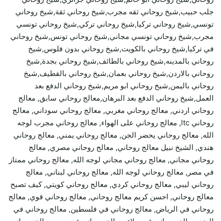
جلب حبيب,شيخ روحاني ثقه مجرب,شيخ روحاني ثقة,شيخ روحاني
تونسي,شيخ روحاني تركيا,شيخ روحاني تركي,شيخ روحاني تونسي
مجرب,شيخ روحاني تونسي مجاني,شيخ روحاني تونس,شيخ روحاني
في تركيا,شيخ روحاني بالكويت,شيخ روحاني بدون فلوس,شيخ
روحاني بالمدينه,شيخ روحاني بالطائف,شيخ روحاني بجدة,شيخ
روحاني بالاردن,شيخ روحاني بعمان,شيخ روحاني بالقطيف,شيخ
روحاني باليمن,شيخ روحاني ابو مريم,شيخ روحاني الدفع بعد
العمل,شيخ روحاني الدفع بعد البرهان,معالج روحاني سابق, معالج
روحاني اردني, معالج روحاني مغربي, معالج روحاني سوداني, معالج
روحاني ltc, معالج روحاني على الهواء, معالج روحاني مجرب لوجه
الله, معالج روحاني يحضر الجن, معالج روحاني يمني, معالج روحاني
هندي, الشيخ نبيل معالج روحاني, معالج روحاني مصري, معالج
روحاني مجاني, معالج روحاني مجاني لوجه الله, معالج روحاني ممتاز
في مصر, معالج روحاني لوجه الله, معالج روحاني لبناني, معالج
روحاني ليبي, معالج روحاني كردي, معالج روحاني كويتي, كيف تصبح
معالج روحاني, احسن كريم معالج روحاني, معالج روحاني قوي, معالج
روحاني في الرياض, معالج روحاني في فلسطين, معالج روحاني في