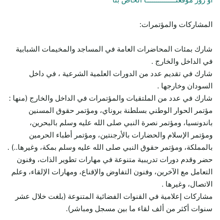
المشاركات والمؤتمرات:
شارك بمئات المحاضرات العامة في المساجد والمخيمات الشبابية
في الداخل والخارج .
شارك في تقديم عدد من الدورات العلمية الشرعية ، في داخل
السودان وخارجها .
شارك في عدد من الملتقيات والمؤتمرات في الداخل والخارج (منها :
مؤتمر الحوار الوطني بسلطنة بروناي، ومؤتمر حقوق المسنين
باندونسيا، ومؤتمر نصرة النبي صلى الله عليه وسلم بالبحرين،
ومؤتمر الإسلام والحضارات بالأرجنتين، ومؤتمر أطباء الحرمين
بالمملكة، ومؤتمر حقوق النبي صلى الله عليه وسلم بمكة، وغيرها..) .
حضر وقدم دورات تدريبية متنوعة في مهارات تطوير الذات، وفنون
التعامل مع الآخرين، وفنون التفاوض والإقناع، ومهارات الإلقاء، وعلم
الاتصال، وغيرها .
مشاركات إعلامية في القنوات الفضائية المتنوعة (بلغت خلال عشر
سنوات أكثر من ألف لقاء ما بين مسجل ومباشر).