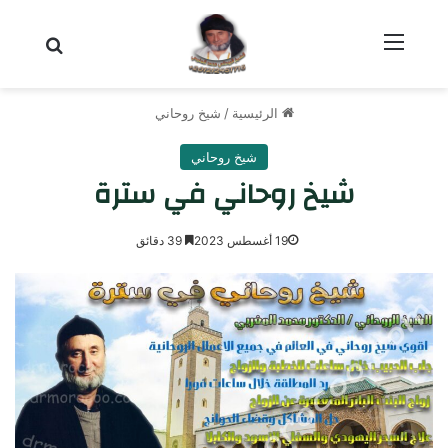
القائمة
بحث عن
الرئيسية
/
شيخ روحاني
شيخ روحاني
شيخ روحاني في سترة
19 أغسطس 2023
39 دقائق