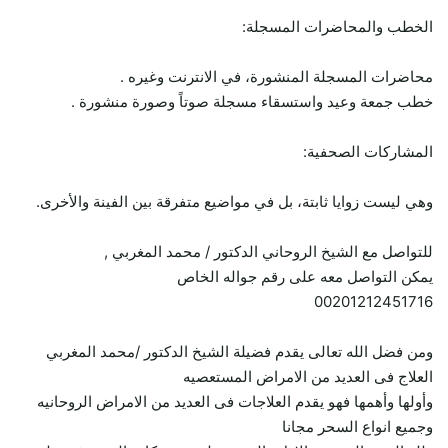
الخطب والمحاضرات المسجلة:
محاضرات المسجلة المنشورة، في الانترنت وغيره .
خطب جمعة وعيد واستسقاء مسجلة صوتاً وصورة منشورة .
المشاركات الصحفية:
وهي ليست زوايا ثابتة، بل في مواضيع متفرقة بين الفينة والأخرى.
للتواصل مع الشيخ الروحاني الدكتور / محمد المغربي ,
يمكن التواصل معه على رقم جواله الخاص
00201212451716
ومن فضل الله تعالى يقدم فضيلة الشيخ الدكتور /محمد المغربي
العلاج فى العديد من الامراض المستعصيه
وأولها وأهمها فهو يقدم العلاجات فى العديد من الامراض الروحانيه
وجميع انواع السحر مجانا