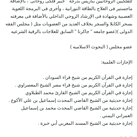
للفلكيين الروحانيين بباريس بدرجة “ خبير فلكى روحانى”، بالإضافة
ماجستير فى العلاج بالطاقة النورانية ، وأخرى فى البرمجة اللغوية
العصبية وشهادة فى الإرشاد الروحي الداخلي بالأضافة فى معرفته
بسحر الكابلا والسجر بخلاف العديد من العضويات مثل ( مجلس الفقه
الدولى )(عضو جامعه ” جاكرتا ” السابق للعلاجات بالرقية الشرعيه
عضو مجلس ( البحوث الاسلاميه )
الإجازات العلمية:
إجازة في القرآن الكريم من شيخ قراء السودان .
إجازة في القرآن الكريم من شيخ قراء مصر الشيخ المعصراوي .
إجازة في القرآن الكريم من الشيخ القارئ محمد الطبلاوي
إجازة حديثية من الشيخ القاضي المحدث إسماعيل بن علي الأكوع .
إجازة حديثية من الشيخ القاضي المحدث محمد بن إسماعيل
العمراني اليمني .
إجازة حديثية من الشيخ المسند المغربي أبي خبزة .