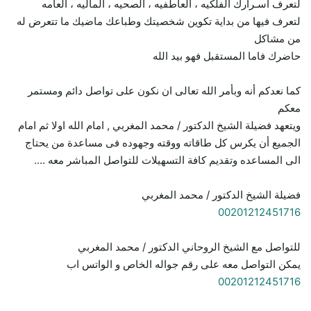
لتعرف أسـرارك الفلكيه ، العاطفيه ، الصحيه ، الماليه ، العامه
لتعرف فيها من بداية تكوين شخصيتك وطباعك ماضيك ما تتعرض له
من مشاكل
حاضرك فاما المستقبل فهو بيد الله
كما نعدكم أنه وبأمر الله تعالى ان نكون على تواصل دائم ومستمر
معكم
ويتعهد فضيلة الشيخ الدكتور / محمد المغربي , امام الله اولا ثم امام
الجميع أن يكرس كل طاقاته ووقته وجهوده فى مساعدة من يحتاج
الى المساعده وتقديم كافة التسهيلات للتواصل المباشر معه ….
فضيلة الشيخ الدكتور / محمد المغربي
00201212451716
للتواصل مع الشيخ الروحاني الدكتور / محمد المغربي
يمكن التواصل معه على رقم جواله الخاص و الواتس اب
00201212451716