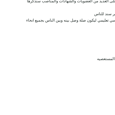
ل على العديد من العضويات والشهادات والمناصب سنذكرها
ير سند للناس
دمي تعليمي ليكون صلة وصل بينه وبين الناس بجميع انحاء
المستعصيه