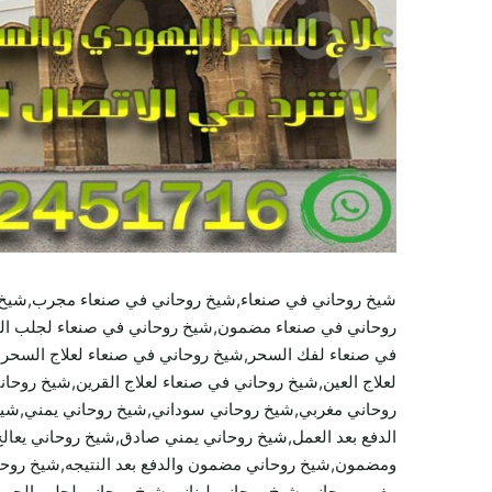
شيخ روحاني في صنعاء,شيخ روحاني في صنعاء مجرب,شيخ ر
روحاني في صنعاء مضمون,شيخ روحاني في صنعاء لجلب الم
في صنعاء لفك السحر,شيخ روحاني في صنعاء لعلاج السحر,
لعلاج العين,شيخ روحاني في صنعاء لعلاج القرين,شيخ روح
روحاني مغربي,شيخ روحاني سوداني,شيخ روحاني يمني,شي
الدفع بعد العمل,شيخ روحاني يمني صادق,شيخ روحاني يعالج
ومضمون,شيخ روحاني مضمون والدفع بعد النتيجه,شيخ روح
مغربي مجاني,شيخ روحاني لبناني,شيخ روحاني لجلب الحبي