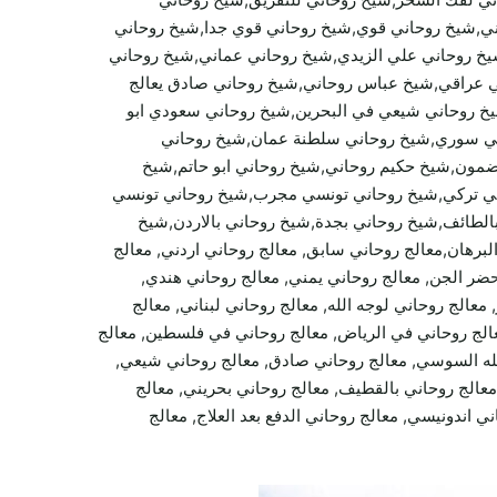
اني,شيخ روحاني قوي,شيخ روحاني قوي جدا,شيخ روحاني
يخ روحاني علي الزيدي,شيخ روحاني عماني,شيخ روحاني
 عراقي,شيخ عباس روحاني,شيخ روحاني صادق يعالج
خ روحاني شيعي في البحرين,شيخ روحاني سعودي ابو
ي سوري,شيخ روحاني سلطنة عمان,شيخ روحاني
ضمون,شيخ حكيم روحاني,شيخ روحاني ابو حاتم,شيخ
اني تركي,شيخ روحاني تونسي مجرب,شيخ روحاني تونسي
الطائف,شيخ روحاني بجدة,شيخ روحاني بالاردن,شيخ
برهان,معالج روحاني سابق, معالج روحاني اردني, معالج
 الله, معالج روحاني يحضر الجن, معالج روحاني يمني, معالج روحاني هندي,
عالج روحاني لوجه الله, معالج روحاني لبناني, معالج
عالج روحاني في الرياض, معالج روحاني في فلسطين, معالج
الله السوسي, معالج روحاني صادق, معالج روحاني شيعي,
معالج روحاني بالقطيف, معالج روحاني بحريني, معالج
ي اندونيسي, معالج روحاني الدفع بعد العلاج, معالج