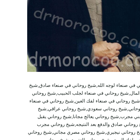
ي في صنعاء لوجه الله,شيخ روحاني في صنعاء صادق,شيخ
لمال,شيخ روحاني في صنعاء لجلب الحبيب,شيخ روحاني
شيخ روحاني في صنعاء لفك العين,شيخ روحاني في صنعاء
خ روحاني,شيخ روحاني سعودي,شيخ روحاني عراقي,شيخ
 مجرب,شيخ روحاني يعالج مجانا,شيخ روحاني يقبل
 روحاني صادق والدفع بعد النتيجه,شيخ روحاني مجرب
خ روحاني نيجيري,شيخ روحاني مصري مجاني,شيخ روحاني
ني لفك السحر,شيخ روحاني للتفريق,شيخ روحاني