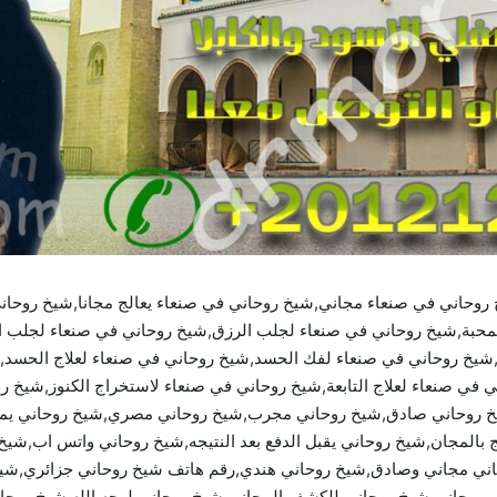
وحاني في صنعاء مجاني,شيخ روحاني في صنعاء يعالج مجانا,شيخ روحان
حبة,شيخ روحاني في صنعاء لجلب الرزق,شيخ روحاني في صنعاء لجلب ا
شيخ روحاني في صنعاء لفك الحسد,شيخ روحاني في صنعاء لعلاج الحسد,
اني في صنعاء لعلاج التابعة,شيخ روحاني في صنعاء لاستخراج الكنوز,شي
خ روحاني صادق,شيخ روحاني مجرب,شيخ روحاني مصري,شيخ روحاني يمني
 بالمجان,شيخ روحاني يقبل الدفع بعد النتيجه,شيخ روحاني واتس اب,شيخ
اني مجاني وصادق,شيخ روحاني هندي,رقم هاتف شيخ روحاني جزائري,شي
ب مجاني,شيخ روحاني للكشف المجاني,شيخ روحاني لوجه الله,شيخ روحا