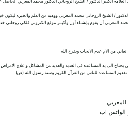
 العلامه الكبير الدكتور / الشيخ الروحاني الدكتور محمد المغربي الحاص
لدكتور / الشيخ الروحاني محمد المغربي ووهبه من العلم والخبره ليكون خ
محمد المغربي أن يقوم بإنشـاء أول وأكبــر موقع الكتروني فلكي روحاني خ
ني من الام عدم الانجاب ويفرج الله
تاج الى يد المساعده فى العديد والعديد من المشاكل و علاج الامراض 
قديم المساعده للناس من القرآن الكريم وسنة رسول الله (ص) .
 المغربي
 الواتس اب