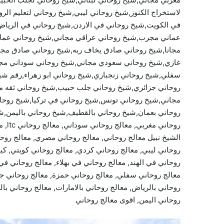
لاستخراج الكنوز,شيخ روحاني ليبي,شيخ روحاني لتعليم ا
في الكويت,شيخ روحاني في الاردن,شيخ روحاني في الرياض
عماني مجرب,شيخ روحاني عراقي مجاني,شيخ روحاني عمان
مجانا,شيخ روحاني صادق يخاف ربه,شيخ روحاني صادق مج
غازي,شيخ روحاني سعودي مجاني,شيخ روحاني سوداني مج
سفلي,شيخ روحاني زنجباري,شيخ روحاني ابو زهراء,رقم شي
روحاني جزائري,شيخ روحاني جلب حبيب,شيخ روحاني ثقه م
مجاني,شيخ روحاني تونس,شيخ روحاني في تركيا,شيخ روحان
روحاني بعمان,شيخ روحاني بالقطيف,شيخ روحاني باليمن,شيخ 
روحا
الشيخ نبيل معالج روحاني, معالج روحاني مصري, معالج روحان
روحاني ليبي, معالج روحاني كردي, معالج روحاني كويتي, ك
روحاني في الهند, معالج روحاني في بهلاء, معالج روحاني 
معالج روحاني سفلي, معالج روحاني حمزة, معالج روحاني جزا
روحاني بالرياض, معالج روحاني بالامارات, معالج روحاني بال
روحاني اليمن, اقوى معالج روحاني