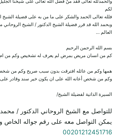
والحمدلله تعالى فقد منٌ فضل الله تعالى على شيخنا الجليل
لكم
فلله تعالى الحمد والشكر على ما من به على فضيلة الشيخ ا
وبحمد الله قد قرر فضيلة الشيخ الدكتور / الشيخ الروحاني 
العالم …
بسم الله الرحمن الرحيم
كم من انسان مريض بمرض لم يعرف له تشخيص وكم من ام تعا
همها وكم من عائله افترقت بدون سبب صريح وكم من شخص يح
وكم من شخص أعانه الله على ان يكون خير سند وقادر على ت
السيرة الذاتية لفضيلة الشيخ/
للتواصل مع الشيخ الروحاني الدكتور / محمد
يمكن التواصل معه على رقم جواله الخاص و
00201212451716