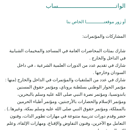
الواتـــــــــــــــــــــــــــــــــساب
أو زور موقعنـــــــــــــــا الخاص بنا
المشاركات والمؤتمرات:
شارك بمئات المحاضرات العامة في المساجد والمخيمات الشبابية
في الداخل والخارج .
شارك في تقديم عدد من الدورات العلمية الشرعية ، في داخل
السودان وخارجها .
شارك في عدد من الملتقيات والمؤتمرات في الداخل والخارج (منها :
مؤتمر الحوار الوطني بسلطنة بروناي، ومؤتمر حقوق المسنين
باندونسيا، ومؤتمر نصرة النبي صلى الله عليه وسلم بالبحرين،
ومؤتمر الإسلام والحضارات بالأرجنتين، ومؤتمر أطباء الحرمين
بالمملكة، ومؤتمر حقوق النبي صلى الله عليه وسلم بمكة، وغيرها..) .
حضر وقدم دورات تدريبية متنوعة في مهارات تطوير الذات، وفنون
التعامل مع الآخرين، وفنون التفاوض والإقناع، ومهارات الإلقاء، وعلم