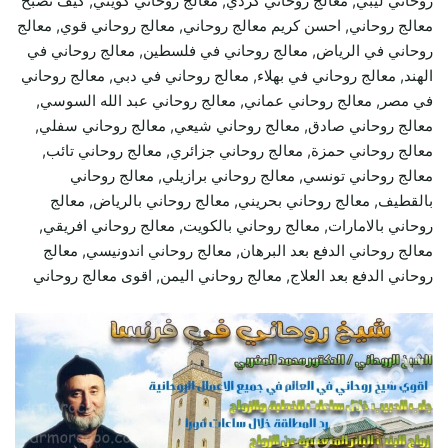
روحاني ليبي, معالج روحاني كردي, معالج روحاني كويتي, كيف تصبح
معالج روحاني, احسن كريم معالج روحاني, معالج روحاني قوي, معالج
روحاني في الرياض, معالج روحاني في فلسطين, معالج روحاني في
الهند, معالج روحاني في بهلاء, معالج روحاني في دبي, معالج روحاني
في مصر, معالج روحاني عماني, معالج روحاني عبد الله السوسي,
معالج روحاني صادق, معالج روحاني شيعي, معالج روحاني سفلي,
معالج روحاني حمزة, معالج روحاني جزائري, معالج روحاني تائب,
معالج روحاني تونسي, معالج روحاني برازيلي, معالج روحاني
بالقطيف, معالج روحاني بحريني, معالج روحاني بالرياض, معالج
روحاني بالامارات, معالج روحاني بالكويت, معالج روحاني افريقي,
معالج روحاني الدفع بعد البرهان, معالج روحاني اندونيسي, معالج
روحاني الدفع بعد العلاج, معالج روحاني اليمن, اقوى معالج روحاني