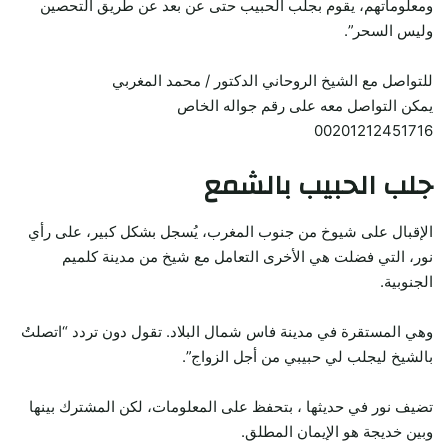
ومعلوماتهم، يقوم بجلب الحبيب حتى عن بعد عن طريق التحصين
وليس السحر”.
للتواصل مع الشيخ الروحاني الدكتور / محمد المغربي
يمكن التواصل معه على رقم جواله الخاص
00201212451716
جلب الحبيب بالشمع
الإقبال على شيوخ من جنوب المغرب، يُسجل بشكل كبير، على رأي
نور، التي فضلت هي الأخرى التعامل مع شيخ من مدينة كلميم
الجنوبية.
وهي المستقرة في مدينة فاس شمال البلاد. تقول دون تردد “اتصلتُ
بالشيخ ليجلب لي حبيبي من أجل الزواج”.
تضيف نور في حديثها ، بتحفظ على المعلومات، لكن المشترك بينها
وبين خديجة هو الإيمان المطلق.