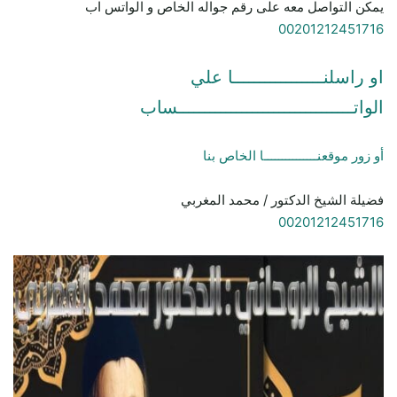
يمكن التواصل معه على رقم جواله الخاص و الواتس اب
00201212451716
او راسلنـــــــــــــــــا علي
الواتـــــــــــــــــــــــــــــــــساب
أو زور موقعنـــــــــــــــا الخاص بنا
فضيلة الشيخ الدكتور / محمد المغربي
00201212451716