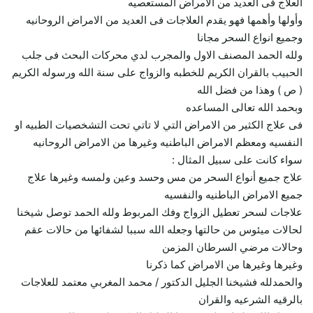
العلاج فى العديد من الامراض المستعصيه
وأولها وأهمها فهو يقدم العلاجات فى العديد من الامراض الروحانيه
وجميع انواع السحر مجانا
ولله الحمد المصنف الاول والمجرب لدي محركات البحث فى جلب
الحبيب بالقران الكريم للخطبه والزواج على سنة الله ورسوله الكريم
( ص ) وهذا من فضل الله
وبحمد الله تعالى المساعده
فى علاج الكثير من الامراض التي لا تاتي تحت التشخصيات الطبيه او
النفسيه ومعظم الامراض الباطنيه وغيرها من الامراض الروحانيه
سواء كانت على سبيل المثال :
علاج جميع أنواع السحر من مس وحسد وعين ولمسه وغيرها علاج
جميع الامراض الباطنيه والنفسيه
علاجات لسحر تعطيل الزواج وفك المربوط ولله الحمد توصل شيخنا
لحالات ميئوس من حالتها وجعله الله سببا لشفائها من حالات عقم
وحالات مرضي السرطان المزمن
وغيرها وغيرها من الامراض كما ذكرنا
والحمدلله فشيخنا الجليل الدكتور / محمد المغربي معتمد للعلاجات
بالرقيه الشرعيه والقران