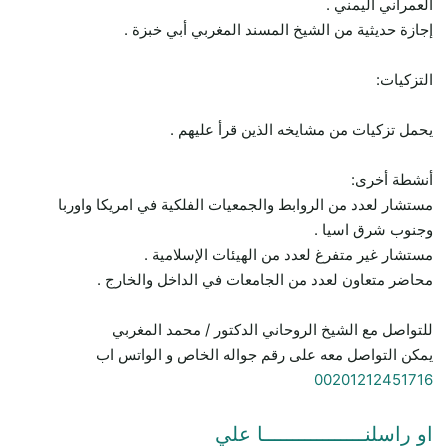
العمراني اليمني .
إجازة حديثية من الشيخ المسند المغربي أبي خبزة .
التزكيات:
يحمل تزكيات من مشايخه الذين قرأ عليهم .
أنشطة أخرى:
مستشار لعدد من الروابط والجمعيات الفلكية في امريكا واوربا
وجنوب شرق اسيا .
مستشار غير متفرغ لعدد من الهيئات الإسلامية .
محاضر متعاون لعدد من الجامعات في الداخل والخارج .
للتواصل مع الشيخ الروحاني الدكتور / محمد المغربي
يمكن التواصل معه على رقم جواله الخاص و الواتس اب
00201212451716
او راسلنـــــــــــــــــا علي