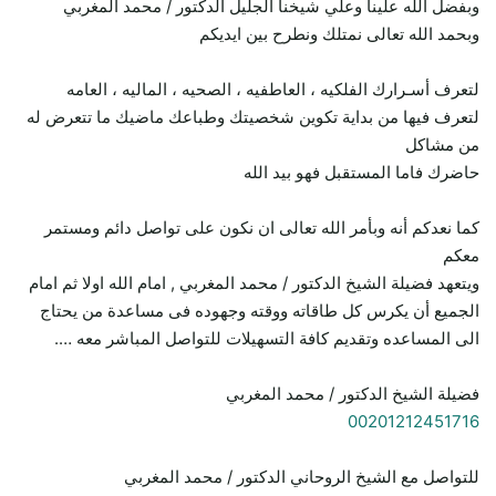
وبفضل الله علينا وعلي شيخنا الجليل الدكتور / محمد المغربي
وبحمد الله تعالى نمتلك ونطرح بين ايديكم
لتعرف أسـرارك الفلكيه ، العاطفيه ، الصحيه ، الماليه ، العامه
لتعرف فيها من بداية تكوين شخصيتك وطباعك ماضيك ما تتعرض له
من مشاكل
حاضرك فاما المستقبل فهو بيد الله
كما نعدكم أنه وبأمر الله تعالى ان نكون على تواصل دائم ومستمر
معكم
ويتعهد فضيلة الشيخ الدكتور / محمد المغربي , امام الله اولا ثم امام
الجميع أن يكرس كل طاقاته ووقته وجهوده فى مساعدة من يحتاج
الى المساعده وتقديم كافة التسهيلات للتواصل المباشر معه ….
فضيلة الشيخ الدكتور / محمد المغربي
00201212451716
للتواصل مع الشيخ الروحاني الدكتور / محمد المغربي