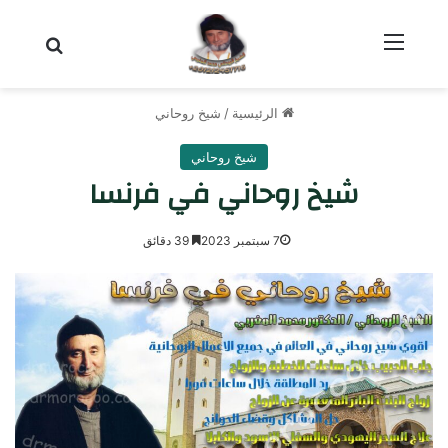
القائمة
بحث عن
الرئيسية
/
شيخ روحاني
شيخ روحاني
شيخ روحاني في فرنسا
7 سبتمبر 2023
39 دقائق