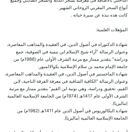
الداخلي بالأضافة فى معرفته بسحر الكابلا والسجر الصابئي وجميع
أنواع السحر المغربي الروحاني الشهير .
كانت هذه نبذة عن سيرة حياته .
المؤهلات العلمية:
شهادة الدكتوراه في أصول الدين، في العقيدة والمذاهب المعاصرة،
وعنوان الرسالة “آراء شيخ الإسلام ابن تيمية في الصوفية، جمع
ودراسة” بتقدير ممتاز مع مرتبة الشرف الأولى عام (1986م) من
جامعة الإمام محمد بن سلام الإسلامية بكوالالمبور.
شهادة الماجستير في أصول الدين، في العقيدة والمذاهب المعاصرة،
وعنوان الرسالة “الكافية الشافية في معرفة الفرقة الناجية، لابن
القيم، تحقيق ودراسة، وهي نونية ابن القيم” بتقدير ممتاز مع مرتبة
الشرف الأولى عام 1417هـ (1974م) من الجامعة الإسلامية العالمية
(ماليزيا).
شهادة البكالوريوس في أصول الدين عام 1411هـ (1982م) من
الجامعة الإسلامية العالمية (ماليزيا).