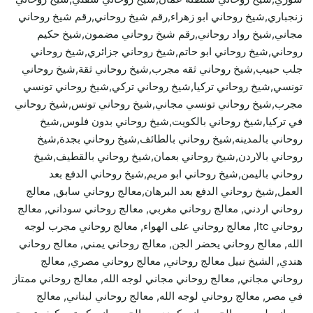
زنجباري,شيخ روحاني ابو زهراء,رقم شيخ روحاني,رقم شيخ روحاني
مجاني,شيخ رواد روحاني,رقم شيخ روحاني مضمون,شيخ حكيم
روحاني,شيخ روحاني ابو حاتم,شيخ روحاني جزائري,شيخ روحاني
جلب حبيب,شيخ روحاني ثقه مجرب,شيخ روحاني ثقة,شيخ روحاني
تونسي,شيخ روحاني تركيا,شيخ روحاني تركي,شيخ روحاني تونسي
مجرب,شيخ روحاني تونسي مجاني,شيخ روحاني تونس,شيخ روحاني
في تركيا,شيخ روحاني بالكويت,شيخ روحاني بدون فلوس,شيخ
روحاني بالمدينه,شيخ روحاني بالطائف,شيخ روحاني بجدة,شيخ
روحاني بالاردن,شيخ روحاني بعمان,شيخ روحاني بالقطيف,شيخ
روحاني باليمن,شيخ روحاني ابو مريم,شيخ روحاني الدفع بعد
العمل,شيخ روحاني الدفع بعد البرهان,معالج روحاني سابق, معالج
روحاني اردني, معالج روحاني مغربي, معالج روحاني سوداني, معالج
روحاني ltc, معالج روحاني على الهواء, معالج روحاني مجرب لوجه
الله, معالج روحاني يحضر الجن, معالج روحاني يمني, معالج روحاني
هندي, الشيخ نبيل معالج روحاني, معالج روحاني مصري, معالج
روحاني مجاني, معالج روحاني مجاني لوجه الله, معالج روحاني ممتاز
في مصر, معالج روحاني لوجه الله, معالج روحاني لبناني, معالج