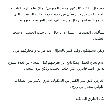
وقد قال الفقيه “الدكتور محمد المغربي”، ملك علم الروحانيات و
السحر الاسود , حين سأل عن جدية خدمة “جلب الحبيب” .التي
يقدمها للنساء والرجال من مختلف البلاد العربية و الاوروبية.
يسألوني العديد من النساء و الرجال عن , جلب الحبيب ,او سحر
الجلب .
ولكن يستهلكون وقت كبير بالسؤال عدة مرات و مخاوفهم من .
عدم نجاح العمل وهذا ناتج عن تعرضهم قبل المجئ لي لعدة شيوخ
يدعون انهم قادرين علي جلب الحبيب ولكن دون نتيجة .
العرض الذي يثير الكثير من الشكوك، يغري الكثير من الفتايات
اللواتي يبحثن عن زوج .
بكل الطرق الممكنة.