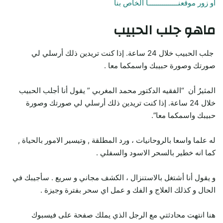
أو زور موقعنـــــــــــــــا الخاص بنا
ماهو جلب الحبيب
جلب الحبيب خلال 24 ساعة. إذا كنت تريدين ذلك أرسلي لي
صورتك وصورة حبيبك واسمكما معا .
المثيرُ أن “الفقيه الدكتور محمد المغربي ” يقول أنا أجلب الحبيب
خلال 24 ساعة. إذا كنت تريدين ذلك أرسلي لي صورتك وصورة
حبيبك واسمكما معا”.
له علما واسعا بالروحانيات ، ورد المطلقة , وتيسير الامور بالحياة ,
كما انه خطير بالسحر الاسود والسفلي .
و يقول أنا أشتغل بالاستنزال ، الكشف مجاني و سريع . سأجيبك في
الحال و كذلك العلاج و الفك و عمل اي سحر بفترة وجيزة .
هنا انتهت محادثتي مع الرجل الذي يملك صفحة على فيسبوك