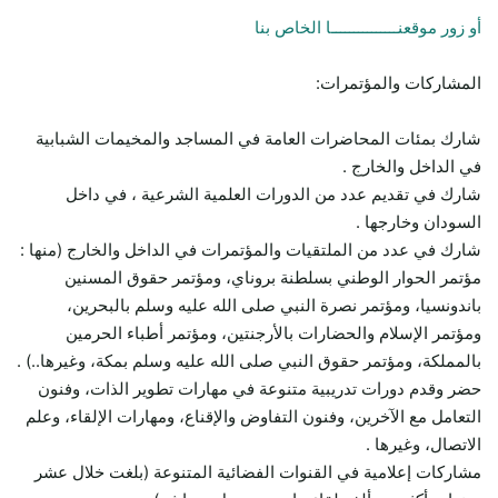
أو زور موقعنـــــــــــــــا الخاص بنا
المشاركات والمؤتمرات:
شارك بمئات المحاضرات العامة في المساجد والمخيمات الشبابية
في الداخل والخارج .
شارك في تقديم عدد من الدورات العلمية الشرعية ، في داخل
السودان وخارجها .
شارك في عدد من الملتقيات والمؤتمرات في الداخل والخارج (منها :
مؤتمر الحوار الوطني بسلطنة بروناي، ومؤتمر حقوق المسنين
باندونسيا، ومؤتمر نصرة النبي صلى الله عليه وسلم بالبحرين،
ومؤتمر الإسلام والحضارات بالأرجنتين، ومؤتمر أطباء الحرمين
بالمملكة، ومؤتمر حقوق النبي صلى الله عليه وسلم بمكة، وغيرها..) .
حضر وقدم دورات تدريبية متنوعة في مهارات تطوير الذات، وفنون
التعامل مع الآخرين، وفنون التفاوض والإقناع، ومهارات الإلقاء، وعلم
الاتصال، وغيرها .
مشاركات إعلامية في القنوات الفضائية المتنوعة (بلغت خلال عشر