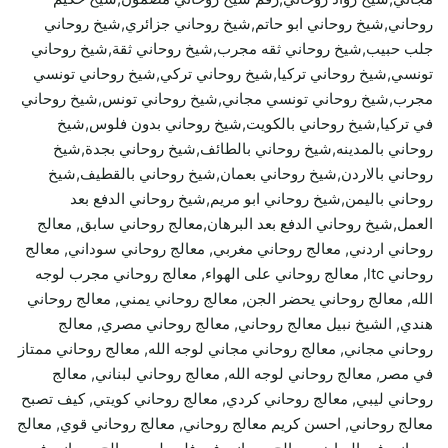
روحاني,شيخ روحاني ابو حاتم,شيخ روحاني جزائري,شيخ روحاني
جلب حبيب,شيخ روحاني ثقه مجرب,شيخ روحاني ثقة,شيخ روحاني
تونسي,شيخ روحاني تركيا,شيخ روحاني تركي,شيخ روحاني تونسي
مجرب,شيخ روحاني تونسي مجاني,شيخ روحاني تونس,شيخ روحاني
في تركيا,شيخ روحاني بالكويت,شيخ روحاني بدون فلوس,شيخ
روحاني بالمدينه,شيخ روحاني بالطائف,شيخ روحاني بجدة,شيخ
روحاني بالاردن,شيخ روحاني بعمان,شيخ روحاني بالقطيف,شيخ
روحاني باليمن,شيخ روحاني ابو مريم,شيخ روحاني الدفع بعد
العمل,شيخ روحاني الدفع بعد البرهان,معالج روحاني سابق, معالج
روحاني اردني, معالج روحاني مغربي, معالج روحاني سوداني, معالج
روحاني ltc, معالج روحاني على الهواء, معالج روحاني مجرب لوجه
الله, معالج روحاني يحضر الجن, معالج روحاني يمني, معالج روحاني
هندي, الشيخ نبيل معالج روحاني, معالج روحاني مصري, معالج
روحاني مجاني, معالج روحاني مجاني لوجه الله, معالج روحاني ممتاز
في مصر, معالج روحاني لوجه الله, معالج روحاني لبناني, معالج
روحاني ليبي, معالج روحاني كردي, معالج روحاني كويتي, كيف تصبح
معالج روحاني, احسن كريم معالج روحاني, معالج روحاني قوي, معالج