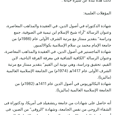
كانت هذه نبذة عن سيرة حياته .
المؤهلات العلمية:
شهادة الدكتوراه في أصول الدين، في العقيدة والمذاهب المعاصرة،
وعنوان الرسالة “آراء شيخ الإسلام ابن تيمية في الصوفية، جمع
ودراسة” بتقدير ممتاز مع مرتبة الشرف الأولى عام (1986م) من
جامعة الإمام محمد بن سلام الإسلامية بكوالالمبور.
شهادة الماجستير في أصول الدين، في العقيدة والمذاهب المعاصرة،
وعنوان الرسالة “الكافية الشافية في معرفة الفرقة الناجية، لابن
القيم، تحقيق ودراسة، وهي نونية ابن القيم” بتقدير ممتاز مع مرتبة
الشرف الأولى عام 1417هـ (1974م) من الجامعة الإسلامية العالمية
(ماليزيا).
شهادة البكالوريوس في أصول الدين عام 1411هـ (1982م) من
الجامعة الإسلامية العالمية (ماليزيا).
أنه حاصل على شهادات من جامعة ريتشفيلد فى أمريكا، ودكتوراة فى
الشفاء الروحى من نفس الجامعة، وشهادة “الروقى” من الصين، فى