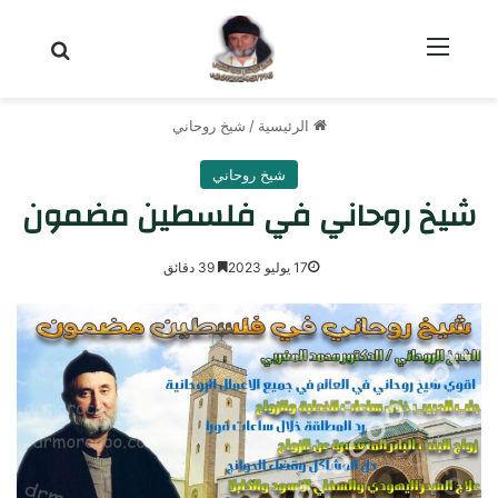
القائمة
بحث عن
الرئيسية
/
شيخ روحاني
شيخ روحاني
شيخ روحاني في فلسطين مضمون
17 يوليو 2023
39 دقائق