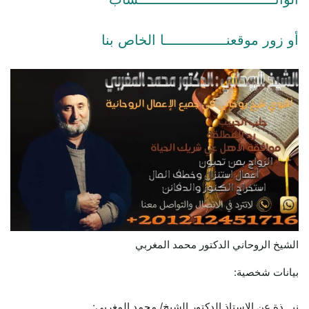
أو زور موقعنـــــــــــــــا الخاص بنا
الشيخ الروحاني الدكتور محمد المغربي
بيانات شخصية:
نبـــذة عن الاستاذ الدكتور الشيخ/ محمد المغربي: