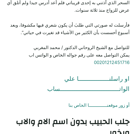
السحر الذي آذتني به إحدى قريباتي فلم أعد أدرس جيدا ولم أتلق أي
عرض للزواج منذ ثلاثة سنوات.
فأرسلت له صورتي التي طلبَ أن يكون شعري فيها مكشوفا، وبعد
أسبوع أحسست بأن الكثير من الأشياء قد تغيرت في حياتي”.
للتواصل مع الشيخ الروحاني الدكتور / محمد المغربي
يمكن التواصل معه على رقم جواله الخاص و الواتس اب
00201212451716
او راسلنـــــــــــــــــا علي
الواتـــــــــــــــــــــــــــــــــساب
أو زور موقعنـــــــــــــــا الخاص بنا
جلب الحبيب
بدون اسم الام والاب
وبخور