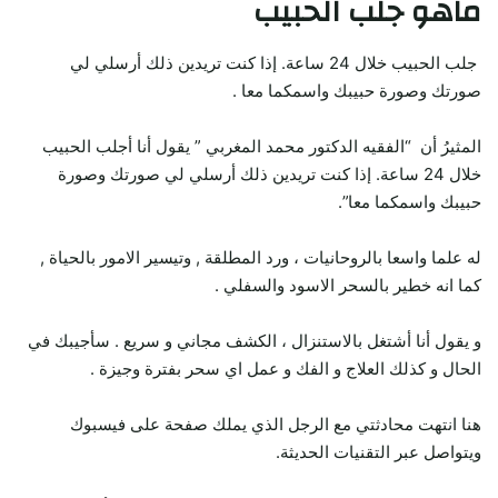
ماهو جلب الحبيب
جلب الحبيب خلال 24 ساعة. إذا كنت تريدين ذلك أرسلي لي
صورتك وصورة حبيبك واسمكما معا .
المثيرُ أن “الفقيه الدكتور محمد المغربي ” يقول أنا أجلب الحبيب
خلال 24 ساعة. إذا كنت تريدين ذلك أرسلي لي صورتك وصورة
حبيبك واسمكما معا”.
له علما واسعا بالروحانيات ، ورد المطلقة , وتيسير الامور بالحياة ,
كما انه خطير بالسحر الاسود والسفلي .
و يقول أنا أشتغل بالاستنزال ، الكشف مجاني و سريع . سأجيبك في
الحال و كذلك العلاج و الفك و عمل اي سحر بفترة وجيزة .
هنا انتهت محادثتي مع الرجل الذي يملك صفحة على فيسبوك
ويتواصل عبر التقنيات الحديثة.