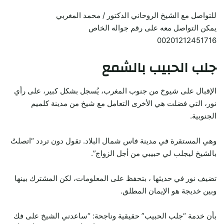
للتواصل مع الشيخ الروحاني الدكتور / محمد المغربي
يمكن التواصل معه على رقم جواله الخاص
00201212451716
جلب الحبيب بالشمع
الإقبال على شيوخ من جنوب المغرب، يُسجل بشكل كبير، على رأي
نور، التي فضلت هي الأخرى التعامل مع شيخ من مدينة كلميم
الجنوبية.
وهي المستقرة في مدينة فاس شمال البلاد. تقول دون تردد “اتصلتُ
بالشيخ ليجلب لي حبيبي من أجل الزواج”.
تضيف نور في حديثها ، بتحفظ على المعلومات، لكن المشترك بينها
وبين خديجة هو الإيمان المطلق.
بأن خدمة “جلب الحبيب” حقيقية وناجحة: “ساعدني الشيخ على فك