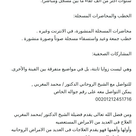
سنوات أكثر من ألف لقاء ما بين مسجل ومباشر).
الخطب والمحاضرات المسجلة:
محاضرات المسجلة المنشورة، في الانترنت وغيره .
خطب جمعة وعيد واستسقاء مسجلة صوتاً وصورة منشورة .
المشاركات الصحفية:
وهي ليست زوايا ثابتة، بل في مواضيع متفرقة بين الفينة والأخرى.
للتواصل مع الشيخ الروحاني الدكتور / محمد المغربي ,
يمكن التواصل معه على رقم جواله الخاص
00201212451716
ومن فضل الله تعالى يقدم فضيلة الشيخ الدكتور /محمد المغربي
العلاج فى العديد من الامراض المستعصيه
وأولها وأهمها فهو يقدم العلاجات فى العديد من الامراض الروحانيه