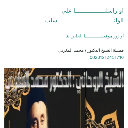
او راسلنـــــــــــــــــا علي
الواتـــــــــــــــــــــــــــــــــساب
أو زور موقعنـــــــــــــــا الخاص بنا
فضيلة الشيخ الدكتور / محمد المغربي
00201212451716