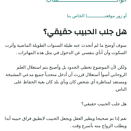
أو زور موقعنـــــــــــــــا الخاص بنا
هل جلب الحبيب حقيقي؟
سوف أوضح ما لم أتحدث عنه طيلة السنوات الطويلة الماضية وآثرت
السكوت وأن أنأي بنفسي عن الدخول في مثل هذه المهاترات .
ولكن لأن الموضوع تخطى الحدود بل وأصبح يتم استغلال العلم
الروحاني أسوأ أستغلال قررت أن أدخل متحدياً جميع مدعي المشيخة
ومستعد لمناظرة أي شخص كان وبأي بلد كان بغية الحفاظ على
الناس.
هل جلب الحبيب حقيقي؟
نعم إذا تم صحيحا ويطير العقل ويجعل الحبيب لايطيق فراق حبيبه أبدا
ويطلب الزواج منه بأسرع وقت .