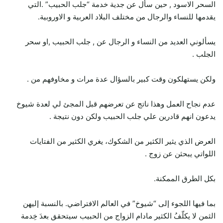
السحر الاسود , حين سأل عن جدية خدمة “جلب الحبيب” .التي
يقدمها للنساء والرجال من مختلف البلاد العربية و الاوروبية.
يسألوني العديد من النساء و الرجال عن , جلب الحبيب ,او سحر
الجلب .
ولكن يستهلكون وقت كبير بالسؤال عدة مرات و مخاوفهم من .
عدم نجاح العمل وهذا ناتج عن تعرضهم قبل المجئ لي لعدة شيوخ
يدعون انهم قادرين علي جلب الحبيب ولكن دون نتيجة .
العرض الذي يثير الكثير من الشكوك، يغري الكثير من الفتايات
اللواتي يبحثن عن زوج .
بكل الطرق الممكنة.
بما فيها اللجوء إلى “شيوخ” في العالم الافتراضي. بالنسبة إليهن
الثمن لا يكلّفُ الكثير مادام الزواج من الحبيب سيتحقق بعدَ خِدمة