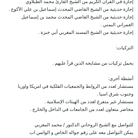
إجازة في القرآن الكريم من الشيخ القارئ محمد الطبلاوي
إجازة حديثية من الشيخ القاضي المحدث إسماعيل بن علي الأكوع .
إجازة حديثية من الشيخ القاضي المحدث محمد بن إسماعيل
العمراني اليمني .
إجازة حديثية من الشيخ المسند المغربي أبي خبزة .
التزكيات:
يحمل تزكيات من مشايخه الذين قرأ عليهم .
أنشطة أخرى:
مستشار لعدد من الروابط والجمعيات الفلكية في امريكا واوربا
وجنوب شرق اسيا .
مستشار غير متفرغ لعدد من الهيئات الإسلامية .
محاضر متعاون لعدد من الجامعات في الداخل والخارج .
للتواصل مع الشيخ الروحاني الدكتور / محمد المغربي
يمكن التواصل معه على رقم جواله الخاص و الواتس اب