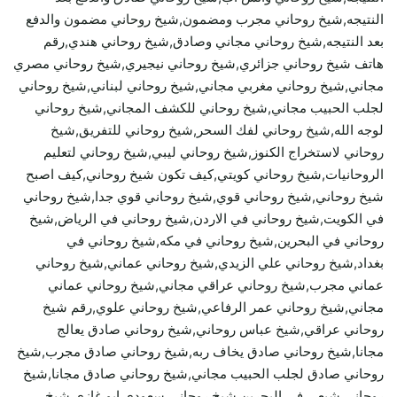
النتيجه,شيخ روحاني مجرب ومضمون,شيخ روحاني مضمون والدفع
بعد النتيجه,شيخ روحاني مجاني وصادق,شيخ روحاني هندي,رقم
هاتف شيخ روحاني جزائري,شيخ روحاني نيجيري,شيخ روحاني مصري
مجاني,شيخ روحاني مغربي مجاني,شيخ روحاني لبناني,شيخ روحاني
لجلب الحبيب مجاني,شيخ روحاني للكشف المجاني,شيخ روحاني
لوجه الله,شيخ روحاني لفك السحر,شيخ روحاني للتفريق,شيخ
روحاني لاستخراج الكنوز,شيخ روحاني ليبي,شيخ روحاني لتعليم
الروحانيات,شيخ روحاني كويتي,كيف تكون شيخ روحاني,كيف اصبح
شيخ روحاني,شيخ روحاني قوي,شيخ روحاني قوي جدا,شيخ روحاني
في الكويت,شيخ روحاني في الاردن,شيخ روحاني في الرياض,شيخ
روحاني في البحرين,شيخ روحاني في مكه,شيخ روحاني في
بغداد,شيخ روحاني علي الزيدي,شيخ روحاني عماني,شيخ روحاني
عماني مجرب,شيخ روحاني عراقي مجاني,شيخ روحاني عماني
مجاني,شيخ روحاني عمر الرفاعي,شيخ روحاني علوي,رقم شيخ
روحاني عراقي,شيخ عباس روحاني,شيخ روحاني صادق يعالج
مجانا,شيخ روحاني صادق يخاف ربه,شيخ روحاني صادق مجرب,شيخ
روحاني صادق لجلب الحبيب مجاني,شيخ روحاني صادق مجانا,شيخ
روحاني شيعي في البحرين,شيخ روحاني سعودي ابو غازي,شيخ