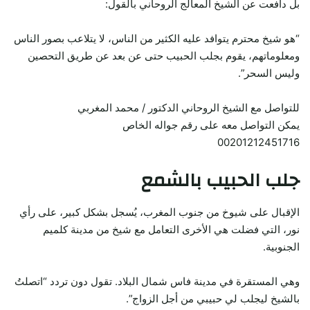
بل دافعت عن الشيخ المعالج الروحاني بالقول:
“هو شيخ محترم يتوافد عليه الكثير من الناس، لا يتلاعب بصور الناس
ومعلوماتهم، يقوم بجلب الحبيب حتى عن بعد عن طريق التحصين
وليس السحر”.
للتواصل مع الشيخ الروحاني الدكتور / محمد المغربي
يمكن التواصل معه على رقم جواله الخاص
00201212451716
جلب الحبيب بالشمع
الإقبال على شيوخ من جنوب المغرب، يُسجل بشكل كبير، على رأي
نور، التي فضلت هي الأخرى التعامل مع شيخ من مدينة كلميم
الجنوبية.
وهي المستقرة في مدينة فاس شمال البلاد. تقول دون تردد “اتصلتُ
بالشيخ ليجلب لي حبيبي من أجل الزواج”.