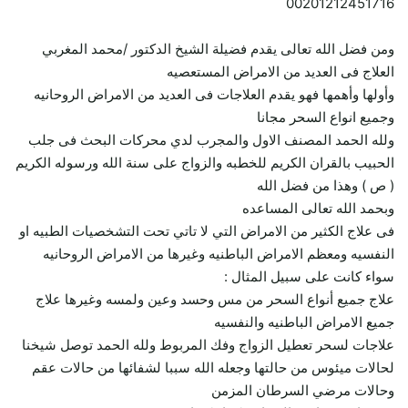
00201212451716
ومن فضل الله تعالى يقدم فضيلة الشيخ الدكتور /محمد المغربي
العلاج فى العديد من الامراض المستعصيه
وأولها وأهمها فهو يقدم العلاجات فى العديد من الامراض الروحانيه
وجميع انواع السحر مجانا
ولله الحمد المصنف الاول والمجرب لدي محركات البحث فى جلب
الحبيب بالقران الكريم للخطبه والزواج على سنة الله ورسوله الكريم
( ص ) وهذا من فضل الله
وبحمد الله تعالى المساعده
فى علاج الكثير من الامراض التي لا تاتي تحت التشخصيات الطبيه او
النفسيه ومعظم الامراض الباطنيه وغيرها من الامراض الروحانيه
سواء كانت على سبيل المثال :
علاج جميع أنواع السحر من مس وحسد وعين ولمسه وغيرها علاج
جميع الامراض الباطنيه والنفسيه
علاجات لسحر تعطيل الزواج وفك المربوط ولله الحمد توصل شيخنا
لحالات ميئوس من حالتها وجعله الله سببا لشفائها من حالات عقم
وحالات مرضي السرطان المزمن