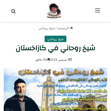
القائمة
بحث عن
الرئيسية
/
شيخ روحاني
شيخ روحاني
شيخ روحاني في كازاخستان
9 سبتمبر 2023
39 دقائق