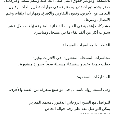
بالمملكة، ومؤتمر حقوق النبي صلى الله عليه وسلم بمكة، وغيرها..) .
حضر وقدم دورات تدريبية متنوعة في مهارات تطوير الذات، وفنون
التعامل مع الآخرين، وفنون التفاوض والإقناع، ومهارات الإلقاء، وعلم
الاتصال، وغيرها .
مشاركات إعلامية في القنوات الفضائية المتنوعة (بلغت خلال عشر
سنوات أكثر من ألف لقاء ما بين مسجل ومباشر).
الخطب والمحاضرات المسجلة:
محاضرات المسجلة المنشورة، في الانترنت وغيره .
خطب جمعة وعيد واستسقاء مسجلة صوتاً وصورة منشورة .
المشاركات الصحفية:
وهي ليست زوايا ثابتة، بل في مواضيع متفرقة بين الفينة والأخرى.
للتواصل مع الشيخ الروحاني الدكتور / محمد المغربي ,
يمكن التواصل معه على رقم جواله الخاص