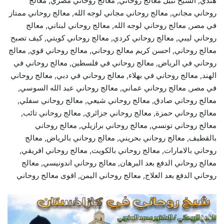
هندي, الشيخ نبيل معالج روحاني, معالج روحاني مصري, معالج
روحاني مجاني, معالج روحاني مجاني لوجه الله, معالج روحاني ممتاز
في مصر, معالج روحاني لوجه الله, معالج روحاني لبناني, معالج
روحاني ليبي, معالج روحاني كردي, معالج روحاني كويتي, كيف تصبح
معالج روحاني, احسن كريم معالج روحاني, معالج روحاني قوي, معالج
روحاني في الرياض, معالج روحاني في فلسطين, معالج روحاني في
الهند, معالج روحاني في بهلاء, معالج روحاني في دبي, معالج روحاني
في مصر, معالج روحاني عماني, معالج روحاني عبد الله السوسي,
معالج روحاني صادق, معالج روحاني شيعي, معالج روحاني سفلي,
معالج روحاني حمزة, معالج روحاني جزائري, معالج روحاني تائب,
معالج روحاني تونسي, معالج روحاني برازيلي, معالج روحاني
بالقطيف, معالج روحاني بحريني, معالج روحاني بالرياض, معالج
روحاني بالامارات, معالج روحاني بالكويت, معالج روحاني افريقي,
معالج روحاني الدفع بعد البرهان, معالج روحاني اندونيسي, معالج
روحاني الدفع بعد العلاج, معالج روحاني اليمن, اقوى معالج روحاني