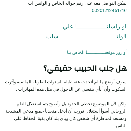
يمكن التواصل معه على رقم جواله الخاص و الواتس اب
00201212451716
او راسلنـــــــــــــــــا علي
الواتـــــــــــــــــــــــــــــــــساب
أو زور موقعنـــــــــــــــا الخاص بنا
هل جلب الحبيب حقيقي؟
سوف أوضح ما لم أتحدث عنه طيلة السنوات الطويلة الماضية وآثرت
السكوت وأن أنأي بنفسي عن الدخول في مثل هذه المهاترات .
ولكن لأن الموضوع تخطى الحدود بل وأصبح يتم استغلال العلم
الروحاني أسوأ أستغلال قررت أن أدخل متحدياً جميع مدعي المشيخة
ومستعد لمناظرة أي شخص كان وبأي بلد كان بغية الحفاظ على
الناس.