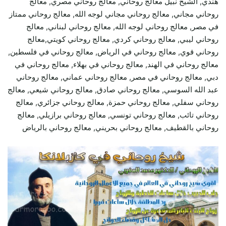
هندي, الشيخ نبيل معالج روحاني, معالج روحاني مصري, معالج
روحاني مجاني, معالج روحاني مجاني لوجه الله, معالج روحاني ممتاز
في مصر, معالج روحاني لوجه الله, معالج روحاني لبناني, معالج
روحاني ليبي, معالج روحاني كردي, معالج روحاني كويتي,معالج
روحاني قوي, معالج روحاني في الرياض, معالج روحاني في فلسطين,
معالج روحاني في الهند, معالج روحاني في بهلاء, معالج روحاني في
دبي, معالج روحاني في مصر, معالج روحاني عماني, معالج روحاني
عبد الله السوسي, معالج روحاني صادق, معالج روحاني شيعي, معالج
روحاني سفلي, معالج روحاني حمزة, معالج روحاني جزائري, معالج
روحاني تائب, معالج روحاني تونسي, معالج روحاني برازيلي, معالج
روحاني بالقطيف, معالج روحاني بحريني, معالج روحاني بالرياض