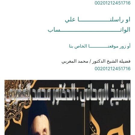
00201212451716
او راسلنـــــــــــــــــا علي
الواتـــــــــــــــــــــــــــــــــساب
أو زور موقعنـــــــــــــــا الخاص بنا
فضيلة الشيخ الدكتور / محمد المغربي
00201212451716