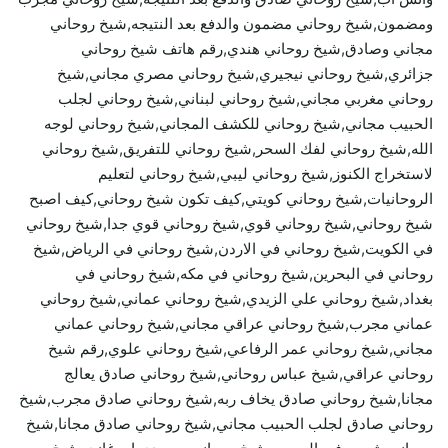
ومضمون,شيخ روحاني مضمون والدفع بعد النتيجه,شيخ روحاني
مجاني وصادق,شيخ روحاني هندي,رقم هاتف شيخ روحاني
جزائري,شيخ روحاني نيجيري,شيخ روحاني مصري مجاني,شيخ
روحاني مغربي مجاني,شيخ روحاني لبناني,شيخ روحاني لجلب
الحبيب مجاني,شيخ روحاني للكشف المجاني,شيخ روحاني لوجه
الله,شيخ روحاني لفك السحر,شيخ روحاني للتفريق,شيخ روحاني
لاستخراج الكنوز,شيخ روحاني ليبي,شيخ روحاني لتعليم
الروحانيات,شيخ روحاني كويتي,كيف تكون شيخ روحاني,كيف اصبح
شيخ روحاني,شيخ روحاني قوي,شيخ روحاني قوي جدا,شيخ روحاني
في الكويت,شيخ روحاني في الاردن,شيخ روحاني في الرياض,شيخ
روحاني في البحرين,شيخ روحاني في مكه,شيخ روحاني في
بغداد,شيخ روحاني علي الزيدي,شيخ روحاني عماني,شيخ روحاني
عماني مجرب,شيخ روحاني عراقي مجاني,شيخ روحاني عماني
مجاني,شيخ روحاني عمر الرفاعي,شيخ روحاني علوي,رقم شيخ
روحاني عراقي,شيخ عباس روحاني,شيخ روحاني صادق يعالج
مجانا,شيخ روحاني صادق يخاف ربه,شيخ روحاني صادق مجرب,شيخ
روحاني صادق لجلب الحبيب مجاني,شيخ روحاني صادق مجانا,شيخ