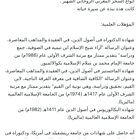
أنواع السحر المغربي الروحاني الشهير .
كانت هذه نبذة عن سيرة حياته .
المؤهلات العلمية:
شهادة الدكتوراه في أصول الدين، في العقيدة والمذاهب المعاصرة،
وعنوان الرسالة “آراء شيخ الإسلام ابن تيمية في الصوفية، جمع
ودراسة” بتقدير ممتاز مع مرتبة الشرف الأولى عام (1986م) من
جامعة الإمام محمد بن سلام الإسلامية بكوالالمبور.
شهادة الماجستير في أصول الدين، في العقيدة والمذاهب المعاصرة،
وعنوان الرسالة “الكافية الشافية في معرفة الفرقة الناجية، لابن
القيم، تحقيق ودراسة، وهي نونية ابن القيم” بتقدير ممتاز مع مرتبة
الشرف الأولى عام 1417هـ (1974م) من الجامعة الإسلامية العالمية
(ماليزيا).
شهادة البكالوريوس في أصول الدين عام 1411هـ (1982م) من
الجامعة الإسلامية العالمية (ماليزيا).
أنه حاصل على شهادات من جامعة ريتشفيلد فى أمريكا، ودكتوراة فى