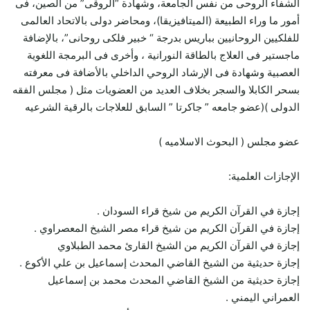
الشفاء الروحى من نفس الجامعة، وشهادة “الروقى” من الصين، فى
أمور ما وراء الطبيعة (الميتافيزيقا)، ومحاضر دولى بالاتحاد العالمى
للفلكيين الروحانيين بباريس بدرجة “ خبير فلكى روحانى”، بالإضافة
ماجستير فى العلاج بالطاقة النورانية ، وأخرى فى البرمجة اللغوية
العصبية وشهادة فى الإرشاد الروحي الداخلي بالأضافة فى معرفته
بسحر الكابلا والسجر بخلاف العديد من العضويات مثل ( مجلس الفقه
الدولى )(عضو جامعه ” جاكرتا ” السابق للعلاجات بالرقية الشرعيه
عضو مجلس ( البحوث الاسلاميه )
الإجازات العلمية:
إجازة في القرآن الكريم من شيخ قراء السودان .
إجازة في القرآن الكريم من شيخ قراء مصر الشيخ المعصراوي .
إجازة في القرآن الكريم من الشيخ القارئ محمد الطبلاوي
إجازة حديثية من الشيخ القاضي المحدث إسماعيل بن علي الأكوع .
إجازة حديثية من الشيخ القاضي المحدث محمد بن إسماعيل
العمراني اليمني .