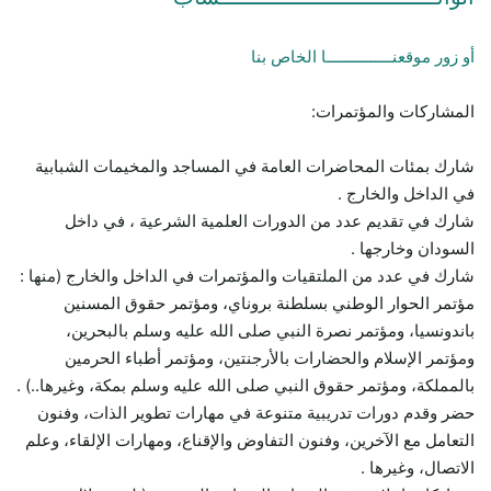
أو زور موقعنـــــــــــــــا الخاص بنا
المشاركات والمؤتمرات:
شارك بمئات المحاضرات العامة في المساجد والمخيمات الشبابية
في الداخل والخارج .
شارك في تقديم عدد من الدورات العلمية الشرعية ، في داخل
السودان وخارجها .
شارك في عدد من الملتقيات والمؤتمرات في الداخل والخارج (منها :
مؤتمر الحوار الوطني بسلطنة بروناي، ومؤتمر حقوق المسنين
باندونسيا، ومؤتمر نصرة النبي صلى الله عليه وسلم بالبحرين،
ومؤتمر الإسلام والحضارات بالأرجنتين، ومؤتمر أطباء الحرمين
بالمملكة، ومؤتمر حقوق النبي صلى الله عليه وسلم بمكة، وغيرها..) .
حضر وقدم دورات تدريبية متنوعة في مهارات تطوير الذات، وفنون
التعامل مع الآخرين، وفنون التفاوض والإقناع، ومهارات الإلقاء، وعلم
الاتصال، وغيرها .