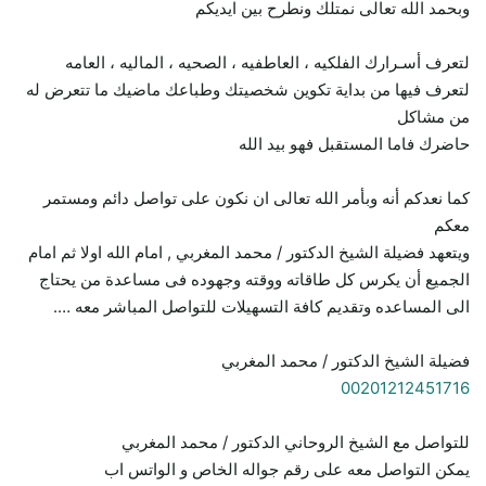
وبحمد الله تعالى نمتلك ونطرح بين ايديكم
لتعرف أسـرارك الفلكيه ، العاطفيه ، الصحيه ، الماليه ، العامه
لتعرف فيها من بداية تكوين شخصيتك وطباعك ماضيك ما تتعرض له
من مشاكل
حاضرك فاما المستقبل فهو بيد الله
كما نعدكم أنه وبأمر الله تعالى ان نكون على تواصل دائم ومستمر
معكم
ويتعهد فضيلة الشيخ الدكتور / محمد المغربي , امام الله اولا ثم امام
الجميع أن يكرس كل طاقاته ووقته وجهوده فى مساعدة من يحتاج
الى المساعده وتقديم كافة التسهيلات للتواصل المباشر معه ….
فضيلة الشيخ الدكتور / محمد المغربي
00201212451716
للتواصل مع الشيخ الروحاني الدكتور / محمد المغربي
يمكن التواصل معه على رقم جواله الخاص و الواتس اب