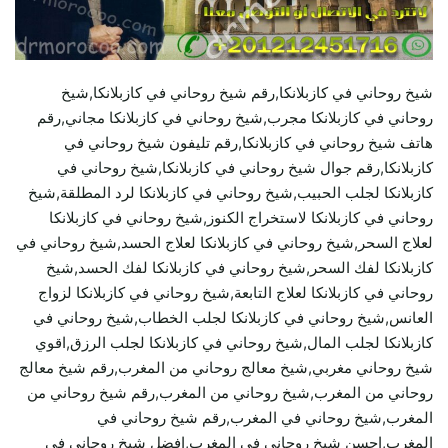
شيخ روحاني في كازبلانكا,رقم شيخ روحاني في كازبلانكا,شيخ
روحاني في كازبلانكا مجرب,شيخ روحاني في كازبلانكا مجاني,رقم
هاتف شيخ روحاني في كازبلانكا,رقم تليفون شيخ روحاني في
كازبلانكا,رقم جوال شيخ روحاني في كازبلانكا,شيخ روحاني في
كازبلانكا لجلب الحبيب,شيخ روحاني في كازبلانكا لرد المطلقة,شيخ
روحاني في كازبلانكا لاستخراج الكنوز,شيخ روحاني في كازبلانكا
لعلاج السحر,شيخ روحاني في كازبلانكا لعلاج الحسد,شيخ روحاني في
كازبلانكا لفك السحر,شيخ روحاني في كازبلانكا لفك الحسد,شيخ
روحاني في كازبلانكا لعلاج التابعة,شيخ روحاني في كازبلانكا لزواج
العانس,شيخ روحاني في كازبلانكا لجلب الخطاب,شيخ روحاني في
كازبلانكا لجلب المال,شيخ روحاني في كازبلانكا لجلب الرزق,اقوي
شيخ روحاني مغربي,شيخ معالج روحاني من المغرب,رقم شيخ معالج
روحاني من المغرب,شيخ روحاني من المغرب,رقم شيخ روحاني من
المغرب,شيخ روحاني في المغرب,رقم شيخ روحاني في
المغرب,احسن شيخ روحاني في المغرب,افضل شيخ روحاني في