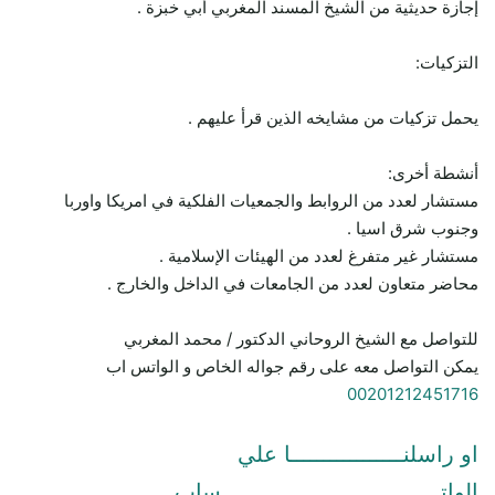
إجازة حديثية من الشيخ المسند المغربي أبي خبزة .
التزكيات:
يحمل تزكيات من مشايخه الذين قرأ عليهم .
أنشطة أخرى:
مستشار لعدد من الروابط والجمعيات الفلكية في امريكا واوربا
وجنوب شرق اسيا .
مستشار غير متفرغ لعدد من الهيئات الإسلامية .
محاضر متعاون لعدد من الجامعات في الداخل والخارج .
للتواصل مع الشيخ الروحاني الدكتور / محمد المغربي
يمكن التواصل معه على رقم جواله الخاص و الواتس اب
00201212451716
او راسلنـــــــــــــــــا علي
الواتـــــــــــــــــــــــــــــــــساب