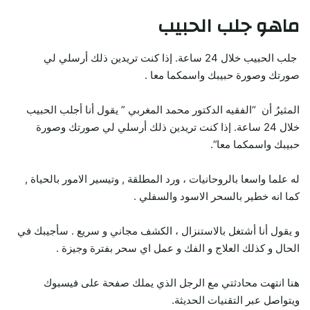
ماهو جلب الحبيب
جلب الحبيب خلال 24 ساعة. إذا كنت تريدين ذلك أرسلي لي
صورتك وصورة حبيبك واسمكما معا .
المثيرُ أن “الفقيه الدكتور محمد المغربي ” يقول أنا أجلب الحبيب
خلال 24 ساعة. إذا كنت تريدين ذلك أرسلي لي صورتك وصورة
حبيبك واسمكما معا”.
له علما واسعا بالروحانيات ، ورد المطلقة , وتيسير الامور بالحياة ,
كما انه خطير بالسحر الاسود والسفلي .
و يقول أنا أشتغل بالاستنزال ، الكشف مجاني و سريع . سأجيبك في
الحال و كذلك العلاج و الفك و عمل اي سحر بفترة وجيزة .
هنا انتهت محادثتي مع الرجل الذي يملك صفحة على فيسبوك
ويتواصل عبر التقنيات الحديثة.