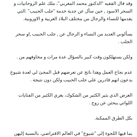
وقد قال الفقيه “الدكتور محمد المغربي”، ملك علم الروحانيات و
السحر الاسود , حين سأل عن جدية خدمة “جلب الحبيب” .التي
يقدمها للنساء والرجال من مختلف البلاد العربية و الاوروبية.
يسألوني العديد من النساء و الرجال عن , جلب الحبيب ,او سحر
الجلب .
ولكن يستهلكون وقت كبير بالسؤال عدة مرات و مخاوفهم من .
عدم نجاح العمل وهذا ناتج عن تعرضهم قبل المجئ لي لعدة شيوخ
يدعون انهم قادرين علي جلب الحبيب ولكن دون نتيجة .
العرض الذي يثير الكثير من الشكوك، يغري الكثير من الفتايات
اللواتي يبحثن عن زوج .
بكل الطرق الممكنة.
بما فيها اللجوء إلى “شيوخ” في العالم الافتراضي. بالنسبة إليهن