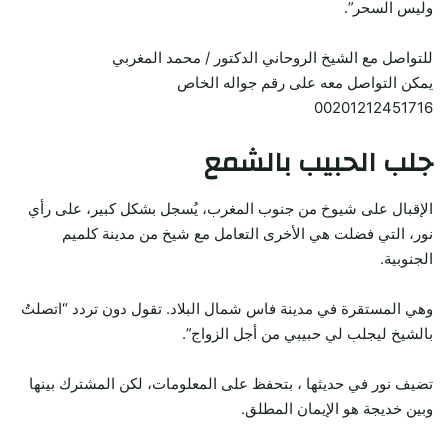
وليس السحر”.
للتواصل مع الشيخ الروحاني الدكتور / محمد المغربي
يمكن التواصل معه على رقم جواله الخاص
00201212451716
جلب الحبيب بالشمع
الإقبال على شيوخ من جنوب المغرب، يُسجل بشكل كبير، على رأي
نور، التي فضلت هي الأخرى التعامل مع شيخ من مدينة كلميم
الجنوبية.
وهي المستقرة في مدينة فاس شمال البلاد. تقول دون تردد “اتصلتُ
بالشيخ ليجلب لي حبيبي من أجل الزواج”.
تضيف نور في حديثها ، بتحفظ على المعلومات، لكن المشترك بينها
وبين خديجة هو الإيمان المطلق.