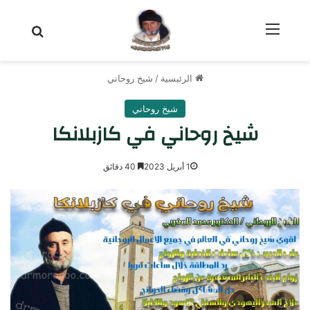
القائمة
بحث عن
الرئيسية
/
شيخ روحاني
شيخ روحاني
شيخ روحاني في كازبلانكا
1 أبريل 2023
40 دقائق