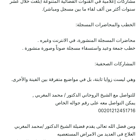
مشاركات إعلامية في القنوات الفضائية المتنوعة (بلغت خلال عشر
سنوات أكثر من ألف لقاء ما بين مسجل ومباشر).
الخطب والمحاضرات المسجلة:
محاضرات المسجلة المنشورة، في الانترنت وغيره .
خطب جمعة وعيد واستسقاء مسجلة صوتاً وصورة منشورة .
المشاركات الصحفية:
وهي ليست زوايا ثابتة، بل في مواضيع متفرقة بين الفينة والأخرى.
للتواصل مع الشيخ الروحاني الدكتور / محمد المغربي ,
يمكن التواصل معه على رقم جواله الخاص
00201212451716
ومن فضل الله تعالى يقدم فضيلة الشيخ الدكتور /محمد المغربي
العلاج فى العديد من الامراض المستعصيه