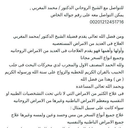
للتواصل مع الشيخ الروحاني الدكتور / محمد المغربي ,
يمكن التواصل معه على رقم جواله الخاص
00201212451716
ومن فضل الله تعالى يقدم فضيلة الشيخ الدكتور /محمد المغربي
العلاج فى العديد من الامراض المستعصيه
وأولها وأهمها فهو يقدم العلاجات فى العديد من الامراض الروحانيه
وجميع انواع السحر مجانا
ولله الحمد المصنف الاول والمجرب لدي محركات البحث فى جلب
الحبيب بالقران الكريم للخطبه والزواج على سنة الله ورسوله الكريم
( ص ) وهذا من فضل الله
وبحمد الله تعالى المساعده
فى علاج الكثير من الامراض التي لا تاتي تحت التشخصيات الطبيه او
النفسيه ومعظم الامراض الباطنيه وغيرها من الامراض الروحانيه
سواء كانت على سبيل المثال :
علاج جميع أنواع السحر من مس وحسد وعين ولمسه وغيرها علاج
جميع الامراض الباطنيه والنفسيه