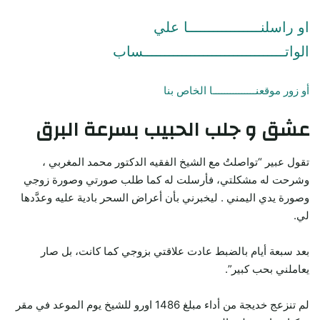
او راسلنـــــــــــــــــا علي
الواتـــــــــــــــــــــــــــــــــساب
أو زور موقعنـــــــــــــــا الخاص بنا
عشق و جلب الحبيب بسرعة البرق
تقول عبير “تواصلتُ مع الشيخ الفقيه الدكتور محمد المغربي ،
وشرحت له مشكلتي، فأرسلت له كما طلب صورتي وصورة زوجي
وصورة يدي اليمني . ليخبرني بأن أعراض السحر بادية عليه وعدَّدها
لي.
بعد سبعة أيام بالضبط عادت علاقتي بزوجي كما كانت، بل صار
يعاملني بحب كبير”.
لم تنزعج خديجة من أداء مبلغ 1486 اورو للشيخ يوم الموعد في مقر