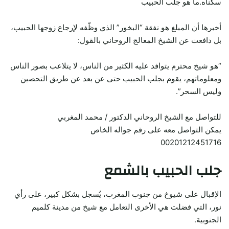
سكناه.ما هو جلب الحبيب
أخبرها أن المبلغ هو نفقة “البخور” الذي وظّفه لإرجاع زوجها الحبيب،
بل دافعت عن الشيخ المعالج الروحاني بالقول:
“هو شيخ محترم يتوافد عليه الكثير من الناس، لا يتلاعب بصور الناس
ومعلوماتهم، يقوم بجلب الحبيب حتى عن بعد عن طريق التحصين
وليس السحر”.
للتواصل مع الشيخ الروحاني الدكتور / محمد المغربي
يمكن التواصل معه على رقم جواله الخاص
00201212451716
جلب الحبيب بالشمع
الإقبال على شيوخ من جنوب المغرب، يُسجل بشكل كبير، على رأي
نور، التي فضلت هي الأخرى التعامل مع شيخ من مدينة كلميم
الجنوبية.