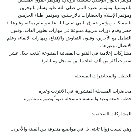
باندونسيا، ومؤتمر نصرة النبي صلى الله عليه وسلم بالبحرين،
ومؤتمر الإسلام والحضارات بالأرجنتين، ومؤتمر أطباء الحرمين
بالمملكة، ومؤتمر حقوق النبي صلى الله عليه وسلم بمكة، وغيرها..) .
حضر وقدم دورات تدريبية متنوعة في مهارات تطوير الذات، وفنون
التعامل مع الآخرين، وفنون التفاوض والإقناع، ومهارات الإلقاء، وعلم
الاتصال، وغيرها .
مشاركات إعلامية في القنوات الفضائية المتنوعة (بلغت خلال عشر
سنوات أكثر من ألف لقاء ما بين مسجل ومباشر).
الخطب والمحاضرات المسجلة:
محاضرات المسجلة المنشورة، في الانترنت وغيره .
خطب جمعة وعيد واستسقاء مسجلة صوتاً وصورة منشورة .
المشاركات الصحفية:
وهي ليست زوايا ثابتة، بل في مواضيع متفرقة بين الفينة والأخرى.