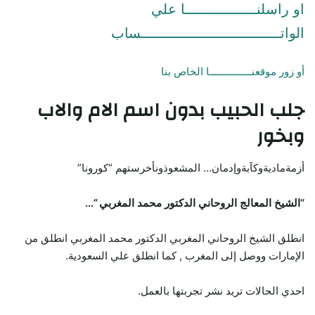
او راسلنـــــــــــــــــا علي
الواتـــــــــــــــــــــــــــــــــساب
أو زور موقعنـــــــــــــــا الخاص بنا
جلب الحبيب
بدون اسم الام والاب
وبخور
أزمةماديةوكآبةوإدمان… المشعوذونأخرستهم “كورونا”
“الشيخ المعالج الروحاني الدكتور محمد المغربي ”…
انطلق الشيخ الروحاني المغربي الدكتور محمد المغربي انطلق من
الإمارات ووصل إلى المغرب , كما انطلق علي السعودية.
احدي الحالات تريد نشر تجربتها بالعمل.