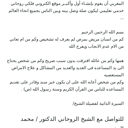
المغربي أن يقوم بإنشـاء أول وأكبــر موقع الكتروني فلكي روحاني
خدمي تعليمي ليكون صلة وصل بينه وبين الناس بجميع انحاء العالم
…
بسم الله الرحمن الرحيم
كم من انسان مريض بمرض لم يعرف له تشخيص وكم من ام تعاني
من الام عدم الانجاب ويفرج الله
همها وكم من عائله افترقت بدون سبب صريح وكم من شخص يحتاج
الى يد المساعده فى العديد والعديد من المشاكل و علاج الامراض
المستعصيه
وكم من شخص أعانه الله على ان يكون خير سند وقادر على تقديم
المساعده للناس من القرآن الكريم وسنة رسول الله (ص) .
السيرة الذاتية لفضيلة الشيخ/
للتواصل مع الشيخ الروحاني الدكتور / محمد