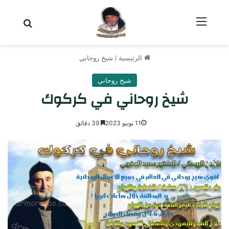
القائمة
بحث عن
الرئيسية
/
شيخ روحاني
شيخ روحاني
شيخ روحاني في كركوك
11 يونيو 2023
39 دقائق