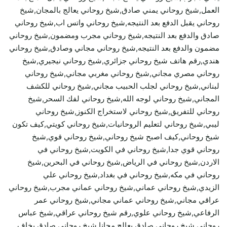
العمل,شيخ روحاني يمني صادق,شيخ روحاني يعالج بالمجان,شيخ
روحاني يقبل الدفع بعد النتيجه,شيخ روحاني واتس اب,شيخ روحاني
صادق والدفع بعد النتيجه,شيخ روحاني مجرب ومضمون,شيخ روحاني
مضمون والدفع بعد النتيجه,شيخ روحاني مجاني وصادق,شيخ روحاني
هندي,رقم هاتف شيخ روحاني جزائري,شيخ روحاني نيجيري,شيخ
روحاني مصري مجاني,شيخ روحاني مغربي مجاني,شيخ روحاني
لبناني,شيخ روحاني لجلب الحبيب مجاني,شيخ روحاني للكشف
المجاني,شيخ روحاني لوجه الله,شيخ روحاني لفك السحر,شيخ
روحاني للتفريق,شيخ روحاني لاستخراج الكنوز,شيخ روحاني
ليبي,شيخ روحاني لتعليم الروحانيات,شيخ روحاني كويتي,كيف تكون
شيخ روحاني,كيف اصبح شيخ روحاني,شيخ روحاني قوي,شيخ
روحاني قوي جدا,شيخ روحاني في الكويت,شيخ روحاني في
الاردن,شيخ روحاني في الرياض,شيخ روحاني في البحرين,شيخ
روحاني في مكه,شيخ روحاني في بغداد,شيخ روحاني علي
الزيدي,شيخ روحاني عماني,شيخ روحاني عماني مجرب,شيخ روحاني
عراقي مجاني,شيخ روحاني عماني مجاني,شيخ روحاني عمر
الرفاعي,شيخ روحاني علوي,رقم شيخ روحاني عراقي,شيخ عباس
روحاني,شيخ روحاني صادق يعالج مجانا,شيخ روحاني صادق يخاف