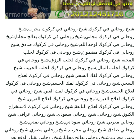
شيخ روحاني في كركوك,شيخ روحاني في كركوك مجرب,شيخ
روحاني في كركوك مجاني,شيخ روحاني في كركوك يعالج مجانا,شيخ
روحاني في كركوك لوجه الله,شيخ روحاني في كركوك صادق,شيخ
روحاني في كركوك مضمون,شيخ روحاني في كركوك لجلب
المحبة,شيخ روحاني في كركوك لجلب الرزق,شيخ روحاني في
كركوك لجلب المال,شيخ روحاني في كركوك لجلب الحبيب,شيخ
روحاني في كركوك لفك السحر,شيخ روحاني في كركوك لعلاج
السحر,شيخ روحاني في كركوك لفك الحسد,شيخ روحاني في كركوك
لعلاج الحسد,شيخ روحاني في كركوك لفك العين,شيخ روحاني في
كركوك لعلاج العين,شيخ روحاني في كركوك لعلاج القرين,شيخ
روحاني في كركوك لعلاج التابعة,شيخ روحاني في كركوك لاستخراج
الكنوز,شيخ روحاني,شيخ روحاني سعودي,شيخ روحاني عراقي,شيخ
روحاني مغربي,شيخ روحاني سوداني,شيخ روحاني يمني,شيخ
روحاني صادق,شيخ روحاني مجرب,شيخ روحاني مصري,شيخ روحاني
يمني مجرب,شيخ روحاني يعالج مجانا,شيخ روحاني يقبل الدفع بعد