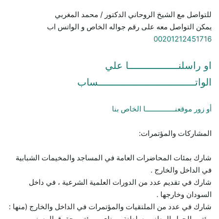
للتواصل مع الشيخ الروحاني الدكتور / محمد المغربي
يمكن التواصل معه على رقم جواله الخاص و الواتس اب
00201212451716
او راسلنـــــــــــــــــا علي
الواتـــــــــــــــــــــــــــــــــساب
أو زور موقعنـــــــــــــــا الخاص بنا
المشاركات والمؤتمرات:
شارك بمئات المحاضرات العامة في المساجد والمخيمات الشبابية
في الداخل والخارج .
شارك في تقديم عدد من الدورات العلمية الشرعية ، في داخل
السودان وخارجها .
شارك في عدد من الملتقيات والمؤتمرات في الداخل والخارج (منها :
مؤتمر الحوار الوطني بسلطنة بروناي، ومؤتمر حقوق المسنين