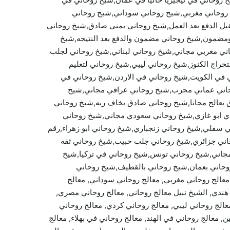
خ روحاني مغربي,شيخ روحاني سوداني,شيخ روحاني
 الدفع بعد العمل,شيخ روحاني يمني صادق,شيخ روحاني
 ومضمون,شيخ روحاني مضمون والدفع بعد النتيجه,شيخ
ي مغربي مجاني,شيخ روحاني لبناني,شيخ روحاني لجلب
راج الكنوز,شيخ روحاني ليبي,شيخ روحاني لتعليم
 في الكويت,شيخ روحاني في الاردن,شيخ روحاني في
وحاني عماني مجرب,شيخ روحاني عراقي مجاني,شيخ
يعالج مجانا,شيخ روحاني صادق يخاف ربه,شيخ روحاني
 ابو غازي,شيخ روحاني سعودي مجاني,شيخ روحاني
فلي,شيخ روحاني زنجباري,شيخ روحاني ابو زهراء,رقم
اني جزائري,شيخ روحاني جلب حبيب,شيخ روحاني ثقه
جاني,شيخ روحاني تونس,شيخ روحاني في تركيا,شيخ
روحاني بعمان,شيخ روحاني بالقطيف,شيخ روحاني
 معالج روحاني مغربي, معالج روحاني سوداني, معالج
اني هندي, الشيخ نبيل معالج روحاني, معالج روحاني مصري,
معالج روحاني ليبي, معالج روحاني كردي, معالج روحاني
معالج روحاني في الهند, معالج روحاني في بهلاء, معالج