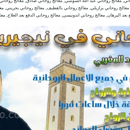
ني, معالج روحاني عبد الله السوسي, معالج روحاني صادق, معالج روحاني
عالج روحاني برازيلي, معالج روحاني بالقطيف, معالج روحاني بحريني, معا
بعد البرهان, معالج روحاني اندونيسي, معالج روحاني الدفع بعد العلاج, مع