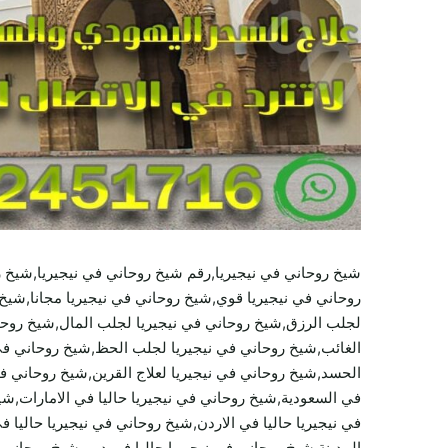
شيخ روحاني في نيجيريا,رقم شيخ روحاني في نيجيريا,شيخ 
روحاني في نيجيريا قوي,شيخ روحاني في نيجيريا مجانا,شيخ 
لجلب الرزق,شيخ روحاني في نيجيريا لجلب المال,شيخ روحاني
الغائب,شيخ روحاني في نيجيريا لجلب الحظ,شيخ روحاني في 
الحسد,شيخ روحاني في نيجيريا لعلاج القرين,شيخ روحاني في ن
في السعودية,شيخ روحاني في نيجيريا حاليا في الامارات,شي
في نيجيريا حاليا في الاردن,شيخ روحاني في نيجيريا حاليا 
المدينة,شيخ روحاني في نيجيريا حاليا في دبي,شيخ روحاني 