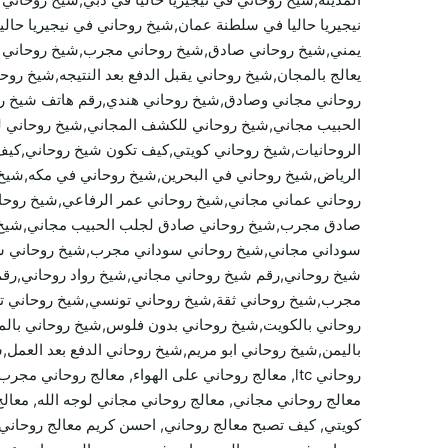
نيجيريا حاليا في سلطنة عمان,شيخ روحاني في نيجيريا ح
يمني,شيخ روحاني صادق,شيخ روحاني مجرب,شيخ روحاني مص
يعالج بالمجان,شيخ روحاني يقبل الدفع بعد النتيجه,شيخ 
روحاني مجاني وصادق,شيخ روحاني هندي,رقم هاتف شيخ رو
الحبيب مجاني,شيخ روحاني للكشف المجاني,شيخ روحاني لوج
الروحانيات,شيخ روحاني كويتي,كيف تكون شيخ روحاني,كي
الرياض,شيخ روحاني في البحرين,شيخ روحاني في مكه,شيخ
روحاني عماني مجاني,شيخ روحاني عمر الرفاعي,شيخ روحا
صادق مجرب,شيخ روحاني صادق لجلب الحبيب مجاني,شيخ ر
سوداني مجاني,شيخ روحاني سوداني مجرب,شيخ روحاني سع
شيخ روحاني,رقم شيخ روحاني مجاني,شيخ رواد روحاني,رق
مجرب,شيخ روحاني ثقة,شيخ روحاني تونسي,شيخ روحاني ت
روحاني بالكويت,شيخ روحاني بدون فلوس,شيخ روحاني بالم
باليمن,شيخ روحاني ابو مريم,شيخ روحاني الدفع بعد العمل,
روحاني ltc, معالج روحاني على الهواء, معالج روحا
معالج روحاني مجاني, معالج روحاني مجاني لوجه الله, معالج
كويتي, كيف تصبح معالج روحاني, احسن كريم معالج روحاني, 