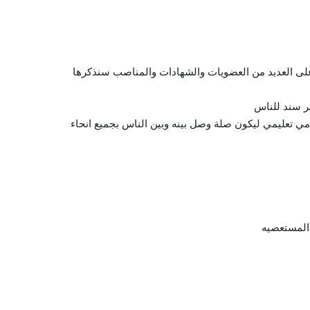
ل على العديد من العضويات والشهادات والمناصب سنذكرها
ير سند للناس
دمي تعليمي ليكون صلة وصل بينه وبين الناس بجميع انحاء
المستعصيه