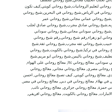
روحاني لتعليم الروحانيات,شيخ روحاني كويتي,كيف تكون
وحاني في الرياض,شيخ روحاني في البحرين,شيخ روحاني
شيخ روحاني عماني مجاني,شيخ روحاني عمر
ربه,شيخ روحاني صادق مجرب,شيخ روحاني صادق لجلب
,شيخ روحاني سوداني مجاني,شيخ روحاني سوداني
ي ابو زهراء,رقم شيخ روحاني,رقم شيخ روحاني
 حبيب,شيخ روحاني ثقه مجرب,شيخ روحاني ثقة,شيخ
روحاني في تركيا,شيخ روحاني بالكويت,شيخ روحاني
قطيف,شيخ روحاني باليمن,شيخ روحاني ابو مريم,شيخ
روحاني الدفع بعد العمل,شيخ روحاني الدفع بعد البرهان,معالج روحاني سابق, معالج روحاني اردني, معالج روحاني مغربي, معالج روحاني سوداني, معالج روحاني ltc, معالج روحاني على الهواء,
لج روحاني مصري, معالج روحاني مجاني, معالج روحاني
كردي, معالج روحاني كويتي, كيف تصبح معالج روحاني, احسن
ي في بهلاء, معالج روحاني في دبي, معالج روحاني في مصر,
ي حمزة, معالج روحاني جزائري, معالج روحاني تائب,
لامارات, معالج روحاني بالكويت, معالج روحاني افريقي,