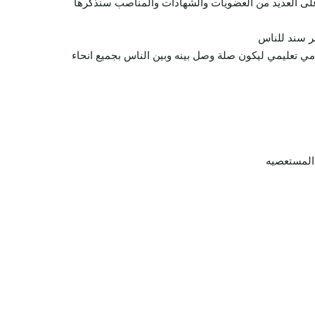
ل على العديد من العضويات والشهادات والمناصب سنذكرها
ير سند للناس
دمي تعليمي ليكون صلة وصل بينه وبين الناس بجميع انحاء
المستعصيه