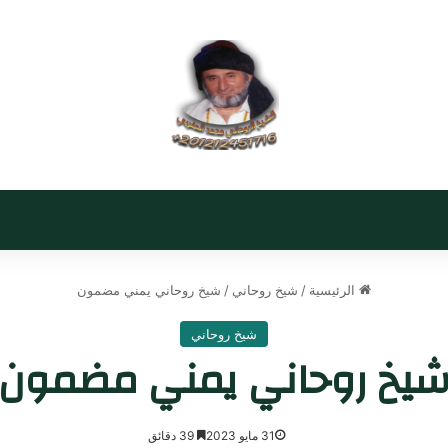
الرئيسية
/
شيخ روحاني
/
شيخ روحاني يمني مضمون
شيخ روحاني
يخ روحاني يمني مضمون
31 مايو 2023
39 دقائق