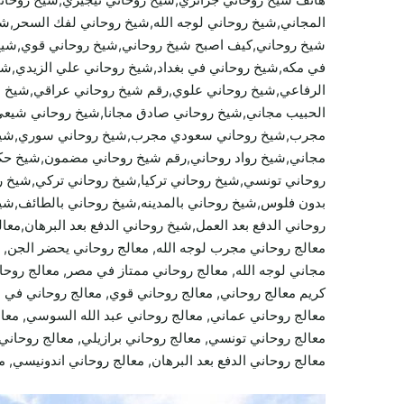
المجاني,شيخ روحاني لوجه الله,شيخ روحاني لفك السحر,شي
شيخ روحاني,كيف اصبح شيخ روحاني,شيخ روحاني قوي,شيخ 
في مكه,شيخ روحاني في بغداد,شيخ روحاني علي الزيدي,ش
الرفاعي,شيخ روحاني علوي,رقم شيخ روحاني عراقي,شيخ 
الحبيب مجاني,شيخ روحاني صادق مجانا,شيخ روحاني شيع
مجرب,شيخ روحاني سعودي مجرب,شيخ روحاني سوري,شيخ رو
مجاني,شيخ رواد روحاني,رقم شيخ روحاني مضمون,شيخ حكي
روحاني تونسي,شيخ روحاني تركيا,شيخ روحاني تركي,شيخ 
بدون فلوس,شيخ روحاني بالمدينه,شيخ روحاني بالطائف,شيخ
معالج روحاني مجرب لوجه الله, معالج روحاني يحضر الجن, م
مجاني لوجه الله, معالج روحاني ممتاز في مصر, معالج روحا
كريم معالج روحاني, معالج روحاني قوي, معالج روحاني في ا
معالج روحاني عماني, معالج روحاني عبد الله السوسي, معا
معالج روحاني تونسي, معالج روحاني برازيلي, معالج روحاني 
معالج روحاني الدفع بعد البرهان, معالج روحاني اندونيسي, م