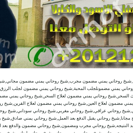
شيخ روحاني يمني مضمون مجرب,شيخ روحاني يمني مضمون مجاني,شيخ ر
حاني يمني مضمونلجلب المحبة,شيخ روحاني يمني مضمون لجلب الرزق,
السحر,شيخ روحاني يمني مضمون لعلاج السحر,شيخ روحاني يمني مضم
ني مضمون لعلاج العين,شيخ روحاني يمني مضمون لعلاج القرين,شيخ روح
,شيخ روحاني عراقي,شيخ روحاني مغربي,شيخ روحاني سوداني,شيخ روح
انا,شيخ روحاني يقبل الدفع بعد العمل,شيخ روحاني يمني صادق,شيخ روح
عد النتيجه,شيخ روحاني مجرب ومضمون,شيخ روحاني مضمون والدفع بعد 
ي مصري مجاني,شيخ روحاني مغربي مجاني,شيخ روحاني لبناني,شيخ رو