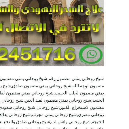
شيخ روحاني يمني مضمون,رقم شيخ روحاني يمني مضمون,
مضمون لوجه الله,شيخ روحاني يمني مضمون صادق,شيخ رو
يمني مضمون لجلب الحبيب,شيخ روحاني يمني مضمون لفك 
الحسد,شيخ روحاني يمني مضمون لفك العين,شيخ روحاني يم
مضمون لاستخراج الكنوز,شيخ روحاني,شيخ روحاني سعودي
روحاني مصري,شيخ روحاني يمني مجرب,شيخ روحاني يعالج مج
النتيجه,شيخ روحاني واتس اب,شيخ روحاني صادق والدفع ب
هاتف شيخ روحاني جزائري,شيخ روحاني نيجيري,شيخ روحان