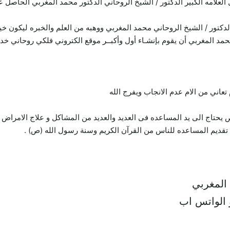
 العلامه الكبير الدكتور / الشيخ الروحاني الدكتور محمد المغربي الحاص
لدكتور / الشيخ الروحاني محمد المغربي ووهبه من العلم والخبره ليكون خ
محمد المغربي أن يقوم بإنشـاء أول وأكبــر موقع الكتروني فلكي روحاني خ
ني من الام عدم الانجاب ويفرج الله
تاج الى يد المساعده فى العديد والعديد من المشاكل و علاج الامراض 
قديم المساعده للناس من القرآن الكريم وسنة رسول الله (ص) .
 المغربي
 الواتس اب