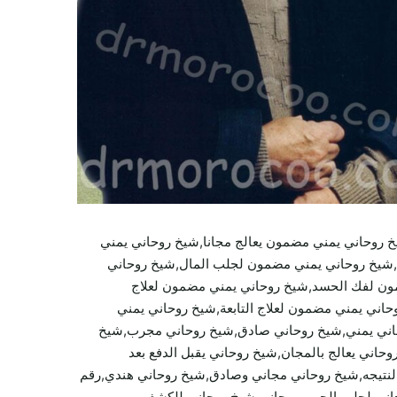
وحاني يمني مضمون يعالج مجانا,شيخ روحاني يمني
شيخ روحاني يمني مضمون لجلب المال,شيخ روحاني
ون لفك الحسد,شيخ روحاني يمني مضمون لعلاج
اني يمني مضمون لعلاج التابعة,شيخ روحاني يمني
اني يمني,شيخ روحاني صادق,شيخ روحاني مجرب,شيخ
اني يعالج بالمجان,شيخ روحاني يقبل الدفع بعد
النتيجه,شيخ روحاني مجاني وصادق,شيخ روحاني هندي,رقم
حاني لجلب الحبيب مجاني,شيخ روحاني للكشف