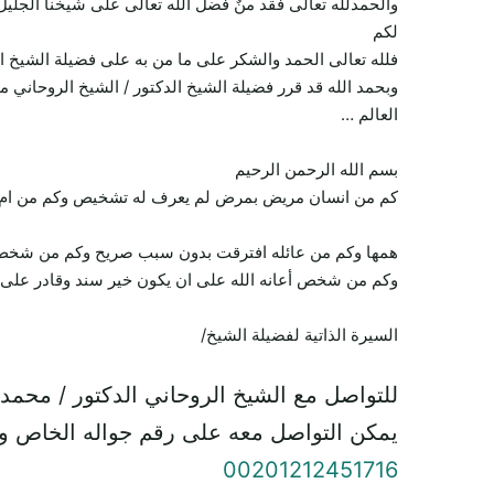
والحمدلله تعالى فقد منٌ فضل الله تعالى على شيخنا الجليل
لكم
فلله تعالى الحمد والشكر على ما من به على فضيلة الشيخ ا
وبحمد الله قد قرر فضيلة الشيخ الدكتور / الشيخ الروحاني 
العالم …
بسم الله الرحمن الرحيم
كم من انسان مريض بمرض لم يعرف له تشخيص وكم من ام تعا
همها وكم من عائله افترقت بدون سبب صريح وكم من شخص يح
وكم من شخص أعانه الله على ان يكون خير سند وقادر على ت
السيرة الذاتية لفضيلة الشيخ/
للتواصل مع الشيخ الروحاني الدكتور / محمد
يمكن التواصل معه على رقم جواله الخاص و
00201212451716