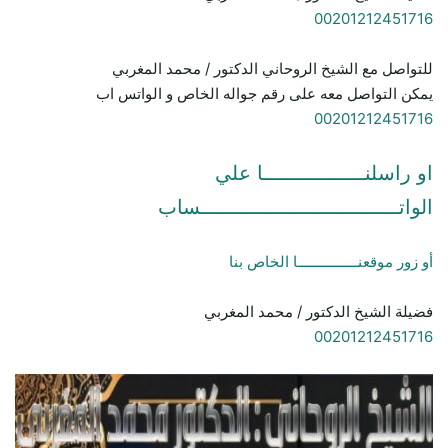
00201212451716
للتواصل مع الشيخ الروحاني الدكتور / محمد المغربي
يمكن التواصل معه على رقم جواله الخاص و الواتس اب
00201212451716
او راسلنـــــــــــــــــا علي
الواتـــــــــــــــــــــــــــــــــساب
أو زور موقعنـــــــــــــــا الخاص بنا
فضيلة الشيخ الدكتور / محمد المغربي
00201212451716