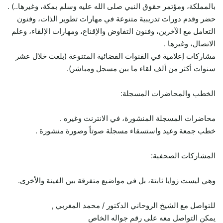
بالمملكة، ومؤتمر حقوق النبي صلى الله عليه وسلم بمكة، وغيرها..) .
حضر وقدم دورات تدريبية متنوعة في مهارات تطوير الذات، وفنون
التعامل مع الآخرين، وفنون التفاوض والإقناع، ومهارات الإلقاء، وعلم
الاتصال، وغيرها .
مشاركات إعلامية في القنوات الفضائية المتنوعة (بلغت خلال عشر
سنوات أكثر من ألف لقاء ما بين مسجل ومباشر).
الخطب والمحاضرات المسجلة:
محاضرات المسجلة المنشورة، في الانترنت وغيره .
خطب جمعة وعيد واستسقاء مسجلة صوتاً وصورة منشورة .
المشاركات الصحفية:
وهي ليست زوايا ثابتة، بل في مواضيع متفرقة بين الفينة والأخرى.
للتواصل مع الشيخ الروحاني الدكتور / محمد المغربي ,
يمكن التواصل معه على رقم جواله الخاص