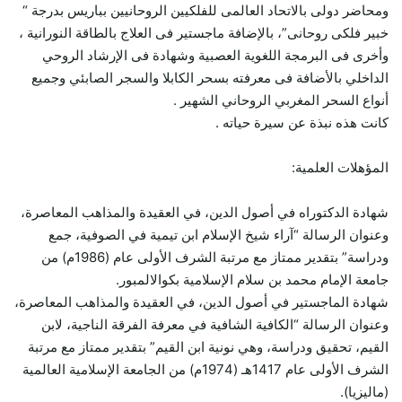
ومحاضر دولى بالاتحاد العالمى للفلكيين الروحانيين بباريس بدرجة “
خبير فلكى روحانى”، بالإضافة ماجستير فى العلاج بالطاقة النورانية ،
وأخرى فى البرمجة اللغوية العصبية وشهادة فى الإرشاد الروحي
الداخلي بالأضافة فى معرفته بسحر الكابلا والسجر الصابئي وجميع
أنواع السحر المغربي الروحاني الشهير .
كانت هذه نبذة عن سيرة حياته .
المؤهلات العلمية:
شهادة الدكتوراه في أصول الدين، في العقيدة والمذاهب المعاصرة،
وعنوان الرسالة “آراء شيخ الإسلام ابن تيمية في الصوفية، جمع
ودراسة” بتقدير ممتاز مع مرتبة الشرف الأولى عام (1986م) من
جامعة الإمام محمد بن سلام الإسلامية بكوالالمبور.
شهادة الماجستير في أصول الدين، في العقيدة والمذاهب المعاصرة،
وعنوان الرسالة “الكافية الشافية في معرفة الفرقة الناجية، لابن
القيم، تحقيق ودراسة، وهي نونية ابن القيم” بتقدير ممتاز مع مرتبة
الشرف الأولى عام 1417هـ (1974م) من الجامعة الإسلامية العالمية
(ماليزيا).