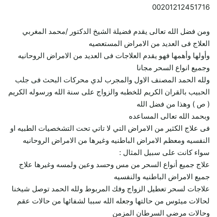
00201212451716
ومن فضل الله تعالى يقدم فضيلة الشيخ الدكتور /محمد المغربي
العلاج فى العديد من الامراض المستعصيه
وأولها وأهمها فهو يقدم العلاجات فى العديد من الامراض الروحانيه
وجميع انواع السحر مجانا
ولله الحمد المصنف الاول والمجرب لدي محركات البحث فى جلب
الحبيب بالقران الكريم للخطبه والزواج على سنة الله ورسوله الكريم
( ص ) وهذا من فضل الله
وبحمد الله تعالى المساعده
فى علاج الكثير من الامراض التي لا تاتي تحت التشخصيات الطبيه او
النفسيه ومعظم الامراض الباطنيه وغيرها من الامراض الروحانيه
سواء كانت على سبيل المثال :
علاج جميع أنواع السحر من مس وحسد وعين ولمسه وغيرها علاج
جميع الامراض الباطنيه والنفسيه
علاجات لسحر تعطيل الزواج وفك المربوط ولله الحمد توصل شيخنا
لحالات ميئوس من حالتها وجعله الله سببا لشفائها من حالات عقم
وحالات مرضي السرطان المزمن