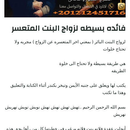
فائده بسيطه لزواج البنت المتعسر
لزواج البنت البائر ( بمعني اخر المتعسره عن الزواج ) مجربه ولا
تحتاج خلوات
هي طريقة بسيطة ولا تحتاج الى خلوة
الطريقه
يكتب لها ويعلق على جنبه الأيمن وتبخر بكندر أثناء الكتابة والتعليق
وهذا ما تكتب
بسم الله الرحمن الرحيم ..تهش تهش نهش نهش نوبش نوبش نهريش
نهريش
أنحلت عقدة فلانه بنت فلانه ورغب في خطبتها كل من رأها بحق هذه