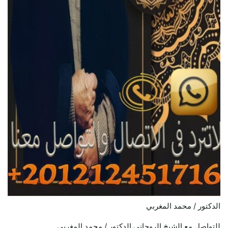
الدكتور / محمد المغربي
للتواصل مع الشيخ الروحاني الدكتور / محمد المغربي