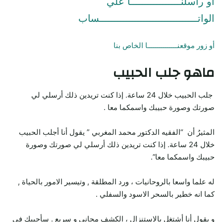
او راسلنـــــــــــــــــا علي
الواتـــــــــــــــــــــــــــــــــساب
أو زور موقعنـــــــــــــــا الخاص بنا
ماهو جلب الحبيب
جلب الحبيب خلال 24 ساعة. إذا كنت تريدين ذلك أرسلي لي
صورتك وصورة حبيبك واسمكما معا .
المثيرُ أن “الفقيه الدكتور محمد المغربي ” يقول أنا أجلب الحبيب
خلال 24 ساعة. إذا كنت تريدين ذلك أرسلي لي صورتك وصورة
حبيبك واسمكما معا”.
له علما واسعا بالروحانيات ، ورد المطلقة , وتيسير الامور بالحياة ,
كما انه خطير بالسحر الاسود والسفلي .
و يقول أنا أشتغل بالاستنزال ، الكشف مجاني و سريع . سأجيبك في