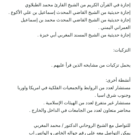
إجازة في القرآن الكريم من الشيخ القارئ محمد الطبلاوي
إجازة حديثية من الشيخ القاضي المحدث إسماعيل بن علي الأكوع .
إجازة حديثية من الشيخ القاضي المحدث محمد بن إسماعيل
العمراني اليمني .
إجازة حديثية من الشيخ المسند المغربي أبي خبزة .
التزكيات:
يحمل تزكيات من مشايخه الذين قرأ عليهم .
أنشطة أخرى:
مستشار لعدد من الروابط والجمعيات الفلكية في امريكا واوربا
وجنوب شرق اسيا .
مستشار غير متفرغ لعدد من الهيئات الإسلامية .
محاضر متعاون لعدد من الجامعات في الداخل والخارج .
للتواصل مع الشيخ الروحاني الدكتور / محمد المغربي
يمكن التواصل معه على رقم جواله الخاص و الواتس اب