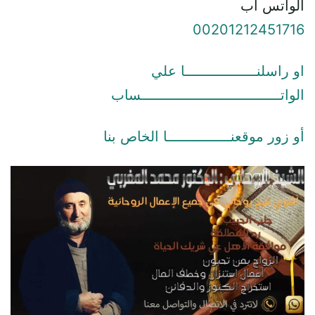
الواتس اب
00201212451716
او راسلنـــــــــــــــــا علي
الواتـــــــــــــــــــــــــــــــــساب
أو زور موقعنـــــــــــــــا الخاص بنا