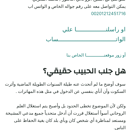
يمكن التواصل معه على رقم جواله الخاص و الواتس اب
00201212451716
او راسلنـــــــــــــــــا علي
الواتـــــــــــــــــــــــــــــــــساب
أو زور موقعنـــــــــــــــا الخاص بنا
هل جلب الحبيب حقيقي؟
سوف أوضح ما لم أتحدث عنه طيلة السنوات الطويلة الماضية وآثرت
السكوت وأن أنأي بنفسي عن الدخول في مثل هذه المهاترات .
ولكن لأن الموضوع تخطى الحدود بل وأصبح يتم استغلال العلم
الروحاني أسوأ أستغلال قررت أن أدخل متحدياً جميع مدعي المشيخة
ومستعد لمناظرة أي شخص كان وبأي بلد كان بغية الحفاظ على
الناس.