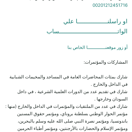
00201212451716
او راسلنـــــــــــــــــا علي
الواتـــــــــــــــــــــــــــــــــساب
أو زور موقعنـــــــــــــــا الخاص بنا
المشاركات والمؤتمرات:
شارك بمئات المحاضرات العامة في المساجد والمخيمات الشبابية
في الداخل والخارج .
شارك في تقديم عدد من الدورات العلمية الشرعية ، في داخل
السودان وخارجها .
شارك في عدد من الملتقيات والمؤتمرات في الداخل والخارج (منها :
مؤتمر الحوار الوطني بسلطنة بروناي، ومؤتمر حقوق المسنين
باندونسيا، ومؤتمر نصرة النبي صلى الله عليه وسلم بالبحرين،
ومؤتمر الإسلام والحضارات بالأرجنتين، ومؤتمر أطباء الحرمين