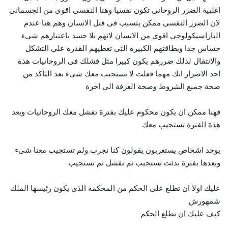
اغلبية الضرر الروحانى تكون نفسيا وهنا النفسى اقوى من الجسمانى
لان الضرر النفسى ممكن يتسبب فى قتل الانسان وهم هنا عندم
الباراسيكولوجى اقوى من الانسان لانهم بلا جسد باعتبارهم شىء
حساس جدا وبطاقتهم الكبيرة التى تعطيهم القدرة على التشكل
والانتقال لذلك ضررهم يكون كبيرا مثل فشلك فى الروحانيات هذة
احد الاضرار انك مهما فعلت لا يستجيب معك شىء بعد التأكد من
صحة جميع الشروط وصحة الغرفة الى اخرة
فهنا ممكن ان يكون محكوم عليك بفترة تفشل معك الروحانيات وبعد
هذة الفترة تستجيب معك
يوجد اشخاص يستغربون يقولون كنا نجرب ولم تستجيب معنا شىء
وبعدها بفترة بدئت تستجيب ثم نفشل ثم نستجيب
عليك اولا ان تطلع على الحكم من المحكمة الذى يكون رئيسها الملك
شمهورش
كيف عليك ان تطلع الحكم