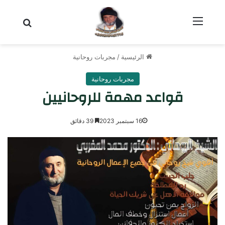
القائمة
بحث عن
الرئيسية
/
مجربات روحانية
مجربات روحانية
قواعد مهمة للروحانيين
16 سبتمبر 2023
39 دقائق