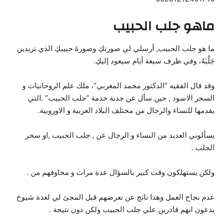
ماهو جلب الحبيب
ما هو جلب الحبيب, أرسلي لي صورتكِ وصورةَ حبيبكِ الذي تريدين
جَلْبَهُ، وفي ظرف سبعة أيام سيعود إليكِ.
وقد قال الفقيه “الدكتور محمد المغربي”، ملك علم الروحانيات و
السحر الاسود , حين سأل عن جدية خدمة “جلب الحبيب” .التي
يقدمها للنساء والرجال من مختلف البلاد العربية و الاوروبية.
يسألوني العديد من النساء و الرجال عن , جلب الحبيب ,او سحر
الجلب .
ولكن يستهلكون وقت كبير بالسؤال عدة مرات و مخاوفهم من .
عدم نجاح العمل وهذا ناتج عن تعرضهم قبل المجئ لي لعدة شيوخ
يدعون انهم قادرين علي جلب الحبيب ولكن دون نتيجة .