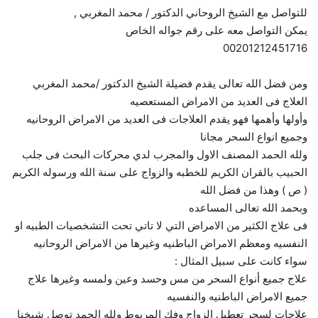
للتواصل مع الشيخ الروحاني الدكتور / محمد المغربي ,
يمكن التواصل معه على رقم جواله الخاص
00201212451716
ومن فضل الله تعالى يقدم فضيلة الشيخ الدكتور /محمد المغربي
العلاج فى العديد من الامراض المستعصيه
وأولها وأهمها فهو يقدم العلاجات فى العديد من الامراض الروحانيه
وجميع انواع السحر مجانا
ولله الحمد المصنف الاول والمجرب لدي محركات البحث فى جلب
الحبيب بالقران الكريم للخطبه والزواج على سنة الله ورسوله الكريم
( ص ) وهذا من فضل الله
وبحمد الله تعالى المساعده
فى علاج الكثير من الامراض التي لا تاتي تحت التشخصيات الطبيه او
النفسيه ومعظم الامراض الباطنيه وغيرها من الامراض الروحانيه
سواء كانت على سبيل المثال :
علاج جميع أنواع السحر من مس وحسد وعين ولمسه وغيرها علاج
جميع الامراض الباطنيه والنفسيه
علاجات لسحر تعطيل الزواج وفك المربوط ولله الحمد توصل شيخنا