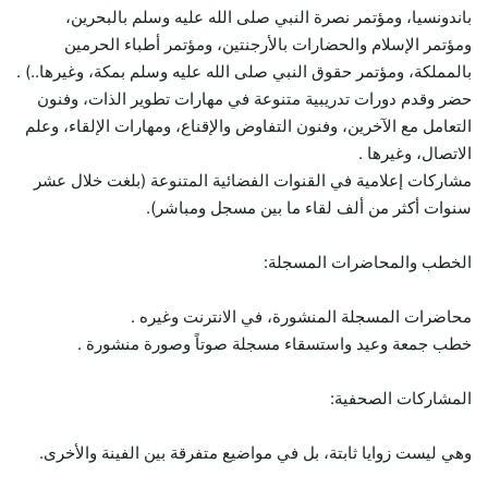
باندونسيا، ومؤتمر نصرة النبي صلى الله عليه وسلم بالبحرين،
ومؤتمر الإسلام والحضارات بالأرجنتين، ومؤتمر أطباء الحرمين
بالمملكة، ومؤتمر حقوق النبي صلى الله عليه وسلم بمكة، وغيرها..) .
حضر وقدم دورات تدريبية متنوعة في مهارات تطوير الذات، وفنون
التعامل مع الآخرين، وفنون التفاوض والإقناع، ومهارات الإلقاء، وعلم
الاتصال، وغيرها .
مشاركات إعلامية في القنوات الفضائية المتنوعة (بلغت خلال عشر
سنوات أكثر من ألف لقاء ما بين مسجل ومباشر).
الخطب والمحاضرات المسجلة:
محاضرات المسجلة المنشورة، في الانترنت وغيره .
خطب جمعة وعيد واستسقاء مسجلة صوتاً وصورة منشورة .
المشاركات الصحفية:
وهي ليست زوايا ثابتة، بل في مواضيع متفرقة بين الفينة والأخرى.