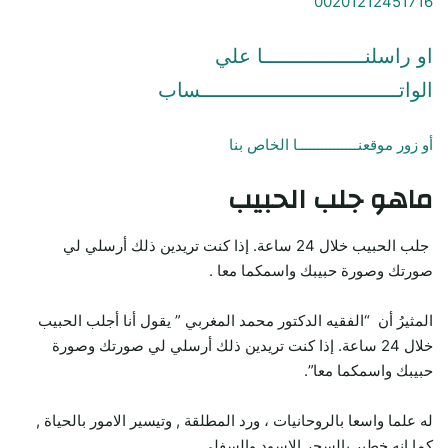
00201212451716
او راسلنـــــــــــــــــا علي
الواتـــــــــــــــــــــــــــــــــساب
أو زور موقعنـــــــــــــــا الخاص بنا
ماهو جلب الحبيب
جلب الحبيب خلال 24 ساعة. إذا كنت تريدين ذلك أرسلي لي
صورتك وصورة حبيبك واسمكما معا .
المثيرُ أن “الفقيه الدكتور محمد المغربي ” يقول أنا أجلب الحبيب
خلال 24 ساعة. إذا كنت تريدين ذلك أرسلي لي صورتك وصورة
حبيبك واسمكما معا”.
له علما واسعا بالروحانيات ، ورد المطلقة , وتيسير الامور بالحياة ,
كما انه خطير بالسحر الاسود والسفلي .