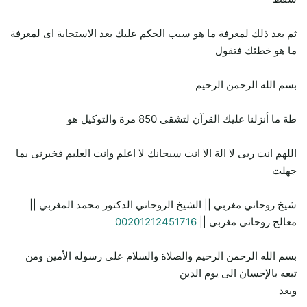
ثم بعد ذلك لمعرفة ما هو سبب الحكم عليك بعد الاستجابة اى لمعرفة
ما هو خطئك فتقول
بسم الله الرحمن الرحيم
طة ما أنزلنا عليك القرآن لتشقى 850 مرة والتوكيل هو
اللهم انت ربى لا الة الا انت سبحانك لا اعلم وانت العليم فخبرنى بما
جهلت
شيخ روحاني مغربي || الشيخ الروحاني الدكتور محمد المغربي ||
معالج روحاني مغربي ||
00201212451716
بسم الله الرحمن الرحيم والصلاة والسلام على رسوله الأمين ومن
تبعه بالإحسان الى يوم الدين
وبعد