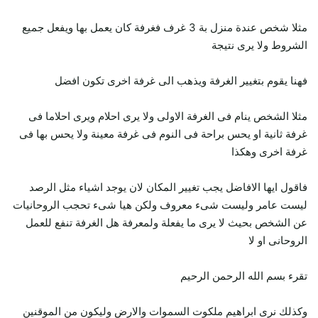
مثلا شخص عندة منزل بة 3 غرف فغرفة كان يعمل بها ويفعل جميع
الشروط ولا يرى نتيجة
فهنا يقوم بتغيير الغرفة ويذهب الى غرفة اخرى تكون افضل
مثلا الشخص ينام فى الغرفة الاولى ولا يرى احلام ويرى احلاما فى
غرفة ثانية او يحس براحة فى النوم فى غرفة معينة ولا يحس بها فى
غرفة اخرى وهكذا
فاقول ايها الافاضل يجب تغيير المكان لان يوجد اشياء مثل الرصد
ليست عامر وليست شىء معروف ولكن هيا شىء تحجب الروحانيات
عن الشخص بحيث لا يرى ما يفعلة ولمعرفة هل الغرفة تنفع للعمل
الروحانى او لا
تقرء بسم الله الرحمن الرحيم
وكذلك نرى ابراهيم ملكوت السموات والارض وليكون من الموقنين