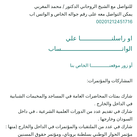
للتواصل مع الشيخ الروحاني الدكتور / محمد المغربي
يمكن التواصل معه على رقم جواله الخاص و الواتس اب
00201212451716
او راسلنـــــــــــــــــا علي
الواتـــــــــــــــــــــــــــــــــساب
أو زور موقعنـــــــــــــــا الخاص بنا
المشاركات والمؤتمرات:
شارك بمئات المحاضرات العامة في المساجد والمخيمات الشبابية
في الداخل والخارج .
شارك في تقديم عدد من الدورات العلمية الشرعية ، في داخل
السودان وخارجها .
شارك في عدد من الملتقيات والمؤتمرات في الداخل والخارج (منها :
مؤتمر الحوار الوطني بسلطنة بروناي، ومؤتمر حقوق المسنين