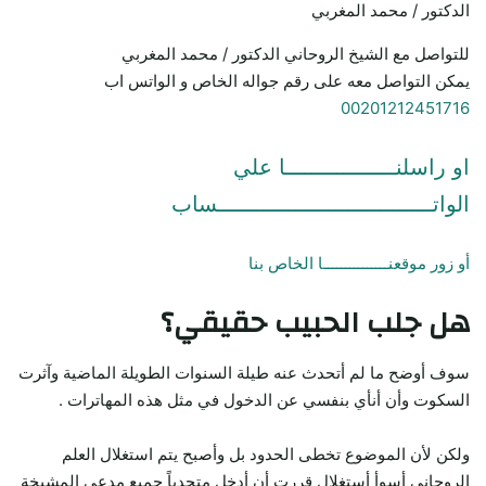
الدكتور / محمد المغربي
للتواصل مع الشيخ الروحاني الدكتور / محمد المغربي
يمكن التواصل معه على رقم جواله الخاص و الواتس اب
00201212451716
او راسلنـــــــــــــــــا علي
الواتـــــــــــــــــــــــــــــــــساب
أو زور موقعنـــــــــــــــا الخاص بنا
هل جلب الحبيب حقيقي؟
سوف أوضح ما لم أتحدث عنه طيلة السنوات الطويلة الماضية وآثرت
السكوت وأن أنأي بنفسي عن الدخول في مثل هذه المهاترات .
ولكن لأن الموضوع تخطى الحدود بل وأصبح يتم استغلال العلم
الروحاني أسوأ أستغلال قررت أن أدخل متحدياً جميع مدعي المشيخة