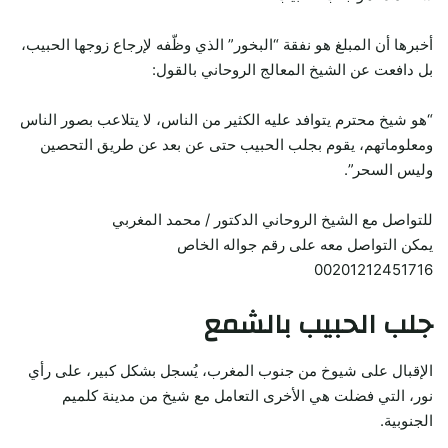
أخبرها أن المبلغ هو نفقة “البخور” الذي وظّفه لإرجاع زوجها الحبيب،
بل دافعت عن الشيخ المعالج الروحاني بالقول:
“هو شيخ محترم يتوافد عليه الكثير من الناس، لا يتلاعب بصور الناس
ومعلوماتهم، يقوم بجلب الحبيب حتى عن بعد عن طريق التحصين
وليس السحر”.
للتواصل مع الشيخ الروحاني الدكتور / محمد المغربي
يمكن التواصل معه على رقم جواله الخاص
00201212451716
جلب الحبيب بالشمع
الإقبال على شيوخ من جنوب المغرب، يُسجل بشكل كبير، على رأي
نور، التي فضلت هي الأخرى التعامل مع شيخ من مدينة كلميم
الجنوبية.