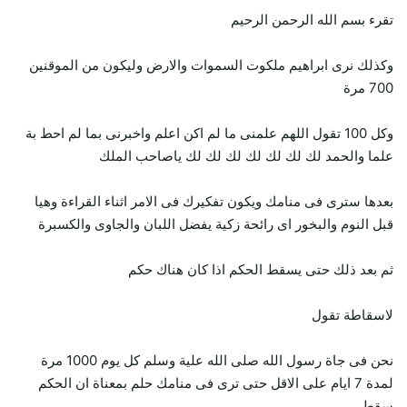
تقرء بسم الله الرحمن الرحيم
وكذلك نرى ابراهيم ملكوت السموات والارض وليكون من الموقنين
700 مرة
وكل 100 تقول اللهم علمنى ما لم اكن اعلم واخبرنى بما لم احط بة
علما والحمد لك لك لك لك لك لك لك ياصاحب الملك
بعدها سترى فى منامك ويكون تفكيرك فى الامر اثناء القراءة وهيا
قبل النوم والبخور اى رائحة زكية يفضل اللبان والجاوى والكسبرة
ثم بعد ذلك حتى يسقط الحكم اذا كان هناك حكم
لاسقاطة تقول
نحن فى جاة رسول الله صلى الله علية وسلم كل يوم 1000 مرة
لمدة 7 ايام على الاقل حتى ترى فى منامك حلم بمعناة ان الحكم
سقط