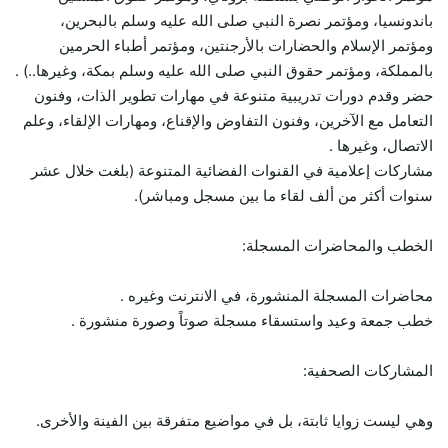
باندونسيا، ومؤتمر نصرة النبي صلى الله عليه وسلم بالبحرين،
ومؤتمر الإسلام والحضارات بالأرجنتين، ومؤتمر أطباء الحرمين
بالمملكة، ومؤتمر حقوق النبي صلى الله عليه وسلم بمكة، وغيرها..) .
حضر وقدم دورات تدريبية متنوعة في مهارات تطوير الذات، وفنون
التعامل مع الآخرين، وفنون التفاوض والإقناع، ومهارات الإلقاء، وعلم
الاتصال، وغيرها .
مشاركات إعلامية في القنوات الفضائية المتنوعة (بلغت خلال عشر
سنوات أكثر من ألف لقاء ما بين مسجل ومباشر).
الخطب والمحاضرات المسجلة:
محاضرات المسجلة المنشورة، في الانترنت وغيره .
خطب جمعة وعيد واستسقاء مسجلة صوتاً وصورة منشورة .
المشاركات الصحفية:
وهي ليست زوايا ثابتة، بل في مواضيع متفرقة بين الفينة والأخرى.