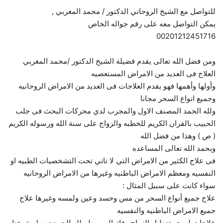
للتواصل مع الشيخ الروحاني الدكتور / محمد المغربي ,
يمكن التواصل معه على رقم جواله الخاص
00201212451716
ومن فضل الله تعالى يقدم فضيلة الشيخ الدكتور /محمد المغربي
العلاج فى العديد من الامراض المستعصيه
وأولها وأهمها فهو يقدم العلاجات فى العديد من الامراض الروحانيه
وجميع انواع السحر مجانا
ولله الحمد المصنف الاول والمجرب لدي محركات البحث فى جلب
الحبيب بالقران الكريم للخطبه والزواج على سنة الله ورسوله الكريم
( ص ) وهذا من فضل الله
وبحمد الله تعالى المساعده
فى علاج الكثير من الامراض التي لا تاتي تحت التشخصيات الطبيه او
النفسيه ومعظم الامراض الباطنيه وغيرها من الامراض الروحانيه
سواء كانت على سبيل المثال :
علاج جميع أنواع السحر من مس وحسد وعين ولمسه وغيرها علاج
جميع الامراض الباطنيه والنفسيه
علاجات لسحر تعطيل الزواج وفك المربوط ولله الحمد توصل شيخنا