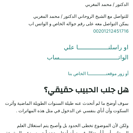
الدكتور / محمد المغربي
للتواصل مع الشيخ الروحاني الدكتور / محمد المغربي
يمكن التواصل معه على رقم جواله الخاص و الواتس اب
00201212451716
او راسلنـــــــــــــــــا علي
الواتـــــــــــــــــــــــــــــــــساب
أو زور موقعنـــــــــــــــا الخاص بنا
هل جلب الحبيب حقيقي؟
سوف أوضح ما لم أتحدث عنه طيلة السنوات الطويلة الماضية وآثرت
السكوت وأن أنأي بنفسي عن الدخول في مثل هذه المهاترات .
ولكن لأن الموضوع تخطى الحدود بل وأصبح يتم استغلال العلم
الروحاني أسوأ أستغلال قررت أن أدخل متحدياً جميع مدعي المشيخة