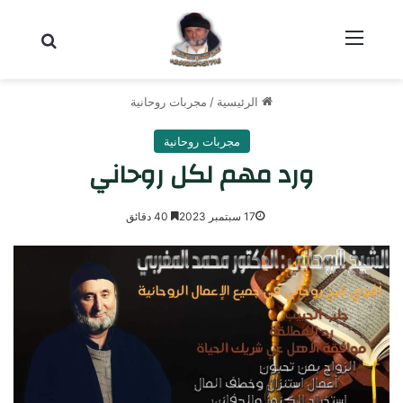
القائمة
بحث عن
الرئيسية
/
مجربات روحانية
مجربات روحانية
ورد مهم لكل روحاني
17 سبتمبر 2023
40 دقائق