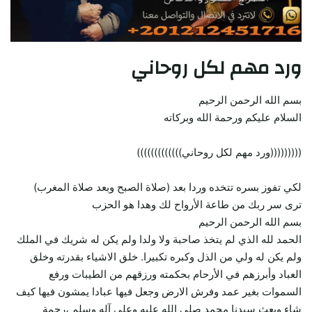
ورد مهم لكل روحاني
بسم الله الرحمن الرحيم
السلام عليكم ورحمة الله وبركاته
(((((((((ورد مهم لكل روحاني)))))))))))))
لكي تفوز بسره تتخده وردا بعد (صلاة الصبح وبعد صلاة المغرب)
ترى سر ربك من طاعة الأرواح لك وهدا هو الحزب
بسم الله الرحمن الرحيم
الحمد لله الذي لم يتخذ صاحبة ولا ولدا ولم يكن له شريك في الملك
ولم يكن له ولي من الذل وكبره تكبيرا. خلق الاشياء بقدرته وخلق
العباد وأبرزهم في الأرحام بحكمته ورزقهم من الطيبات ورفع
السموات بغير عمد وفرش الارض وجعل فيها عبادا يمشون فيها كيف
شاء وبعث سيدنا محمد صلى الله عليه وعلى آله وسلم ،رحمة