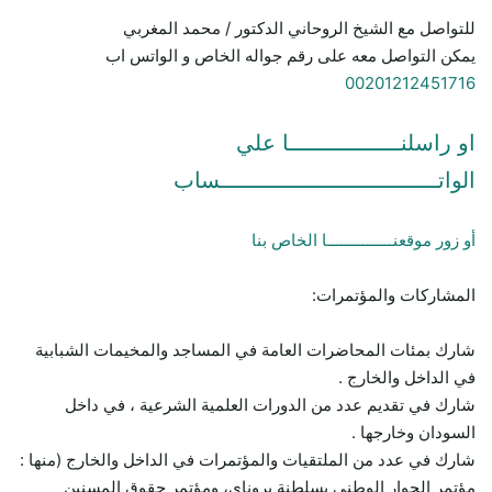
للتواصل مع الشيخ الروحاني الدكتور / محمد المغربي
يمكن التواصل معه على رقم جواله الخاص و الواتس اب
00201212451716
او راسلنـــــــــــــــــا علي
الواتـــــــــــــــــــــــــــــــــساب
أو زور موقعنـــــــــــــــا الخاص بنا
المشاركات والمؤتمرات:
شارك بمئات المحاضرات العامة في المساجد والمخيمات الشبابية
في الداخل والخارج .
شارك في تقديم عدد من الدورات العلمية الشرعية ، في داخل
السودان وخارجها .
شارك في عدد من الملتقيات والمؤتمرات في الداخل والخارج (منها :
مؤتمر الحوار الوطني بسلطنة بروناي، ومؤتمر حقوق المسنين