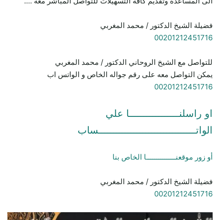
الى المساعده وتقديم كافة التسهيلات للتواصل المباشر معه ….
فضيلة الشيخ الدكتور / محمد المغربي
00201212451716
للتواصل مع الشيخ الروحاني الدكتور / محمد المغربي
يمكن التواصل معه على رقم جواله الخاص و الواتس اب
00201212451716
او راسلنـــــــــــــــــا علي
الواتـــــــــــــــــــــــــــــــــساب
أو زور موقعنـــــــــــــــا الخاص بنا
فضيلة الشيخ الدكتور / محمد المغربي
00201212451716