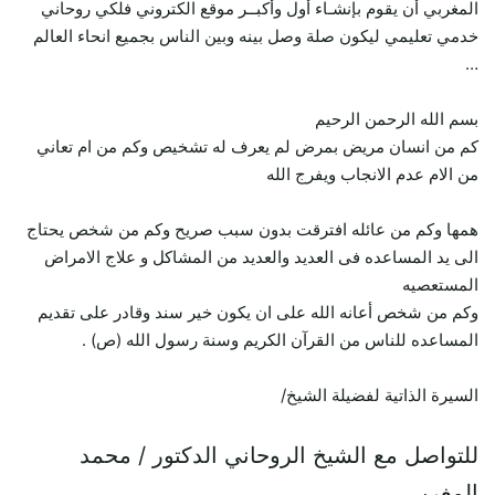
المغربي أن يقوم بإنشـاء أول وأكبــر موقع الكتروني فلكي روحاني
خدمي تعليمي ليكون صلة وصل بينه وبين الناس بجميع انحاء العالم
…
بسم الله الرحمن الرحيم
كم من انسان مريض بمرض لم يعرف له تشخيص وكم من ام تعاني
من الام عدم الانجاب ويفرج الله
همها وكم من عائله افترقت بدون سبب صريح وكم من شخص يحتاج
الى يد المساعده فى العديد والعديد من المشاكل و علاج الامراض
المستعصيه
وكم من شخص أعانه الله على ان يكون خير سند وقادر على تقديم
المساعده للناس من القرآن الكريم وسنة رسول الله (ص) .
السيرة الذاتية لفضيلة الشيخ/
للتواصل مع الشيخ الروحاني الدكتور / محمد
المغربي