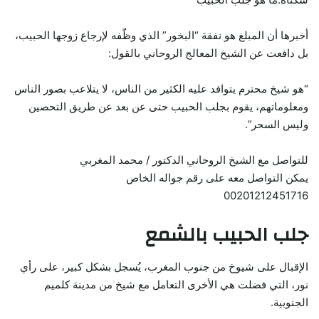
أخبرها أن المبلغ هو نفقة “البخور” الذي وظّفه لإرجاع زوجها الحبيب،
بل دافعت عن الشيخ المعالج الروحاني بالقول:
“هو شيخ محترم يتوافد عليه الكثير من الناس، لا يتلاعب بصور الناس
ومعلوماتهم، يقوم بجلب الحبيب حتى عن بعد عن طريق التحصين
وليس السحر”.
للتواصل مع الشيخ الروحاني الدكتور / محمد المغربي
يمكن التواصل معه على رقم جواله الخاص
00201212451716
جلب الحبيب بالشمع
الإقبال على شيوخ من جنوب المغرب، يُسجل بشكل كبير، على رأي
نور، التي فضلت هي الأخرى التعامل مع شيخ من مدينة كلميم
الجنوبية.