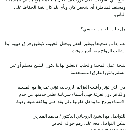
ومستعد لمناظرة أي شخص كان وبأي بلد كان بغية الحفاظ على
الناس.
هل جلب الحبيب حقيقي؟
نعم إذا تم صحيحا ويطير العقل ويجعل الحبيب لايطيق فراق حبيبه أبدا
ويطلب الزواج منه بأسرع وقت .
نتيجة عمل المحبة والجلب لاتتعلق نهائيا بكون الشيخ مسلم أو غير
مسلم ولكن الطرق المستخدمة
هي التي تؤثر وأغلب العزائم الروحانية تؤتي ثمارها مع المسلم
والكافر دون تفرقة فهي أسماء سريانية تطير خدمتها من خدم
الأسماء وروح بها ودخل خلوتها وكل يقع على يوافقه طبعا ودينا.
للتواصل مع الشيخ الروحاني الدكتور / محمد المغربي
يمكن التواصل معه على رقم جواله الخاص