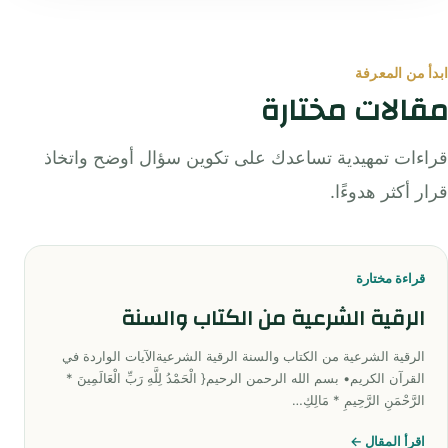
ابدأ من المعرفة
مقالات مختارة
قراءات تمهيدية تساعدك على تكوين سؤال أوضح واتخاذ
قرار أكثر هدوءًا.
قراءة مختارة
الرقية الشرعية من الكتاب والسنة
الرقية الشرعية من الكتاب والسنة الرقية الشرعيةالآيات الواردة في
القرآن الكريم• بسم الله الرحمن الرحيم{ الْحَمْدُ لِلَّهِ رَبِّ الْعَالَمِينَ *
الرَّحْمَنِ الرَّحِيمِ * مَالِكِ…
اقرأ المقال ←