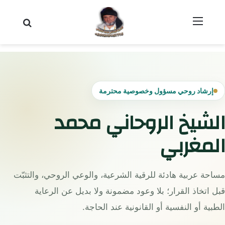
القائمة
بحث عن
إرشاد روحي مسؤول وخصوصية محترمة
الشيخ الروحاني محمد
المغربي
مساحة عربية هادئة للرقية الشرعية، والوعي الروحي، والتثبّت
قبل اتخاذ القرار؛ بلا وعود مضمونة ولا بديل عن الرعاية
الطبية أو النفسية أو القانونية عند الحاجة.