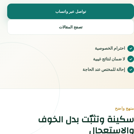
تواصل عبر واتساب
تصفح المقالات
احترام الخصوصية
لا ضمان لنتائج غيبية
إحالة للمختص عند الحاجة
منهج واضح
سكينة وتثبّت بدل الخوف
والاستعجال