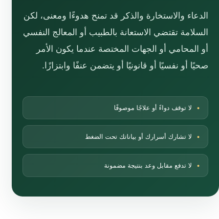
الدعاء والاستخارة والذكر قد تمنح هدوءًا ومعنى، لكن
السلامة تقتضي الاستعانة بالطبيب أو المعالج النفسي
أو المحامي أو الجهات المختصة عندما يكون الأمر
صحيًا أو نفسيًا أو قانونيًا أو يتضمن عنفًا وابتزازًا.
لا توقف دواءً أو علاجًا موصوفًا
لا تشارك أسرارك أو بياناتك تحت الضغط
لا تدفع مقابل وعد بنتيجة مضمونة