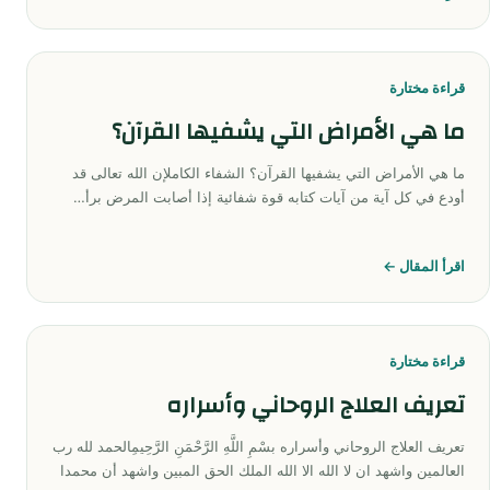
قراءة مختارة
ما هي الأمراض التي يشفيها القرآن؟
ما هي الأمراض التي يشفيها القرآن؟ الشفاء الكاملإن الله تعالى قد
أودع في كل آية من آيات كتابه قوة شفائية إذا أصابت المرض برأ…
اقرأ المقال ←
قراءة مختارة
تعريف العلاج الروحاني وأسراره
تعريف العلاج الروحاني وأسراره بسْمِ اللَّهِ الرَّحْمَنِ الرَّحِيمِالحمد لله رب
العالمين واشهد ان لا الله الا الله الملك الحق المبين واشهد أن محمدا