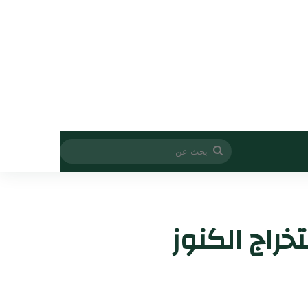
بحث
عن
خراج الكنوز