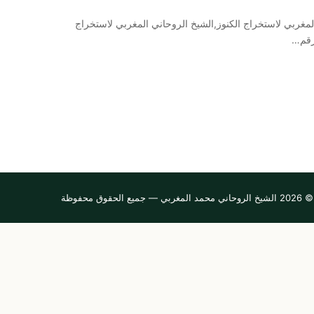
لمغربي لاستخراج الكنوز,الشيخ الروحاني المغربي لاستخراج
رقم…
© 2026 الشيخ الروحاني محمد المغربي — جميع الحقوق محفوظة