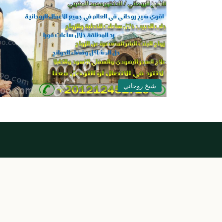
شيخ روحاني