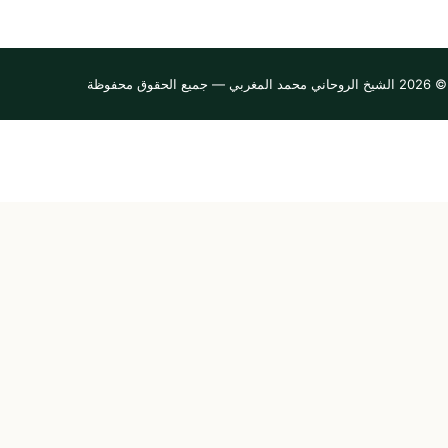
© 2026 الشيخ الروحاني محمد المغربي — جميع الحقوق محفوظة